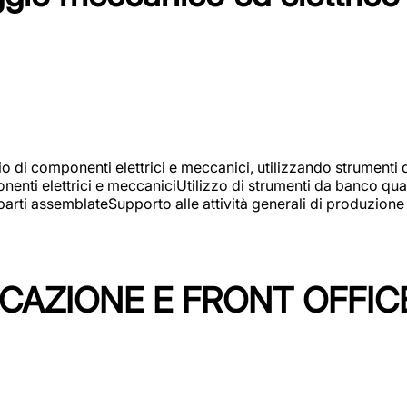
gio di componenti elettrici e meccanici, utilizzando strument
nti elettrici e meccaniciUtilizzo di strumenti da banco quali
arti assemblateSupporto alle attività generali di produzione
ICAZIONE E FRONT OFFIC