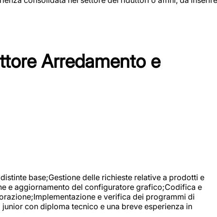
tore Arredamento e
stinte base;Gestione delle richieste relative a prodotti e
ne e aggiornamento del configuratore grafico;Codifica e
avorazione;Implementazione e verifica dei programmi di
li junior con diploma tecnico e una breve esperienza in