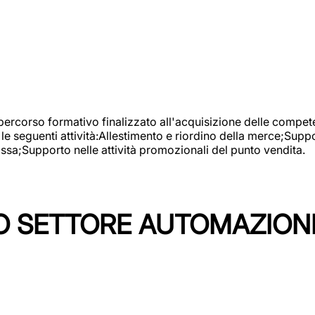
 percorso formativo finalizzato all'acquisizione delle compete
e seguenti attività:Allestimento e riordino della merce;Supp
cassa;Supporto nelle attività promozionali del punto vendita.
 SETTORE AUTOMAZIONI I