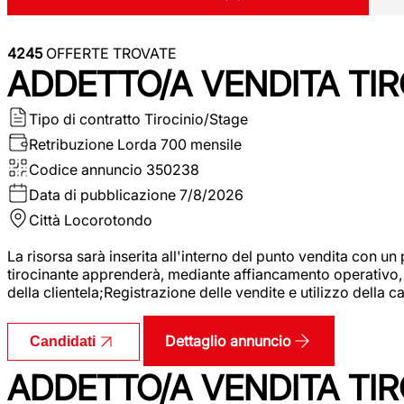
4245
OFFERTE TROVATE
ADDETTO/A VENDITA TIR
Tipo di contratto
Tirocinio/Stage
Retribuzione Lorda
700 mensile
Codice annuncio
350238
Data di pubblicazione
7/8/2026
Città
Locorotondo
La risorsa sarà inserita all'interno del punto vendita con un
tirocinante apprenderà, mediante affiancamento operativo, l
della clientela;Registrazione delle vendite e utilizzo della 
Dettaglio annuncio
Candidati
ADDETTO/A VENDITA TIR