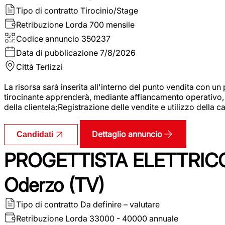
Tipo di contratto
Tirocinio/Stage
Retribuzione Lorda
700 mensile
Codice annuncio
350237
Data di pubblicazione
7/8/2026
Città
Terlizzi
La risorsa sarà inserita all'interno del punto vendita con un
tirocinante apprenderà, mediante affiancamento operativo, l
della clientela;Registrazione delle vendite e utilizzo della 
Dettaglio annuncio
Candidati
PROGETTISTA ELETTRICO
Oderzo (TV)
Tipo di contratto
Da definire – valutare
Retribuzione Lorda
33000 - 40000 annuale