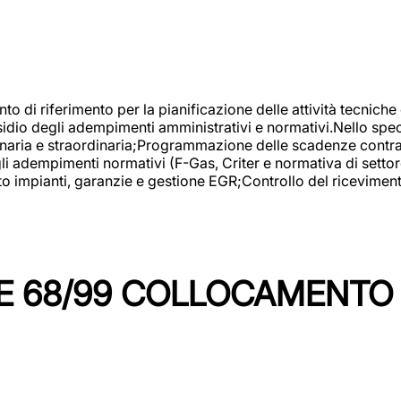
nto di riferimento per la pianificazione delle attività tecniche
esidio degli adempimenti amministrativi e normativi.Nello spe
inaria e straordinaria;Programmazione delle scadenze contrattu
 adempimenti normativi (F-Gas, Criter e normativa di settore
to impianti, garanzie e gestione EGR;Controllo del ricevimen
 68/99 COLLOCAMENTO M