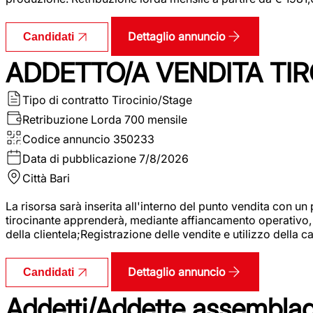
Dettaglio annuncio
Candidati
ADDETTO/A VENDITA TIR
Tipo di contratto
Tirocinio/Stage
Retribuzione Lorda
700 mensile
Codice annuncio
350233
Data di pubblicazione
7/8/2026
Città
Bari
La risorsa sarà inserita all'interno del punto vendita con un
tirocinante apprenderà, mediante affiancamento operativo, l
della clientela;Registrazione delle vendite e utilizzo della 
Dettaglio annuncio
Candidati
Addetti/Addette assemblagg