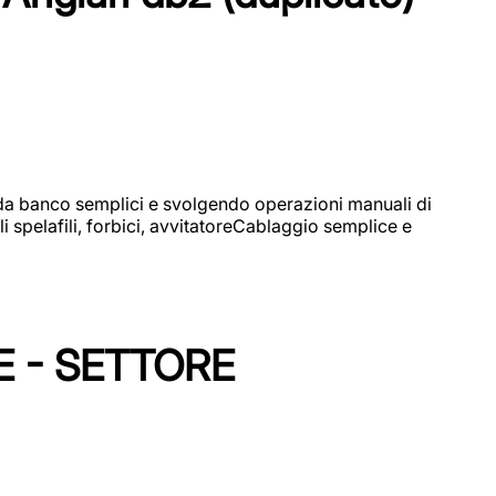
i da banco semplici e svolgendo operazioni manuali di
 spelafili, forbici, avvitatoreCablaggio semplice e
E - SETTORE