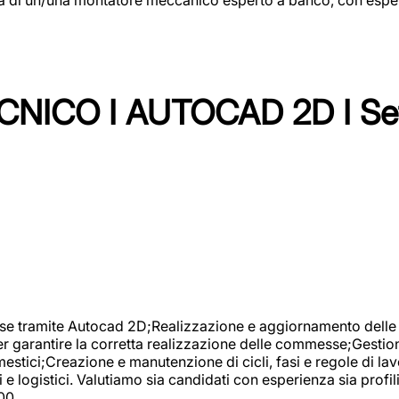
NICO I AUTOCAD 2D I Set
se tramite Autocad 2D;Realizzazione e aggiornamento delle di
er garantire la corretta realizzazione delle commesse;Gestio
estici;Creazione e manutenzione di cicli, fasi e regole di l
e logistici. Valutiamo sia candidati con esperienza sia profi
00.