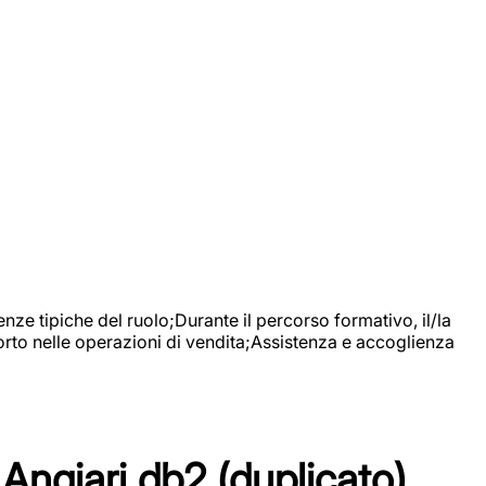
nze tipiche del ruolo;Durante il percorso formativo, il/la
orto nelle operazioni di vendita;Assistenza e accoglienza
Angiari db2 (duplicato)