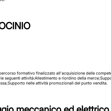
OCINIO
 percorso formativo finalizzato all'acquisizione delle compete
e seguenti attività:Allestimento e riordino della merce;Supp
cassa;Supporto nelle attività promozionali del punto vendita.
io meccanico ed elettrico 