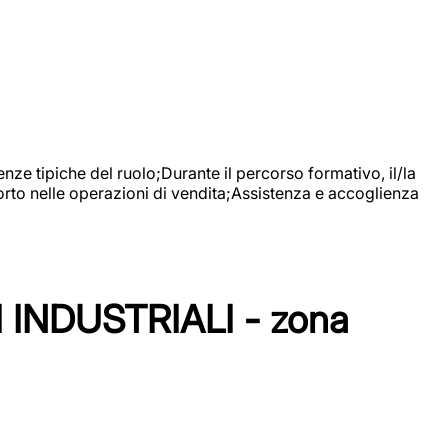
nze tipiche del ruolo;Durante il percorso formativo, il/la
orto nelle operazioni di vendita;Assistenza e accoglienza
NDUSTRIALI - zona