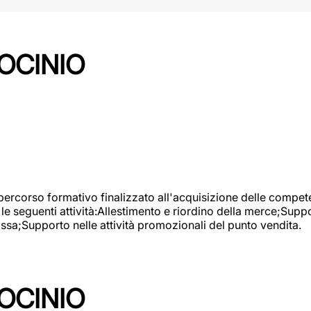
OCINIO
 percorso formativo finalizzato all'acquisizione delle compete
e seguenti attività:Allestimento e riordino della merce;Supp
cassa;Supporto nelle attività promozionali del punto vendita.
OCINIO