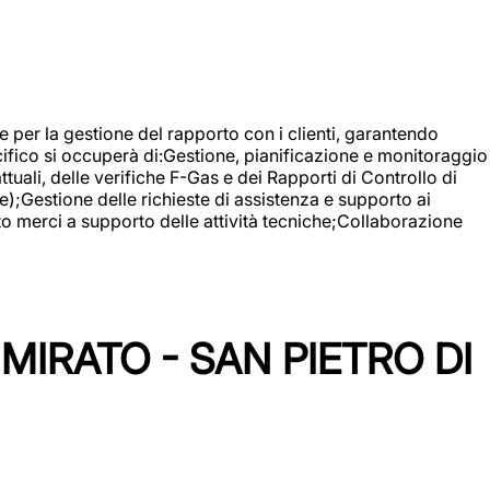
 e per la gestione del rapporto con i clienti, garantendo
cifico si occuperà di:Gestione, pianificazione e monitoraggio
ali, delle verifiche F-Gas e dei Rapporti di Controllo di
);Gestione delle richieste di assistenza e supporto ai
to merci a supporto delle attività tecniche;Collaborazione
IRATO - SAN PIETRO DI