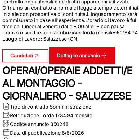
controllo degli utensili e degli altri apparecchi utilizzati.
Offriamo un contratto a norma di legge a tempo determina
iniziale con prospettiva di continuità.L'inquadramento sarà
commisurato in base all'esperienza.L'orario di lavoro è full
time dal lunedì al venerdì dalle 8.00 alle 18 con pausa
pranzo o sui due turniRetribuzione lorda mensile: €1784,94
Luogo di Lavoro: Saluzzese (CN)
Dettaglio annuncio
Candidati
OPERAI/OPERAIE ADDETTI/E
AL MONTAGGIO -
GIORNALIERO - SALUZZESE
Tipo di contratto
Somministrazione
Retribuzione Lorda
1784.94 mensile
Codice annuncio
350248
Data di pubblicazione
8/8/2026