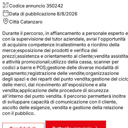
Codice annuncio
350242
Data di pubblicazione
8/8/2026
Città
Catanzaro
Durante il percorso, in affiancamento a personale esperto e
con la supervisione del tutor aziendale, avrai l'opportunità
di acquisire competenze in:allestimento e riordino della
merce;esposizione dei prodotti e verifica dei
prezzi;assistenza e orientamento al cliente;vendita assistita
e attività promozionali;utilizzo della cassa, scanner per
codici a barre e POS;gestione delle diverse modalità di
pagamento;registrazione delle vendite;organizzazione
degli spazi e dei reparti del punto vendita;gestione del cicl
delle merci, dal ricevimento all'esposizione e alla
vendita;applicazione delle procedure di sicurezza
all'interno del punto vendita. Il percorso permetterà inoltre
di sviluppare capacità di comunicazione con il cliente,
ascolto delle esigenze, vendita e gestione della relazione
con il pubblico.