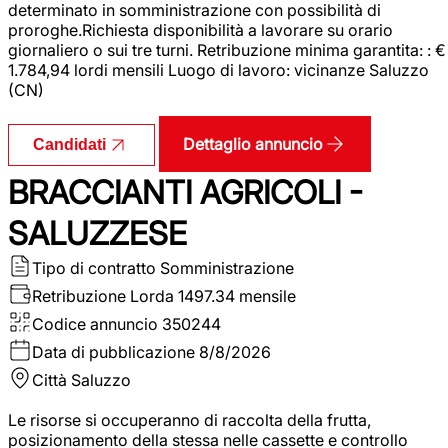
determinato in somministrazione con possibilità di
proroghe.Richiesta disponibilità a lavorare su orario
giornaliero o sui tre turni. Retribuzione minima garantita: : €
1.784,94 lordi mensili Luogo di lavoro: vicinanze Saluzzo
(CN)
Dettaglio annuncio
Candidati
BRACCIANTI AGRICOLI -
SALUZZESE
Tipo di contratto
Somministrazione
Retribuzione Lorda
1497.34 mensile
Codice annuncio
350244
Data di pubblicazione
8/8/2026
Città
Saluzzo
Le risorse si occuperanno di raccolta della frutta,
posizionamento della stessa nelle cassette e controllo