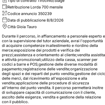
Tipo di contratto
Tirocinio/Stage
Retribuzione Lorda
700 mensile
Codice annuncio
350239
Data di pubblicazione
8/8/2026
Città
Gioia Tauro
Durante il percorso, in affiancamento a personale esperto e
con la supervisione del tutor aziendale, avrai l'opportunità
di acquisire competenze in:allestimento e riordino della
merce;esposizione dei prodotti e verifica dei
prezzi;assistenza e orientamento al cliente;vendita assistita
e attività promozionali;utilizzo della cassa, scanner per
codici a barre e POS;gestione delle diverse modalità di
pagamento;registrazione delle vendite;organizzazione
degli spazi e dei reparti del punto vendita;gestione del cicl
delle merci, dal ricevimento all'esposizione e alla
vendita;applicazione delle procedure di sicurezza
all'interno del punto vendita. Il percorso permetterà inoltre
di sviluppare capacità di comunicazione con il cliente,
ascolto delle esigenze, vendita e gestione della relazione
con il pubblico.