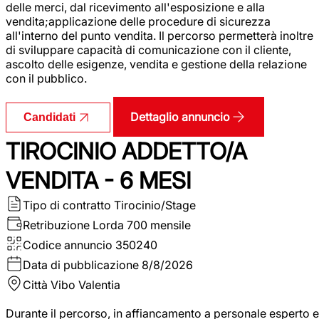
delle merci, dal ricevimento all'esposizione e alla
vendita;applicazione delle procedure di sicurezza
all'interno del punto vendita. Il percorso permetterà inoltre
di sviluppare capacità di comunicazione con il cliente,
ascolto delle esigenze, vendita e gestione della relazione
con il pubblico.
Dettaglio annuncio
Candidati
TIROCINIO ADDETTO/A
VENDITA - 6 MESI
Tipo di contratto
Tirocinio/Stage
Retribuzione Lorda
700 mensile
Codice annuncio
350240
Data di pubblicazione
8/8/2026
Città
Vibo Valentia
Durante il percorso, in affiancamento a personale esperto e