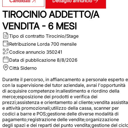
Dettaglio annuncio
Candidati
TIROCINIO ADDETTO/A
VENDITA - 6 MESI
Tipo di contratto
Tirocinio/Stage
Retribuzione Lorda
700 mensile
Codice annuncio
350241
Data di pubblicazione
8/8/2026
Città
Siderno
Durante il percorso, in affiancamento a personale esperto e
con la supervisione del tutor aziendale, avrai l'opportunità
di acquisire competenze in:allestimento e riordino della
merce;esposizione dei prodotti e verifica dei
prezzi;assistenza e orientamento al cliente;vendita assistita
e attività promozionali;utilizzo della cassa, scanner per
codici a barre e POS;gestione delle diverse modalità di
pagamento;registrazione delle vendite;organizzazione
degli spazi e dei reparti del punto vendita;gestione del cicl