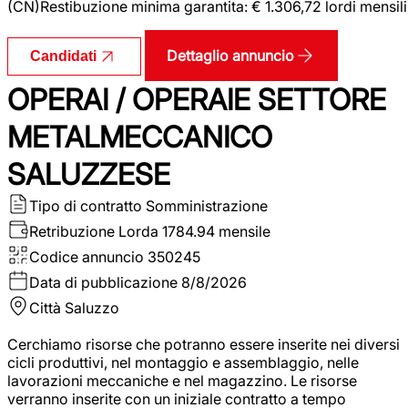
(CN)Restibuzione minima garantita: € 1.306,72 lordi mensili
Dettaglio annuncio
Candidati
OPERAI / OPERAIE SETTORE
METALMECCANICO
SALUZZESE
Tipo di contratto
Somministrazione
Retribuzione Lorda
1784.94 mensile
Codice annuncio
350245
Data di pubblicazione
8/8/2026
Città
Saluzzo
Cerchiamo risorse che potranno essere inserite nei diversi
cicli produttivi, nel montaggio e assemblaggio, nelle
lavorazioni meccaniche e nel magazzino. Le risorse
verranno inserite con un iniziale contratto a tempo