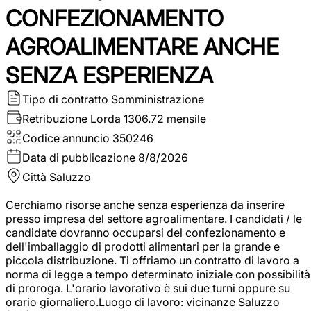
CONFEZIONAMENTO
AGROALIMENTARE ANCHE
SENZA ESPERIENZA
Tipo di contratto
Somministrazione
Retribuzione Lorda
1306.72 mensile
Codice annuncio
350246
Data di pubblicazione
8/8/2026
Città
Saluzzo
Cerchiamo risorse anche senza esperienza da inserire
presso impresa del settore agroalimentare. I candidati / le
candidate dovranno occuparsi del confezionamento e
dell'imballaggio di prodotti alimentari per la grande e
piccola distribuzione. Ti offriamo un contratto di lavoro a
norma di legge a tempo determinato iniziale con possibilità
di proroga. L'orario lavorativo è sui due turni oppure su
orario giornaliero.Luogo di lavoro: vicinanze Saluzzo