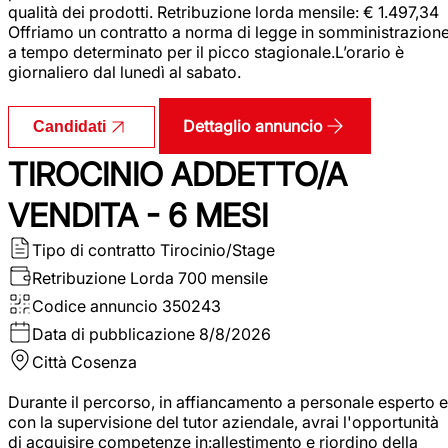
qualità dei prodotti. Retribuzione lorda mensile: € 1.497,34
Offriamo un contratto a norma di legge in somministrazion
a tempo determinato per il picco stagionale.L’orario è
giornaliero dal lunedì al sabato.
Dettaglio annuncio
Candidati
TIROCINIO ADDETTO/A
VENDITA - 6 MESI
Tipo di contratto
Tirocinio/Stage
Retribuzione Lorda
700 mensile
Codice annuncio
350243
Data di pubblicazione
8/8/2026
Città
Cosenza
Durante il percorso, in affiancamento a personale esperto e
con la supervisione del tutor aziendale, avrai l'opportunità
di acquisire competenze in:allestimento e riordino della