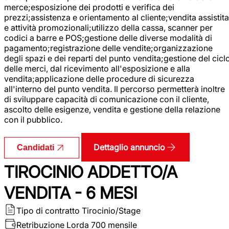
merce;esposizione dei prodotti e verifica dei
prezzi;assistenza e orientamento al cliente;vendita assistita
e attività promozionali;utilizzo della cassa, scanner per
codici a barre e POS;gestione delle diverse modalità di
pagamento;registrazione delle vendite;organizzazione
degli spazi e dei reparti del punto vendita;gestione del cicl
delle merci, dal ricevimento all'esposizione e alla
vendita;applicazione delle procedure di sicurezza
all'interno del punto vendita. Il percorso permetterà inoltre
di sviluppare capacità di comunicazione con il cliente,
ascolto delle esigenze, vendita e gestione della relazione
con il pubblico.
Dettaglio annuncio
Candidati
TIROCINIO ADDETTO/A
VENDITA - 6 MESI
Tipo di contratto
Tirocinio/Stage
Retribuzione Lorda
700 mensile