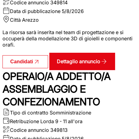
Codice annuncio
349814
Data di pubblicazione
5/8/2026
Città
Arezzo
La risorsa sarà inserita nel team di progettazione e si
occuperà della modellazione 3D di gioielli e componenti
orafi.
Dettaglio annuncio
Candidati
OPERAIO/A ADDETTO/A
ASSEMBLAGGIO E
CONFEZIONAMENTO
Tipo di contratto
Somministrazione
Retribuzione Lorda
9 - 11 all'ora
Codice annuncio
349813
Data di pubblicazione
5/8/2026