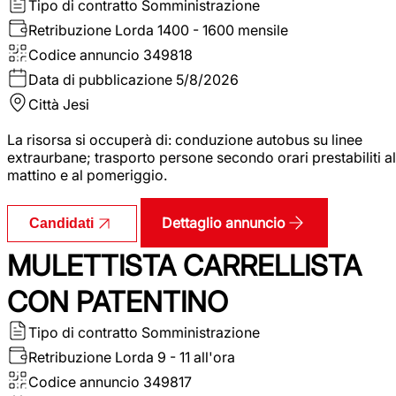
Tipo di contratto
Somministrazione
Retribuzione Lorda
1400 - 1600 mensile
Codice annuncio
349818
Data di pubblicazione
5/8/2026
Città
Jesi
La risorsa si occuperà di: conduzione autobus su linee
extraurbane; trasporto persone secondo orari prestabiliti al
mattino e al pomeriggio.
Dettaglio annuncio
Candidati
MULETTISTA CARRELLISTA
CON PATENTINO
Tipo di contratto
Somministrazione
Retribuzione Lorda
9 - 11 all'ora
Codice annuncio
349817