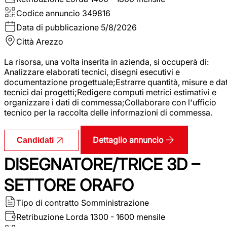
Codice annuncio
349816
Data di pubblicazione
5/8/2026
Città
Arezzo
La risorsa, una volta inserita in azienda, si occuperà di:
Analizzare elaborati tecnici, disegni esecutivi e
documentazione progettuale;Estrarre quantità, misure e dat
tecnici dai progetti;Redigere computi metrici estimativi e
organizzare i dati di commessa;Collaborare con l'ufficio
tecnico per la raccolta delle informazioni di commessa.
Dettaglio annuncio
Candidati
DISEGNATORE/TRICE 3D –
SETTORE ORAFO
Tipo di contratto
Somministrazione
Retribuzione Lorda
1300 - 1600 mensile