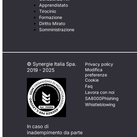
Apprendistato
Tirocinio
Formazione
Diritto Mirato
Somministrazione
© Synergie Italia Spa.
Privacy policy
2019 - 2025
Modifica
preferenze
Cookie
Faq
Lavora con noi
SA8000
Phishing
Whistleblowing
In caso di
inadempimento da parte