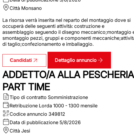
Città
Monsano
La risorsa verrà inserita nel reparto del montaggio dove si
occuperà delle seguenti attività: costruzione e
assemblaggio seguendo il disegno meccanico;montaggio 
smontaggio pezzi, gruppi e componenti meccaniche;attivit
di taglio;confezionamento e imballaggio.
Dettaglio annuncio
Candidati
ADDETTO/A ALLA PESCHERIA
PART TIME
Tipo di contratto
Somministrazione
Retribuzione Lorda
1000 - 1300 mensile
Codice annuncio
349812
Data di pubblicazione
5/8/2026
Città
Jesi