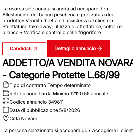
La risorsa selezionata si andrà ad occupare di: •
Allestimento del banco pescheria e prezzatura dei
prodotti;• Vendita diretta ed assistenza al cliente;•
Sfilettatura; take away; utilizzo di affettatrice, coltelli e
bilance;• Verifica e controllo celle frigorifere
Dettaglio annuncio
Candidati
ADDETTO/A VENDITA NOVAR
- Categorie Protette L.68/99
Tipo di contratto
Tempo determinato
Retribuzione Lorda
Minimo 12120.56 annuale
Codice annuncio
349811
Data di pubblicazione
5/8/2026
Città
Novara
La persona selezionata si occuperà di: • Accogliere il clien