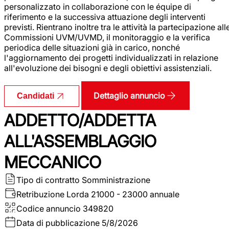
personalizzato in collaborazione con le équipe di
riferimento e la successiva attuazione degli interventi
previsti. Rientrano inoltre tra le attività la partecipazione all
Commissioni UVM/UVMD, il monitoraggio e la verifica
periodica delle situazioni già in carico, nonché
l'aggiornamento dei progetti individualizzati in relazione
all'evoluzione dei bisogni e degli obiettivi assistenziali.
Dettaglio annuncio
Candidati
ADDETTO/ADDETTA
ALL'ASSEMBLAGGIO
MECCANICO
Tipo di contratto
Somministrazione
Retribuzione Lorda
21000 - 23000 annuale
Codice annuncio
349820
Data di pubblicazione
5/8/2026