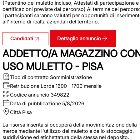
(Patentino del muletto incluso, Attestati di partecipazione e
certificazioni previste dal percorso) Al termine del percors
i partecipanti saranno valutati per opportunità di inserimen
all'interno di realtà aziendali del territorio.
Dettaglio annuncio
Candidati
ADDETTO/A MAGAZZINO CO
USO MULETTO - PISA
Tipo di contratto
Somministrazione
Retribuzione Lorda
1600 - 1700 mensile
Codice annuncio
349822
Data di pubblicazione
5/8/2026
Città
Pisa
La risorsa inserita si occuperà della movimentazione della
merce mediante l'utilizzo del muletto e dello stoccaggio,
suddivisione ed etichettatura della stessa nel deposito.