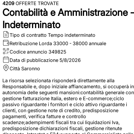
4209
OFFERTE TROVATE
Contabilità e Amministrazione 
Indeterminato
Tipo di contratto
Tempo indeterminato
Retribuzione Lorda
33000 - 38000 annuale
Codice annuncio
349825
Data di pubblicazione
5/8/2026
Città
Saronno
La risorsa selezionata risponderà direttamente alla
Responsabile e, dopo iniziale affiancamento, si occuperà in
autonomia delle seguenti mansioni:contabilità generale con
gestione fatturazione Italia, estero e E-commerce;ciclo
passivo riguardante i fornitori e ciclo attivo riguardante i
clienti, con gestione note di credito, predisposizione
pagamenti, verifica fatture e controllo
scadenze;adempimenti fiscali tra cui liquidazioni Iva,
predisposizione dichiarazioni fiscali, gestione ritenute