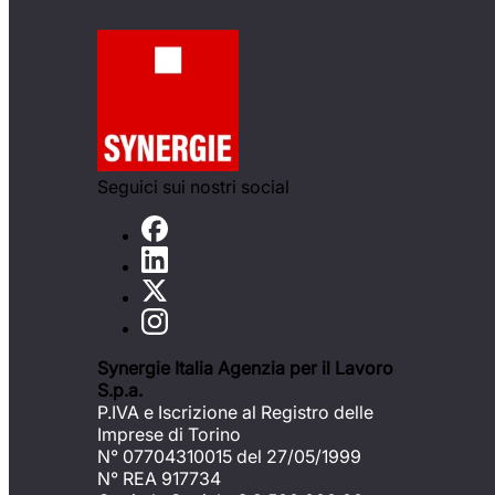
Seguici sui nostri social
Synergie Italia Agenzia per il Lavoro
S.p.a.
P.IVA e Iscrizione al Registro delle
Imprese di Torino
N° 07704310015 del 27/05/1999
N° REA 917734