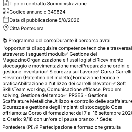
Tipo di contratto
Somministrazione
Codice annuncio
349824
Data di pubblicazione
5/8/2026
Città
Pontedera
📚 Programma del corsoDurante il percorso avrai
l'opportunità di acquisire competenze tecniche e trasversal
attraverso i seguenti moduli:✅ Gestione del
MagazzinoOrganizzazione e flussi logisticiRicevimento,
stoccaggio e movimentazione merciPreparazione ordini e
gestione inventario✅ Sicurezza sul Lavoro✅ Corso Carrelli
Elevatori (Patentino del muletto)Formazione teorica e
praticaAbilitazione all'utilizzo dei carrelli elevatori✅ Soft
SkillsTeam working, Comunicazione efficace, Problem
solving, Gestione del tempo✅ PRSES - Gestione
Scaffalature MetallicheUtilizzo e controllo delle scaffalature
Sicurezza e gestione degli impianti di stoccaggio Cosa
offriamo:📅 Corso di formazione: dal 7 al 16 settembre 202
⏳ Orario: 9/18 con un'ora di pausa pranzo📍 Sede:
Pontedera (PI)💰 Partecipazione e formazione gratuita