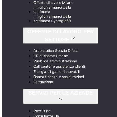
Offerte di lavoro Milano
I migliori annunci della
settimana
I migliori annunci della
settimana Synergie68
OFFERTE DI LAVORO PER
SETTORE
Areonautica Spazio Difesa
HR e Risorse Umane
Pubblica amministrazione
Call center e assistenza clienti
Energia oil gas e rinnovabili
Banca finanza e assicurazioni
Formazione
SERVIZI PER LE AZIENDE
Recruiting
Consulenza HR