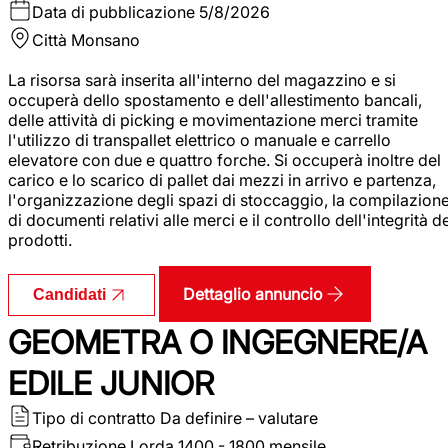
Data di pubblicazione
5/8/2026
Città
Monsano
La risorsa sarà inserita all'interno del magazzino e si
occuperà dello spostamento e dell'allestimento bancali,
delle attività di picking e movimentazione merci tramite
l'utilizzo di transpallet elettrico o manuale e carrello
elevatore con due e quattro forche. Si occuperà inoltre del
carico e lo scarico di pallet dai mezzi in arrivo e partenza,
l'organizzazione degli spazi di stoccaggio, la compilazion
di documenti relativi alle merci e il controllo dell'integrità d
prodotti.
Dettaglio annuncio
Candidati
GEOMETRA O INGEGNERE/A
EDILE JUNIOR
Tipo di contratto
Da definire – valutare
Retribuzione Lorda
1400 - 1800 mensile