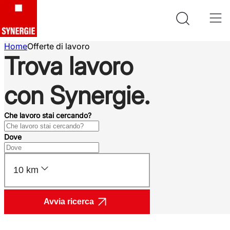
Home
Offerte di lavoro
Trova lavoro
con Synergie.
Che lavoro stai cercando?
Dove
10 km
Avvia ricerca