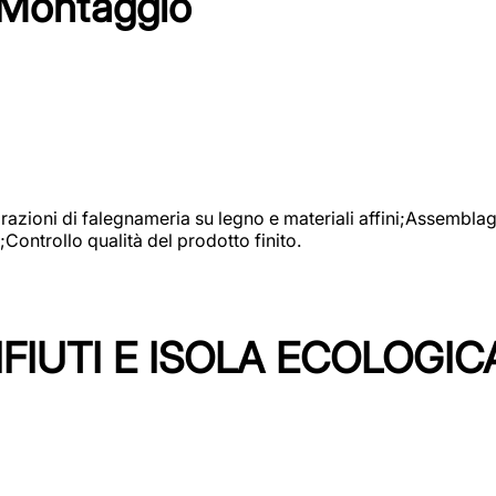
 Montaggio
vorazioni di falegnameria su legno e materiali affini;Assembl
Controllo qualità del prodotto finito.
FIUTI E ISOLA ECOLOGIC