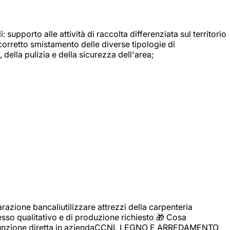
: supporto alle attività di raccolta differenziata sul territorio
 corretto smistamento delle diverse tipologie di
della pulizia e della sicurezza dell'area;
zione bancaliutilizzare attrezzi della carpenteria
cesso qualitativo e di produzione richiesto 🎁 Cosa
i assunzione diretta in aziendaCCNL LEGNO E ARREDAMENTO