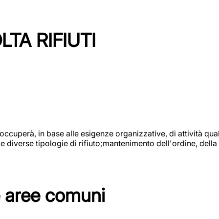
TA RIFIUTI
 occuperà, in base alle esigenze organizzative, di attività quali
diverse tipologie di rifiuto;mantenimento dell'ordine, della p
e aree comuni