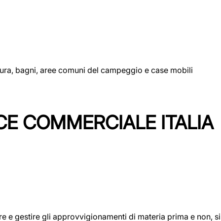
uttura, bagni, aree comuni del campeggio e case mobili
CE COMMERCIALE ITALIA
icare e gestire gli approvvigionamenti di materia prima e non, 