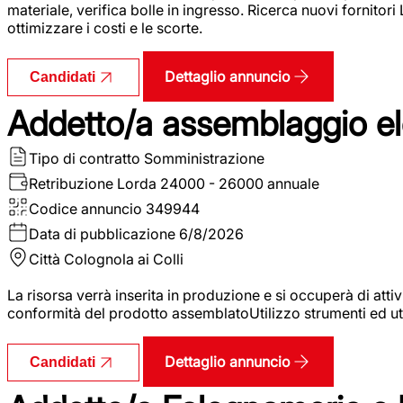
materiale, verifica bolle in ingresso. Ricerca nuovi fornitori
ottimizzare i costi e le scorte.
Dettaglio annuncio
Candidati
Addetto/a assemblaggio ele
Tipo di contratto
Somministrazione
Retribuzione Lorda
24000 - 26000 annuale
Codice annuncio
349944
Data di pubblicazione
6/8/2026
Città
Colognola ai Colli
La risorsa verrà inserita in produzione e si occuperà di atti
conformità del prodotto assemblatoUtilizzo strumenti ed ut
Dettaglio annuncio
Candidati