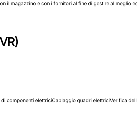
on il magazzino e con i fornitori al fine di gestire al meglio e
(VR)
 di componenti elettriciCablaggio quadri elettriciVerifica del