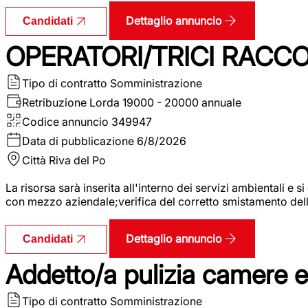
Dettaglio annuncio
Candidati
OPERATORI/TRICI RACCOL
Tipo di contratto
Somministrazione
Retribuzione Lorda
19000 - 20000 annuale
Codice annuncio
349947
Data di pubblicazione
6/8/2026
Città
Riva del Po
La risorsa sarà inserita all'interno dei servizi ambientali e si
con mezzo aziendale;verifica del corretto smistamento delle 
Dettaglio annuncio
Candidati
Addetto/a pulizia camere 
Tipo di contratto
Somministrazione