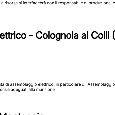
 La risorsa si interfaccerà con il responsabile di produzione, c
ttrico - Colognola ai Colli 
vità di assemblaggio elettrico, in particolare di: Assemblaggio
ensili adeguati alla mansione