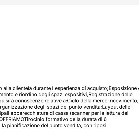
o alla clientela durante l'esperienza di acquisto;Esposizione 
mento e riordino degli spazi espositivi;Registrazione delle
uisirà conoscenze relative a:Ciclo della merce: ricevimento,
;Organizzazione degli spazi del punto vendita;Layout delle
pali apparecchiature di cassa (scanner per la lettura dei
A OFFRIAMOTirocinio formativo della durata di 6
la pianificazione del punto vendita, con riposi