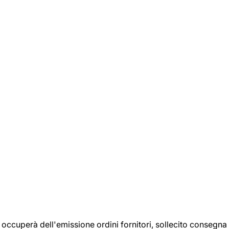
si occuperà dell'emissione ordini fornitori, sollecito consegna