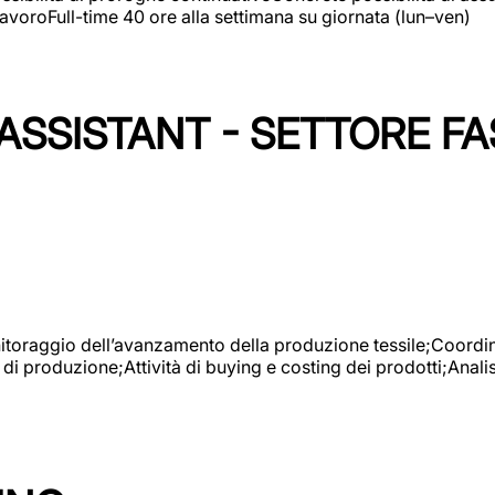
avoroFull-time 40 ore alla settimana su giornata (lun–ven)
SSISTANT - SETTORE FA
onitoraggio dell’avanzamento della produzione tessile;Coordina
 di produzione;Attività di buying e costing dei prodotti;Anali