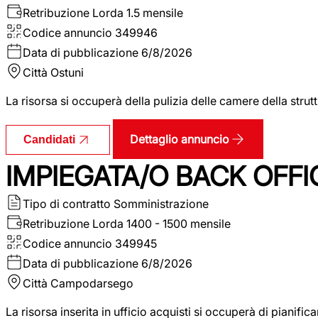
Retribuzione Lorda
1.5 mensile
Codice annuncio
349946
Data di pubblicazione
6/8/2026
Città
Ostuni
La risorsa si occuperà della pulizia delle camere della str
Dettaglio annuncio
Candidati
IMPIEGATA/O BACK OFFI
Tipo di contratto
Somministrazione
Retribuzione Lorda
1400 - 1500 mensile
Codice annuncio
349945
Data di pubblicazione
6/8/2026
Città
Campodarsego
La risorsa inserita in ufficio acquisti si occuperà di pianif