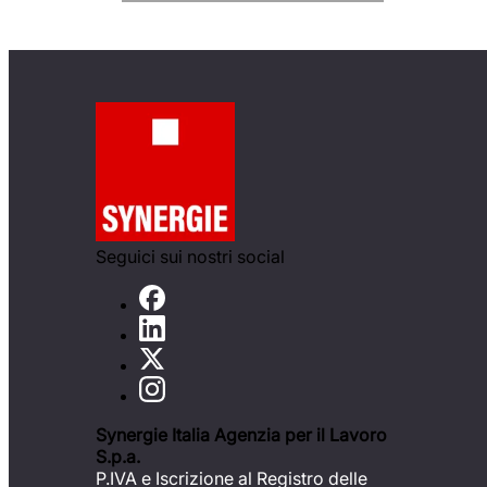
Seguici sui nostri social
Synergie Italia Agenzia per il Lavoro
S.p.a.
P.IVA e Iscrizione al Registro delle