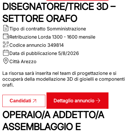
DISEGNATORE/TRICE 3D –
SETTORE ORAFO
Tipo di contratto
Somministrazione
Retribuzione Lorda
1300 - 1600 mensile
Codice annuncio
349814
Data di pubblicazione
5/8/2026
Città
Arezzo
La risorsa sarà inserita nel team di progettazione e si
occuperà della modellazione 3D di gioielli e componenti
orafi.
Dettaglio annuncio
Candidati
OPERAIO/A ADDETTO/A
ASSEMBLAGGIO E