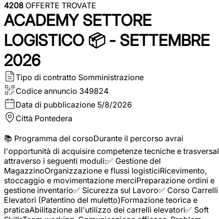
4208
OFFERTE TROVATE
ACADEMY SETTORE
LOGISTICO 📦 - SETTEMBRE
2026
Tipo di contratto
Somministrazione
Codice annuncio
349824
Data di pubblicazione
5/8/2026
Città
Pontedera
📚 Programma del corsoDurante il percorso avrai
l'opportunità di acquisire competenze tecniche e trasversal
attraverso i seguenti moduli:✅ Gestione del
MagazzinoOrganizzazione e flussi logisticiRicevimento,
stoccaggio e movimentazione merciPreparazione ordini e
gestione inventario✅ Sicurezza sul Lavoro✅ Corso Carrelli
Elevatori (Patentino del muletto)Formazione teorica e
praticaAbilitazione all'utilizzo dei carrelli elevatori✅ Soft