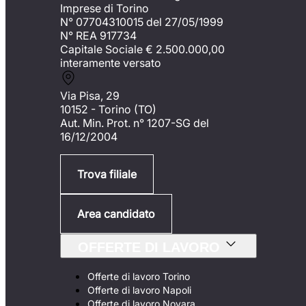
Imprese di Torino
N° 07704310015 del 27/05/1999
N° REA 917734
Capitale Sociale €
2.500.000,00
interamente versato
Via Pisa, 29
10152 - Torino (TO)
Aut. Min. Prot. n° 1207-SG del
16/12/2004
Trova filiale
Area candidato
OFFERTE DI LAVORO
Offerte di lavoro Torino
Offerte di lavoro Napoli
Offerte di lavoro Novara