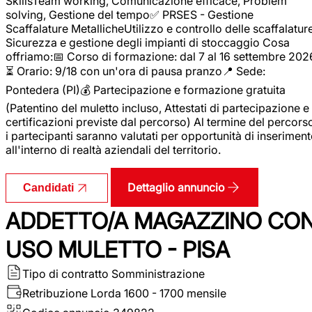
SkillsTeam working, Comunicazione efficace, Problem
solving, Gestione del tempo✅ PRSES - Gestione
Scaffalature MetallicheUtilizzo e controllo delle scaffalature
Sicurezza e gestione degli impianti di stoccaggio Cosa
offriamo:📅 Corso di formazione: dal 7 al 16 settembre 202
⏳ Orario: 9/18 con un'ora di pausa pranzo📍 Sede:
Pontedera (PI)💰 Partecipazione e formazione gratuita
(Patentino del muletto incluso, Attestati di partecipazione e
certificazioni previste dal percorso) Al termine del percors
i partecipanti saranno valutati per opportunità di inserimen
all'interno di realtà aziendali del territorio.
Dettaglio annuncio
Candidati
ADDETTO/A MAGAZZINO CO
USO MULETTO - PISA
Tipo di contratto
Somministrazione
Retribuzione Lorda
1600 - 1700 mensile