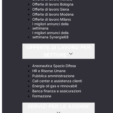
Offerte di lavoro Bologna
Offerte di lavoro Siena
Offerte di lavoro Modena
Offerte di lavoro Milano
I migliori annunci della
settimana
I migliori annunci della
settimana Synergie68
OFFERTE DI LAVORO PER
SETTORE
Areonautica Spazio Difesa
HR e Risorse Umane
Pubblica amministrazione
Call center e assistenza clienti
Energia oil gas e rinnovabili
Banca finanza e assicurazioni
Formazione
SERVIZI PER LE AZIENDE