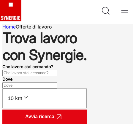
Home
Offerte di lavoro
Trova lavoro
con Synergie.
Che lavoro stai cercando?
Dove
10 km
Avvia ricerca