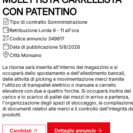
CON PATENTINO
Tipo di contratto
Somministrazione
Retribuzione Lorda
9 - 11 all'ora
Codice annuncio
349817
Data di pubblicazione
5/8/2026
Città
Monsano
La risorsa sarà inserita all'interno del magazzino e si
occuperà dello spostamento e dell'allestimento bancali,
delle attività di picking e movimentazione merci tramite
l'utilizzo di transpallet elettrico o manuale e carrello
elevatore con due e quattro forche. Si occuperà inoltre del
carico e lo scarico di pallet dai mezzi in arrivo e partenza,
l'organizzazione degli spazi di stoccaggio, la compilazion
di documenti relativi alle merci e il controllo dell'integrità d
prodotti.
Dettaglio annuncio
Candidati