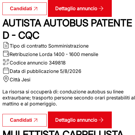
Dettaglio annuncio
Candidati
AUTISTA AUTOBUS PATENTE
D - CQC
Tipo di contratto
Somministrazione
Retribuzione Lorda
1400 - 1600 mensile
Codice annuncio
349818
Data di pubblicazione
5/8/2026
Città
Jesi
La risorsa si occuperà di: conduzione autobus su linee
extraurbane; trasporto persone secondo orari prestabiliti al
mattino e al pomeriggio.
Dettaglio annuncio
Candidati
MULETTISTA CARRELLISTA