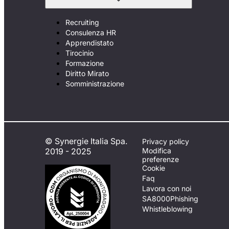
Recruiting
Consulenza HR
Apprendistato
Tirocinio
Formazione
Diritto Mirato
Somministrazione
© Synergie Italia Spa.
Privacy policy
2019 - 2025
Modifica
preferenze
Cookie
Faq
Lavora con noi
SA8000
Phishing
Whistleblowing