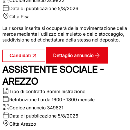
Codice annuncio
349822
Data di pubblicazione
5/8/2026
Città
Pisa
La risorsa inserita si occuperà della movimentazione della
merce mediante l'utilizzo del muletto e dello stoccaggio,
suddivisione ed etichettatura della stessa nel deposito.
Dettaglio annuncio
Candidati
ASSISTENTE SOCIALE -
AREZZO
Tipo di contratto
Somministrazione
Retribuzione Lorda
1600 - 1800 mensile
Codice annuncio
349821
Data di pubblicazione
5/8/2026
Città
Arezzo