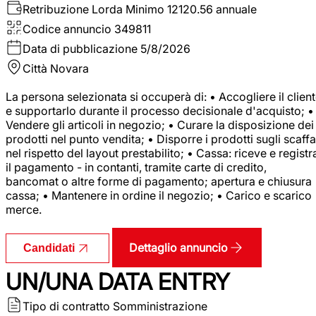
Retribuzione Lorda
Minimo 12120.56 annuale
Codice annuncio
349811
Data di pubblicazione
5/8/2026
Città
Novara
La persona selezionata si occuperà di: • Accogliere il clien
e supportarlo durante il processo decisionale d'acquisto; •
Vendere gli articoli in negozio; • Curare la disposizione dei
prodotti nel punto vendita; • Disporre i prodotti sugli scaffa
nel rispetto del layout prestabilito; • Cassa: riceve e registr
il pagamento - in contanti, tramite carte di credito,
bancomat o altre forme di pagamento; apertura e chiusura
cassa; • Mantenere in ordine il negozio; • Carico e scarico
merce.
Dettaglio annuncio
Candidati
UN/UNA DATA ENTRY
Tipo di contratto
Somministrazione