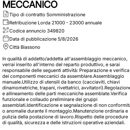
MECCANICO
Tipo di contratto
Somministrazione
Retribuzione Lorda
21000 - 23000 annuale
Codice annuncio
349820
Data di pubblicazione
5/8/2026
Città
Biassono
In qualità di addetto/addetta all'assemblaggio meccanico,
verrai inserito all'interno del reparto produttivo, e sarai
responsabile delle seguenti attività: Preparazione e verifica
dei componenti meccanici da assemblare.Assemblaggio
manuale.Utilizzo di utensili da banco (cacciaviti, chiavi
dinamometriche, trapani, rivettatrici, avvitatori).Regolazion
e allineamento delle parti meccaniche assemblate.Verifica
funzionale e collaudo preliminare dei gruppi
assemblati.Identificazione e segnalazione di non conformit
o anomalie durante il montaggio.Manutenzione ordinaria e
pulizia della postazione di lavoro.Rispetto delle procedure
di qualità, sicurezza e delle istruzioni operative aziendali.