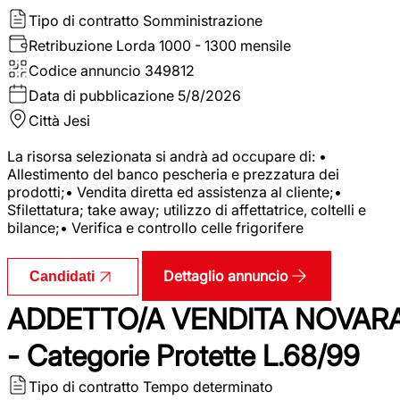
Tipo di contratto
Somministrazione
Retribuzione Lorda
1000 - 1300 mensile
Codice annuncio
349812
Data di pubblicazione
5/8/2026
Città
Jesi
La risorsa selezionata si andrà ad occupare di: •
Allestimento del banco pescheria e prezzatura dei
prodotti;• Vendita diretta ed assistenza al cliente;•
Sfilettatura; take away; utilizzo di affettatrice, coltelli e
bilance;• Verifica e controllo celle frigorifere
Dettaglio annuncio
Candidati
ADDETTO/A VENDITA NOVAR
- Categorie Protette L.68/99
Tipo di contratto
Tempo determinato