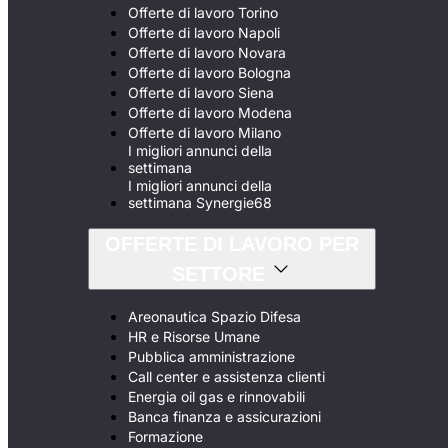
Offerte di lavoro Torino
Offerte di lavoro Napoli
Offerte di lavoro Novara
Offerte di lavoro Bologna
Offerte di lavoro Siena
Offerte di lavoro Modena
Offerte di lavoro Milano
I migliori annunci della
settimana
I migliori annunci della
settimana Synergie68
OFFERTE DI LAVORO PER
SETTORE
Areonautica Spazio Difesa
HR e Risorse Umane
Pubblica amministrazione
Call center e assistenza clienti
Energia oil gas e rinnovabili
Banca finanza e assicurazioni
Formazione