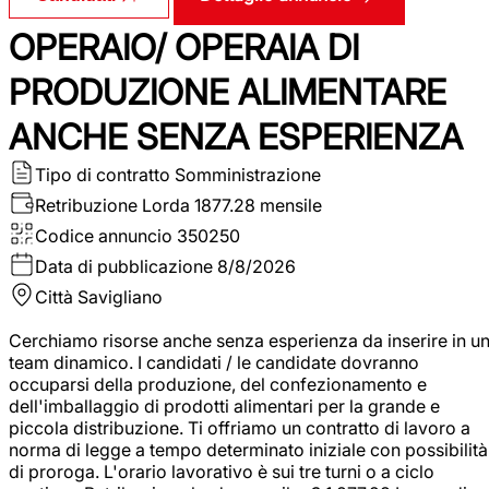
OPERAIO/ OPERAIA DI
PRODUZIONE ALIMENTARE
ANCHE SENZA ESPERIENZA
Tipo di contratto
Somministrazione
Retribuzione Lorda
1877.28 mensile
Codice annuncio
350250
Data di pubblicazione
8/8/2026
Città
Savigliano
Cerchiamo risorse anche senza esperienza da inserire in u
team dinamico. I candidati / le candidate dovranno
occuparsi della produzione, del confezionamento e
dell'imballaggio di prodotti alimentari per la grande e
piccola distribuzione. Ti offriamo un contratto di lavoro a
norma di legge a tempo determinato iniziale con possibilità
di proroga. L'orario lavorativo è sui tre turni o a ciclo