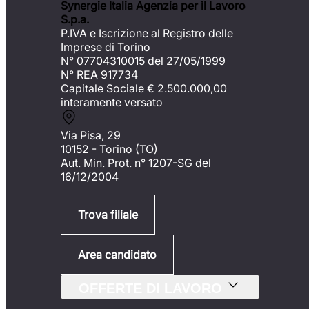
Synergie Italia Agenzia per il Lavoro
S.p.a.
P.IVA e Iscrizione al Registro delle
Imprese di Torino
N° 07704310015 del 27/05/1999
N° REA 917734
Capitale Sociale €
2.500.000,00
interamente versato
Via Pisa, 29
10152 - Torino (TO)
Aut. Min. Prot. n° 1207-SG del
16/12/2004
Trova filiale
Area candidato
OFFERTE DI LAVORO