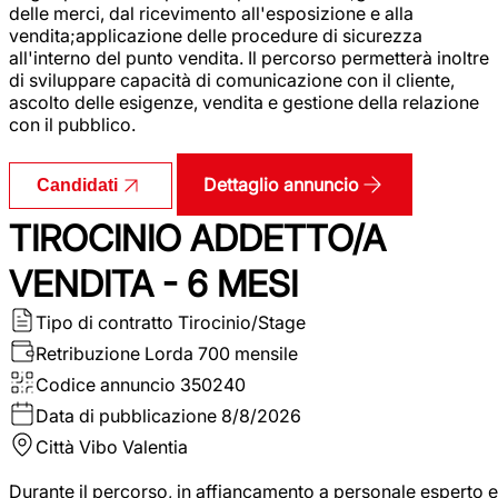
delle merci, dal ricevimento all'esposizione e alla
vendita;applicazione delle procedure di sicurezza
all'interno del punto vendita. Il percorso permetterà inoltre
di sviluppare capacità di comunicazione con il cliente,
ascolto delle esigenze, vendita e gestione della relazione
con il pubblico.
Dettaglio annuncio
Candidati
TIROCINIO ADDETTO/A
VENDITA - 6 MESI
Tipo di contratto
Tirocinio/Stage
Retribuzione Lorda
700 mensile
Codice annuncio
350240
Data di pubblicazione
8/8/2026
Città
Vibo Valentia
Durante il percorso, in affiancamento a personale esperto e