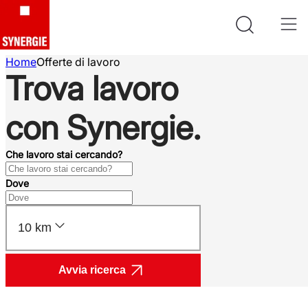
Home
Offerte di lavoro
Trova lavoro
con Synergie.
Che lavoro stai cercando?
Dove
10 km
Avvia ricerca