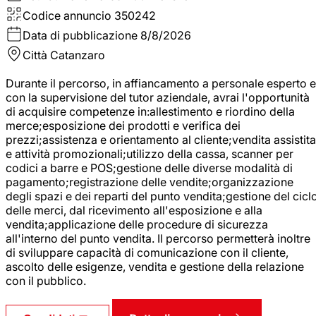
Codice annuncio
350242
Data di pubblicazione
8/8/2026
Città
Catanzaro
Durante il percorso, in affiancamento a personale esperto e
con la supervisione del tutor aziendale, avrai l'opportunità
di acquisire competenze in:allestimento e riordino della
merce;esposizione dei prodotti e verifica dei
prezzi;assistenza e orientamento al cliente;vendita assistita
e attività promozionali;utilizzo della cassa, scanner per
codici a barre e POS;gestione delle diverse modalità di
pagamento;registrazione delle vendite;organizzazione
degli spazi e dei reparti del punto vendita;gestione del cicl
delle merci, dal ricevimento all'esposizione e alla
vendita;applicazione delle procedure di sicurezza
all'interno del punto vendita. Il percorso permetterà inoltre
di sviluppare capacità di comunicazione con il cliente,
ascolto delle esigenze, vendita e gestione della relazione
con il pubblico.