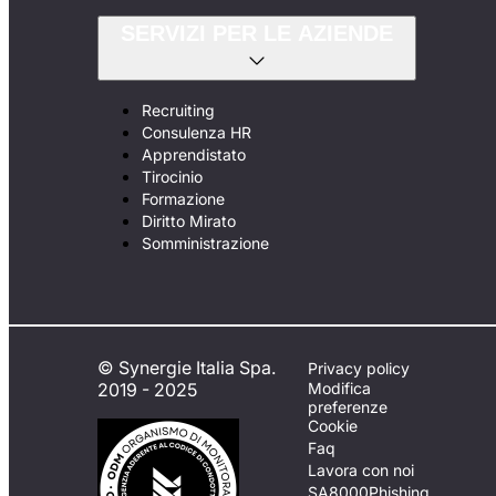
SERVIZI PER LE AZIENDE
Recruiting
Consulenza HR
Apprendistato
Tirocinio
Formazione
Diritto Mirato
Somministrazione
© Synergie Italia Spa.
Privacy policy
2019 - 2025
Modifica
preferenze
Cookie
Faq
Lavora con noi
SA8000
Phishing