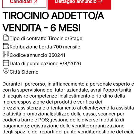
Dettaglio annuncio
Candidati
TIROCINIO ADDETTO/A
VENDITA - 6 MESI
Tipo di contratto
Tirocinio/Stage
Retribuzione Lorda
700 mensile
Codice annuncio
350241
Data di pubblicazione
8/8/2026
Città
Siderno
Durante il percorso, in affiancamento a personale esperto e
con la supervisione del tutor aziendale, avrai l'opportunità
di acquisire competenze in:allestimento e riordino della
merce;esposizione dei prodotti e verifica dei
prezzi;assistenza e orientamento al cliente;vendita assistita
e attività promozionali;utilizzo della cassa, scanner per
codici a barre e POS;gestione delle diverse modalità di
pagamento;registrazione delle vendite;organizzazione
degli spazi e dei reparti del punto vendita;gestione del cicl