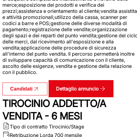
merce;esposizione dei prodotti e verifica dei
prezzi;assistenza e orientamento al cliente;vendita assistita
e attività promozionali;utilizzo della cassa, scanner per
codici a barre e POS;gestione delle diverse modalità di
pagamento;registrazione delle vendite;organizzazione
degli spazi e dei reparti del punto vendita;gestione del cicl
delle merci, dal ricevimento all'esposizione e alla
vendita;applicazione delle procedure di sicurezza
all'interno del punto vendita. Il percorso permetterà inoltre
di sviluppare capacità di comunicazione con il cliente,
ascolto delle esigenze, vendita e gestione della relazione
con il pubblico.
Dettaglio annuncio
Candidati
TIROCINIO ADDETTO/A
VENDITA - 6 MESI
Tipo di contratto
Tirocinio/Stage
Retribuzione Lorda
700 mensile