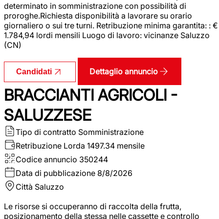
determinato in somministrazione con possibilità di
proroghe.Richiesta disponibilità a lavorare su orario
giornaliero o sui tre turni. Retribuzione minima garantita: : €
1.784,94 lordi mensili Luogo di lavoro: vicinanze Saluzzo
(CN)
Dettaglio annuncio
Candidati
BRACCIANTI AGRICOLI -
SALUZZESE
Tipo di contratto
Somministrazione
Retribuzione Lorda
1497.34 mensile
Codice annuncio
350244
Data di pubblicazione
8/8/2026
Città
Saluzzo
Le risorse si occuperanno di raccolta della frutta,
posizionamento della stessa nelle cassette e controllo