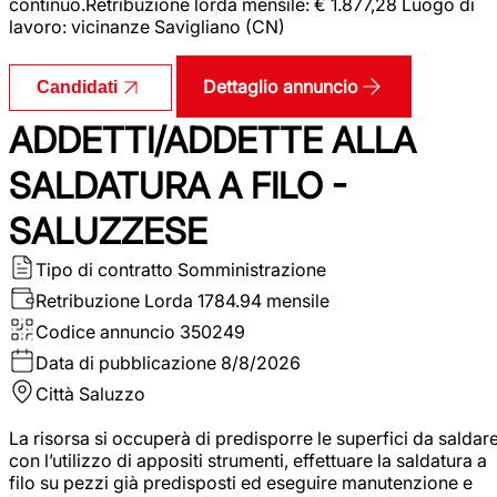
continuo.Retribuzione lorda mensile: € 1.877,28 Luogo di
lavoro: vicinanze Savigliano (CN)
Dettaglio annuncio
Candidati
ADDETTI/ADDETTE ALLA
SALDATURA A FILO -
SALUZZESE
Tipo di contratto
Somministrazione
Retribuzione Lorda
1784.94 mensile
Codice annuncio
350249
Data di pubblicazione
8/8/2026
Città
Saluzzo
La risorsa si occuperà di predisporre le superfici da saldar
con l’utilizzo di appositi strumenti, effettuare la saldatura a
filo su pezzi già predisposti ed eseguire manutenzione e