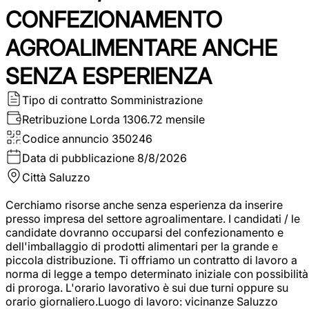
CONFEZIONAMENTO
AGROALIMENTARE ANCHE
SENZA ESPERIENZA
Tipo di contratto
Somministrazione
Retribuzione Lorda
1306.72 mensile
Codice annuncio
350246
Data di pubblicazione
8/8/2026
Città
Saluzzo
Cerchiamo risorse anche senza esperienza da inserire
presso impresa del settore agroalimentare. I candidati / le
candidate dovranno occuparsi del confezionamento e
dell'imballaggio di prodotti alimentari per la grande e
piccola distribuzione. Ti offriamo un contratto di lavoro a
norma di legge a tempo determinato iniziale con possibilità
di proroga. L'orario lavorativo è sui due turni oppure su
orario giornaliero.Luogo di lavoro: vicinanze Saluzzo