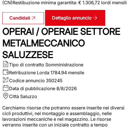
(CN)Restibuzione minima garantita: € 1.306,72 lordi mensili
Dettaglio annuncio
Candidati
OPERAI / OPERAIE SETTORE
METALMECCANICO
SALUZZESE
Tipo di contratto
Somministrazione
Retribuzione Lorda
1784.94 mensile
Codice annuncio
350245
Data di pubblicazione
8/8/2026
Città
Saluzzo
Cerchiamo risorse che potranno essere inserite nei diversi
cicli produttivi, nel montaggio e assemblaggio, nelle
lavorazioni meccaniche e nel magazzino. Le risorse
verranno inserite con un iniziale contratto a tempo