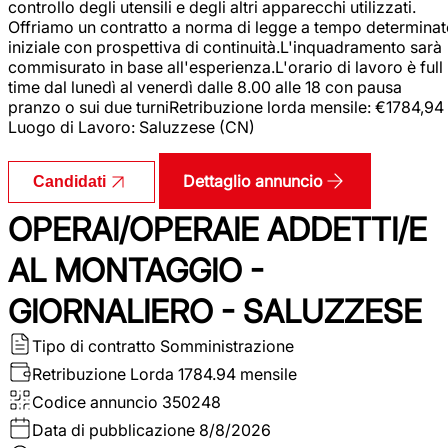
controllo degli utensili e degli altri apparecchi utilizzati.
Offriamo un contratto a norma di legge a tempo determina
iniziale con prospettiva di continuità.L'inquadramento sarà
commisurato in base all'esperienza.L'orario di lavoro è full
time dal lunedì al venerdì dalle 8.00 alle 18 con pausa
pranzo o sui due turniRetribuzione lorda mensile: €1784,94
Luogo di Lavoro: Saluzzese (CN)
Dettaglio annuncio
Candidati
OPERAI/OPERAIE ADDETTI/E
AL MONTAGGIO -
GIORNALIERO - SALUZZESE
Tipo di contratto
Somministrazione
Retribuzione Lorda
1784.94 mensile
Codice annuncio
350248
Data di pubblicazione
8/8/2026