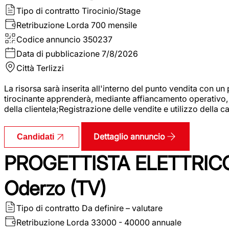
Tipo di contratto
Tirocinio/Stage
Retribuzione Lorda
700 mensile
Codice annuncio
350237
Data di pubblicazione
7/8/2026
Città
Terlizzi
La risorsa sarà inserita all'interno del punto vendita con un
tirocinante apprenderà, mediante affiancamento operativo, l
della clientela;Registrazione delle vendite e utilizzo della 
Dettaglio annuncio
Candidati
PROGETTISTA ELETTRICO
Oderzo (TV)
Tipo di contratto
Da definire – valutare
Retribuzione Lorda
33000 - 40000 annuale