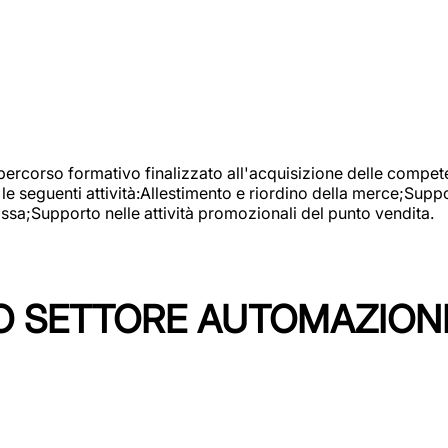
 percorso formativo finalizzato all'acquisizione delle compete
e seguenti attività:Allestimento e riordino della merce;Supp
cassa;Supporto nelle attività promozionali del punto vendita.
 SETTORE AUTOMAZIONI I