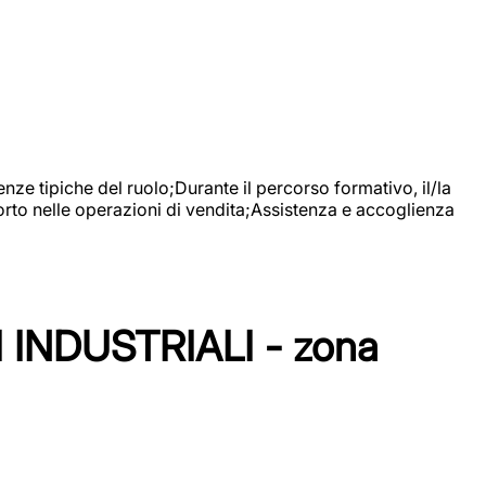
nze tipiche del ruolo;Durante il percorso formativo, il/la
orto nelle operazioni di vendita;Assistenza e accoglienza
NDUSTRIALI - zona