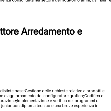
tore Arredamento e
stinte base;Gestione delle richieste relative a prodotti e
ne e aggiornamento del configuratore grafico;Codifica e
avorazione;Implementazione e verifica dei programmi di
li junior con diploma tecnico e una breve esperienza in