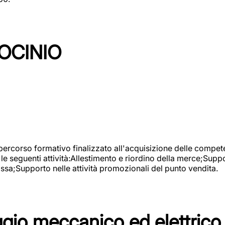
OCINIO
 percorso formativo finalizzato all'acquisizione delle compete
e seguenti attività:Allestimento e riordino della merce;Supp
cassa;Supporto nelle attività promozionali del punto vendita.
io meccanico ed elettrico 