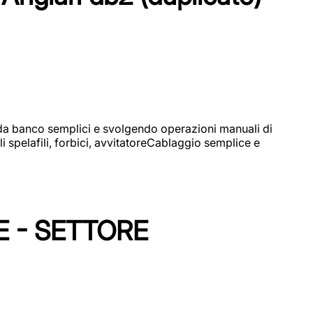
i da banco semplici e svolgendo operazioni manuali di
 spelafili, forbici, avvitatoreCablaggio semplice e
E - SETTORE