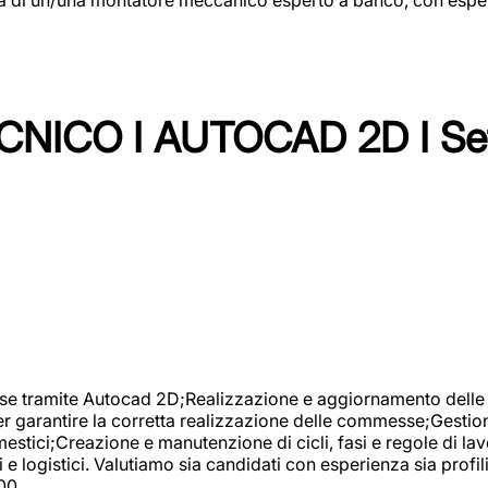
NICO I AUTOCAD 2D I Set
se tramite Autocad 2D;Realizzazione e aggiornamento delle di
er garantire la corretta realizzazione delle commesse;Gestio
estici;Creazione e manutenzione di cicli, fasi e regole di l
e logistici. Valutiamo sia candidati con esperienza sia profi
00.