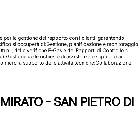
 e per la gestione del rapporto con i clienti, garantendo
cifico si occuperà di:Gestione, pianificazione e monitoraggio
ali, delle verifiche F-Gas e dei Rapporti di Controllo di
);Gestione delle richieste di assistenza e supporto ai
to merci a supporto delle attività tecniche;Collaborazione
IRATO - SAN PIETRO DI