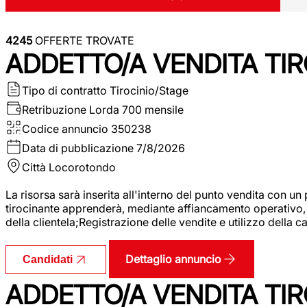
4245
OFFERTE TROVATE
ADDETTO/A VENDITA TIR
Tipo di contratto
Tirocinio/Stage
Retribuzione Lorda
700 mensile
Codice annuncio
350238
Data di pubblicazione
7/8/2026
Città
Locorotondo
La risorsa sarà inserita all'interno del punto vendita con un
tirocinante apprenderà, mediante affiancamento operativo, l
della clientela;Registrazione delle vendite e utilizzo della 
Dettaglio annuncio
Candidati
ADDETTO/A VENDITA TIR