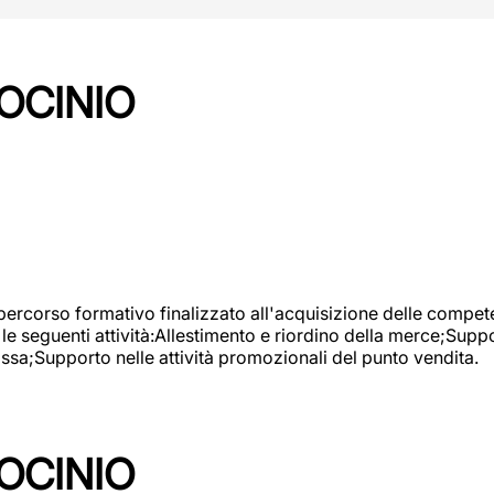
OCINIO
 percorso formativo finalizzato all'acquisizione delle compete
e seguenti attività:Allestimento e riordino della merce;Supp
cassa;Supporto nelle attività promozionali del punto vendita.
OCINIO