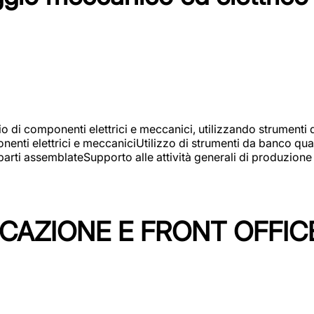
gio di componenti elettrici e meccanici, utilizzando strument
nti elettrici e meccaniciUtilizzo di strumenti da banco quali
arti assemblateSupporto alle attività generali di produzione
ICAZIONE E FRONT OFFIC