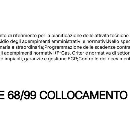
nto di riferimento per la pianificazione delle attività tecniche
esidio degli adempimenti amministrativi e normativi.Nello spe
inaria e straordinaria;Programmazione delle scadenze contrattu
 adempimenti normativi (F-Gas, Criter e normativa di settore
to impianti, garanzie e gestione EGR;Controllo del ricevimen
 68/99 COLLOCAMENTO M