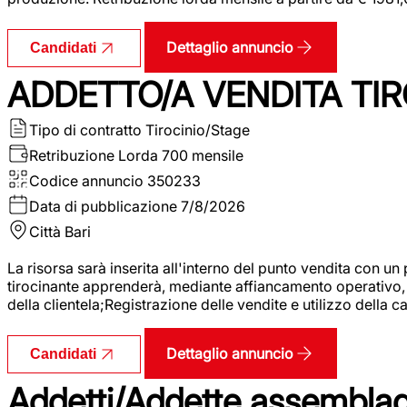
Dettaglio annuncio
Candidati
ADDETTO/A VENDITA TIR
Tipo di contratto
Tirocinio/Stage
Retribuzione Lorda
700 mensile
Codice annuncio
350233
Data di pubblicazione
7/8/2026
Città
Bari
La risorsa sarà inserita all'interno del punto vendita con un
tirocinante apprenderà, mediante affiancamento operativo, l
della clientela;Registrazione delle vendite e utilizzo della 
Dettaglio annuncio
Candidati
Addetti/Addette assemblagg