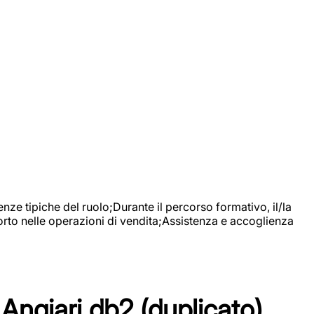
nze tipiche del ruolo;Durante il percorso formativo, il/la
orto nelle operazioni di vendita;Assistenza e accoglienza
Angiari db2 (duplicato)