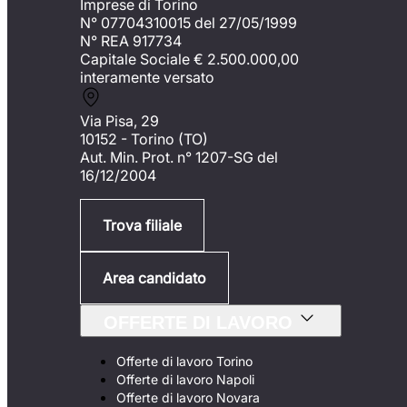
Imprese di Torino
N° 07704310015 del 27/05/1999
N° REA 917734
Capitale Sociale €
2.500.000,00
interamente versato
Via Pisa, 29
10152 - Torino (TO)
Aut. Min. Prot. n° 1207-SG del
16/12/2004
Trova filiale
Area candidato
OFFERTE DI LAVORO
Offerte di lavoro Torino
Offerte di lavoro Napoli
Offerte di lavoro Novara