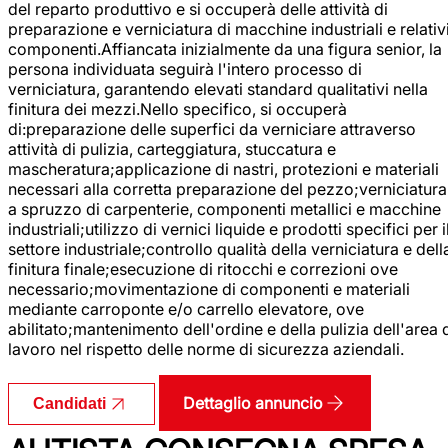
del reparto produttivo e si occuperà delle attività di
preparazione e verniciatura di macchine industriali e relativ
componenti.Affiancata inizialmente da una figura senior, la
persona individuata seguirà l'intero processo di
verniciatura, garantendo elevati standard qualitativi nella
finitura dei mezzi.Nello specifico, si occuperà
di:preparazione delle superfici da verniciare attraverso
attività di pulizia, carteggiatura, stuccatura e
mascheratura;applicazione di nastri, protezioni e materiali
necessari alla corretta preparazione del pezzo;verniciatura
a spruzzo di carpenterie, componenti metallici e macchine
industriali;utilizzo di vernici liquide e prodotti specifici per i
settore industriale;controllo qualità della verniciatura e dell
finitura finale;esecuzione di ritocchi e correzioni ove
necessario;movimentazione di componenti e materiali
mediante carroponte e/o carrello elevatore, ove
abilitato;mantenimento dell'ordine e della pulizia dell'area 
lavoro nel rispetto delle norme di sicurezza aziendali.
Dettaglio annuncio
Candidati