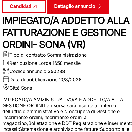
Dettaglio annuncio
Candidati
IMPIEGATO/A ADDETTO ALLA
FATTURAZIONE E GESTIONE
ORDINI- SONA (VR)
Tipo di contratto
Somministrazione
Retribuzione Lorda
1658 mensile
Codice annuncio
350288
Data di pubblicazione
10/8/2026
Città
Sona
IMPIEGATO/A AMMINISTRATIVO/A E ADDETTO/A ALLA
GESTIONE ORDINI La risorsa sarà inserita all'interno
dell'ufficio amministrativo e si occuperà di:Gestione e
inserimento ordini;Inserimento ordini a
magazzino;Bollettazione e DDT;Registrazione e inseriment
incassi;Sistemazione e archiviazione fatture;Supporto alle