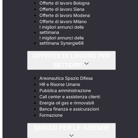
Offerte di lavoro Bologna
Offerte di lavoro Siena
Offerte di lavoro Modena
Offerte di lavoro Milano
I migliori annunci della
settimana
I migliori annunci della
settimana Synergie68
OFFERTE DI LAVORO PER
SETTORE
Areonautica Spazio Difesa
HR e Risorse Umane
Pubblica amministrazione
Call center e assistenza clienti
Energia oil gas e rinnovabili
Banca finanza e assicurazioni
Formazione
SERVIZI PER LE AZIENDE