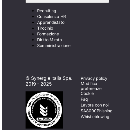
Recruiting
Consulenza HR
Apprendistato
Tirocinio
Formazione
Diritto Mirato
Somministrazione
© Synergie Italia Spa.
Privacy policy
2019 - 2025
Modifica
preferenze
Cookie
Faq
Lavora con noi
SA8000
Phishing
Whistleblowing