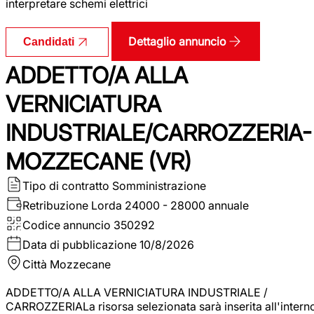
interpretare schemi elettrici
Dettaglio annuncio
Candidati
ADDETTO/A ALLA
VERNICIATURA
INDUSTRIALE/CARROZZERIA-
MOZZECANE (VR)
Tipo di contratto
Somministrazione
Retribuzione Lorda
24000 - 28000 annuale
Codice annuncio
350292
Data di pubblicazione
10/8/2026
Città
Mozzecane
ADDETTO/A ALLA VERNICIATURA INDUSTRIALE /
CARROZZERIALa risorsa selezionata sarà inserita all'intern