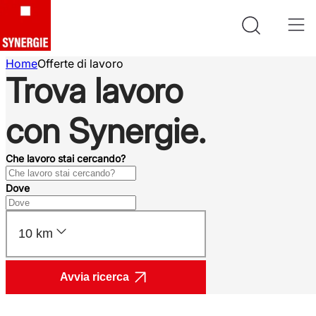
Home
Offerte di lavoro
Trova lavoro
con Synergie.
Che lavoro stai cercando?
Dove
10 km
Avvia ricerca