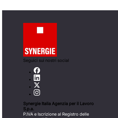
Seguici sui nostri social
Synergie Italia Agenzia per il Lavoro
S.p.a.
P.IVA e Iscrizione al Registro delle