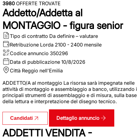
3980
OFFERTE TROVATE
Addetto/Addetta al
MONTAGGIO - figura senior
Tipo di contratto
Da definire – valutare
Retribuzione Lorda
2100 - 2400 mensile
Codice annuncio
350296
Data di pubblicazione
10/8/2026
Città
Reggio nell'Emilia
ADDETTO/A al montaggio La risorsa sarà impegnata nelle
attività di montaggio e assemblaggio a banco, utilizzando i
principali strumenti di assemblaggio e di misura, sulla base
della lettura e interpretazione del disegno tecnico.
Dettaglio annuncio
Candidati
ADDETTI VENDITA -