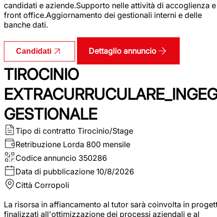
candidati e aziende.Supporto nelle attività di accoglienza e
front office.Aggiornamento dei gestionali interni e delle
banche dati.
Dettaglio annuncio
Candidati
TIROCINIO
EXTRACURRUCULARE_INGE
GESTIONALE
Tipo di contratto
Tirocinio/Stage
Retribuzione Lorda
800 mensile
Codice annuncio
350286
Data di pubblicazione
10/8/2026
Città
Corropoli
La risorsa in affiancamento al tutor sarà coinvolta in progett
finalizzati all'ottimizzazione dei processi aziendali e al