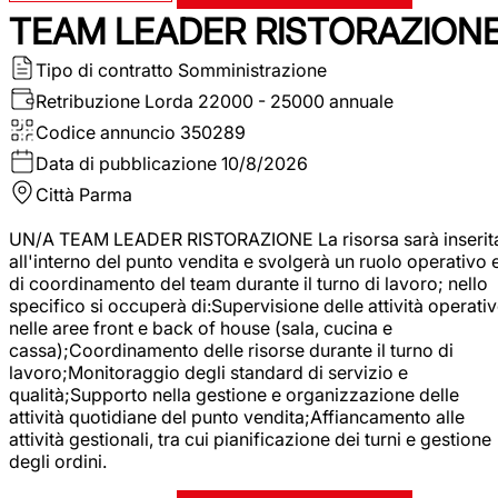
TEAM LEADER RISTORAZION
Tipo di contratto
Somministrazione
Retribuzione Lorda
22000 - 25000 annuale
Codice annuncio
350289
Data di pubblicazione
10/8/2026
Città
Parma
UN/A TEAM LEADER RISTORAZIONE La risorsa sarà inserit
all'interno del punto vendita e svolgerà un ruolo operativo 
di coordinamento del team durante il turno di lavoro; nello
specifico si occuperà di:Supervisione delle attività operati
nelle aree front e back of house (sala, cucina e
cassa);Coordinamento delle risorse durante il turno di
lavoro;Monitoraggio degli standard di servizio e
qualità;Supporto nella gestione e organizzazione delle
attività quotidiane del punto vendita;Affiancamento alle
attività gestionali, tra cui pianificazione dei turni e gestione
degli ordini.