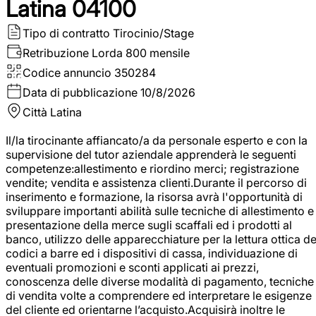
Latina 04100
Tipo di contratto
Tirocinio/Stage
Retribuzione Lorda
800 mensile
Codice annuncio
350284
Data di pubblicazione
10/8/2026
Città
Latina
Il/la tirocinante affiancato/a da personale esperto e con la
supervisione del tutor aziendale apprenderà le seguenti
competenze:allestimento e riordino merci; registrazione
vendite; vendita e assistenza clienti.Durante il percorso di
inserimento e formazione, la risorsa avrà l'opportunità di
sviluppare importanti abilità sulle tecniche di allestimento e
presentazione della merce sugli scaffali ed i prodotti al
banco, utilizzo delle apparecchiature per la lettura ottica de
codici a barre ed i dispositivi di cassa, individuazione di
eventuali promozioni e sconti applicati ai prezzi,
conoscenza delle diverse modalità di pagamento, tecniche
di vendita volte a comprendere ed interpretare le esigenze
del cliente ed orientarne l’acquisto.Acquisirà inoltre le