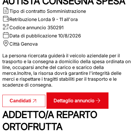
AUTISTA CONSEGNA SPESA
Tipo di contratto
Somministrazione
Retribuzione Lorda
9 - 11 all'ora
Codice annuncio
350291
Data di pubblicazione
10/8/2026
Città
Genova
La persona ricercata guiderà il veicolo aziendale per il
trasporto e la consegna a domicilio della spesa ordinata on
line, occuparsi anche del carico e scarico della
merce.Inoltre, la risorsa dovrà garantire l'integrità delle
merci e rispettare i tragitti stabiliti per il trasporto e le
scadenze di consegna.
Dettaglio annuncio
Candidati
ADDETTO/A REPARTO
ORTOFRUTTA