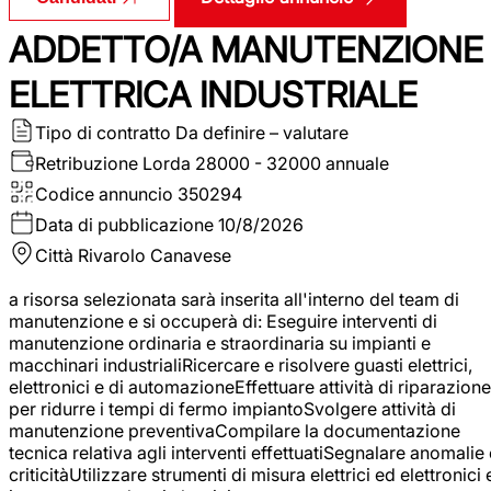
ADDETTO/A MANUTENZIONE
ELETTRICA INDUSTRIALE
Tipo di contratto
Da definire – valutare
Retribuzione Lorda
28000 - 32000 annuale
Codice annuncio
350294
Data di pubblicazione
10/8/2026
Città
Rivarolo Canavese
a risorsa selezionata sarà inserita all'interno del team di
manutenzione e si occuperà di: Eseguire interventi di
manutenzione ordinaria e straordinaria su impianti e
macchinari industrialiRicercare e risolvere guasti elettrici,
elettronici e di automazioneEffettuare attività di riparazione
per ridurre i tempi di fermo impiantoSvolgere attività di
manutenzione preventivaCompilare la documentazione
tecnica relativa agli interventi effettuatiSegnalare anomalie 
criticitàUtilizzare strumenti di misura elettrici ed elettronici 