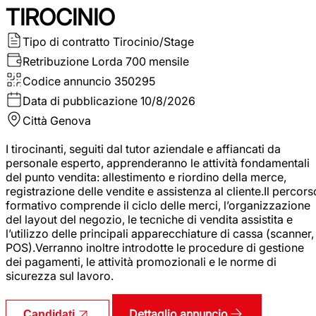
TIROCINIO
Tipo di contratto
Tirocinio/Stage
Retribuzione Lorda
700 mensile
Codice annuncio
350295
Data di pubblicazione
10/8/2026
Città
Genova
I tirocinanti, seguiti dal tutor aziendale e affiancati da
personale esperto, apprenderanno le attività fondamentali
del punto vendita: allestimento e riordino della merce,
registrazione delle vendite e assistenza al cliente.Il percors
formativo comprende il ciclo delle merci, l’organizzazione
del layout del negozio, le tecniche di vendita assistita e
l’utilizzo delle principali apparecchiature di cassa (scanner,
POS).Verranno inoltre introdotte le procedure di gestione
dei pagamenti, le attività promozionali e le norme di
sicurezza sul lavoro.
Dettaglio annuncio
Candidati