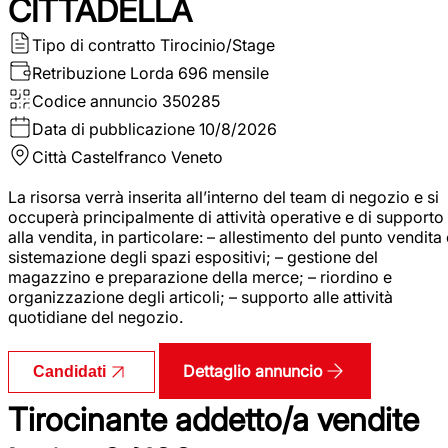
CITTADELLA
Tipo di contratto
Tirocinio/Stage
Retribuzione Lorda
696 mensile
Codice annuncio
350285
Data di pubblicazione
10/8/2026
Città
Castelfranco Veneto
La risorsa verrà inserita all’interno del team di negozio e si
occuperà principalmente di attività operative e di supporto
alla vendita, in particolare: – allestimento del punto vendita
sistemazione degli spazi espositivi; – gestione del
magazzino e preparazione della merce; – riordino e
organizzazione degli articoli; – supporto alle attività
quotidiane del negozio.
Dettaglio annuncio
Candidati
Tirocinante addetto/a vendite