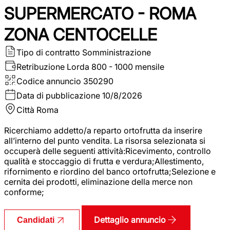
SUPERMERCATO - ROMA
ZONA CENTOCELLE
Tipo di contratto
Somministrazione
Retribuzione Lorda
800 - 1000 mensile
Codice annuncio
350290
Data di pubblicazione
10/8/2026
Città
Roma
Ricerchiamo addetto/a reparto ortofrutta da inserire
all’interno del punto vendita. La risorsa selezionata si
occuperà delle seguenti attività:Ricevimento, controllo
qualità e stoccaggio di frutta e verdura;Allestimento,
rifornimento e riordino del banco ortofrutta;Selezione e
cernita dei prodotti, eliminazione della merce non
conforme;
Dettaglio annuncio
Candidati