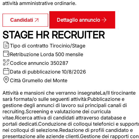
attività amministrative ordinarie.
Dettaglio annuncio
Candidati
STAGE HR RECRUITER
Tipo di contratto
Tirocinio/Stage
Retribuzione Lorda
500 mensile
Codice annuncio
350287
Data di pubblicazione
10/8/2026
Città
Grumello del Monte
Attività e mansioni che verranno insegnateLa/Il tirocinante
sarà formata/o sulle seguenti attività:Pubblicazione e
gestione degli annunci di lavoro sui principali canali di
recruiting.Screening e valutazione dei curricula
vitae.Ricerca attiva di candidati attraverso database e
portali dedicati.Conduzione di colloqui telefonici e support
nei colloqui di selezione.Redazione di profili candidato e
presentazione alle aziende clienti.Gestione dei rapporti con