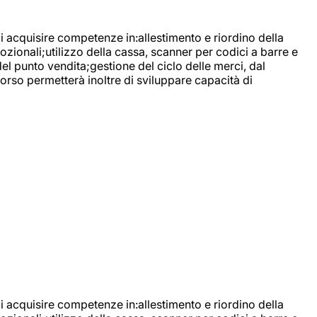
di acquisire competenze in:allestimento e riordino della
ozionali;utilizzo della cassa, scanner per codici a barre e
l punto vendita;gestione del ciclo delle merci, dal
corso permetterà inoltre di sviluppare capacità di
di acquisire competenze in:allestimento e riordino della