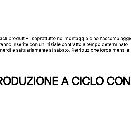
cicli produttivi, soprattutto nel montaggio e nell'assemblag
rranno inserite con un iniziale contratto a tempo determinato 
 venerdì e saltuariamente al sabato. Retribuzione lorda mensil
PRODUZIONE A CICLO CON