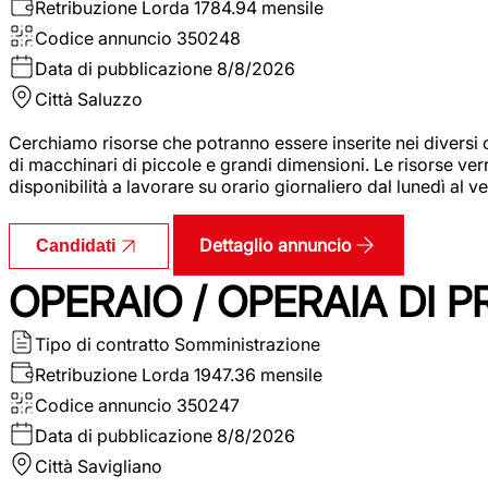
Retribuzione Lorda
1784.94 mensile
Codice annuncio
350248
Data di pubblicazione
8/8/2026
Città
Saluzzo
Cerchiamo risorse che potranno essere inserite nei diversi 
di macchinari di piccole e grandi dimensioni. Le risorse ve
disponibilità a lavorare su orario giornaliero dal lunedì al
Dettaglio annuncio
Candidati
OPERAIO / OPERAIA DI 
Tipo di contratto
Somministrazione
Retribuzione Lorda
1947.36 mensile
Codice annuncio
350247
Data di pubblicazione
8/8/2026
Città
Savigliano