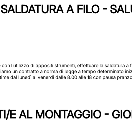
SALDATURA A FILO - SA
 con l’utilizzo di appositi strumenti, effettuare la saldatura 
 Offriamo un contratto a norma di legge a tempo determinato in
 time dal lunedì al venerdì dalle 8.00 alle 18 con pausa pran
I/E AL MONTAGGIO - GI