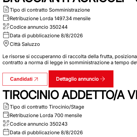
Tipo di contratto
Somministrazione
Retribuzione Lorda
1497.34 mensile
Codice annuncio
350244
Data di pubblicazione
8/8/2026
Città
Saluzzo
Le risorse si occuperanno di raccolta della frutta, posizion
contratto a norma di legge in somministrazione a tempo deter
Dettaglio annuncio
Candidati
TIROCINIO ADDETTO/A VE
Tipo di contratto
Tirocinio/Stage
Retribuzione Lorda
700 mensile
Codice annuncio
350243
Data di pubblicazione
8/8/2026