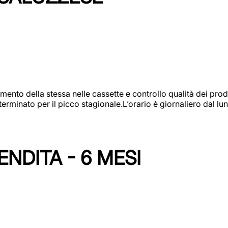
amento della stessa nelle cassette e controllo qualità dei pro
minato per il picco stagionale.L’orario è giornaliero dal lun
NDITA - 6 MESI