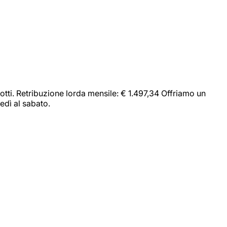
dotti. Retribuzione lorda mensile: € 1.497,34 Offriamo un
edì al sabato.