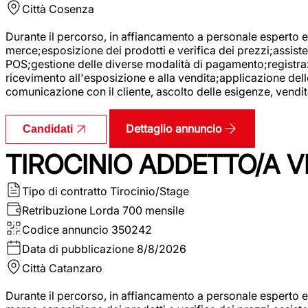
Città
Cosenza
Durante il percorso, in affiancamento a personale esperto e 
merce;esposizione dei prodotti e verifica dei prezzi;assisten
POS;gestione delle diverse modalità di pagamento;registrazi
ricevimento all'esposizione e alla vendita;applicazione dell
comunicazione con il cliente, ascolto delle esigenze, vendit
Dettaglio annuncio
Candidati
TIROCINIO ADDETTO/A VE
Tipo di contratto
Tirocinio/Stage
Retribuzione Lorda
700 mensile
Codice annuncio
350242
Data di pubblicazione
8/8/2026
Città
Catanzaro
Durante il percorso, in affiancamento a personale esperto e 