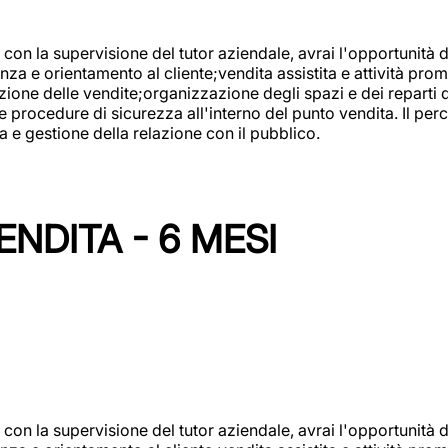
con la supervisione del tutor aziendale, avrai l'opportunità 
za e orientamento al cliente;vendita assistita e attività prom
one delle vendite;organizzazione degli spazi e dei reparti de
e procedure di sicurezza all'interno del punto vendita. Il per
a e gestione della relazione con il pubblico.
NDITA - 6 MESI
con la supervisione del tutor aziendale, avrai l'opportunità 