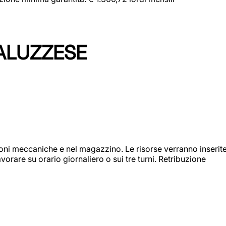
ALUZZESE
ioni meccaniche e nel magazzino. Le risorse verranno inserit
orare su orario giornaliero o sui tre turni. Retribuzione