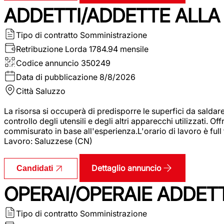
ADDETTI/ADDETTE ALLA 
Tipo di contratto
Somministrazione
Retribuzione Lorda
1784.94 mensile
Codice annuncio
350249
Data di pubblicazione
8/8/2026
Città
Saluzzo
La risorsa si occuperà di predisporre le superfici da saldare
controllo degli utensili e degli altri apparecchi utilizzati.
commisurato in base all'esperienza.L'orario di lavoro è full
Lavoro: Saluzzese (CN)
Dettaglio annuncio
Candidati
OPERAI/OPERAIE ADDETT
Tipo di contratto
Somministrazione