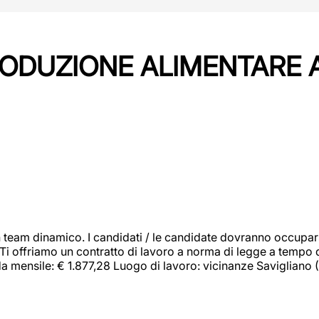
PRODUZIONE ALIMENTARE
 team dinamico. I candidati / le candidate dovranno occupar
 Ti offriamo un contratto di lavoro a norma di legge a tempo d
orda mensile: € 1.877,28 Luogo di lavoro: vicinanze Savigliano