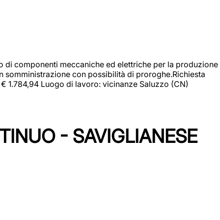
gio di componenti meccaniche ed elettriche per la produzione
in somministrazione con possibilità di proroghe.Richiesta
e: € 1.784,94 Luogo di lavoro: vicinanze Saluzzo (CN)
TINUO - SAVIGLIANESE