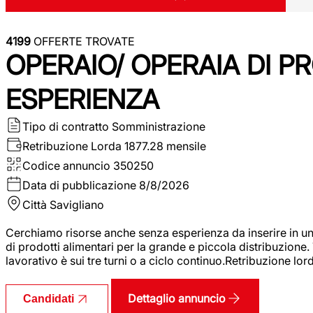
4199
OFFERTE TROVATE
OPERAIO/ OPERAIA DI 
ESPERIENZA
Tipo di contratto
Somministrazione
Retribuzione Lorda
1877.28 mensile
Codice annuncio
350250
Data di pubblicazione
8/8/2026
Città
Savigliano
Cerchiamo risorse anche senza esperienza da inserire in un
di prodotti alimentari per la grande e piccola distribuzione.
lavorativo è sui tre turni o a ciclo continuo.Retribuzione l
Dettaglio annuncio
Candidati