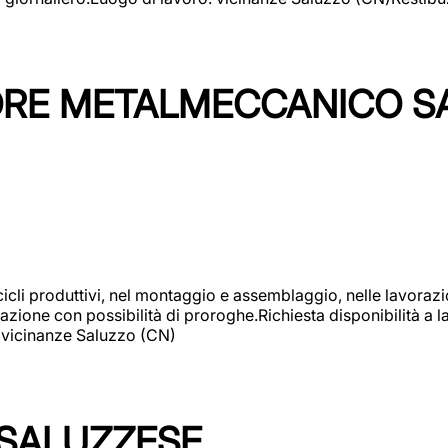
TORE METALMECCANICO S
cicli produttivi, nel montaggio e assemblaggio, nelle lavoraz
ione con possibilità di proroghe.Richiesta disponibilità a lav
: vicinanze Saluzzo (CN)
 SALUZZESE