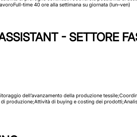
avoroFull-time 40 ore alla settimana su giornata (lun–ven)
SSISTANT - SETTORE FA
onitoraggio dell’avanzamento della produzione tessile;Coordina
 di produzione;Attività di buying e costing dei prodotti;Anali