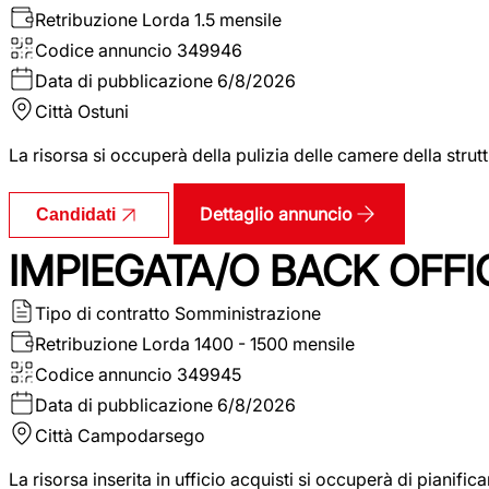
Retribuzione Lorda
1.5 mensile
Codice annuncio
349946
Data di pubblicazione
6/8/2026
Città
Ostuni
La risorsa si occuperà della pulizia delle camere della str
Dettaglio annuncio
Candidati
IMPIEGATA/O BACK OFFI
Tipo di contratto
Somministrazione
Retribuzione Lorda
1400 - 1500 mensile
Codice annuncio
349945
Data di pubblicazione
6/8/2026
Città
Campodarsego
La risorsa inserita in ufficio acquisti si occuperà di pianif