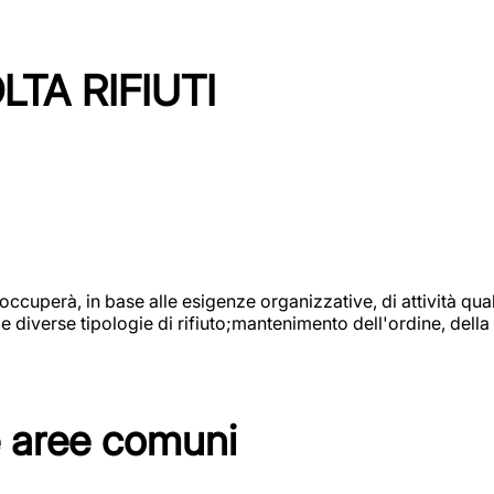
TA RIFIUTI
 occuperà, in base alle esigenze organizzative, di attività quali
diverse tipologie di rifiuto;mantenimento dell'ordine, della p
e aree comuni