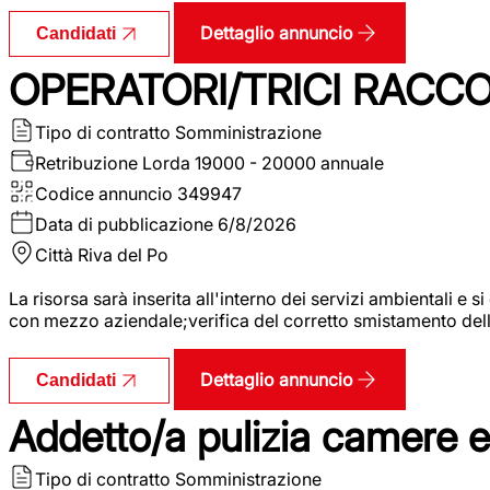
Dettaglio annuncio
Candidati
OPERATORI/TRICI RACCOL
Tipo di contratto
Somministrazione
Retribuzione Lorda
19000 - 20000 annuale
Codice annuncio
349947
Data di pubblicazione
6/8/2026
Città
Riva del Po
La risorsa sarà inserita all'interno dei servizi ambientali e si
con mezzo aziendale;verifica del corretto smistamento delle 
Dettaglio annuncio
Candidati
Addetto/a pulizia camere 
Tipo di contratto
Somministrazione