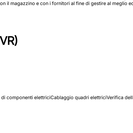
on il magazzino e con i fornitori al fine di gestire al meglio e
(VR)
 di componenti elettriciCablaggio quadri elettriciVerifica del