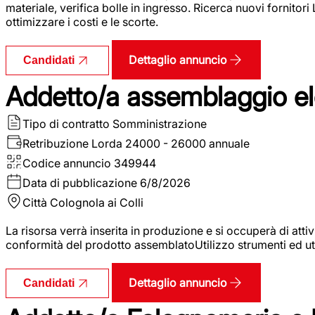
materiale, verifica bolle in ingresso. Ricerca nuovi fornitori
ottimizzare i costi e le scorte.
Dettaglio annuncio
Candidati
Addetto/a assemblaggio ele
Tipo di contratto
Somministrazione
Retribuzione Lorda
24000 - 26000 annuale
Codice annuncio
349944
Data di pubblicazione
6/8/2026
Città
Colognola ai Colli
La risorsa verrà inserita in produzione e si occuperà di atti
conformità del prodotto assemblatoUtilizzo strumenti ed ut
Dettaglio annuncio
Candidati