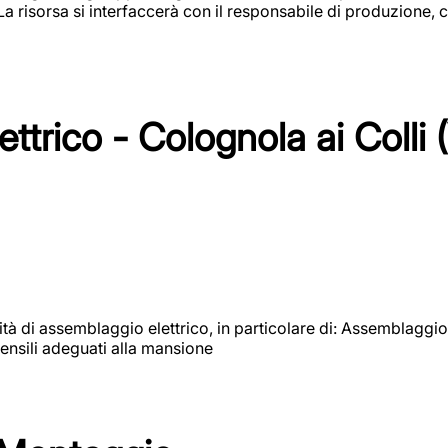
 La risorsa si interfaccerà con il responsabile di produzione, c
ttrico - Colognola ai Colli 
vità di assemblaggio elettrico, in particolare di: Assemblaggio
ensili adeguati alla mansione