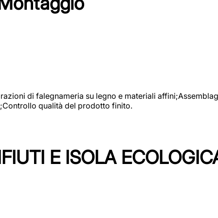
 Montaggio
vorazioni di falegnameria su legno e materiali affini;Assembl
Controllo qualità del prodotto finito.
FIUTI E ISOLA ECOLOGIC