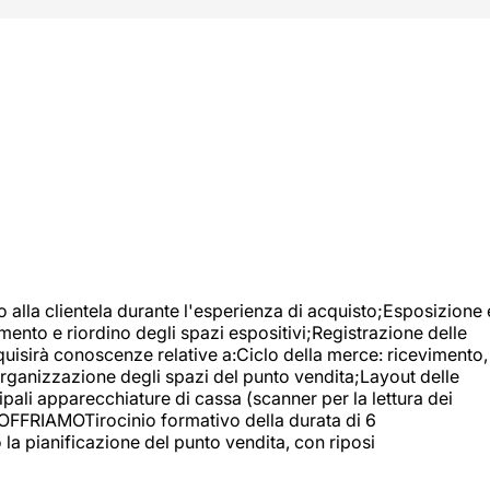
o alla clientela durante l'esperienza di acquisto;Esposizione 
mento e riordino degli spazi espositivi;Registrazione delle
uisirà conoscenze relative a:Ciclo della merce: ricevimento,
;Organizzazione degli spazi del punto vendita;Layout delle
pali apparecchiature di cassa (scanner per la lettura dei
A OFFRIAMOTirocinio formativo della durata di 6
la pianificazione del punto vendita, con riposi