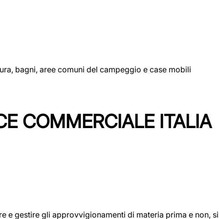
uttura, bagni, aree comuni del campeggio e case mobili
CE COMMERCIALE ITALIA
icare e gestire gli approvvigionamenti di materia prima e non, 