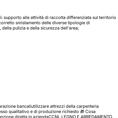
: supporto alle attività di raccolta differenziata sul territorio
 corretto smistamento delle diverse tipologie di
della pulizia e della sicurezza dell'area;
zione bancaliutilizzare attrezzi della carpenteria
cesso qualitativo e di produzione richiesto 🎁 Cosa
i assunzione diretta in aziendaCCNL LEGNO E ARREDAMENTO