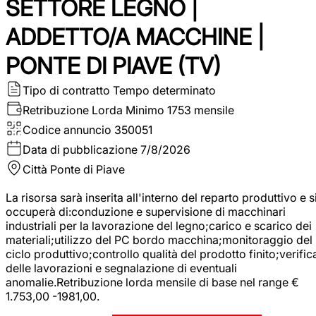
SETTORE LEGNO |
ADDETTO/A MACCHINE |
PONTE DI PIAVE (TV)
Tipo di contratto
Tempo determinato
Retribuzione Lorda
Minimo 1753 mensile
Codice annuncio
350051
Data di pubblicazione
7/8/2026
Città
Ponte di Piave
La risorsa sarà inserita all'interno del reparto produttivo e s
occuperà di:conduzione e supervisione di macchinari
industriali per la lavorazione del legno;carico e scarico dei
materiali;utilizzo del PC bordo macchina;monitoraggio del
ciclo produttivo;controllo qualità del prodotto finito;verific
delle lavorazioni e segnalazione di eventuali
anomalie.Retribuzione lorda mensile di base nel range €
1.753,00 -1981,00.