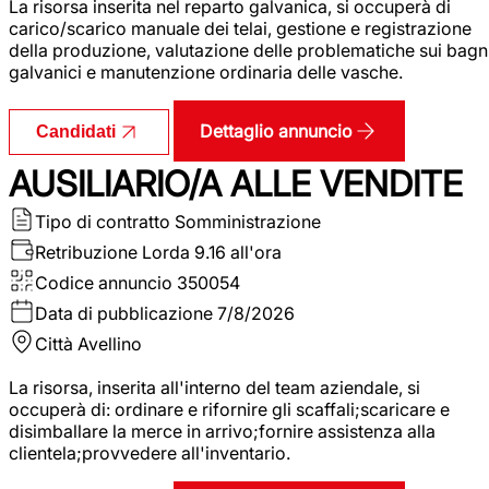
La risorsa inserita nel reparto galvanica, si occuperà di
carico/scarico manuale dei telai, gestione e registrazione
della produzione, valutazione delle problematiche sui bagn
galvanici e manutenzione ordinaria delle vasche.
Dettaglio annuncio
Candidati
AUSILIARIO/A ALLE VENDITE
Tipo di contratto
Somministrazione
Retribuzione Lorda
9.16 all'ora
Codice annuncio
350054
Data di pubblicazione
7/8/2026
Città
Avellino
La risorsa, inserita all'interno del team aziendale, si
occuperà di: ordinare e rifornire gli scaffali;scaricare e
disimballare la merce in arrivo;fornire assistenza alla
clientela;provvedere all'inventario.