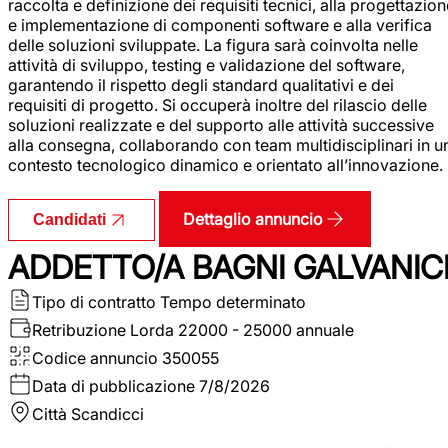
raccolta e definizione dei requisiti tecnici, alla progettazio
e implementazione di componenti software e alla verifica
delle soluzioni sviluppate. La figura sarà coinvolta nelle
attività di sviluppo, testing e validazione del software,
garantendo il rispetto degli standard qualitativi e dei
requisiti di progetto. Si occuperà inoltre del rilascio delle
soluzioni realizzate e del supporto alle attività successive
alla consegna, collaborando con team multidisciplinari in u
contesto tecnologico dinamico e orientato all’innovazione.
Dettaglio annuncio
Candidati
ADDETTO/A BAGNI GALVANIC
Tipo di contratto
Tempo determinato
Retribuzione Lorda
22000 - 25000 annuale
Codice annuncio
350055
Data di pubblicazione
7/8/2026
Città
Scandicci