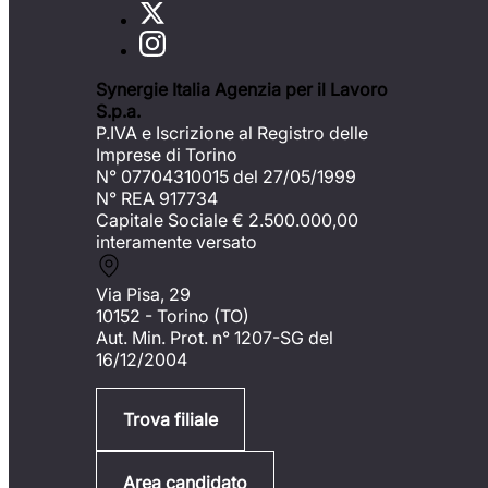
Synergie Italia Agenzia per il Lavoro
S.p.a.
P.IVA e Iscrizione al Registro delle
Imprese di Torino
N° 07704310015 del 27/05/1999
N° REA 917734
Capitale Sociale €
2.500.000,00
interamente versato
Via Pisa, 29
10152 - Torino (TO)
Aut. Min. Prot. n° 1207-SG del
16/12/2004
Trova filiale
Area candidato