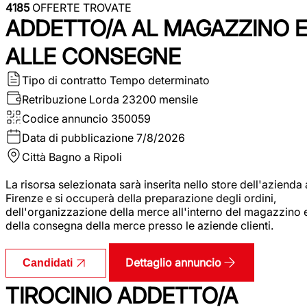
4185
OFFERTE TROVATE
ADDETTO/A AL MAGAZZINO 
ALLE CONSEGNE
Tipo di contratto
Tempo determinato
Retribuzione Lorda
23200 mensile
Codice annuncio
350059
Data di pubblicazione
7/8/2026
Città
Bagno a Ripoli
La risorsa selezionata sarà inserita nello store dell'azienda 
Firenze e si occuperà della preparazione degli ordini,
dell'organizzazione della merce all'interno del magazzino 
della consegna della merce presso le aziende clienti.
Dettaglio annuncio
Candidati
TIROCINIO ADDETTO/A