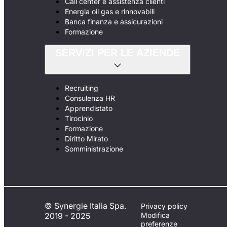
Call center e assistenza clienti
Energia oil gas e rinnovabili
Banca finanza e assicurazioni
Formazione
SERVIZI PER LE AZIENDE
Recruiting
Consulenza HR
Apprendistato
Tirocinio
Formazione
Diritto Mirato
Somministrazione
© Synergie Italia Spa.
Privacy policy
2019 - 2025
Modifica
preferenze