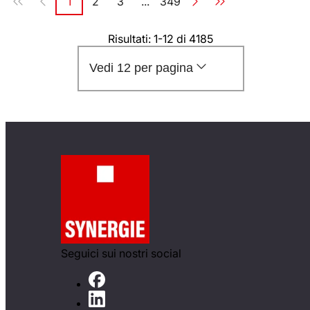
1
2
3
...
349
Pagina
Pagina
Pagina
Pagina
Risultati: 1-12 di 4185
Vedi 12 per pagina
Seguici sui nostri social