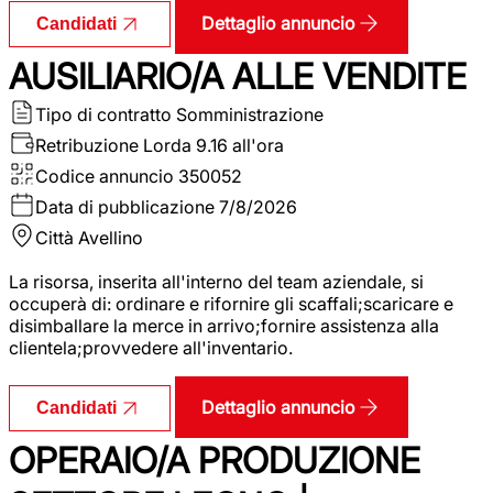
Dettaglio annuncio
Candidati
AUSILIARIO/A ALLE VENDITE
Tipo di contratto
Somministrazione
Retribuzione Lorda
9.16 all'ora
Codice annuncio
350052
Data di pubblicazione
7/8/2026
Città
Avellino
La risorsa, inserita all'interno del team aziendale, si
occuperà di: ordinare e rifornire gli scaffali;scaricare e
disimballare la merce in arrivo;fornire assistenza alla
clientela;provvedere all'inventario.
Dettaglio annuncio
Candidati
OPERAIO/A PRODUZIONE