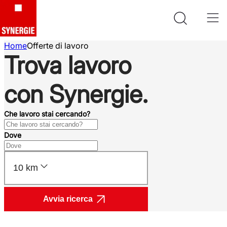
Home
Offerte di lavoro
Trova lavoro
con Synergie.
Che lavoro stai cercando?
Dove
10 km
Avvia ricerca