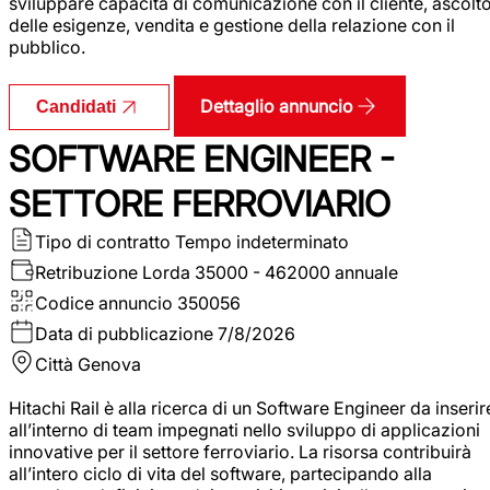
sviluppare capacità di comunicazione con il cliente, ascolt
delle esigenze, vendita e gestione della relazione con il
pubblico.
Dettaglio annuncio
Candidati
SOFTWARE ENGINEER -
SETTORE FERROVIARIO
Tipo di contratto
Tempo indeterminato
Retribuzione Lorda
35000 - 462000 annuale
Codice annuncio
350056
Data di pubblicazione
7/8/2026
Città
Genova
Hitachi Rail è alla ricerca di un Software Engineer da inserir
all’interno di team impegnati nello sviluppo di applicazioni
innovative per il settore ferroviario. La risorsa contribuirà
all’intero ciclo di vita del software, partecipando alla