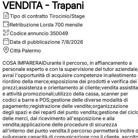
VENDITA - Trapani
Tipo di contratto
Tirocinio/Stage
Retribuzione Lorda
700 mensile
Codice annuncio
350049
Data di pubblicazione
7/8/2026
Città
Palermo
COSA IMPARERAIDurante il percorso, in affiancamento a
personale esperto e con la supervisione del tutor aziendale
avrai l'opportunità di acquisire competenze in:allestimento
riordino della merce;esposizione dei prodotti e verifica dei
prezzi;assistenza e orientamento al cliente;vendita assistita
e attività promozionali;utilizzo della cassa, scanner per
codici a barre e POS;gestione delle diverse modalità di
pagamento;registrazione delle vendite;organizzazione
degli spazi e dei reparti del punto vendita;gestione del cicl
delle merci, dal ricevimento all'esposizione e alla
vendita;applicazione delle procedure di sicurezza
all'interno del punto vendita.Il percorso permetterà inoltre d
sviluppare capacità di comunicazione con il cliente, ascolt