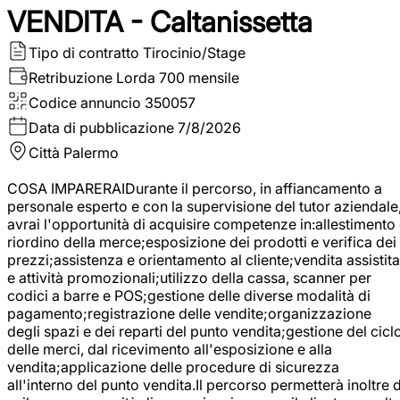
VENDITA - Caltanissetta
Tipo di contratto
Tirocinio/Stage
Retribuzione Lorda
700 mensile
Codice annuncio
350057
Data di pubblicazione
7/8/2026
Città
Palermo
COSA IMPARERAIDurante il percorso, in affiancamento a
personale esperto e con la supervisione del tutor aziendale
avrai l'opportunità di acquisire competenze in:allestimento
riordino della merce;esposizione dei prodotti e verifica dei
prezzi;assistenza e orientamento al cliente;vendita assistita
e attività promozionali;utilizzo della cassa, scanner per
codici a barre e POS;gestione delle diverse modalità di
pagamento;registrazione delle vendite;organizzazione
degli spazi e dei reparti del punto vendita;gestione del cicl
delle merci, dal ricevimento all'esposizione e alla
vendita;applicazione delle procedure di sicurezza
all'interno del punto vendita.Il percorso permetterà inoltre d