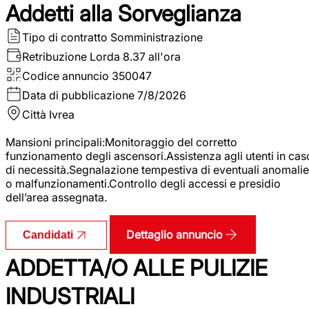
Addetti alla Sorveglianza
Tipo di contratto
Somministrazione
Retribuzione Lorda
8.37 all'ora
Codice annuncio
350047
Data di pubblicazione
7/8/2026
Città
Ivrea
Mansioni principali:Monitoraggio del corretto
funzionamento degli ascensori.Assistenza agli utenti in cas
di necessità.Segnalazione tempestiva di eventuali anomalie
o malfunzionamenti.Controllo degli accessi e presidio
dell’area assegnata.
Dettaglio annuncio
Candidati
ADDETTA/O ALLE PULIZIE
INDUSTRIALI