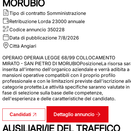
MORUBIO
Tipo di contratto
Somministrazione
Retribuzione Lorda
23000 annuale
Codice annuncio
350228
Data di pubblicazione
7/8/2026
Città
Angiari
OPERAIO OPERAIA LEGGE 68/99 COLLOCAMENTO
MIRATO - SAN PIETRO DI MORUBIOPosizioneLa risorsa sar
inserita all'interno dell'organico aziendale e verrà adibita a
mansioni operative compatibili con il proprio profilo
professionale e con le limitazioni previste dall'iscrizione all
categorie protette.Le attività specifiche saranno valutate in
fase di selezione sulla base delle competenze,
dell'esperienza e delle caratteristiche del candidato.
Dettaglio annuncio
Candidati
AUSILIARI/IE DEL TRAFFICO