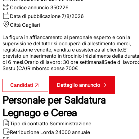
Codice annuncio
350226
Data di pubblicazione
7/8/2026
Città
Cagliari
La figura in affiancamento al personale esperto e con la
supervisione del tutor si occuperà di allestimento merci,
registrazione vendite, vendita e assistenza al cliente.E'
previsto un inserimento in tirocinio inizialmente della durat
di 6 mesi.Orario di lavoro: 30 ore settimanaliSede di lavoro:
Sestu (CA)Rimborso spese 700€
Dettaglio annuncio
Candidati
Personale per Saldatura
Legnago e Cerea
Tipo di contratto
Somministrazione
Retribuzione Lorda
24000 annuale