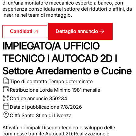
di un/una montatore meccanico esperto a banco, con
esperienza consolidata nel settore dei riduttori o affini, da
inserire nel team di montaggio.
Dettaglio annuncio
Candidati
IMPIEGATO/A UFFICIO
TECNICO I AUTOCAD 2D I
Settore Arredamento e Cucine
Tipo di contratto
Tempo determinato
Retribuzione Lorda
Minimo 1981 mensile
Codice annuncio
350234
Data di pubblicazione
7/8/2026
Città
Santo Stino di Livenza
Attività principali:Disegno tecnico e sviluppo delle
commesse tramite Autocad 2D;Realizzazione e