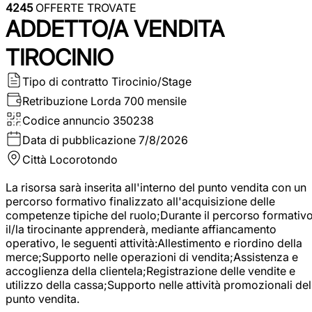
4245
OFFERTE TROVATE
ADDETTO/A VENDITA
TIROCINIO
Tipo di contratto
Tirocinio/Stage
Retribuzione Lorda
700 mensile
Codice annuncio
350238
Data di pubblicazione
7/8/2026
Città
Locorotondo
La risorsa sarà inserita all'interno del punto vendita con un
percorso formativo finalizzato all'acquisizione delle
competenze tipiche del ruolo;Durante il percorso formativo
il/la tirocinante apprenderà, mediante affiancamento
operativo, le seguenti attività:Allestimento e riordino della
merce;Supporto nelle operazioni di vendita;Assistenza e
accoglienza della clientela;Registrazione delle vendite e
utilizzo della cassa;Supporto nelle attività promozionali del
punto vendita.