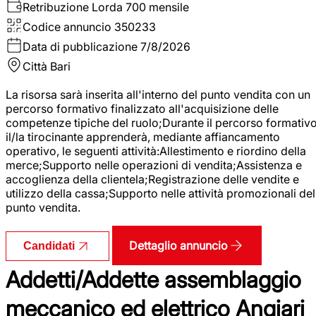
Retribuzione Lorda
700 mensile
Codice annuncio
350233
Data di pubblicazione
7/8/2026
Città
Bari
La risorsa sarà inserita all'interno del punto vendita con un
percorso formativo finalizzato all'acquisizione delle
competenze tipiche del ruolo;Durante il percorso formativo
il/la tirocinante apprenderà, mediante affiancamento
operativo, le seguenti attività:Allestimento e riordino della
merce;Supporto nelle operazioni di vendita;Assistenza e
accoglienza della clientela;Registrazione delle vendite e
utilizzo della cassa;Supporto nelle attività promozionali del
punto vendita.
Dettaglio annuncio
Candidati
Addetti/Addette assemblaggio
meccanico ed elettrico Angiari