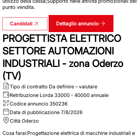
utilizzo della cassa;Supporto nelle attività promozionali del
punto vendita.
Dettaglio annuncio
Candidati
PROGETTISTA ELETTRICO
SETTORE AUTOMAZIONI
INDUSTRIALI - zona Oderzo
(TV)
Tipo di contratto
Da definire – valutare
Retribuzione Lorda
33000 - 40000 annuale
Codice annuncio
350236
Data di pubblicazione
7/8/2026
Città
Oderzo
Cosa farai:Progettazione elettrica di macchine industriali e