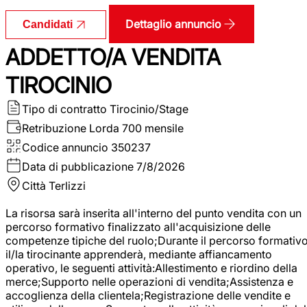
Dettaglio annuncio
Candidati
ADDETTO/A VENDITA
TIROCINIO
Tipo di contratto
Tirocinio/Stage
Retribuzione Lorda
700 mensile
Codice annuncio
350237
Data di pubblicazione
7/8/2026
Città
Terlizzi
La risorsa sarà inserita all'interno del punto vendita con un
percorso formativo finalizzato all'acquisizione delle
competenze tipiche del ruolo;Durante il percorso formativo
il/la tirocinante apprenderà, mediante affiancamento
operativo, le seguenti attività:Allestimento e riordino della
merce;Supporto nelle operazioni di vendita;Assistenza e
accoglienza della clientela;Registrazione delle vendite e