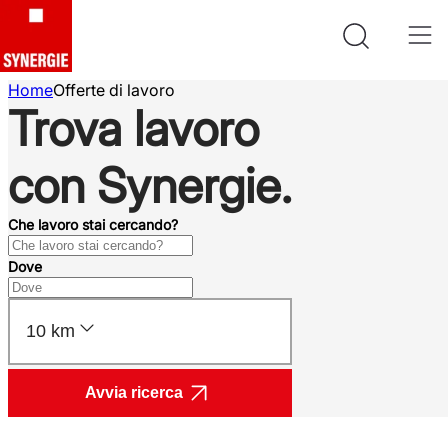
Home
Offerte di lavoro
Trova lavoro
con Synergie.
Che lavoro stai cercando?
Dove
10 km
Avvia ricerca