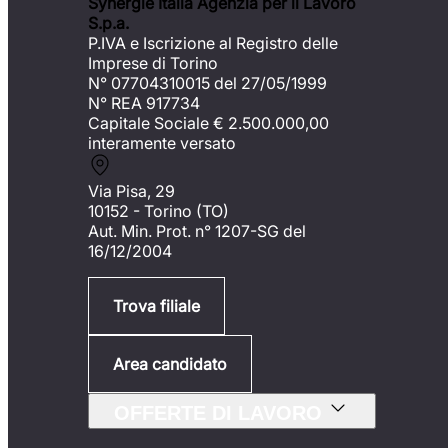
Synergie Italia Agenzia per il Lavoro
S.p.a.
P.IVA e Iscrizione al Registro delle
Imprese di Torino
N° 07704310015 del 27/05/1999
N° REA 917734
Capitale Sociale €
2.500.000,00
interamente versato
Via Pisa, 29
10152 - Torino (TO)
Aut. Min. Prot. n° 1207-SG del
16/12/2004
Trova filiale
Area candidato
OFFERTE DI LAVORO