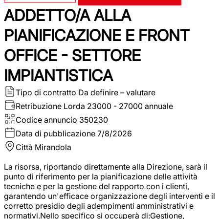
ADDETTO/A ALLA
PIANIFICAZIONE E FRONT
OFFICE - SETTORE
IMPIANTISTICA
Tipo di contratto
Da definire – valutare
Retribuzione Lorda
23000 - 27000 annuale
Codice annuncio
350230
Data di pubblicazione
7/8/2026
Città
Mirandola
La risorsa, riportando direttamente alla Direzione, sarà il
punto di riferimento per la pianificazione delle attività
tecniche e per la gestione del rapporto con i clienti,
garantendo un'efficace organizzazione degli interventi e il
corretto presidio degli adempimenti amministrativi e
normativi.Nello specifico si occuperà di:Gestione,