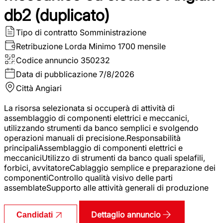
db2 (duplicato)
Tipo di contratto
Somministrazione
Retribuzione Lorda
Minimo 1700 mensile
Codice annuncio
350232
Data di pubblicazione
7/8/2026
Città
Angiari
La risorsa selezionata si occuperà di attività di
assemblaggio di componenti elettrici e meccanici,
utilizzando strumenti da banco semplici e svolgendo
operazioni manuali di precisione.Responsabilità
principaliAssemblaggio di componenti elettrici e
meccaniciUtilizzo di strumenti da banco quali spelafili,
forbici, avvitatoreCablaggio semplice e preparazione dei
componentiControllo qualità visivo delle parti
assemblateSupporto alle attività generali di produzione
Dettaglio annuncio
Candidati