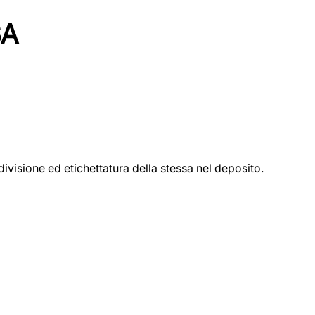
SA
ivisione ed etichettatura della stessa nel deposito.