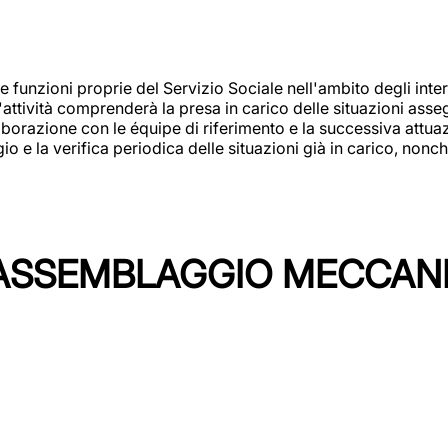
 funzioni proprie del Servizio Sociale nell'ambito degli interv
L'attività comprenderà la presa in carico delle situazioni ass
borazione con le équipe di riferimento e la successiva attuazion
 la verifica periodica delle situazioni già in carico, nonché
'ASSEMBLAGGIO MECCAN