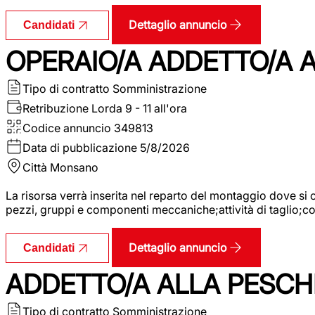
Dettaglio annuncio
Candidati
OPERAIO/A ADDETTO/A
Tipo di contratto
Somministrazione
Retribuzione Lorda
9 - 11 all'ora
Codice annuncio
349813
Data di pubblicazione
5/8/2026
Città
Monsano
La risorsa verrà inserita nel reparto del montaggio dove 
pezzi, gruppi e componenti meccaniche;attività di taglio;
Dettaglio annuncio
Candidati
ADDETTO/A ALLA PESCH
Tipo di contratto
Somministrazione