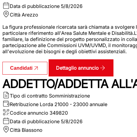
Data di pubblicazione
5/8/2026
Città
Arezzo
La figura professionale ricercata sarà chiamata a svolgere le
particolare riferimento all'Area Salute Mentale e Disabilità.
familiare, la definizione del progetto personalizzato in colla
partecipazione alle Commissioni UVM/UVMD, il monitoraggio e
all'evoluzione dei bisogni e degli obiettivi assistenziali.
Dettaglio annuncio
Candidati
ADDETTO/ADDETTA ALL
Tipo di contratto
Somministrazione
Retribuzione Lorda
21000 - 23000 annuale
Codice annuncio
349820
Data di pubblicazione
5/8/2026
Città
Biassono