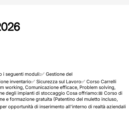
2026
o i seguenti moduli:✅ Gestione del
ione inventario✅ Sicurezza sul Lavoro✅ Corso Carrelli
sTeam working, Comunicazione efficace, Problem solving,
ne degli impianti di stoccaggio Cosa offriamo:📅 Corso di
e e formazione gratuita (Patentino del muletto incluso,
per opportunità di inserimento all'interno di realtà aziendali