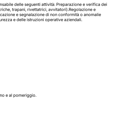
sabile delle seguenti attività: Preparazione e verifica dei
e, trapani, rivettatrici, avvitatori).Regolazione e
ficazione e segnalazione di non conformità o anomalie
rezza e delle istruzioni operative aziendali.
ino e al pomeriggio.