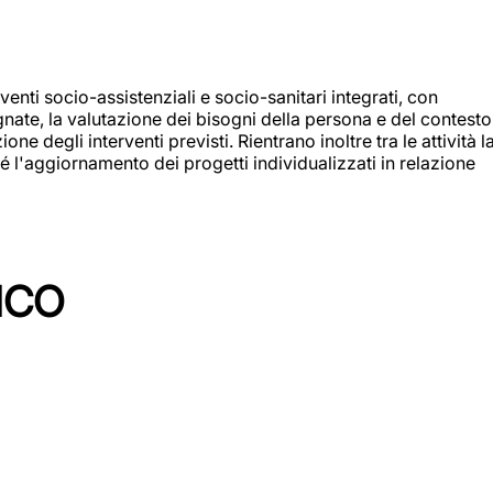
enti socio-assistenziali e socio-sanitari integrati, con
egnate, la valutazione dei bisogni della persona e del contesto
e degli interventi previsti. Rientrano inoltre tra le attività l
 l'aggiornamento dei progetti individualizzati in relazione
ICO