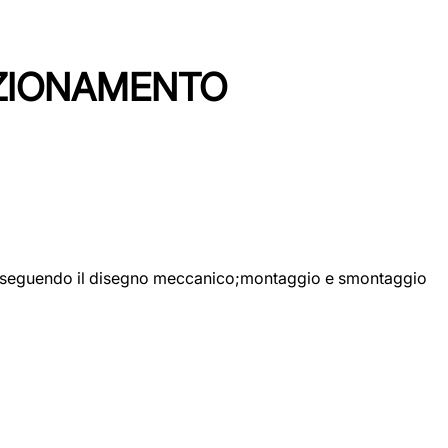
EZIONAMENTO
ggio seguendo il disegno meccanico;montaggio e smontaggio