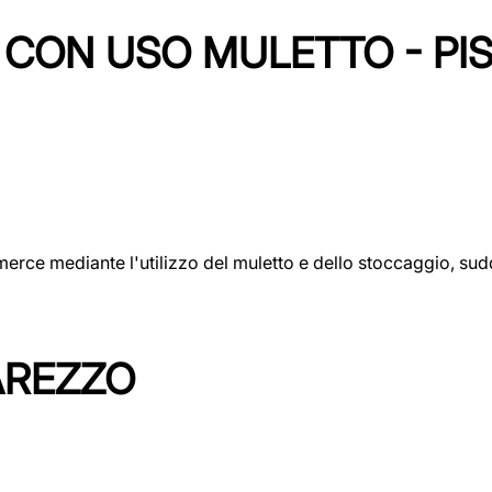
CON USO MULETTO - PI
erce mediante l'utilizzo del muletto e dello stoccaggio, sudd
AREZZO