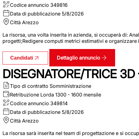
Codice annuncio
349816
Data di pubblicazione
5/8/2026
Città
Arezzo
La risorsa, una volta inserita in azienda, si occuperà di: An
progetti;Redigere computi metrici estimativi e organizzare 
Dettaglio annuncio
Candidati
DISEGNATORE/TRICE 3D
Tipo di contratto
Somministrazione
Retribuzione Lorda
1300 - 1600 mensile
Codice annuncio
349814
Data di pubblicazione
5/8/2026
Città
Arezzo
La risorsa sarà inserita nel team di progettazione e si occu