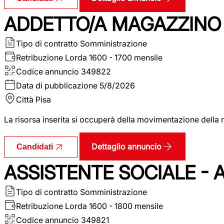
ADDETTO/A MAGAZZINO 
Tipo di contratto
Somministrazione
Retribuzione Lorda
1600 - 1700 mensile
Codice annuncio
349822
Data di pubblicazione
5/8/2026
Città
Pisa
La risorsa inserita si occuperà della movimentazione della m
Dettaglio annuncio
Candidati
ASSISTENTE SOCIALE - 
Tipo di contratto
Somministrazione
Retribuzione Lorda
1600 - 1800 mensile
Codice annuncio
349821