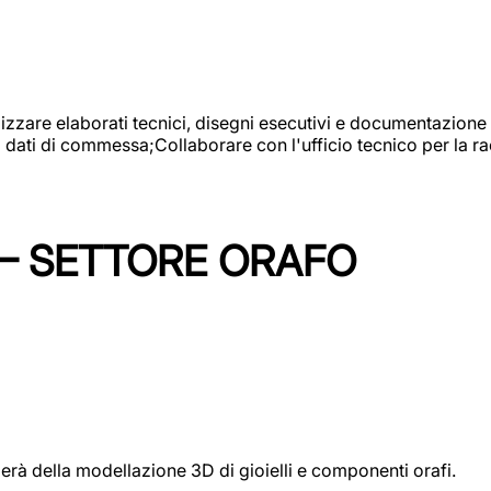
alizzare elaborati tecnici, disegni esecutivi e documentazione 
i dati di commessa;Collaborare con l'ufficio tecnico per la 
 – SETTORE ORAFO
perà della modellazione 3D di gioielli e componenti orafi.