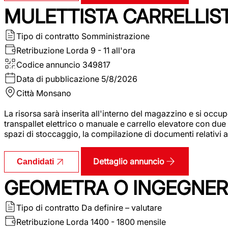
MULETTISTA CARRELLIS
Tipo di contratto
Somministrazione
Retribuzione Lorda
9 - 11 all'ora
Codice annuncio
349817
Data di pubblicazione
5/8/2026
Città
Monsano
La risorsa sarà inserita all'interno del magazzino e si occup
transpallet elettrico o manuale e carrello elevatore con due 
spazi di stoccaggio, la compilazione di documenti relativi all
Dettaglio annuncio
Candidati
GEOMETRA O INGEGNERE
Tipo di contratto
Da definire – valutare
Retribuzione Lorda
1400 - 1800 mensile