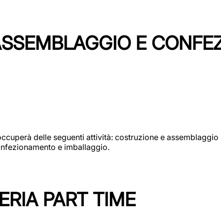
 ASSEMBLAGGIO E CONF
si occuperà delle seguenti attività: costruzione e assembla
confezionamento e imballaggio.
ERIA PART TIME