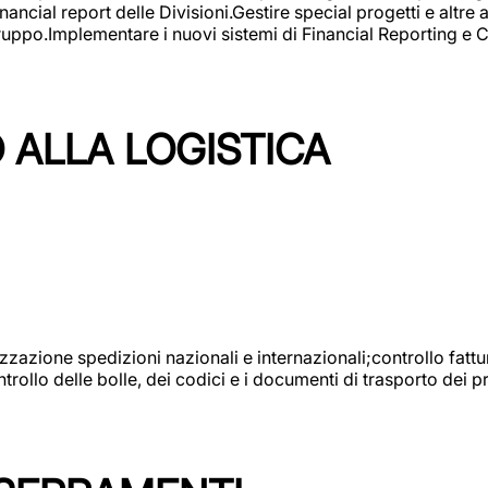
ncial report delle Divisioni.Gestire special progetti e altre a
 gruppo.Implementare i nuovi sistemi di Financial Reporting 
 ALLA LOGISTICA
nizzazione spedizioni nazionali e internazionali;controllo fatt
llo delle bolle, dei codici e i documenti di trasporto dei pr