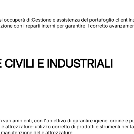
e si occuperà di:Gestione e assistenza del portafoglio clienti
azione con i reparti interni per garantire il corretto avanza
CIVILI E INDUSTRIALI
n vari ambienti, con l'obiettivo di garantire igiene, ordine e pul
attrezzature: utilizzo corretto di prodotti e strumenti per la 
 manutenzione delle attrezzature.