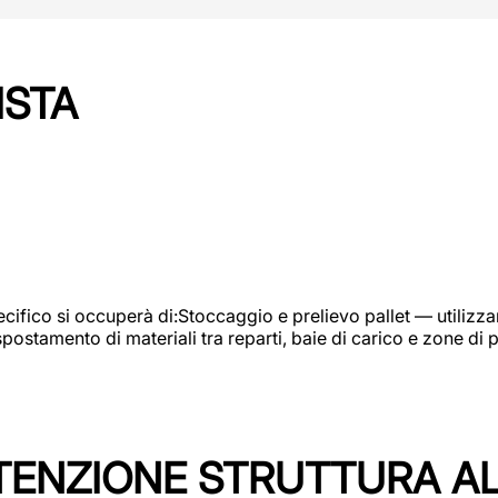
ISTA
ifico si occuperà di:Stoccaggio e prelievo pallet — utilizzando
ostamento di materiali tra reparti, baie di carico e zone di 
TENZIONE STRUTTURA A