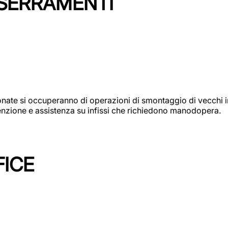
 SERRAMENTI
e si occuperanno di operazioni di smontaggio di vecchi infi
utenzione e assistenza su infissi che richiedono manodopera.
FICE