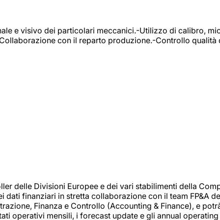
e e visivo dei particolari meccanici.-Utilizzo di calibro, mic
-Collaborazione con il reparto produzione.-Controllo qualità 
 delle Divisioni Europee e dei vari stabilimenti della Comp
i dati finanziari in stretta collaborazione con il team FP&A d
inistrazione, Finanza e Controllo (Accounting & Finance), e potr
ati operativi mensili, i forecast update e gli annual operating 