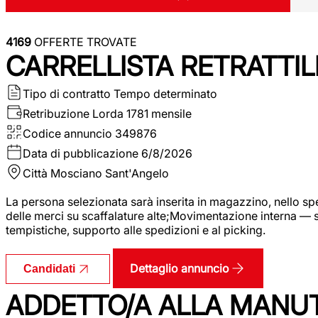
4169
OFFERTE TROVATE
CARRELLISTA RETRATTIL
Tipo di contratto
Tempo determinato
Retribuzione Lorda
1781 mensile
Codice annuncio
349876
Data di pubblicazione
6/8/2026
Città
Mosciano Sant'Angelo
La persona selezionata sarà inserita in magazzino, nello spec
delle merci su scaffalature alte;Movimentazione interna — sp
tempistiche, supporto alle spedizioni e al picking.
Dettaglio annuncio
Candidati
ADDETTO/A ALLA MANU