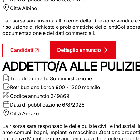
Città
Albino
La risorsa sarà inserita all’interno della Direzione Vendite 
risoluzione di richieste e problematiche dei clientiCollabor
documentazione e dei dati commerciali.
Dettaglio annuncio
Candidati
ADDETTO/A ALLE PULIZIE 
Tipo di contratto
Somministrazione
Retribuzione Lorda
900 - 1200 mensile
Codice annuncio
349869
Data di pubblicazione
6/8/2026
Città
Arezzo
La risorsa sarà responsabile delle pulizie civili e industriali i
aree comuni, bagni, impianti e macchinari.Gestione prodotti e 
normative.Manutenzione ambienti: cura della pulizia e della