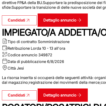
direttive FP&A della BU.Supportare la predisposizione dei fina
sfide:Supportare la transizione di delle nuove società del
Dettaglio annuncio
Candidati
IMPIEGATO/A ADDETTA/O
Tipo di contratto
Somministrazione
Retribuzione Lorda
10 - 13 all'ora
Codice annuncio
349872
Data di pubblicazione
6/8/2026
Città
Jesi
La risorsa inserita si occuperà delle seguenti attività: orga
dal magazzino;registrazione dei movimenti della merce;contro
Dettaglio annuncio
Candidati