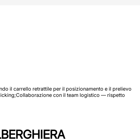
 il carrello retrattile per il posizionamento e il prelievo
picking;Collaborazione con il team logistico — rispetto
LBERGHIERA