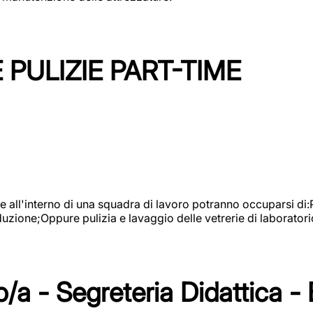
PULIZIE PART-TIME
l'interno di una squadra di lavoro potranno occuparsi di:Pul
roduzione;Oppure pulizia e lavaggio delle vetrerie di laboratori
/a - Segreteria Didattica -