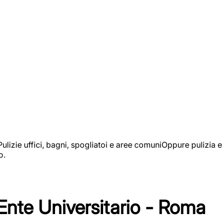
izie uffici, bagni, spogliatoi e aree comuniOppure pulizia e
o.
 Ente Universitario - Roma