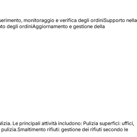
Inserimento, monitoraggio e verifica degli ordiniSupporto nella
mento degli ordiniAggiornamento e gestione della
izia. Le principali attività includono: Pulizia superfici: uffici,
pulizia.Smaltimento rifiuti: gestione dei rifiuti secondo le