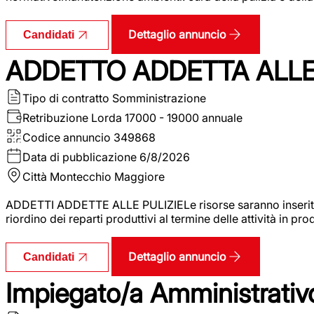
Dettaglio annuncio
Candidati
ADDETTO ADDETTA ALLE 
Tipo di contratto
Somministrazione
Retribuzione Lorda
17000 - 19000 annuale
Codice annuncio
349868
Data di pubblicazione
6/8/2026
Città
Montecchio Maggiore
ADDETTI ADDETTE ALLE PULIZIELe risorse saranno inserite al
riordino dei reparti produttivi al termine delle attività in p
Dettaglio annuncio
Candidati
Impiegato/a Amministrativo