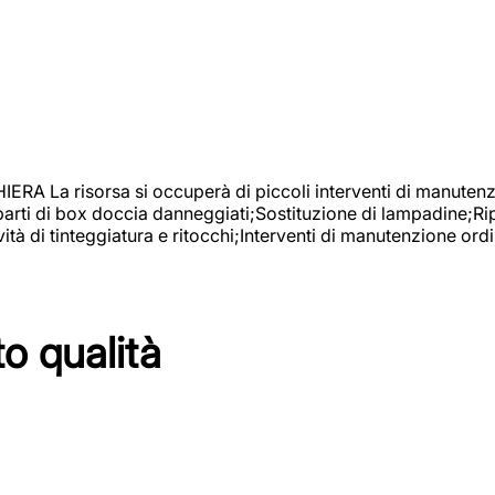
isorsa si occuperà di piccoli interventi di manutenzione
 parti di box doccia danneggiati;Sostituzione di lampadine;Ri
tà di tinteggiatura e ritocchi;Interventi di manutenzione ordi
to qualità