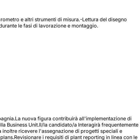
rometro e altri strumenti di misura.-Lettura del disegno
durante le fasi di lavorazione e montaggio.
agnia.La nuova figura contribuirà all'implementazione di
ella Business Unit.Il/la candidato/a Interagirà frequentemente
à inoltre ricevere l'assegnazione di progetti speciali e
plans.Revisionare i requisiti di plant reporting in linea con le