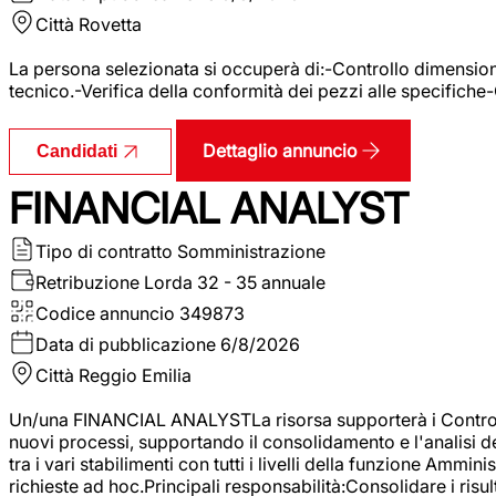
Città
Rovetta
La persona selezionata si occuperà di:-Controllo dimensional
tecnico.-Verifica della conformità dei pezzi alle specifiche
Dettaglio annuncio
Candidati
FINANCIAL ANALYST
Tipo di contratto
Somministrazione
Retribuzione Lorda
32 - 35 annuale
Codice annuncio
349873
Data di pubblicazione
6/8/2026
Città
Reggio Emilia
Un/una FINANCIAL ANALYSTLa risorsa supporterà i Controller
nuovi processi, supportando il consolidamento e l'analisi de
tra i vari stabilimenti con tutti i livelli della funzione Amm
richieste ad hoc.Principali responsabilità:Consolidare i risult