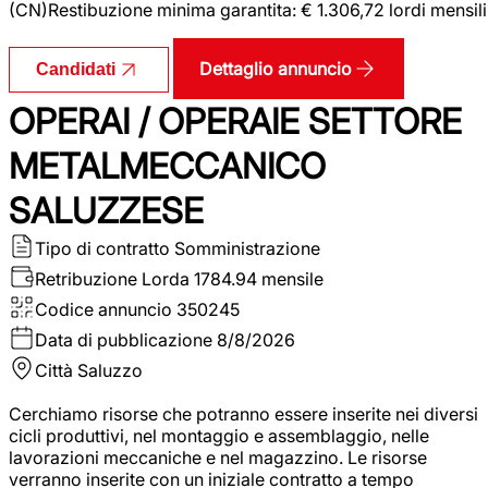
(CN)Restibuzione minima garantita: € 1.306,72 lordi mensili
Dettaglio annuncio
Candidati
OPERAI / OPERAIE SETTORE
METALMECCANICO
SALUZZESE
Tipo di contratto
Somministrazione
Retribuzione Lorda
1784.94 mensile
Codice annuncio
350245
Data di pubblicazione
8/8/2026
Città
Saluzzo
Cerchiamo risorse che potranno essere inserite nei diversi
cicli produttivi, nel montaggio e assemblaggio, nelle
lavorazioni meccaniche e nel magazzino. Le risorse
verranno inserite con un iniziale contratto a tempo