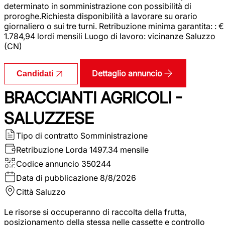
determinato in somministrazione con possibilità di
proroghe.Richiesta disponibilità a lavorare su orario
giornaliero o sui tre turni. Retribuzione minima garantita: : €
1.784,94 lordi mensili Luogo di lavoro: vicinanze Saluzzo
(CN)
Dettaglio annuncio
Candidati
BRACCIANTI AGRICOLI -
SALUZZESE
Tipo di contratto
Somministrazione
Retribuzione Lorda
1497.34 mensile
Codice annuncio
350244
Data di pubblicazione
8/8/2026
Città
Saluzzo
Le risorse si occuperanno di raccolta della frutta,
posizionamento della stessa nelle cassette e controllo