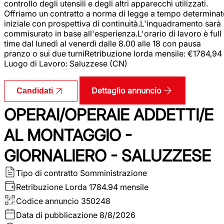
controllo degli utensili e degli altri apparecchi utilizzati.
Offriamo un contratto a norma di legge a tempo determina
iniziale con prospettiva di continuità.L'inquadramento sarà
commisurato in base all'esperienza.L'orario di lavoro è full
time dal lunedì al venerdì dalle 8.00 alle 18 con pausa
pranzo o sui due turniRetribuzione lorda mensile: €1784,94
Luogo di Lavoro: Saluzzese (CN)
Dettaglio annuncio
Candidati
OPERAI/OPERAIE ADDETTI/E
AL MONTAGGIO -
GIORNALIERO - SALUZZESE
Tipo di contratto
Somministrazione
Retribuzione Lorda
1784.94 mensile
Codice annuncio
350248
Data di pubblicazione
8/8/2026