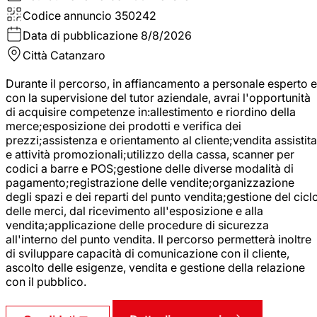
Codice annuncio
350242
Data di pubblicazione
8/8/2026
Città
Catanzaro
Durante il percorso, in affiancamento a personale esperto e
con la supervisione del tutor aziendale, avrai l'opportunità
di acquisire competenze in:allestimento e riordino della
merce;esposizione dei prodotti e verifica dei
prezzi;assistenza e orientamento al cliente;vendita assistita
e attività promozionali;utilizzo della cassa, scanner per
codici a barre e POS;gestione delle diverse modalità di
pagamento;registrazione delle vendite;organizzazione
degli spazi e dei reparti del punto vendita;gestione del cicl
delle merci, dal ricevimento all'esposizione e alla
vendita;applicazione delle procedure di sicurezza
all'interno del punto vendita. Il percorso permetterà inoltre
di sviluppare capacità di comunicazione con il cliente,
ascolto delle esigenze, vendita e gestione della relazione
con il pubblico.