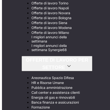
Offerte di lavoro Torino
Offerte di lavoro Napoli
Offerte di lavoro Novara
Offerte di lavoro Bologna
Offerte di lavoro Siena
Offerte di lavoro Modena
Offerte di lavoro Milano
I migliori annunci della
settimana
I migliori annunci della
settimana Synergie68
OFFERTE DI LAVORO PER
SETTORE
Areonautica Spazio Difesa
HR e Risorse Umane
Pubblica amministrazione
Call center e assistenza clienti
Energia oil gas e rinnovabili
Banca finanza e assicurazioni
Formazione