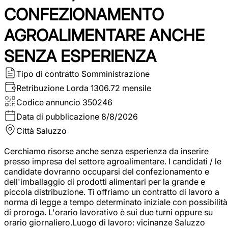
CONFEZIONAMENTO
AGROALIMENTARE ANCHE
SENZA ESPERIENZA
Tipo di contratto
Somministrazione
Retribuzione Lorda
1306.72 mensile
Codice annuncio
350246
Data di pubblicazione
8/8/2026
Città
Saluzzo
Cerchiamo risorse anche senza esperienza da inserire
presso impresa del settore agroalimentare. I candidati / le
candidate dovranno occuparsi del confezionamento e
dell'imballaggio di prodotti alimentari per la grande e
piccola distribuzione. Ti offriamo un contratto di lavoro a
norma di legge a tempo determinato iniziale con possibilità
di proroga. L'orario lavorativo è sui due turni oppure su
orario giornaliero.Luogo di lavoro: vicinanze Saluzzo