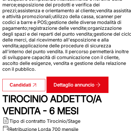
merce;esposizione dei prodotti e verifica dei
prezzi;assistenza e orientamento al cliente;vendita assistita
e attività promozionali;utilizzo della cassa, scanner per
codici a barre e POS;gestione delle diverse modalità di
pagamento;registrazione delle vendite;organizzazione
degli spazi e dei reparti del punto vendita;gestione del cicl
delle merci, dal ricevimento all'esposizione e alla
vendita;applicazione delle procedure di sicurezza
all'interno del punto vendita. Il percorso permetterà inoltre
di sviluppare capacità di comunicazione con il cliente,
ascolto delle esigenze, vendita e gestione della relazione
con il pubblico.
Dettaglio annuncio
Candidati
TIROCINIO ADDETTO/A
VENDITA - 6 MESI
Tipo di contratto
Tirocinio/Stage
Retribuzione Lorda
700 mensile