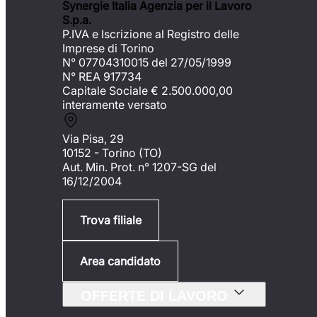
Synergie Italia Agenzia per il Lavoro
S.p.a.
P.IVA e Iscrizione al Registro delle
Imprese di Torino
N° 07704310015 del 27/05/1999
N° REA 917734
Capitale Sociale €
2.500.000,00
interamente versato
Via Pisa, 29
10152 - Torino (TO)
Aut. Min. Prot. n° 1207-SG del
16/12/2004
Trova filiale
Area candidato
OFFERTE DI LAVORO