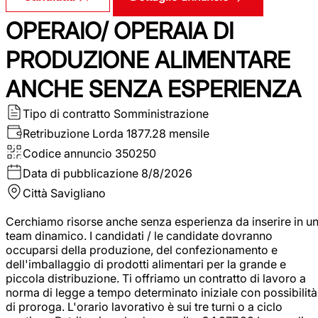
OPERAIO/ OPERAIA DI
PRODUZIONE ALIMENTARE
ANCHE SENZA ESPERIENZA
Tipo di contratto
Somministrazione
Retribuzione Lorda
1877.28 mensile
Codice annuncio
350250
Data di pubblicazione
8/8/2026
Città
Savigliano
Cerchiamo risorse anche senza esperienza da inserire in u
team dinamico. I candidati / le candidate dovranno
occuparsi della produzione, del confezionamento e
dell'imballaggio di prodotti alimentari per la grande e
piccola distribuzione. Ti offriamo un contratto di lavoro a
norma di legge a tempo determinato iniziale con possibilità
di proroga. L'orario lavorativo è sui tre turni o a ciclo