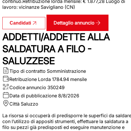
continuo.Retribuzione lorda mensile: € 1.877,28 Luogo di
lavoro: vicinanze Savigliano (CN)
Dettaglio annuncio
Candidati
ADDETTI/ADDETTE ALLA
SALDATURA A FILO -
SALUZZESE
Tipo di contratto
Somministrazione
Retribuzione Lorda
1784.94 mensile
Codice annuncio
350249
Data di pubblicazione
8/8/2026
Città
Saluzzo
La risorsa si occuperà di predisporre le superfici da saldar
con l’utilizzo di appositi strumenti, effettuare la saldatura a
filo su pezzi già predisposti ed eseguire manutenzione e