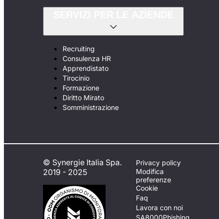
SERVIZI PER LE AZIENDE
Recruiting
Consulenza HR
Apprendistato
Tirocinio
Formazione
Diritto Mirato
Somministrazione
© Synergie Italia Spa.
Privacy policy
2019 - 2025
Modifica
preferenze
Cookie
Faq
Lavora con noi
SA8000
Phishing