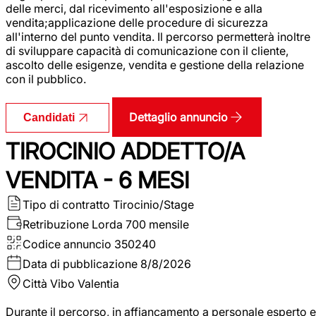
delle merci, dal ricevimento all'esposizione e alla
vendita;applicazione delle procedure di sicurezza
all'interno del punto vendita. Il percorso permetterà inoltre
di sviluppare capacità di comunicazione con il cliente,
ascolto delle esigenze, vendita e gestione della relazione
con il pubblico.
Dettaglio annuncio
Candidati
TIROCINIO ADDETTO/A
VENDITA - 6 MESI
Tipo di contratto
Tirocinio/Stage
Retribuzione Lorda
700 mensile
Codice annuncio
350240
Data di pubblicazione
8/8/2026
Città
Vibo Valentia
Durante il percorso, in affiancamento a personale esperto e