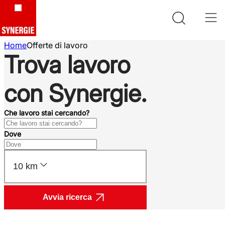
Home
Offerte di lavoro
Trova lavoro
con Synergie.
Che lavoro stai cercando?
Dove
10 km
Avvia ricerca