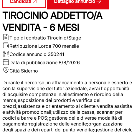
Dettaglio annuncio
Candidati
TIROCINIO ADDETTO/A
VENDITA - 6 MESI
Tipo di contratto
Tirocinio/Stage
Retribuzione Lorda
700 mensile
Codice annuncio
350241
Data di pubblicazione
8/8/2026
Città
Siderno
Durante il percorso, in affiancamento a personale esperto e
con la supervisione del tutor aziendale, avrai l'opportunità
di acquisire competenze in:allestimento e riordino della
merce;esposizione dei prodotti e verifica dei
prezzi;assistenza e orientamento al cliente;vendita assistita
e attività promozionali;utilizzo della cassa, scanner per
codici a barre e POS;gestione delle diverse modalità di
pagamento;registrazione delle vendite;organizzazione
degli spazi e dei reparti del punto vendita;gestione del cicl