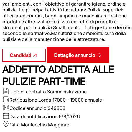
vari ambienti, con l'obiettivo di garantire igiene, ordine e
pulizia. Le principali attività includono: Pulizia superfici:
uffici, aree comuni, bagni, impianti e macchinari.Gestione
prodotti e attrezzature: utilizzo corretto di prodotti e
strumenti per la pulizia.Smaltimento rifiuti: gestione dei rifiu
secondo le normative.Manutenzione ambienti: cura della
pulizia e della manutenzione delle attrezzature.
Dettaglio annuncio
Candidati
ADDETTO ADDETTA ALLE
PULIZIE PART-TIME
Tipo di contratto
Somministrazione
Retribuzione Lorda
17000 - 19000 annuale
Codice annuncio
349868
Data di pubblicazione
6/8/2026
Città
Montecchio Maggiore