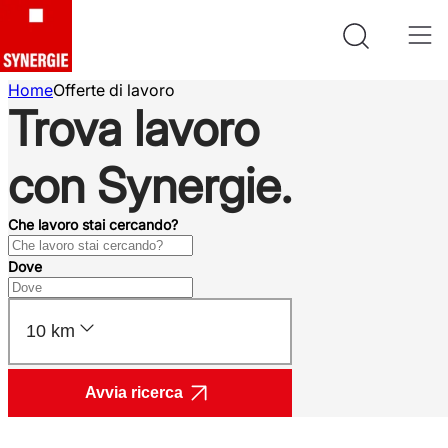
Home
Offerte di lavoro
Trova lavoro
con Synergie.
Che lavoro stai cercando?
Dove
10 km
Avvia ricerca