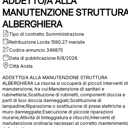
ADDETTO/A ALLA
MANUTENZIONE STRUTTUR
ALBERGHIERA
Tipo di contratto
Somministrazione
Retribuzione Lorda
1590.27 mensile
Codice annuncio
349875
Data di pubblicazione
6/8/2026
Città
Aosta
ADDETTO/A ALLA MANUTENZIONE STRUTTURA
ALBERGHIERA La risorsa si occuperà di piccoli interventi di
manutenzione, tra cui:Manutenzione di sanitari e
rubinetteria;Sostituzione di rubinetti, componenti doccia e
parti di box doccia danneggiati;Sostituzione di
lampadine;Riparazione o sostituzione di prese elettriche a
muro danneggiate;Esecuzione di piccole riparazioni
murarie;Attività di tinteggiatura e ritocchi;Interventi di
manutenzione ordinaria necessari al corretto manteniment