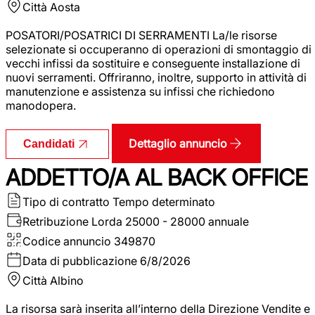
Città
Aosta
POSATORI/POSATRICI DI SERRAMENTI La/le risorse
selezionate si occuperanno di operazioni di smontaggio di
vecchi infissi da sostituire e conseguente installazione di
nuovi serramenti. Offriranno, inoltre, supporto in attività di
manutenzione e assistenza su infissi che richiedono
manodopera.
Dettaglio annuncio
Candidati
ADDETTO/A AL BACK OFFICE
Tipo di contratto
Tempo determinato
Retribuzione Lorda
25000 - 28000 annuale
Codice annuncio
349870
Data di pubblicazione
6/8/2026
Città
Albino
La risorsa sarà inserita all’interno della Direzione Vendite e