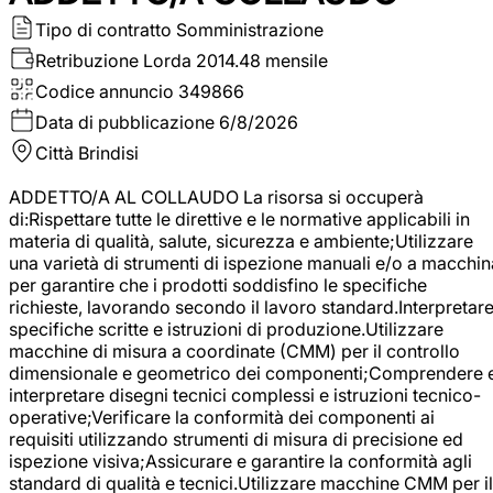
Tipo di contratto
Somministrazione
Retribuzione Lorda
2014.48 mensile
Codice annuncio
349866
Data di pubblicazione
6/8/2026
Città
Brindisi
ADDETTO/A AL COLLAUDO La risorsa si occuperà
di:Rispettare tutte le direttive e le normative applicabili in
materia di qualità, salute, sicurezza e ambiente;Utilizzare
una varietà di strumenti di ispezione manuali e/o a macchin
per garantire che i prodotti soddisfino le specifiche
richieste, lavorando secondo il lavoro standard.Interpretar
specifiche scritte e istruzioni di produzione.Utilizzare
macchine di misura a coordinate (CMM) per il controllo
dimensionale e geometrico dei componenti;Comprendere 
interpretare disegni tecnici complessi e istruzioni tecnico-
operative;Verificare la conformità dei componenti ai
requisiti utilizzando strumenti di misura di precisione ed
ispezione visiva;Assicurare e garantire la conformità agli
standard di qualità e tecnici.Utilizzare macchine CMM per il