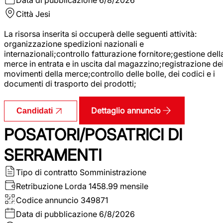
Città
Jesi
La risorsa inserita si occuperà delle seguenti attività:
organizzazione spedizioni nazionali e
internazionali;controllo fatturazione fornitore;gestione dell
merce in entrata e in uscita dal magazzino;registrazione de
movimenti della merce;controllo delle bolle, dei codici e i
documenti di trasporto dei prodotti;
Dettaglio annuncio
Candidati
POSATORI/POSATRICI DI
SERRAMENTI
Tipo di contratto
Somministrazione
Retribuzione Lorda
1458.99 mensile
Codice annuncio
349871
Data di pubblicazione
6/8/2026