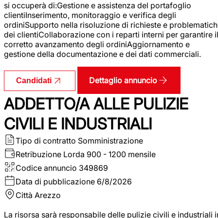
si occuperà di:Gestione e assistenza del portafoglio
clientiInserimento, monitoraggio e verifica degli
ordiniSupporto nella risoluzione di richieste e problematic
dei clientiCollaborazione con i reparti interni per garantire i
corretto avanzamento degli ordiniAggiornamento e
gestione della documentazione e dei dati commerciali.
Dettaglio annuncio
Candidati
ADDETTO/A ALLE PULIZIE
CIVILI E INDUSTRIALI
Tipo di contratto
Somministrazione
Retribuzione Lorda
900 - 1200 mensile
Codice annuncio
349869
Data di pubblicazione
6/8/2026
Città
Arezzo
La risorsa sarà responsabile delle pulizie civili e industriali i