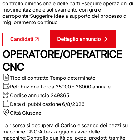
controllo dimensionale delle parti.Eseguire operazioni di
movimentazione e sollevamento con gru e
carroponte;Suggerire idee a supporto del processo di
miglioramento continuo
Dettaglio annuncio
Candidati
OPERATORE/OPERATRICE
CNC
Tipo di contratto
Tempo determinato
Retribuzione Lorda
25000 - 28000 annuale
Codice annuncio
349865
Data di pubblicazione
6/8/2026
Città
Clusone
La risorsa si occuperà di:Carico e scarico dei pezzi su
macchine CNC;Attrezzaggio e avvio delle
macchine;Controllo qualità dei pezzi prodotti tramite