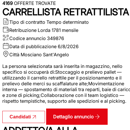
4169
OFFERTE TROVATE
CARRELLISTA RETRATTILISTA
Tipo di contratto
Tempo determinato
Retribuzione Lorda
1781 mensile
Codice annuncio
349876
Data di pubblicazione
6/8/2026
Città
Mosciano Sant'Angelo
La persona selezionata sarà inserita in magazzino, nello
specifico si occuperà di:Stoccaggio e prelievo pallet —
utilizzando il carrello retrattile per il posizionamento e il
prelievo delle merci su scaffalature alte;Movimentazione
interna — spostamento di materiali tra reparti, baie di caric
e zone di picking;Collaborazione con il team logistico —
rispetto tempistiche, supporto alle spedizioni e al picking.
Dettaglio annuncio
Candidati