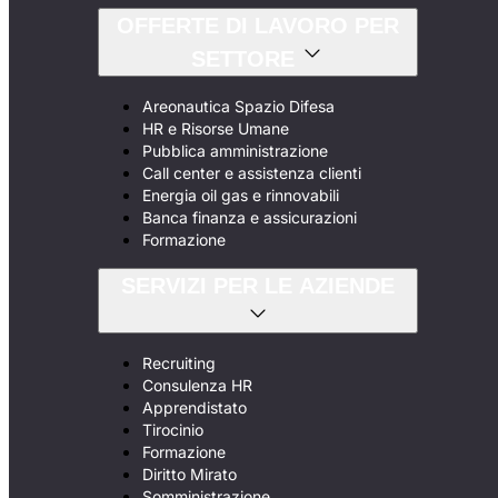
OFFERTE DI LAVORO PER
SETTORE
Areonautica Spazio Difesa
HR e Risorse Umane
Pubblica amministrazione
Call center e assistenza clienti
Energia oil gas e rinnovabili
Banca finanza e assicurazioni
Formazione
SERVIZI PER LE AZIENDE
Recruiting
Consulenza HR
Apprendistato
Tirocinio
Formazione
Diritto Mirato
Somministrazione