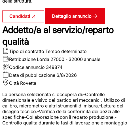
della struttura.
Dettaglio annuncio
Candidati
Addetto/a al servizio/reparto
qualità
Tipo di contratto
Tempo determinato
Retribuzione Lorda
27000 - 32000 annuale
Codice annuncio
349874
Data di pubblicazione
6/8/2026
Città
Rovetta
La persona selezionata si occuperà di:-Controllo
dimensionale e visivo dei particolari meccanici.-Utilizzo di
calibro, micrometro e altri strumenti di misura.-Lettura del
disegno tecnico.-Verifica della conformità dei pezzi alle
specifiche-Collaborazione con il reparto produzione.-
Controllo qualità durante le fasi di lavorazione e montaggio