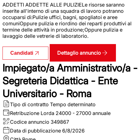
ADDETTI ADDETTE ALLE PULIZIELe risorse saranno
inserite all'interno di una squadra di lavoro potranno
occuparsi di:Pulizie uffici, bagni, spogliatoi e aree
comuniOppure pulizia e riordino dei reparti produttivi al
termine delle attività in produzione;Oppure pulizia e
lavaggio delle vetrerie di laboratorio.
Dettaglio annuncio
Candidati
Impiegato/a Amministrativo/a -
Segreteria Didattica - Ente
Universitario - Roma
Tipo di contratto
Tempo determinato
Retribuzione Lorda
24000 - 27000 annuale
Codice annuncio
349867
Data di pubblicazione
6/8/2026
Città
Rome