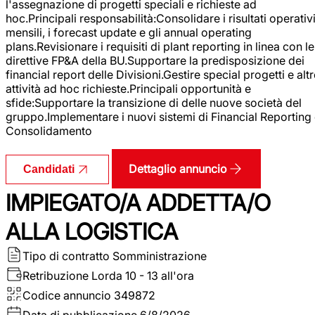
l'assegnazione di progetti speciali e richieste ad
hoc.Principali responsabilità:Consolidare i risultati operativ
mensili, i forecast update e gli annual operating
plans.Revisionare i requisiti di plant reporting in linea con le
direttive FP&A della BU.Supportare la predisposizione dei
financial report delle Divisioni.Gestire special progetti e alt
attività ad hoc richieste.Principali opportunità e
sfide:Supportare la transizione di delle nuove società del
gruppo.Implementare i nuovi sistemi di Financial Reporting
Consolidamento
Dettaglio annuncio
Candidati
IMPIEGATO/A ADDETTA/O
ALLA LOGISTICA
Tipo di contratto
Somministrazione
Retribuzione Lorda
10 - 13 all'ora
Codice annuncio
349872
Data di pubblicazione
6/8/2026