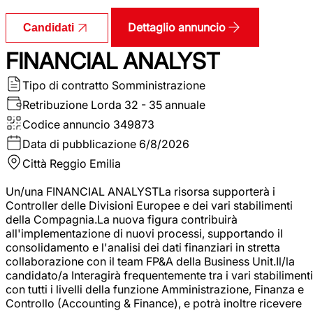
Dettaglio annuncio
Candidati
FINANCIAL ANALYST
Tipo di contratto
Somministrazione
Retribuzione Lorda
32 - 35 annuale
Codice annuncio
349873
Data di pubblicazione
6/8/2026
Città
Reggio Emilia
Un/una FINANCIAL ANALYSTLa risorsa supporterà i
Controller delle Divisioni Europee e dei vari stabilimenti
della Compagnia.La nuova figura contribuirà
all'implementazione di nuovi processi, supportando il
consolidamento e l'analisi dei dati finanziari in stretta
collaborazione con il team FP&A della Business Unit.Il/la
candidato/a Interagirà frequentemente tra i vari stabilimenti
con tutti i livelli della funzione Amministrazione, Finanza e
Controllo (Accounting & Finance), e potrà inoltre ricevere