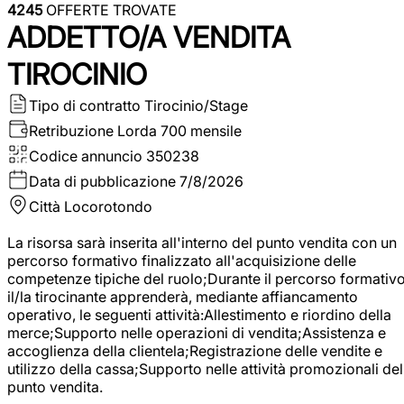
4245
OFFERTE TROVATE
ADDETTO/A VENDITA
TIROCINIO
Tipo di contratto
Tirocinio/Stage
Retribuzione Lorda
700 mensile
Codice annuncio
350238
Data di pubblicazione
7/8/2026
Città
Locorotondo
La risorsa sarà inserita all'interno del punto vendita con un
percorso formativo finalizzato all'acquisizione delle
competenze tipiche del ruolo;Durante il percorso formativo
il/la tirocinante apprenderà, mediante affiancamento
operativo, le seguenti attività:Allestimento e riordino della
merce;Supporto nelle operazioni di vendita;Assistenza e
accoglienza della clientela;Registrazione delle vendite e
utilizzo della cassa;Supporto nelle attività promozionali del
punto vendita.