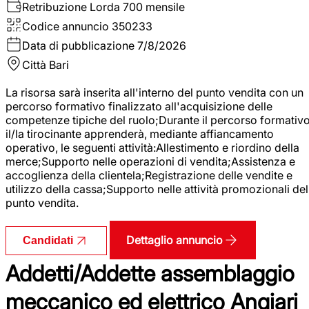
Retribuzione Lorda
700 mensile
Codice annuncio
350233
Data di pubblicazione
7/8/2026
Città
Bari
La risorsa sarà inserita all'interno del punto vendita con un
percorso formativo finalizzato all'acquisizione delle
competenze tipiche del ruolo;Durante il percorso formativo
il/la tirocinante apprenderà, mediante affiancamento
operativo, le seguenti attività:Allestimento e riordino della
merce;Supporto nelle operazioni di vendita;Assistenza e
accoglienza della clientela;Registrazione delle vendite e
utilizzo della cassa;Supporto nelle attività promozionali del
punto vendita.
Dettaglio annuncio
Candidati
Addetti/Addette assemblaggio
meccanico ed elettrico Angiari