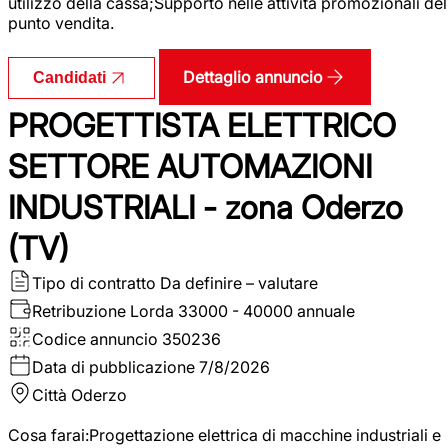
utilizzo della cassa;Supporto nelle attività promozionali del
punto vendita.
Dettaglio annuncio
Candidati
PROGETTISTA ELETTRICO
SETTORE AUTOMAZIONI
INDUSTRIALI - zona Oderzo
(TV)
Tipo di contratto
Da definire – valutare
Retribuzione Lorda
33000 - 40000 annuale
Codice annuncio
350236
Data di pubblicazione
7/8/2026
Città
Oderzo
Cosa farai:Progettazione elettrica di macchine industriali e