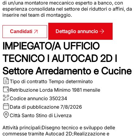
di un/una montatore meccanico esperto a banco, con
esperienza consolidata nel settore dei riduttori o affini, da
inserire nel team di montaggio.
Dettaglio annuncio
Candidati
IMPIEGATO/A UFFICIO
TECNICO I AUTOCAD 2D I
Settore Arredamento e Cucine
Tipo di contratto
Tempo determinato
Retribuzione Lorda
Minimo 1981 mensile
Codice annuncio
350234
Data di pubblicazione
7/8/2026
Città
Santo Stino di Livenza
Attività principali:Disegno tecnico e sviluppo delle
commesse tramite Autocad 2D;Realizzazione e