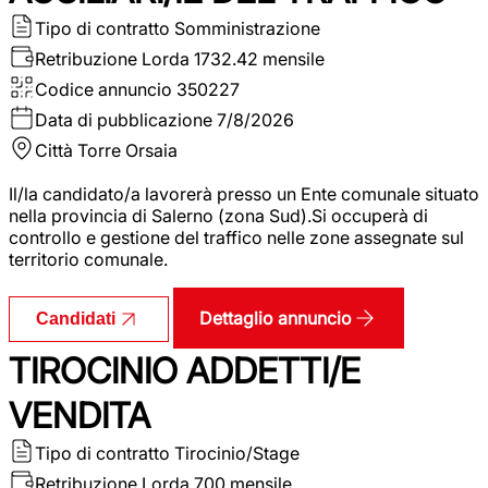
Tipo di contratto
Somministrazione
Retribuzione Lorda
1732.42 mensile
Codice annuncio
350227
Data di pubblicazione
7/8/2026
Città
Torre Orsaia
Il/la candidato/a lavorerà presso un Ente comunale situato
nella provincia di Salerno (zona Sud).Si occuperà di
controllo e gestione del traffico nelle zone assegnate sul
territorio comunale.
Dettaglio annuncio
Candidati
TIROCINIO ADDETTI/E
VENDITA
Tipo di contratto
Tirocinio/Stage
Retribuzione Lorda
700 mensile