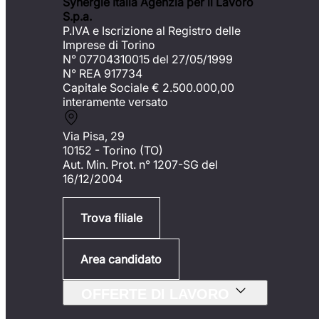
Synergie Italia Agenzia per il Lavoro
S.p.a.
P.IVA e Iscrizione al Registro delle
Imprese di Torino
N° 07704310015 del 27/05/1999
N° REA 917734
Capitale Sociale €
2.500.000,00
interamente versato
Via Pisa, 29
10152 - Torino (TO)
Aut. Min. Prot. n° 1207-SG del
16/12/2004
Trova filiale
Area candidato
OFFERTE DI LAVORO