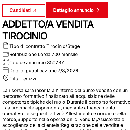
Dettaglio annuncio
Candidati
ADDETTO/A VENDITA
TIROCINIO
Tipo di contratto
Tirocinio/Stage
Retribuzione Lorda
700 mensile
Codice annuncio
350237
Data di pubblicazione
7/8/2026
Città
Terlizzi
La risorsa sarà inserita all'interno del punto vendita con un
percorso formativo finalizzato all'acquisizione delle
competenze tipiche del ruolo;Durante il percorso formativo
il/la tirocinante apprenderà, mediante affiancamento
operativo, le seguenti attività:Allestimento e riordino della
merce;Supporto nelle operazioni di vendita;Assistenza e
accoglienza della clientela;Registrazione delle vendite e