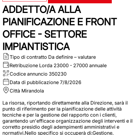
ADDETTO/A ALLA
PIANIFICAZIONE E FRONT
OFFICE - SETTORE
IMPIANTISTICA
Tipo di contratto
Da definire – valutare
Retribuzione Lorda
23000 - 27000 annuale
Codice annuncio
350230
Data di pubblicazione
7/8/2026
Città
Mirandola
La risorsa, riportando direttamente alla Direzione, sarà il
punto di riferimento per la pianificazione delle attività
tecniche e per la gestione del rapporto con i clienti,
garantendo un'efficace organizzazione degli interventi e il
corretto presidio degli adempimenti amministrativi e
normativi.Nello specifico si occuperà di:Gestione,