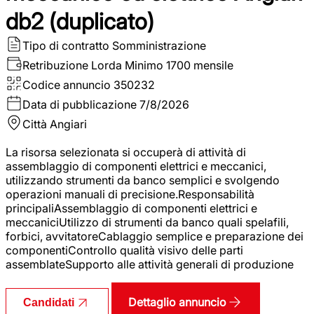
db2 (duplicato)
Tipo di contratto
Somministrazione
Retribuzione Lorda
Minimo 1700 mensile
Codice annuncio
350232
Data di pubblicazione
7/8/2026
Città
Angiari
La risorsa selezionata si occuperà di attività di
assemblaggio di componenti elettrici e meccanici,
utilizzando strumenti da banco semplici e svolgendo
operazioni manuali di precisione.Responsabilità
principaliAssemblaggio di componenti elettrici e
meccaniciUtilizzo di strumenti da banco quali spelafili,
forbici, avvitatoreCablaggio semplice e preparazione dei
componentiControllo qualità visivo delle parti
assemblateSupporto alle attività generali di produzione
Dettaglio annuncio
Candidati