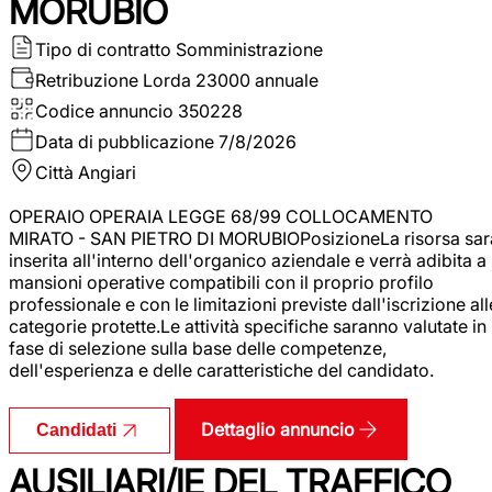
MORUBIO
Tipo di contratto
Somministrazione
Retribuzione Lorda
23000 annuale
Codice annuncio
350228
Data di pubblicazione
7/8/2026
Città
Angiari
OPERAIO OPERAIA LEGGE 68/99 COLLOCAMENTO
MIRATO - SAN PIETRO DI MORUBIOPosizioneLa risorsa sar
inserita all'interno dell'organico aziendale e verrà adibita a
mansioni operative compatibili con il proprio profilo
professionale e con le limitazioni previste dall'iscrizione all
categorie protette.Le attività specifiche saranno valutate in
fase di selezione sulla base delle competenze,
dell'esperienza e delle caratteristiche del candidato.
Dettaglio annuncio
Candidati
AUSILIARI/IE DEL TRAFFICO