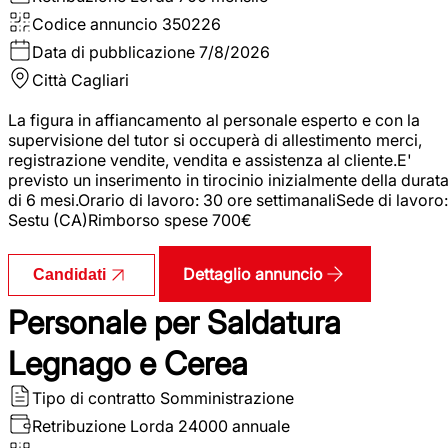
Codice annuncio
350226
Data di pubblicazione
7/8/2026
Città
Cagliari
La figura in affiancamento al personale esperto e con la
supervisione del tutor si occuperà di allestimento merci,
registrazione vendite, vendita e assistenza al cliente.E'
previsto un inserimento in tirocinio inizialmente della durat
di 6 mesi.Orario di lavoro: 30 ore settimanaliSede di lavoro:
Sestu (CA)Rimborso spese 700€
Dettaglio annuncio
Candidati
Personale per Saldatura
Legnago e Cerea
Tipo di contratto
Somministrazione
Retribuzione Lorda
24000 annuale