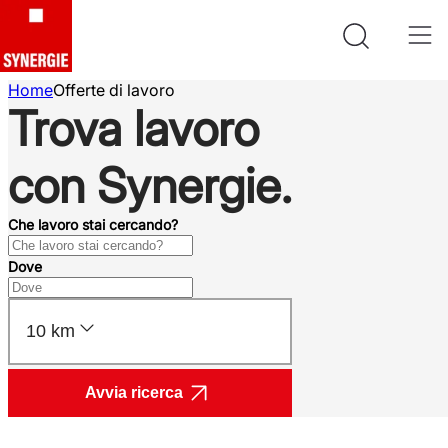
Home
Offerte di lavoro
Trova lavoro
con Synergie.
Che lavoro stai cercando?
Dove
10 km
Avvia ricerca