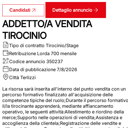
Dettaglio annuncio
Candidati
ADDETTO/A VENDITA
TIROCINIO
Tipo di contratto
Tirocinio/Stage
Retribuzione Lorda
700 mensile
Codice annuncio
350237
Data di pubblicazione
7/8/2026
Città
Terlizzi
La risorsa sarà inserita all'interno del punto vendita con un
percorso formativo finalizzato all'acquisizione delle
competenze tipiche del ruolo;Durante il percorso formativo
il/la tirocinante apprenderà, mediante affiancamento
operativo, le seguenti attività:Allestimento e riordino della
merce;Supporto nelle operazioni di vendita;Assistenza e
accoglienza della clientela;Registrazione delle vendite e