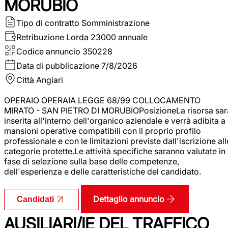
MORUBIO
Tipo di contratto
Somministrazione
Retribuzione Lorda
23000 annuale
Codice annuncio
350228
Data di pubblicazione
7/8/2026
Città
Angiari
OPERAIO OPERAIA LEGGE 68/99 COLLOCAMENTO
MIRATO - SAN PIETRO DI MORUBIOPosizioneLa risorsa sar
inserita all'interno dell'organico aziendale e verrà adibita a
mansioni operative compatibili con il proprio profilo
professionale e con le limitazioni previste dall'iscrizione all
categorie protette.Le attività specifiche saranno valutate in
fase di selezione sulla base delle competenze,
dell'esperienza e delle caratteristiche del candidato.
Dettaglio annuncio
Candidati
AUSILIARI/IE DEL TRAFFICO