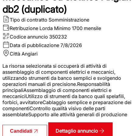
db2 (duplicato)
Tipo di contratto
Somministrazione
Retribuzione Lorda
Minimo 1700 mensile
Codice annuncio
350232
Data di pubblicazione
7/8/2026
Città
Angiari
La risorsa selezionata si occuperà di attività di
assemblaggio di componenti elettrici e meccanici,
utilizzando strumenti da banco semplici e svolgendo
operazioni manuali di precisione.Responsabilità
principaliAssemblaggio di componenti elettrici e
meccaniciUtilizzo di strumenti da banco quali spelafili,
forbici, avvitatoreCablaggio semplice e preparazione dei
componentiControllo qualità visivo delle parti
assemblateSupporto alle attività generali di produzione
Dettaglio annuncio
Candidati