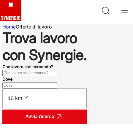
Home
Offerte di lavoro
Trova lavoro
con Synergie.
Che lavoro stai cercando?
Dove
10 km
Avvia ricerca