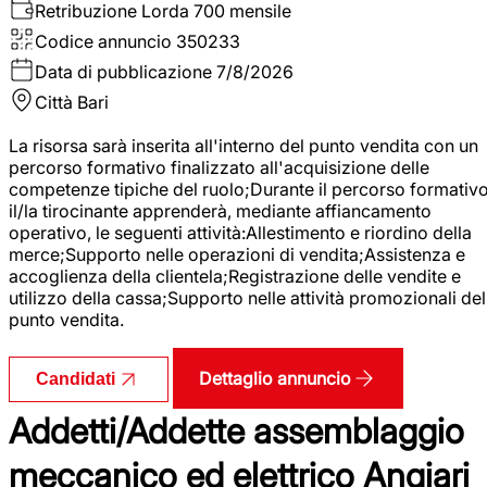
Retribuzione Lorda
700 mensile
Codice annuncio
350233
Data di pubblicazione
7/8/2026
Città
Bari
La risorsa sarà inserita all'interno del punto vendita con un
percorso formativo finalizzato all'acquisizione delle
competenze tipiche del ruolo;Durante il percorso formativo
il/la tirocinante apprenderà, mediante affiancamento
operativo, le seguenti attività:Allestimento e riordino della
merce;Supporto nelle operazioni di vendita;Assistenza e
accoglienza della clientela;Registrazione delle vendite e
utilizzo della cassa;Supporto nelle attività promozionali del
punto vendita.
Dettaglio annuncio
Candidati
Addetti/Addette assemblaggio
meccanico ed elettrico Angiari