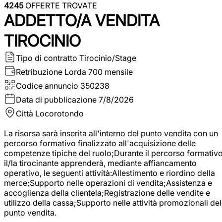
4245
OFFERTE TROVATE
ADDETTO/A VENDITA
TIROCINIO
Tipo di contratto
Tirocinio/Stage
Retribuzione Lorda
700 mensile
Codice annuncio
350238
Data di pubblicazione
7/8/2026
Città
Locorotondo
La risorsa sarà inserita all'interno del punto vendita con un
percorso formativo finalizzato all'acquisizione delle
competenze tipiche del ruolo;Durante il percorso formativo
il/la tirocinante apprenderà, mediante affiancamento
operativo, le seguenti attività:Allestimento e riordino della
merce;Supporto nelle operazioni di vendita;Assistenza e
accoglienza della clientela;Registrazione delle vendite e
utilizzo della cassa;Supporto nelle attività promozionali del
punto vendita.