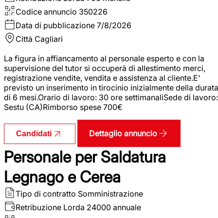
Codice annuncio
350226
Data di pubblicazione
7/8/2026
Città
Cagliari
La figura in affiancamento al personale esperto e con la
supervisione del tutor si occuperà di allestimento merci,
registrazione vendite, vendita e assistenza al cliente.E'
previsto un inserimento in tirocinio inizialmente della durat
di 6 mesi.Orario di lavoro: 30 ore settimanaliSede di lavoro:
Sestu (CA)Rimborso spese 700€
Dettaglio annuncio
Candidati
Personale per Saldatura
Legnago e Cerea
Tipo di contratto
Somministrazione
Retribuzione Lorda
24000 annuale