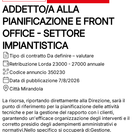
ADDETTO/A ALLA
PIANIFICAZIONE E FRONT
OFFICE - SETTORE
IMPIANTISTICA
Tipo di contratto
Da definire – valutare
Retribuzione Lorda
23000 - 27000 annuale
Codice annuncio
350230
Data di pubblicazione
7/8/2026
Città
Mirandola
La risorsa, riportando direttamente alla Direzione, sarà il
punto di riferimento per la pianificazione delle attività
tecniche e per la gestione del rapporto con i clienti,
garantendo un'efficace organizzazione degli interventi e il
corretto presidio degli adempimenti amministrativi e
normativi.Nello specifico si occuperà di:Gestione,