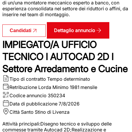
di un/una montatore meccanico esperto a banco, con
esperienza consolidata nel settore dei riduttori o affini, da
inserire nel team di montaggio.
Dettaglio annuncio
Candidati
IMPIEGATO/A UFFICIO
TECNICO I AUTOCAD 2D I
Settore Arredamento e Cucine
Tipo di contratto
Tempo determinato
Retribuzione Lorda
Minimo 1981 mensile
Codice annuncio
350234
Data di pubblicazione
7/8/2026
Città
Santo Stino di Livenza
Attività principali:Disegno tecnico e sviluppo delle
commesse tramite Autocad 2D;Realizzazione e