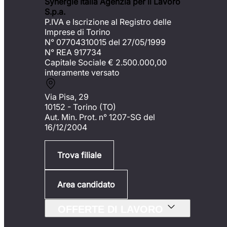
Synergie Italia Agenzia per il Lavoro
S.p.a.
P.IVA e Iscrizione al Registro delle
Imprese di Torino
N° 07704310015 del 27/05/1999
N° REA 917734
Capitale Sociale €
2.500.000,00
interamente versato
Via Pisa, 29
10152 - Torino (TO)
Aut. Min. Prot. n° 1207-SG del
16/12/2004
Trova filiale
Area candidato
OFFERTE DI LAVORO