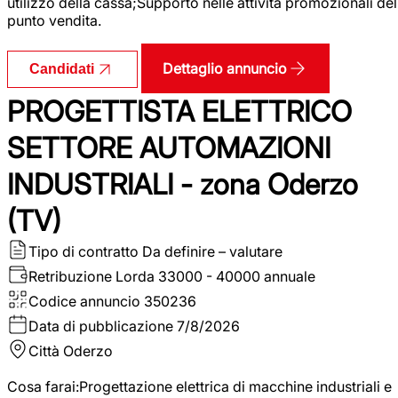
utilizzo della cassa;Supporto nelle attività promozionali del
punto vendita.
Dettaglio annuncio
Candidati
PROGETTISTA ELETTRICO
SETTORE AUTOMAZIONI
INDUSTRIALI - zona Oderzo
(TV)
Tipo di contratto
Da definire – valutare
Retribuzione Lorda
33000 - 40000 annuale
Codice annuncio
350236
Data di pubblicazione
7/8/2026
Città
Oderzo
Cosa farai:Progettazione elettrica di macchine industriali e