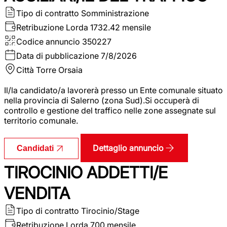
Tipo di contratto
Somministrazione
Retribuzione Lorda
1732.42 mensile
Codice annuncio
350227
Data di pubblicazione
7/8/2026
Città
Torre Orsaia
Il/la candidato/a lavorerà presso un Ente comunale situato
nella provincia di Salerno (zona Sud).Si occuperà di
controllo e gestione del traffico nelle zone assegnate sul
territorio comunale.
Dettaglio annuncio
Candidati
TIROCINIO ADDETTI/E
VENDITA
Tipo di contratto
Tirocinio/Stage
Retribuzione Lorda
700 mensile