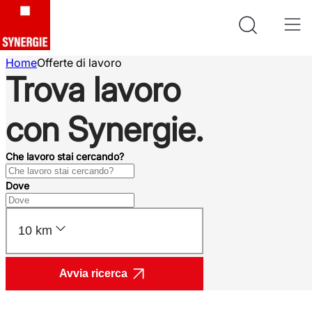
Home
Offerte di lavoro
Trova lavoro
con Synergie.
Che lavoro stai cercando?
Dove
10 km
Avvia ricerca