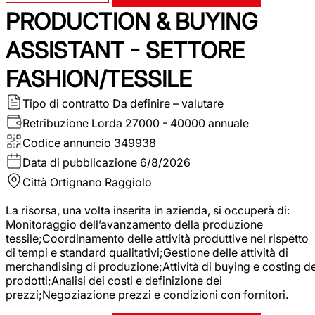
PRODUCTION & BUYING
ASSISTANT - SETTORE
FASHION/TESSILE
Tipo di contratto
Da definire – valutare
Retribuzione Lorda
27000 - 40000 annuale
Codice annuncio
349938
Data di pubblicazione
6/8/2026
Città
Ortignano Raggiolo
La risorsa, una volta inserita in azienda, si occuperà di:
Monitoraggio dell’avanzamento della produzione
tessile;Coordinamento delle attività produttive nel rispetto
di tempi e standard qualitativi;Gestione delle attività di
merchandising di produzione;Attività di buying e costing de
prodotti;Analisi dei costi e definizione dei
prezzi;Negoziazione prezzi e condizioni con fornitori.