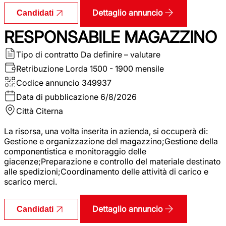
Dettaglio annuncio
Candidati
RESPONSABILE MAGAZZINO
Tipo di contratto
Da definire – valutare
Retribuzione Lorda
1500 - 1900 mensile
Codice annuncio
349937
Data di pubblicazione
6/8/2026
Città
Citerna
La risorsa, una volta inserita in azienda, si occuperà di:
Gestione e organizzazione del magazzino;Gestione della
componentistica e monitoraggio delle
giacenze;Preparazione e controllo del materiale destinato
alle spedizioni;Coordinamento delle attività di carico e
scarico merci.
Dettaglio annuncio
Candidati