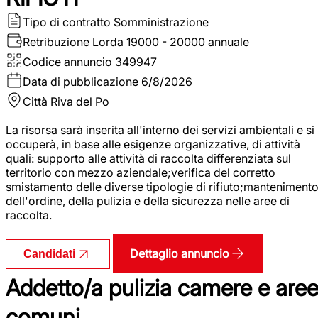
Tipo di contratto
Somministrazione
Retribuzione Lorda
19000 - 20000 annuale
Codice annuncio
349947
Data di pubblicazione
6/8/2026
Città
Riva del Po
La risorsa sarà inserita all'interno dei servizi ambientali e si
occuperà, in base alle esigenze organizzative, di attività
quali: supporto alle attività di raccolta differenziata sul
territorio con mezzo aziendale;verifica del corretto
smistamento delle diverse tipologie di rifiuto;manteniment
dell'ordine, della pulizia e della sicurezza nelle aree di
raccolta.
Dettaglio annuncio
Candidati
Addetto/a pulizia camere e are
comuni