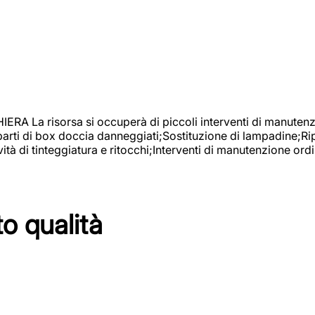
isorsa si occuperà di piccoli interventi di manutenzione
 parti di box doccia danneggiati;Sostituzione di lampadine;Ri
tà di tinteggiatura e ritocchi;Interventi di manutenzione ordi
to qualità