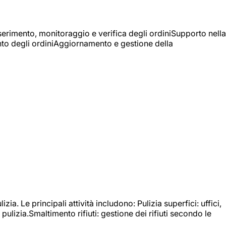
Inserimento, monitoraggio e verifica degli ordiniSupporto nella
mento degli ordiniAggiornamento e gestione della
izia. Le principali attività includono: Pulizia superfici: uffici,
pulizia.Smaltimento rifiuti: gestione dei rifiuti secondo le