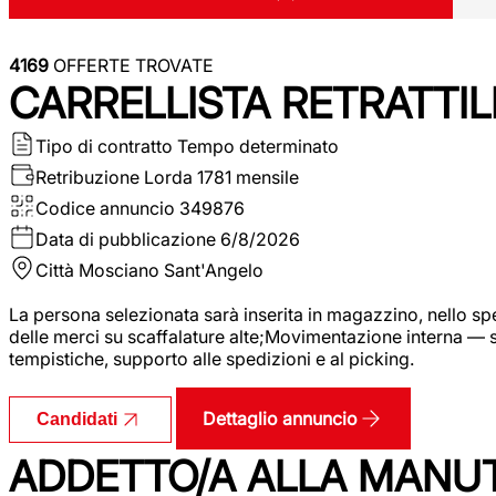
4169
OFFERTE TROVATE
CARRELLISTA RETRATTIL
Tipo di contratto
Tempo determinato
Retribuzione Lorda
1781 mensile
Codice annuncio
349876
Data di pubblicazione
6/8/2026
Città
Mosciano Sant'Angelo
La persona selezionata sarà inserita in magazzino, nello spec
delle merci su scaffalature alte;Movimentazione interna — sp
tempistiche, supporto alle spedizioni e al picking.
Dettaglio annuncio
Candidati
ADDETTO/A ALLA MANU