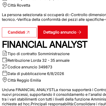
Città
Rovetta
La persona selezionata si occuperà di:-Controllo dimensional
tecnico.-Verifica della conformità dei pezzi alle specifiche
Dettaglio annuncio
Candidati
FINANCIAL ANALYST
Tipo di contratto
Somministrazione
Retribuzione Lorda
32 - 35 annuale
Codice annuncio
349873
Data di pubblicazione
6/8/2026
Città
Reggio Emilia
Un/una FINANCIAL ANALYSTLa risorsa supporterà i Controller
nuovi processi, supportando il consolidamento e l'analisi de
tra i vari stabilimenti con tutti i livelli della funzione Amm
richieste ad hoc.Principali responsabilità:Consolidare i risult