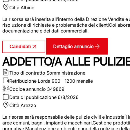
Città
Albino
La risorsa sarà inserita all’interno della Direzione Vendite 
risoluzione di richieste e problematiche dei clientiCollabor
documentazione e dei dati commerciali.
Dettaglio annuncio
Candidati
ADDETTO/A ALLE PULIZIE 
Tipo di contratto
Somministrazione
Retribuzione Lorda
900 - 1200 mensile
Codice annuncio
349869
Data di pubblicazione
6/8/2026
Città
Arezzo
La risorsa sarà responsabile delle pulizie civili e industriali i
aree comuni, bagni, impianti e macchinari.Gestione prodotti e 
normative.Manutenzione ambienti: cura della pulizia e della