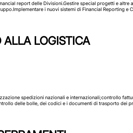
ncial report delle Divisioni.Gestire special progetti e altre a
 gruppo.Implementare i nuovi sistemi di Financial Reporting 
 ALLA LOGISTICA
nizzazione spedizioni nazionali e internazionali;controllo fatt
llo delle bolle, dei codici e i documenti di trasporto dei pr