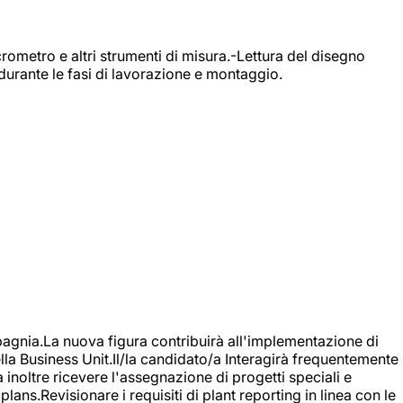
rometro e altri strumenti di misura.-Lettura del disegno
durante le fasi di lavorazione e montaggio.
agnia.La nuova figura contribuirà all'implementazione di
ella Business Unit.Il/la candidato/a Interagirà frequentemente
à inoltre ricevere l'assegnazione di progetti speciali e
plans.Revisionare i requisiti di plant reporting in linea con le