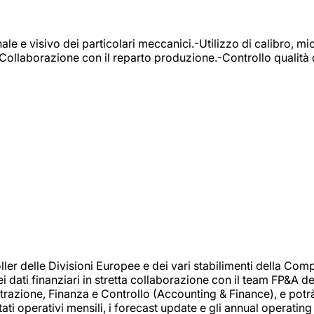
e e visivo dei particolari meccanici.-Utilizzo di calibro, mic
-Collaborazione con il reparto produzione.-Controllo qualità 
 delle Divisioni Europee e dei vari stabilimenti della Comp
i dati finanziari in stretta collaborazione con il team FP&A d
inistrazione, Finanza e Controllo (Accounting & Finance), e potr
ati operativi mensili, i forecast update e gli annual operating 