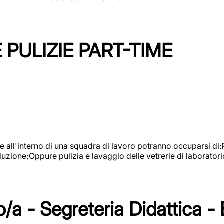
PULIZIE PART-TIME
l'interno di una squadra di lavoro potranno occuparsi di:Pul
roduzione;Oppure pulizia e lavaggio delle vetrerie di laboratori
/a - Segreteria Didattica -