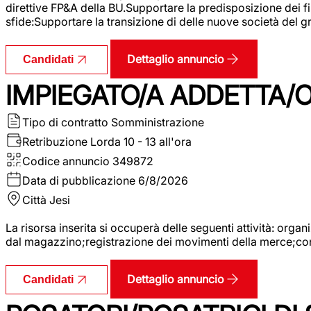
direttive FP&A della BU.Supportare la predisposizione dei fina
sfide:Supportare la transizione di delle nuove società del
Dettaglio annuncio
Candidati
IMPIEGATO/A ADDETTA/O
Tipo di contratto
Somministrazione
Retribuzione Lorda
10 - 13 all'ora
Codice annuncio
349872
Data di pubblicazione
6/8/2026
Città
Jesi
La risorsa inserita si occuperà delle seguenti attività: orga
dal magazzino;registrazione dei movimenti della merce;contro
Dettaglio annuncio
Candidati