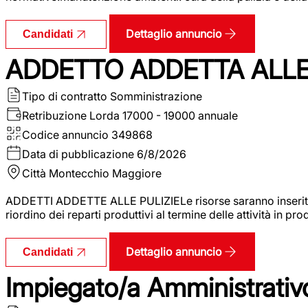
Dettaglio annuncio
Candidati
ADDETTO ADDETTA ALLE 
Tipo di contratto
Somministrazione
Retribuzione Lorda
17000 - 19000 annuale
Codice annuncio
349868
Data di pubblicazione
6/8/2026
Città
Montecchio Maggiore
ADDETTI ADDETTE ALLE PULIZIELe risorse saranno inserite al
riordino dei reparti produttivi al termine delle attività in p
Dettaglio annuncio
Candidati
Impiegato/a Amministrativo