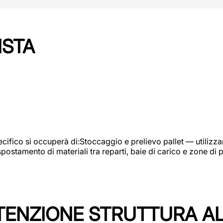
ISTA
ifico si occuperà di:Stoccaggio e prelievo pallet — utilizzando
ostamento di materiali tra reparti, baie di carico e zone di 
TENZIONE STRUTTURA A