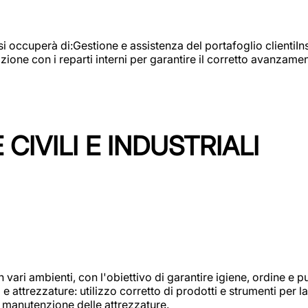
e si occuperà di:Gestione e assistenza del portafoglio clienti
azione con i reparti interni per garantire il corretto avanza
CIVILI E INDUSTRIALI
n vari ambienti, con l'obiettivo di garantire igiene, ordine e pul
attrezzature: utilizzo corretto di prodotti e strumenti per la 
 manutenzione delle attrezzature.