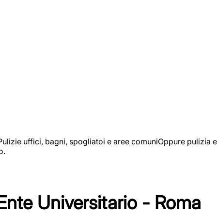
izie uffici, bagni, spogliatoi e aree comuniOppure pulizia e
o.
 Ente Universitario - Roma