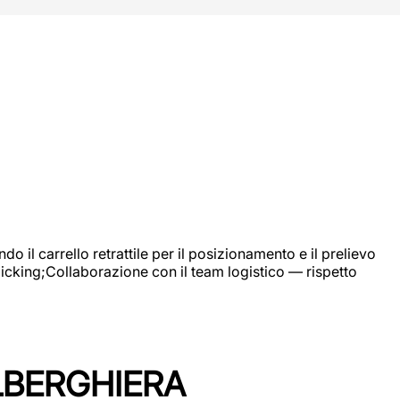
 il carrello retrattile per il posizionamento e il prelievo
picking;Collaborazione con il team logistico — rispetto
LBERGHIERA