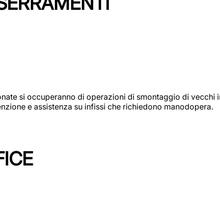
 SERRAMENTI
e si occuperanno di operazioni di smontaggio di vecchi infi
utenzione e assistenza su infissi che richiedono manodopera.
FICE