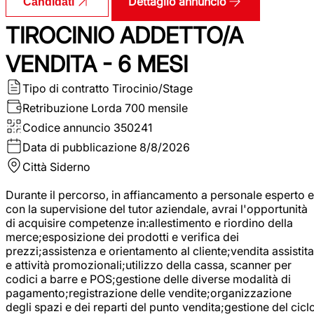
Dettaglio annuncio
Candidati
TIROCINIO ADDETTO/A
VENDITA - 6 MESI
Tipo di contratto
Tirocinio/Stage
Retribuzione Lorda
700 mensile
Codice annuncio
350241
Data di pubblicazione
8/8/2026
Città
Siderno
Durante il percorso, in affiancamento a personale esperto e
con la supervisione del tutor aziendale, avrai l'opportunità
di acquisire competenze in:allestimento e riordino della
merce;esposizione dei prodotti e verifica dei
prezzi;assistenza e orientamento al cliente;vendita assistita
e attività promozionali;utilizzo della cassa, scanner per
codici a barre e POS;gestione delle diverse modalità di
pagamento;registrazione delle vendite;organizzazione
degli spazi e dei reparti del punto vendita;gestione del cicl