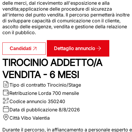
delle merci, dal ricevimento all'esposizione e alla
vendita;applicazione delle procedure di sicurezza
all'interno del punto vendita. Il percorso permetterà inoltre
di sviluppare capacità di comunicazione con il cliente,
ascolto delle esigenze, vendita e gestione della relazione
con il pubblico.
Dettaglio annuncio
Candidati
TIROCINIO ADDETTO/A
VENDITA - 6 MESI
Tipo di contratto
Tirocinio/Stage
Retribuzione Lorda
700 mensile
Codice annuncio
350240
Data di pubblicazione
8/8/2026
Città
Vibo Valentia
Durante il percorso, in affiancamento a personale esperto e