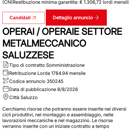
(CN)Restibuzione minima garantita: € 1.306,72 lordi mensili
Dettaglio annuncio
Candidati
OPERAI / OPERAIE SETTORE
METALMECCANICO
SALUZZESE
Tipo di contratto
Somministrazione
Retribuzione Lorda
1784.94 mensile
Codice annuncio
350245
Data di pubblicazione
8/8/2026
Città
Saluzzo
Cerchiamo risorse che potranno essere inserite nei diversi
cicli produttivi, nel montaggio e assemblaggio, nelle
lavorazioni meccaniche e nel magazzino. Le risorse
verranno inserite con un iniziale contratto a tempo