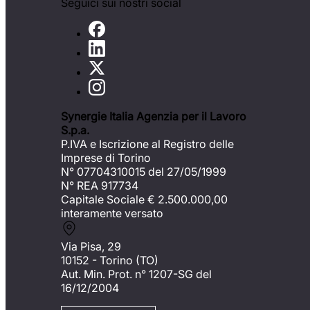
Seguici sui nostri social
Synergie Italia Agenzia per il Lavoro
S.p.a.
P.IVA e Iscrizione al Registro delle
Imprese di Torino
N° 07704310015 del 27/05/1999
N° REA 917734
Capitale Sociale €
2.500.000,00
interamente versato
Via Pisa, 29
10152 - Torino (TO)
Aut. Min. Prot. n° 1207-SG del
16/12/2004