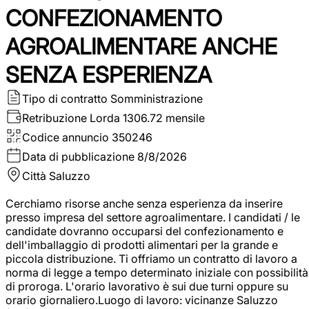
CONFEZIONAMENTO
AGROALIMENTARE ANCHE
SENZA ESPERIENZA
Tipo di contratto
Somministrazione
Retribuzione Lorda
1306.72 mensile
Codice annuncio
350246
Data di pubblicazione
8/8/2026
Città
Saluzzo
Cerchiamo risorse anche senza esperienza da inserire
presso impresa del settore agroalimentare. I candidati / le
candidate dovranno occuparsi del confezionamento e
dell'imballaggio di prodotti alimentari per la grande e
piccola distribuzione. Ti offriamo un contratto di lavoro a
norma di legge a tempo determinato iniziale con possibilità
di proroga. L'orario lavorativo è sui due turni oppure su
orario giornaliero.Luogo di lavoro: vicinanze Saluzzo