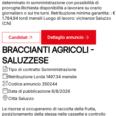
determinato in somministrazione con possibilità di
proroghe.Richiesta disponibilità a lavorare su orario
giornaliero o sui tre turni. Retribuzione minima garantita: : €
1.784,94 lordi mensili Luogo di lavoro: vicinanze Saluzzo
(CN)
Dettaglio annuncio
Candidati
BRACCIANTI AGRICOLI -
SALUZZESE
Tipo di contratto
Somministrazione
Retribuzione Lorda
1497.34 mensile
Codice annuncio
350244
Data di pubblicazione
8/8/2026
Città
Saluzzo
Le risorse si occuperanno di raccolta della frutta,
posizionamento della stessa nelle cassette e controllo