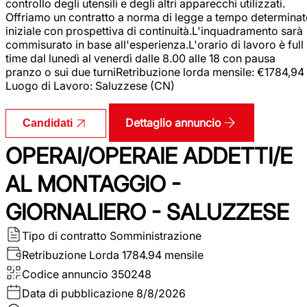
controllo degli utensili e degli altri apparecchi utilizzati.
Offriamo un contratto a norma di legge a tempo determina
iniziale con prospettiva di continuità.L'inquadramento sarà
commisurato in base all'esperienza.L'orario di lavoro è full
time dal lunedì al venerdì dalle 8.00 alle 18 con pausa
pranzo o sui due turniRetribuzione lorda mensile: €1784,94
Luogo di Lavoro: Saluzzese (CN)
Dettaglio annuncio
Candidati
OPERAI/OPERAIE ADDETTI/E
AL MONTAGGIO -
GIORNALIERO - SALUZZESE
Tipo di contratto
Somministrazione
Retribuzione Lorda
1784.94 mensile
Codice annuncio
350248
Data di pubblicazione
8/8/2026