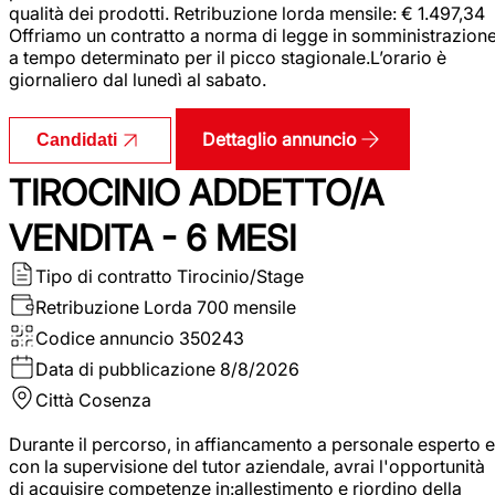
qualità dei prodotti. Retribuzione lorda mensile: € 1.497,34
Offriamo un contratto a norma di legge in somministrazion
a tempo determinato per il picco stagionale.L’orario è
giornaliero dal lunedì al sabato.
Dettaglio annuncio
Candidati
TIROCINIO ADDETTO/A
VENDITA - 6 MESI
Tipo di contratto
Tirocinio/Stage
Retribuzione Lorda
700 mensile
Codice annuncio
350243
Data di pubblicazione
8/8/2026
Città
Cosenza
Durante il percorso, in affiancamento a personale esperto e
con la supervisione del tutor aziendale, avrai l'opportunità
di acquisire competenze in:allestimento e riordino della