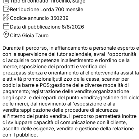
Tipo di contratto
Tirocinio/Stage
Retribuzione Lorda
700 mensile
Codice annuncio
350239
Data di pubblicazione
8/8/2026
Città
Gioia Tauro
Durante il percorso, in affiancamento a personale esperto e
con la supervisione del tutor aziendale, avrai l'opportunità
di acquisire competenze in:allestimento e riordino della
merce;esposizione dei prodotti e verifica dei
prezzi;assistenza e orientamento al cliente;vendita assistita
e attività promozionali;utilizzo della cassa, scanner per
codici a barre e POS;gestione delle diverse modalità di
pagamento;registrazione delle vendite;organizzazione
degli spazi e dei reparti del punto vendita;gestione del cicl
delle merci, dal ricevimento all'esposizione e alla
vendita;applicazione delle procedure di sicurezza
all'interno del punto vendita. Il percorso permetterà inoltre
di sviluppare capacità di comunicazione con il cliente,
ascolto delle esigenze, vendita e gestione della relazione
con il pubblico.