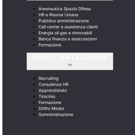
Areonautica Spazio Difesa
HR e Risorse Umane
Pubblica amministrazione
Call center e assistenza clienti
Energia oil gas e rinnovabili
Banca finanza e assicurazioni
Formazione
SERVIZI PER LE AZIENDE
Recruiting
Consulenza HR
Apprendistato
Tirocinio
Formazione
Diritto Mirato
Somministrazione