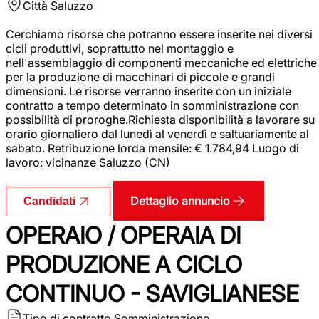
Città
Saluzzo
Cerchiamo risorse che potranno essere inserite nei diversi
cicli produttivi, soprattutto nel montaggio e
nell'assemblaggio di componenti meccaniche ed elettriche
per la produzione di macchinari di piccole e grandi
dimensioni. Le risorse verranno inserite con un iniziale
contratto a tempo determinato in somministrazione con
possibilità di proroghe.Richiesta disponibilità a lavorare su
orario giornaliero dal lunedì al venerdì e saltuariamente al
sabato. Retribuzione lorda mensile: € 1.784,94 Luogo di
lavoro: vicinanze Saluzzo (CN)
Dettaglio annuncio
Candidati
OPERAIO / OPERAIA DI
PRODUZIONE A CICLO
CONTINUO - SAVIGLIANESE
Tipo di contratto
Somministrazione