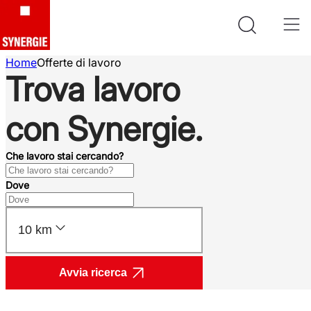
Home
Offerte di lavoro
Trova lavoro
con Synergie.
Che lavoro stai cercando?
Dove
10 km
Avvia ricerca