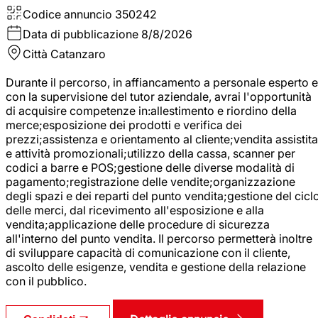
Codice annuncio
350242
Data di pubblicazione
8/8/2026
Città
Catanzaro
Durante il percorso, in affiancamento a personale esperto e
con la supervisione del tutor aziendale, avrai l'opportunità
di acquisire competenze in:allestimento e riordino della
merce;esposizione dei prodotti e verifica dei
prezzi;assistenza e orientamento al cliente;vendita assistita
e attività promozionali;utilizzo della cassa, scanner per
codici a barre e POS;gestione delle diverse modalità di
pagamento;registrazione delle vendite;organizzazione
degli spazi e dei reparti del punto vendita;gestione del cicl
delle merci, dal ricevimento all'esposizione e alla
vendita;applicazione delle procedure di sicurezza
all'interno del punto vendita. Il percorso permetterà inoltre
di sviluppare capacità di comunicazione con il cliente,
ascolto delle esigenze, vendita e gestione della relazione
con il pubblico.