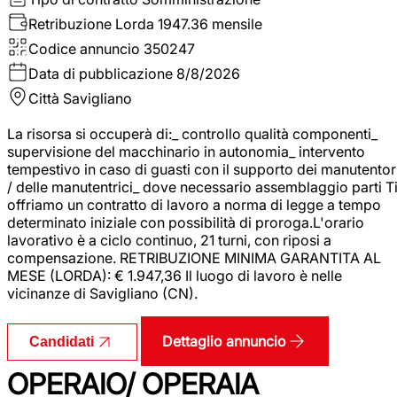
Retribuzione Lorda
1947.36 mensile
Codice annuncio
350247
Data di pubblicazione
8/8/2026
Città
Savigliano
La risorsa si occuperà di:_ controllo qualità componenti_
supervisione del macchinario in autonomia_ intervento
tempestivo in caso di guasti con il supporto dei manutentor
/ delle manutentrici_ dove necessario assemblaggio parti T
offriamo un contratto di lavoro a norma di legge a tempo
determinato iniziale con possibilità di proroga.L'orario
lavorativo è a ciclo continuo, 21 turni, con riposi a
compensazione. RETRIBUZIONE MINIMA GARANTITA AL
MESE (LORDA): € 1.947,36 Il luogo di lavoro è nelle
vicinanze di Savigliano (CN).
Dettaglio annuncio
Candidati
OPERAIO/ OPERAIA