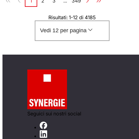
1
2
3
...
349
Pagina
Pagina
Pagina
Pagina
Risultati: 1-12 di 4185
Vedi 12 per pagina
Seguici sui nostri social