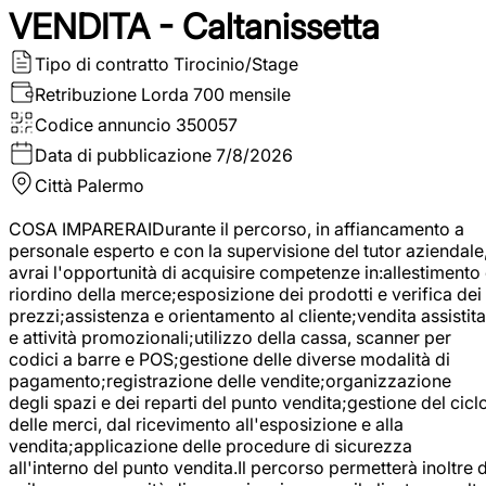
VENDITA - Caltanissetta
Tipo di contratto
Tirocinio/Stage
Retribuzione Lorda
700 mensile
Codice annuncio
350057
Data di pubblicazione
7/8/2026
Città
Palermo
COSA IMPARERAIDurante il percorso, in affiancamento a
personale esperto e con la supervisione del tutor aziendale
avrai l'opportunità di acquisire competenze in:allestimento
riordino della merce;esposizione dei prodotti e verifica dei
prezzi;assistenza e orientamento al cliente;vendita assistita
e attività promozionali;utilizzo della cassa, scanner per
codici a barre e POS;gestione delle diverse modalità di
pagamento;registrazione delle vendite;organizzazione
degli spazi e dei reparti del punto vendita;gestione del cicl
delle merci, dal ricevimento all'esposizione e alla
vendita;applicazione delle procedure di sicurezza
all'interno del punto vendita.Il percorso permetterà inoltre d