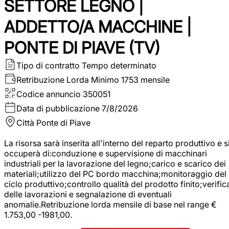
SETTORE LEGNO |
ADDETTO/A MACCHINE |
PONTE DI PIAVE (TV)
Tipo di contratto
Tempo determinato
Retribuzione Lorda
Minimo 1753 mensile
Codice annuncio
350051
Data di pubblicazione
7/8/2026
Città
Ponte di Piave
La risorsa sarà inserita all'interno del reparto produttivo e s
occuperà di:conduzione e supervisione di macchinari
industriali per la lavorazione del legno;carico e scarico dei
materiali;utilizzo del PC bordo macchina;monitoraggio del
ciclo produttivo;controllo qualità del prodotto finito;verific
delle lavorazioni e segnalazione di eventuali
anomalie.Retribuzione lorda mensile di base nel range €
1.753,00 -1981,00.