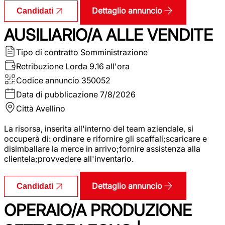
Dettaglio annuncio
Candidati
AUSILIARIO/A ALLE VENDITE
Tipo di contratto
Somministrazione
Retribuzione Lorda
9.16 all'ora
Codice annuncio
350052
Data di pubblicazione
7/8/2026
Città
Avellino
La risorsa, inserita all'interno del team aziendale, si
occuperà di: ordinare e rifornire gli scaffali;scaricare e
disimballare la merce in arrivo;fornire assistenza alla
clientela;provvedere all'inventario.
Dettaglio annuncio
Candidati
OPERAIO/A PRODUZIONE