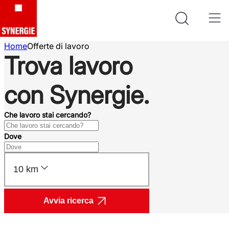
Home
Offerte di lavoro
Trova lavoro
con Synergie.
Che lavoro stai cercando?
Dove
10 km
Avvia ricerca