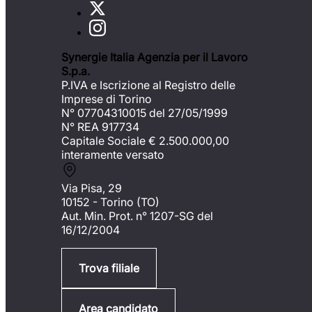
Synergie Italia Agenzia per il Lavoro
S.p.a.
P.IVA e Iscrizione al Registro delle
Imprese di Torino
N° 07704310015 del 27/05/1999
N° REA 917734
Capitale Sociale €
2.500.000,00
interamente versato
Via Pisa, 29
10152 - Torino (TO)
Aut. Min. Prot. n° 1207-SG del
16/12/2004
Trova filiale
Area candidato