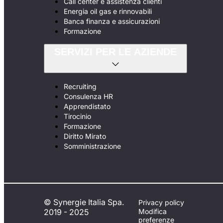
Call center e assistenza clienti
Energia oil gas e rinnovabili
Banca finanza e assicurazioni
Formazione
SERVIZI PER LE AZIENDE
Recruiting
Consulenza HR
Apprendistato
Tirocinio
Formazione
Diritto Mirato
Somministrazione
© Synergie Italia Spa.
Privacy policy
2019 - 2025
Modifica
preferenze