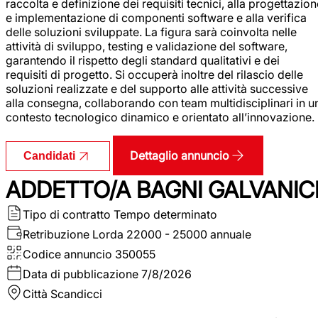
raccolta e definizione dei requisiti tecnici, alla progettazio
e implementazione di componenti software e alla verifica
delle soluzioni sviluppate. La figura sarà coinvolta nelle
attività di sviluppo, testing e validazione del software,
garantendo il rispetto degli standard qualitativi e dei
requisiti di progetto. Si occuperà inoltre del rilascio delle
soluzioni realizzate e del supporto alle attività successive
alla consegna, collaborando con team multidisciplinari in u
contesto tecnologico dinamico e orientato all’innovazione.
Dettaglio annuncio
Candidati
ADDETTO/A BAGNI GALVANIC
Tipo di contratto
Tempo determinato
Retribuzione Lorda
22000 - 25000 annuale
Codice annuncio
350055
Data di pubblicazione
7/8/2026
Città
Scandicci