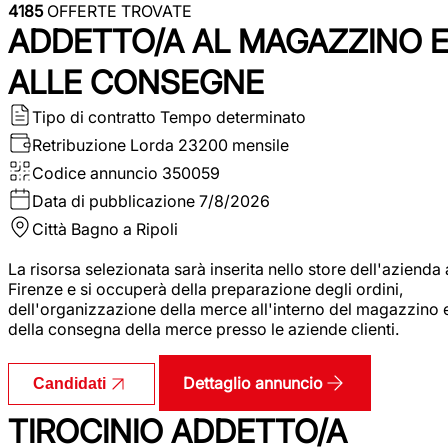
4185
OFFERTE TROVATE
ADDETTO/A AL MAGAZZINO 
ALLE CONSEGNE
Tipo di contratto
Tempo determinato
Retribuzione Lorda
23200 mensile
Codice annuncio
350059
Data di pubblicazione
7/8/2026
Città
Bagno a Ripoli
La risorsa selezionata sarà inserita nello store dell'azienda 
Firenze e si occuperà della preparazione degli ordini,
dell'organizzazione della merce all'interno del magazzino 
della consegna della merce presso le aziende clienti.
Dettaglio annuncio
Candidati
TIROCINIO ADDETTO/A