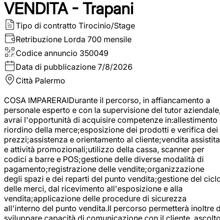
VENDITA - Trapani
Tipo di contratto
Tirocinio/Stage
Retribuzione Lorda
700 mensile
Codice annuncio
350049
Data di pubblicazione
7/8/2026
Città
Palermo
COSA IMPARERAIDurante il percorso, in affiancamento a
personale esperto e con la supervisione del tutor aziendale
avrai l'opportunità di acquisire competenze in:allestimento
riordino della merce;esposizione dei prodotti e verifica dei
prezzi;assistenza e orientamento al cliente;vendita assistita
e attività promozionali;utilizzo della cassa, scanner per
codici a barre e POS;gestione delle diverse modalità di
pagamento;registrazione delle vendite;organizzazione
degli spazi e dei reparti del punto vendita;gestione del cicl
delle merci, dal ricevimento all'esposizione e alla
vendita;applicazione delle procedure di sicurezza
all'interno del punto vendita.Il percorso permetterà inoltre d
sviluppare capacità di comunicazione con il cliente, ascolt