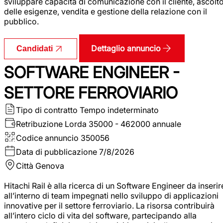
sviluppare capacità di comunicazione con il cliente, ascolt
delle esigenze, vendita e gestione della relazione con il
pubblico.
Dettaglio annuncio
Candidati
SOFTWARE ENGINEER -
SETTORE FERROVIARIO
Tipo di contratto
Tempo indeterminato
Retribuzione Lorda
35000 - 462000 annuale
Codice annuncio
350056
Data di pubblicazione
7/8/2026
Città
Genova
Hitachi Rail è alla ricerca di un Software Engineer da inserir
all’interno di team impegnati nello sviluppo di applicazioni
innovative per il settore ferroviario. La risorsa contribuirà
all’intero ciclo di vita del software, partecipando alla