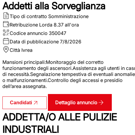
Addetti alla Sorveglianza
Tipo di contratto
Somministrazione
Retribuzione Lorda
8.37 all'ora
Codice annuncio
350047
Data di pubblicazione
7/8/2026
Città
Ivrea
Mansioni principali:Monitoraggio del corretto
funzionamento degli ascensori.Assistenza agli utenti in cas
di necessità.Segnalazione tempestiva di eventuali anomalie
o malfunzionamenti.Controllo degli accessi e presidio
dell’area assegnata.
Dettaglio annuncio
Candidati
ADDETTA/O ALLE PULIZIE
INDUSTRIALI