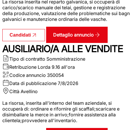
La risorsa inserita nel reparto galvanica, si occuperà di
carico/scarico manuale dei telai, gestione e registrazione
della produzione, valutazione delle problematiche sui bagn
galvanici e manutenzione ordinaria delle vasche.
Dettaglio annuncio
Candidati
AUSILIARIO/A ALLE VENDITE
Tipo di contratto
Somministrazione
Retribuzione Lorda
9.16 all'ora
Codice annuncio
350054
Data di pubblicazione
7/8/2026
Città
Avellino
La risorsa, inserita all'interno del team aziendale, si
occuperà di: ordinare e rifornire gli scaffali;scaricare e
disimballare la merce in arrivo;fornire assistenza alla
clientela;provvedere all'inventario.