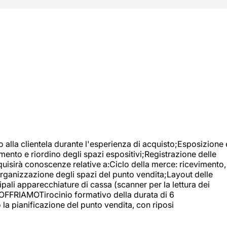
o alla clientela durante l'esperienza di acquisto;Esposizione 
mento e riordino degli spazi espositivi;Registrazione delle
uisirà conoscenze relative a:Ciclo della merce: ricevimento,
;Organizzazione degli spazi del punto vendita;Layout delle
pali apparecchiature di cassa (scanner per la lettura dei
A OFFRIAMOTirocinio formativo della durata di 6
la pianificazione del punto vendita, con riposi