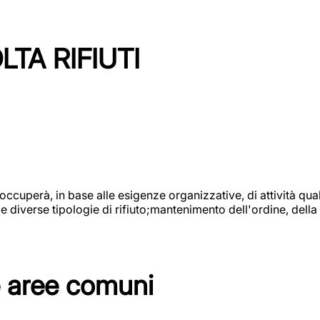
TA RIFIUTI
 occuperà, in base alle esigenze organizzative, di attività quali
diverse tipologie di rifiuto;mantenimento dell'ordine, della p
e aree comuni