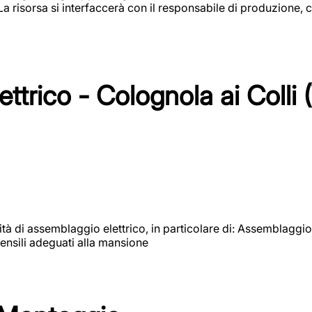
 La risorsa si interfaccerà con il responsabile di produzione, c
ttrico - Colognola ai Colli 
vità di assemblaggio elettrico, in particolare di: Assemblaggio
ensili adeguati alla mansione