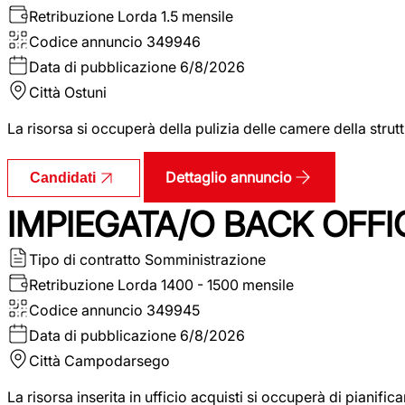
Retribuzione Lorda
1.5 mensile
Codice annuncio
349946
Data di pubblicazione
6/8/2026
Città
Ostuni
La risorsa si occuperà della pulizia delle camere della str
Dettaglio annuncio
Candidati
IMPIEGATA/O BACK OFFI
Tipo di contratto
Somministrazione
Retribuzione Lorda
1400 - 1500 mensile
Codice annuncio
349945
Data di pubblicazione
6/8/2026
Città
Campodarsego
La risorsa inserita in ufficio acquisti si occuperà di pianif