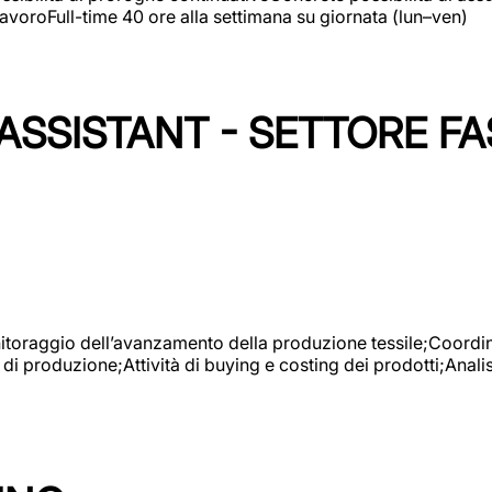
avoroFull-time 40 ore alla settimana su giornata (lun–ven)
SSISTANT - SETTORE FA
onitoraggio dell’avanzamento della produzione tessile;Coordina
 di produzione;Attività di buying e costing dei prodotti;Anali