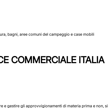
uttura, bagni, aree comuni del campeggio e case mobili
CE COMMERCIALE ITALIA
icare e gestire gli approvvigionamenti di materia prima e non, 