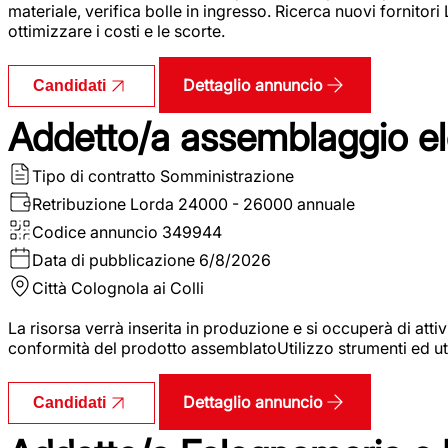
materiale, verifica bolle in ingresso. Ricerca nuovi fornitori
ottimizzare i costi e le scorte.
Dettaglio annuncio
Candidati
Addetto/a assemblaggio ele
Tipo di contratto
Somministrazione
Retribuzione Lorda
24000 - 26000 annuale
Codice annuncio
349944
Data di pubblicazione
6/8/2026
Città
Colognola ai Colli
La risorsa verrà inserita in produzione e si occuperà di atti
conformità del prodotto assemblatoUtilizzo strumenti ed ut
Dettaglio annuncio
Candidati