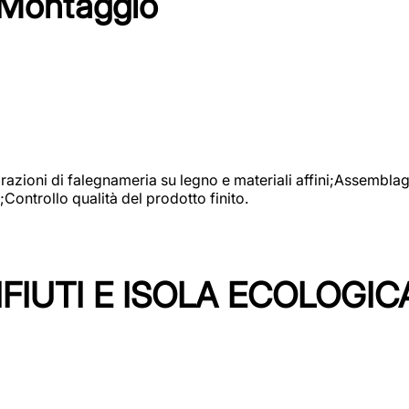
 Montaggio
vorazioni di falegnameria su legno e materiali affini;Assembl
Controllo qualità del prodotto finito.
FIUTI E ISOLA ECOLOGIC