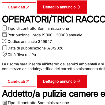
Dettaglio annuncio
Candidati
OPERATORI/TRICI RACCOL
Tipo di contratto
Somministrazione
Retribuzione Lorda
19000 - 20000 annuale
Codice annuncio
349947
Data di pubblicazione
6/8/2026
Città
Riva del Po
La risorsa sarà inserita all'interno dei servizi ambientali e si
con mezzo aziendale;verifica del corretto smistamento delle 
Dettaglio annuncio
Candidati
Addetto/a pulizia camere 
Tipo di contratto
Somministrazione