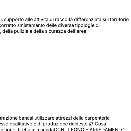
: supporto alle attività di raccolta differenziata sul territorio
 corretto smistamento delle diverse tipologie di
della pulizia e della sicurezza dell'area;
zione bancaliutilizzare attrezzi della carpenteria
cesso qualitativo e di produzione richiesto 🎁 Cosa
i assunzione diretta in aziendaCCNL LEGNO E ARREDAMENTO