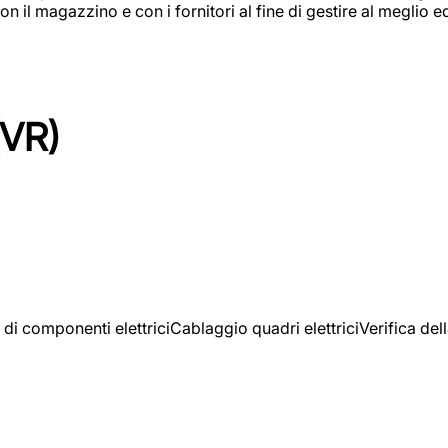
on il magazzino e con i fornitori al fine di gestire al meglio e
(VR)
 di componenti elettriciCablaggio quadri elettriciVerifica del