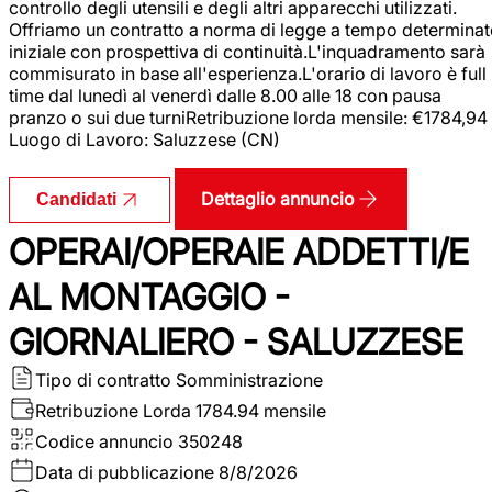
controllo degli utensili e degli altri apparecchi utilizzati.
Offriamo un contratto a norma di legge a tempo determina
iniziale con prospettiva di continuità.L'inquadramento sarà
commisurato in base all'esperienza.L'orario di lavoro è full
time dal lunedì al venerdì dalle 8.00 alle 18 con pausa
pranzo o sui due turniRetribuzione lorda mensile: €1784,94
Luogo di Lavoro: Saluzzese (CN)
Dettaglio annuncio
Candidati
OPERAI/OPERAIE ADDETTI/E
AL MONTAGGIO -
GIORNALIERO - SALUZZESE
Tipo di contratto
Somministrazione
Retribuzione Lorda
1784.94 mensile
Codice annuncio
350248
Data di pubblicazione
8/8/2026