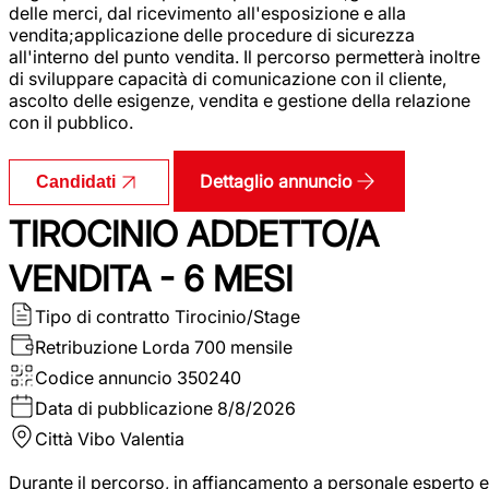
delle merci, dal ricevimento all'esposizione e alla
vendita;applicazione delle procedure di sicurezza
all'interno del punto vendita. Il percorso permetterà inoltre
di sviluppare capacità di comunicazione con il cliente,
ascolto delle esigenze, vendita e gestione della relazione
con il pubblico.
Dettaglio annuncio
Candidati
TIROCINIO ADDETTO/A
VENDITA - 6 MESI
Tipo di contratto
Tirocinio/Stage
Retribuzione Lorda
700 mensile
Codice annuncio
350240
Data di pubblicazione
8/8/2026
Città
Vibo Valentia
Durante il percorso, in affiancamento a personale esperto e