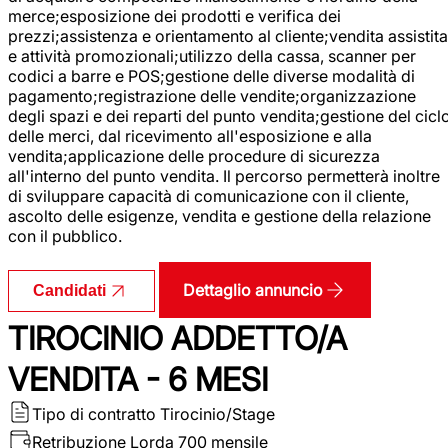
merce;esposizione dei prodotti e verifica dei
prezzi;assistenza e orientamento al cliente;vendita assistita
e attività promozionali;utilizzo della cassa, scanner per
codici a barre e POS;gestione delle diverse modalità di
pagamento;registrazione delle vendite;organizzazione
degli spazi e dei reparti del punto vendita;gestione del cicl
delle merci, dal ricevimento all'esposizione e alla
vendita;applicazione delle procedure di sicurezza
all'interno del punto vendita. Il percorso permetterà inoltre
di sviluppare capacità di comunicazione con il cliente,
ascolto delle esigenze, vendita e gestione della relazione
con il pubblico.
Dettaglio annuncio
Candidati
TIROCINIO ADDETTO/A
VENDITA - 6 MESI
Tipo di contratto
Tirocinio/Stage
Retribuzione Lorda
700 mensile