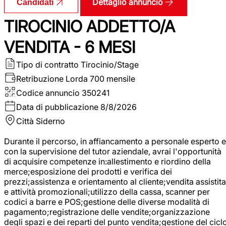
Dettaglio annuncio
Candidati
TIROCINIO ADDETTO/A
VENDITA - 6 MESI
Tipo di contratto
Tirocinio/Stage
Retribuzione Lorda
700 mensile
Codice annuncio
350241
Data di pubblicazione
8/8/2026
Città
Siderno
Durante il percorso, in affiancamento a personale esperto e
con la supervisione del tutor aziendale, avrai l'opportunità
di acquisire competenze in:allestimento e riordino della
merce;esposizione dei prodotti e verifica dei
prezzi;assistenza e orientamento al cliente;vendita assistita
e attività promozionali;utilizzo della cassa, scanner per
codici a barre e POS;gestione delle diverse modalità di
pagamento;registrazione delle vendite;organizzazione
degli spazi e dei reparti del punto vendita;gestione del cicl