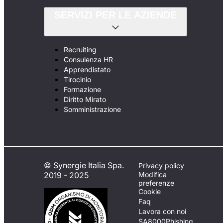
SERVIZI PER LE AZIENDE
Recruiting
Consulenza HR
Apprendistato
Tirocinio
Formazione
Diritto Mirato
Somministrazione
© Synergie Italia Spa.
Privacy policy
2019 - 2025
Modifica
preferenze
Cookie
Faq
Lavora con noi
SA8000
Phishing