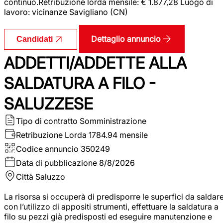
continuo.Retribuzione lorda mensile: € 1.877,28 Luogo di
lavoro: vicinanze Savigliano (CN)
Dettaglio annuncio
Candidati
ADDETTI/ADDETTE ALLA
SALDATURA A FILO -
SALUZZESE
Tipo di contratto
Somministrazione
Retribuzione Lorda
1784.94 mensile
Codice annuncio
350249
Data di pubblicazione
8/8/2026
Città
Saluzzo
La risorsa si occuperà di predisporre le superfici da saldar
con l’utilizzo di appositi strumenti, effettuare la saldatura a
filo su pezzi già predisposti ed eseguire manutenzione e