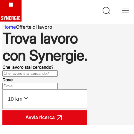
Home
Offerte di lavoro
Trova lavoro
con Synergie.
Che lavoro stai cercando?
Dove
10 km
Avvia ricerca