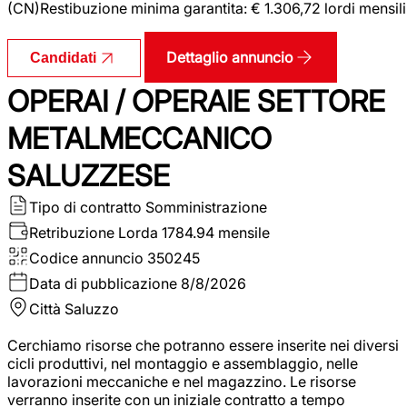
(CN)Restibuzione minima garantita: € 1.306,72 lordi mensili
Dettaglio annuncio
Candidati
OPERAI / OPERAIE SETTORE
METALMECCANICO
SALUZZESE
Tipo di contratto
Somministrazione
Retribuzione Lorda
1784.94 mensile
Codice annuncio
350245
Data di pubblicazione
8/8/2026
Città
Saluzzo
Cerchiamo risorse che potranno essere inserite nei diversi
cicli produttivi, nel montaggio e assemblaggio, nelle
lavorazioni meccaniche e nel magazzino. Le risorse
verranno inserite con un iniziale contratto a tempo