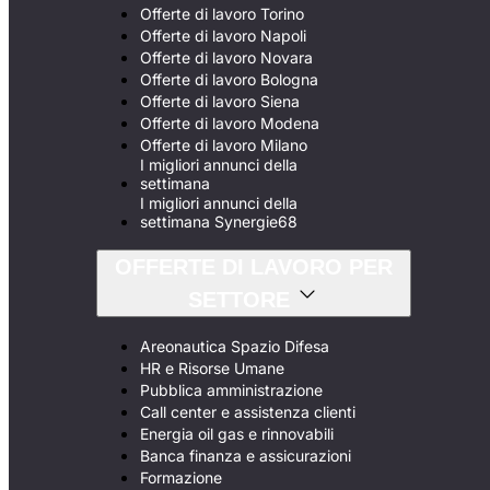
Offerte di lavoro Torino
Offerte di lavoro Napoli
Offerte di lavoro Novara
Offerte di lavoro Bologna
Offerte di lavoro Siena
Offerte di lavoro Modena
Offerte di lavoro Milano
I migliori annunci della
settimana
I migliori annunci della
settimana Synergie68
OFFERTE DI LAVORO PER
SETTORE
Areonautica Spazio Difesa
HR e Risorse Umane
Pubblica amministrazione
Call center e assistenza clienti
Energia oil gas e rinnovabili
Banca finanza e assicurazioni
Formazione