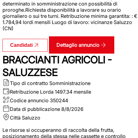
determinato in somministrazione con possibilità di
proroghe.Richiesta disponibilità a lavorare su orario
giornaliero o sui tre turni. Retribuzione minima garantita: : €
1.784,94 lordi mensili Luogo di lavoro: vicinanze Saluzzo
(CN)
Dettaglio annuncio
Candidati
BRACCIANTI AGRICOLI -
SALUZZESE
Tipo di contratto
Somministrazione
Retribuzione Lorda
1497.34 mensile
Codice annuncio
350244
Data di pubblicazione
8/8/2026
Città
Saluzzo
Le risorse si occuperanno di raccolta della frutta,
posizionamento della stessa nelle cassette e controllo