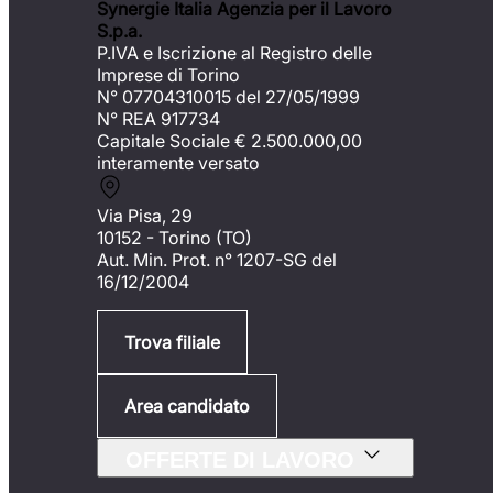
Synergie Italia Agenzia per il Lavoro
S.p.a.
P.IVA e Iscrizione al Registro delle
Imprese di Torino
N° 07704310015 del 27/05/1999
N° REA 917734
Capitale Sociale €
2.500.000,00
interamente versato
Via Pisa, 29
10152 - Torino (TO)
Aut. Min. Prot. n° 1207-SG del
16/12/2004
Trova filiale
Area candidato
OFFERTE DI LAVORO