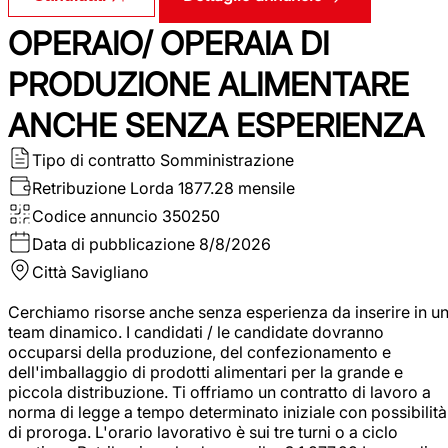
OPERAIO/ OPERAIA DI
PRODUZIONE ALIMENTARE
ANCHE SENZA ESPERIENZA
Tipo di contratto
Somministrazione
Retribuzione Lorda
1877.28 mensile
Codice annuncio
350250
Data di pubblicazione
8/8/2026
Città
Savigliano
Cerchiamo risorse anche senza esperienza da inserire in u
team dinamico. I candidati / le candidate dovranno
occuparsi della produzione, del confezionamento e
dell'imballaggio di prodotti alimentari per la grande e
piccola distribuzione. Ti offriamo un contratto di lavoro a
norma di legge a tempo determinato iniziale con possibilità
di proroga. L'orario lavorativo è sui tre turni o a ciclo