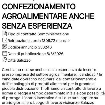
CONFEZIONAMENTO
AGROALIMENTARE ANCHE
SENZA ESPERIENZA
Tipo di contratto
Somministrazione
Retribuzione Lorda
1306.72 mensile
Codice annuncio
350246
Data di pubblicazione
8/8/2026
Città
Saluzzo
Cerchiamo risorse anche senza esperienza da inserire
presso impresa del settore agroalimentare. I candidati / le
candidate dovranno occuparsi del confezionamento e
dell'imballaggio di prodotti alimentari per la grande e
piccola distribuzione. Ti offriamo un contratto di lavoro a
norma di legge a tempo determinato iniziale con possibilità
di proroga. L'orario lavorativo è sui due turni oppure su
orario giornaliero.Luogo di lavoro: vicinanze Saluzzo