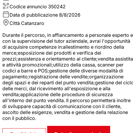
Codice annuncio
350242
Data di pubblicazione
8/8/2026
Città
Catanzaro
Durante il percorso, in affiancamento a personale esperto e
con la supervisione del tutor aziendale, avrai l'opportunità
di acquisire competenze in:allestimento e riordino della
merce;esposizione dei prodotti e verifica dei
prezzi;assistenza e orientamento al cliente;vendita assistita
e attività promozionali;utilizzo della cassa, scanner per
codici a barre e POS;gestione delle diverse modalità di
pagamento;registrazione delle vendite;organizzazione
degli spazi e dei reparti del punto vendita;gestione del cicl
delle merci, dal ricevimento all'esposizione e alla
vendita;applicazione delle procedure di sicurezza
all'interno del punto vendita. Il percorso permetterà inoltre
di sviluppare capacità di comunicazione con il cliente,
ascolto delle esigenze, vendita e gestione della relazione
con il pubblico.