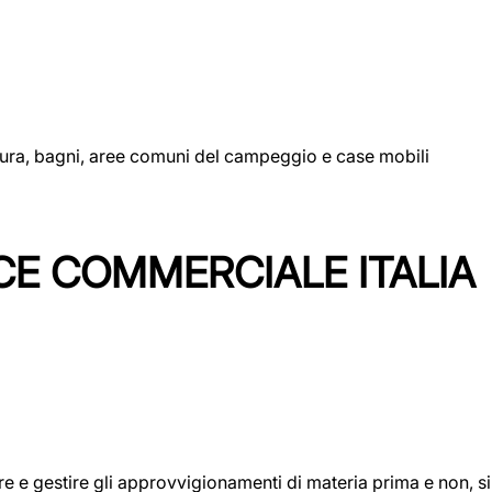
uttura, bagni, aree comuni del campeggio e case mobili
CE COMMERCIALE ITALIA
icare e gestire gli approvvigionamenti di materia prima e non, 