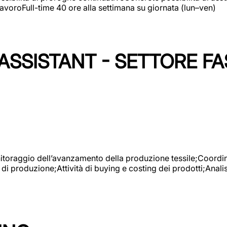
avoroFull-time 40 ore alla settimana su giornata (lun–ven)
SSISTANT - SETTORE FA
onitoraggio dell’avanzamento della produzione tessile;Coordina
 di produzione;Attività di buying e costing dei prodotti;Anali