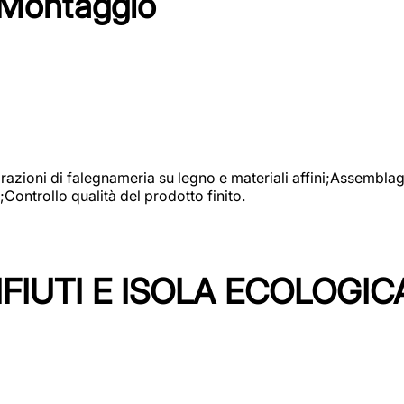
 Montaggio
vorazioni di falegnameria su legno e materiali affini;Assembl
Controllo qualità del prodotto finito.
FIUTI E ISOLA ECOLOGIC