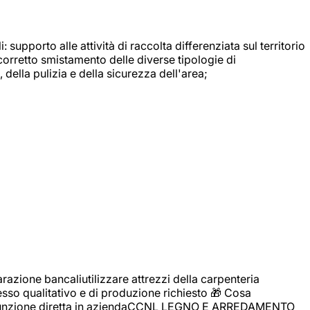
: supporto alle attività di raccolta differenziata sul territorio
 corretto smistamento delle diverse tipologie di
della pulizia e della sicurezza dell'area;
zione bancaliutilizzare attrezzi della carpenteria
cesso qualitativo e di produzione richiesto 🎁 Cosa
i assunzione diretta in aziendaCCNL LEGNO E ARREDAMENTO