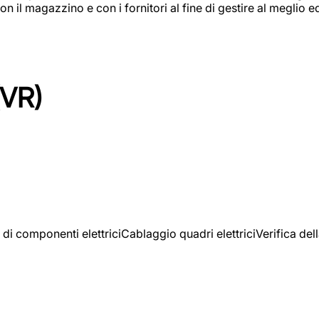
on il magazzino e con i fornitori al fine di gestire al meglio e
(VR)
 di componenti elettriciCablaggio quadri elettriciVerifica del