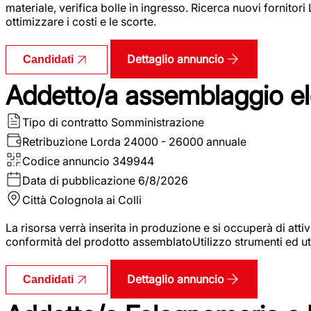
materiale, verifica bolle in ingresso. Ricerca nuovi fornitori
ottimizzare i costi e le scorte.
Dettaglio annuncio
Candidati
Addetto/a assemblaggio ele
Tipo di contratto
Somministrazione
Retribuzione Lorda
24000 - 26000 annuale
Codice annuncio
349944
Data di pubblicazione
6/8/2026
Città
Colognola ai Colli
La risorsa verrà inserita in produzione e si occuperà di atti
conformità del prodotto assemblatoUtilizzo strumenti ed ut
Dettaglio annuncio
Candidati