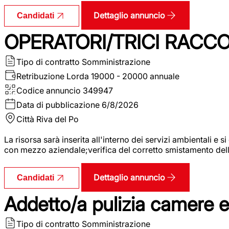
Dettaglio annuncio
Candidati
OPERATORI/TRICI RACCOL
Tipo di contratto
Somministrazione
Retribuzione Lorda
19000 - 20000 annuale
Codice annuncio
349947
Data di pubblicazione
6/8/2026
Città
Riva del Po
La risorsa sarà inserita all'interno dei servizi ambientali e si
con mezzo aziendale;verifica del corretto smistamento delle 
Dettaglio annuncio
Candidati
Addetto/a pulizia camere 
Tipo di contratto
Somministrazione