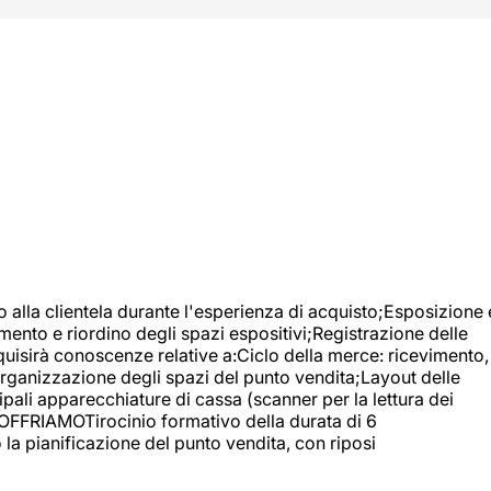
o alla clientela durante l'esperienza di acquisto;Esposizione 
mento e riordino degli spazi espositivi;Registrazione delle
uisirà conoscenze relative a:Ciclo della merce: ricevimento,
;Organizzazione degli spazi del punto vendita;Layout delle
pali apparecchiature di cassa (scanner per la lettura dei
A OFFRIAMOTirocinio formativo della durata di 6
la pianificazione del punto vendita, con riposi