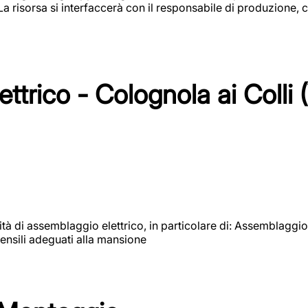
 La risorsa si interfaccerà con il responsabile di produzione, c
ttrico - Colognola ai Colli 
vità di assemblaggio elettrico, in particolare di: Assemblaggio
ensili adeguati alla mansione