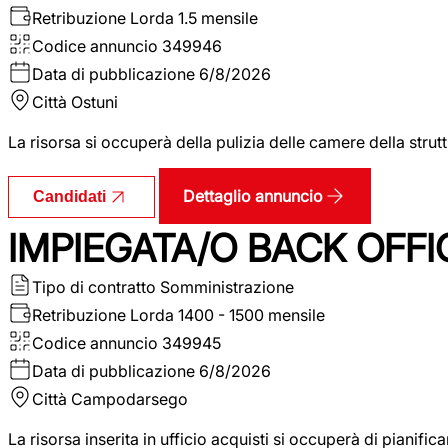
Retribuzione Lorda
1.5 mensile
Codice annuncio
349946
Data di pubblicazione
6/8/2026
Città
Ostuni
La risorsa si occuperà della pulizia delle camere della str
Dettaglio annuncio
Candidati
IMPIEGATA/O BACK OFFI
Tipo di contratto
Somministrazione
Retribuzione Lorda
1400 - 1500 mensile
Codice annuncio
349945
Data di pubblicazione
6/8/2026
Città
Campodarsego
La risorsa inserita in ufficio acquisti si occuperà di pianif