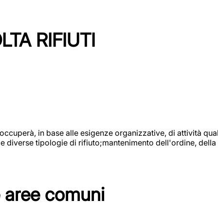
TA RIFIUTI
 occuperà, in base alle esigenze organizzative, di attività quali
diverse tipologie di rifiuto;mantenimento dell'ordine, della p
e aree comuni