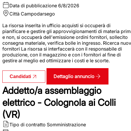
Data di pubblicazione
6/8/2026
Città
Campodarsego
La risorsa inserita in ufficio acquisti si occuperà di
pianificare e gestire gli approvvigionamenti di materia pri
e non, si occuperà dell'emissione ordini fornitori, sollecito
consegna materiale, verifica bolle in ingresso. Ricerca nuov
fornitori La risorsa si interfaccerà con il responsabile di
produzione, con il magazzino e con i fornitori al fine di
gestire al meglio ed ottimizzare i costi e le scorte.
Dettaglio annuncio
Candidati
Addetto/a assemblaggio
elettrico - Colognola ai Colli
(VR)
Tipo di contratto
Somministrazione