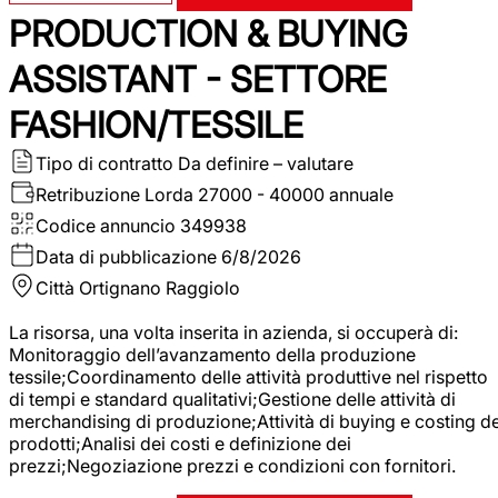
PRODUCTION & BUYING
ASSISTANT - SETTORE
FASHION/TESSILE
Tipo di contratto
Da definire – valutare
Retribuzione Lorda
27000 - 40000 annuale
Codice annuncio
349938
Data di pubblicazione
6/8/2026
Città
Ortignano Raggiolo
La risorsa, una volta inserita in azienda, si occuperà di:
Monitoraggio dell’avanzamento della produzione
tessile;Coordinamento delle attività produttive nel rispetto
di tempi e standard qualitativi;Gestione delle attività di
merchandising di produzione;Attività di buying e costing de
prodotti;Analisi dei costi e definizione dei
prezzi;Negoziazione prezzi e condizioni con fornitori.