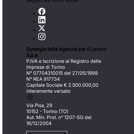
Seguici sui nostri social
Synergie Italia Agenzia per il Lavoro
S.p.a.
P.IVA e Iscrizione al Registro delle
Imprese di Torino
N° 07704310015 del 27/05/1999
N° REA 917734
Capitale Sociale €
2.500.000,00
interamente versato
Via Pisa, 29
10152 - Torino (TO)
Aut. Min. Prot. n° 1207-SG del
16/12/2004