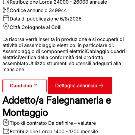
Retribuzione Lorda
24000 - 26000 annuale
Codice annuncio
349944
Data di pubblicazione
6/8/2026
Città
Colognola ai Colli
La risorsa verrà inserita in produzione e si occuperà di
attività di assemblaggio elettrico, in particolare di:
Assemblaggio di componenti elettriciCablaggio quadri
elettriciVerifica della conformità del prodotto
assemblatoUtilizzo strumenti ed utensili adeguati alla
mansione
Dettaglio annuncio
Candidati
Addetto/a Falegnameria e
Montaggio
Tipo di contratto
Da definire – valutare
Retribuzione Lorda
1400 - 1700 mensile