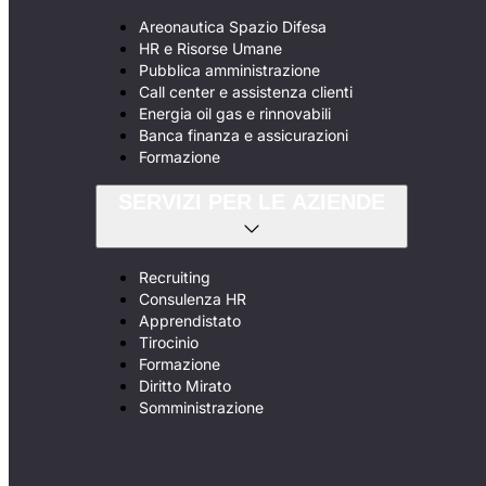
Areonautica Spazio Difesa
HR e Risorse Umane
Pubblica amministrazione
Call center e assistenza clienti
Energia oil gas e rinnovabili
Banca finanza e assicurazioni
Formazione
SERVIZI PER LE AZIENDE
Recruiting
Consulenza HR
Apprendistato
Tirocinio
Formazione
Diritto Mirato
Somministrazione