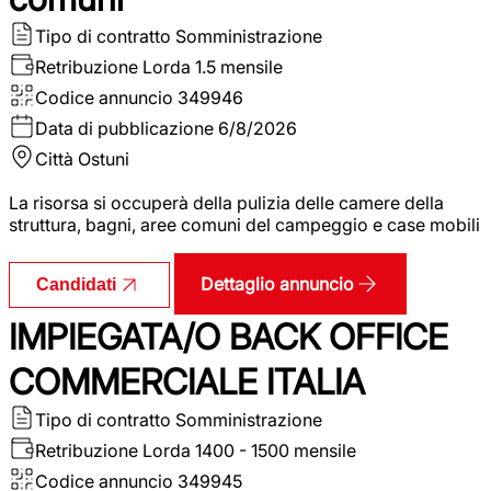
Tipo di contratto
Somministrazione
Retribuzione Lorda
1.5 mensile
Codice annuncio
349946
Data di pubblicazione
6/8/2026
Città
Ostuni
La risorsa si occuperà della pulizia delle camere della
struttura, bagni, aree comuni del campeggio e case mobili
Dettaglio annuncio
Candidati
IMPIEGATA/O BACK OFFICE
COMMERCIALE ITALIA
Tipo di contratto
Somministrazione
Retribuzione Lorda
1400 - 1500 mensile
Codice annuncio
349945