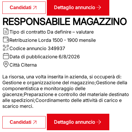
Dettaglio annuncio
Candidati
RESPONSABILE MAGAZZINO
Tipo di contratto
Da definire – valutare
Retribuzione Lorda
1500 - 1900 mensile
Codice annuncio
349937
Data di pubblicazione
6/8/2026
Città
Citerna
La risorsa, una volta inserita in azienda, si occuperà di:
Gestione e organizzazione del magazzino;Gestione della
componentistica e monitoraggio delle
giacenze;Preparazione e controllo del materiale destinato
alle spedizioni;Coordinamento delle attività di carico e
scarico merci.
Dettaglio annuncio
Candidati