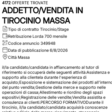
4172
OFFERTE TROVATE
ADDETTO/VENDITA IN
TIROCINIO MASSA
Tipo di contratto
Tirocinio/Stage
Retribuzione Lorda
700 mensile
Codice annuncio
349948
Data di pubblicazione
6/8/2026
Città
Massa
il/la candidato/candidata in affiancamento al tutor di
riferimento si occuperà delle seguenti attività:Assistenza e
supporto alla clientela durante l'esperienza di
acquisto;Esposizione e sistemazione dei prodotti all'intern
del punto vendita;Gestione della merce e supporto nelle
operazioni di cassa;Allestimento e riordino degli spazi
espositivi;Registrazione delle vendite;Vendita assistita e
consulenza ai clienti.PERCORSO FORMATIVODurante il
tirocinio, il/la candidato/candidata acquisirà conoscenze