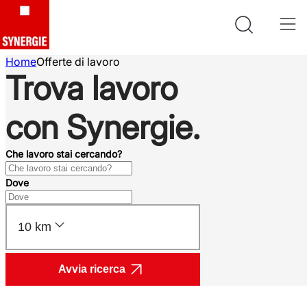
Home
Offerte di lavoro
Trova lavoro
con Synergie.
Che lavoro stai cercando?
Dove
10 km
Avvia ricerca