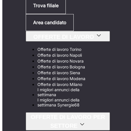
Trova filiale
Area candidato
OFFERTE DI LAVORO
Offerte di lavoro Torino
Offerte di lavoro Napoli
Offerte di lavoro Novara
Offerte di lavoro Bologna
Offerte di lavoro Siena
Offerte di lavoro Modena
Offerte di lavoro Milano
I migliori annunci della
settimana
I migliori annunci della
settimana Synergie68
OFFERTE DI LAVORO PER
SETTORE