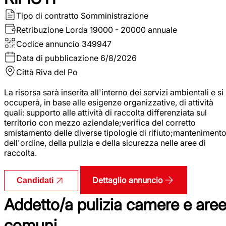
Tipo di contratto
Somministrazione
Retribuzione Lorda
19000 - 20000 annuale
Codice annuncio
349947
Data di pubblicazione
6/8/2026
Città
Riva del Po
La risorsa sarà inserita all'interno dei servizi ambientali e si
occuperà, in base alle esigenze organizzative, di attività
quali: supporto alle attività di raccolta differenziata sul
territorio con mezzo aziendale;verifica del corretto
smistamento delle diverse tipologie di rifiuto;manteniment
dell'ordine, della pulizia e della sicurezza nelle aree di
raccolta.
Dettaglio annuncio
Candidati
Addetto/a pulizia camere e are
comuni