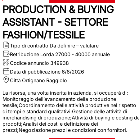
PRODUCTION & BUYING
ASSISTANT - SETTORE
FASHION/TESSILE
Tipo di contratto
Da definire – valutare
Retribuzione Lorda
27000 - 40000 annuale
Codice annuncio
349938
Data di pubblicazione
6/8/2026
Città
Ortignano Raggiolo
La risorsa, una volta inserita in azienda, si occuperà di:
Monitoraggio dell’avanzamento della produzione
tessile;Coordinamento delle attività produttive nel rispetto
di tempi e standard qualitativi;Gestione delle attività di
merchandising di produzione;Attività di buying e costing de
prodotti;Analisi dei costi e definizione dei
prezzi;Negoziazione prezzi e condizioni con fornitori.