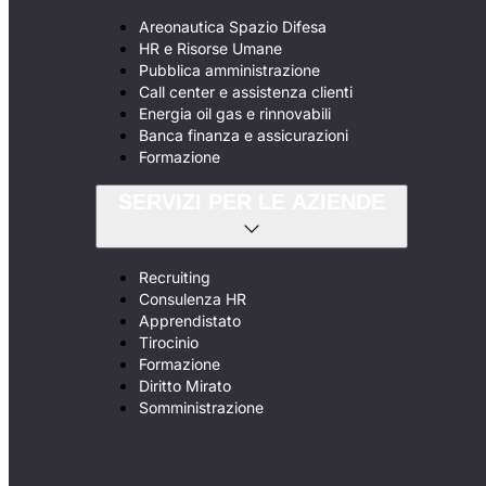
Areonautica Spazio Difesa
HR e Risorse Umane
Pubblica amministrazione
Call center e assistenza clienti
Energia oil gas e rinnovabili
Banca finanza e assicurazioni
Formazione
SERVIZI PER LE AZIENDE
Recruiting
Consulenza HR
Apprendistato
Tirocinio
Formazione
Diritto Mirato
Somministrazione