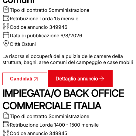
Tipo di contratto
Somministrazione
Retribuzione Lorda
1.5 mensile
Codice annuncio
349946
Data di pubblicazione
6/8/2026
Città
Ostuni
La risorsa si occuperà della pulizia delle camere della
struttura, bagni, aree comuni del campeggio e case mobili
Dettaglio annuncio
Candidati
IMPIEGATA/O BACK OFFICE
COMMERCIALE ITALIA
Tipo di contratto
Somministrazione
Retribuzione Lorda
1400 - 1500 mensile
Codice annuncio
349945