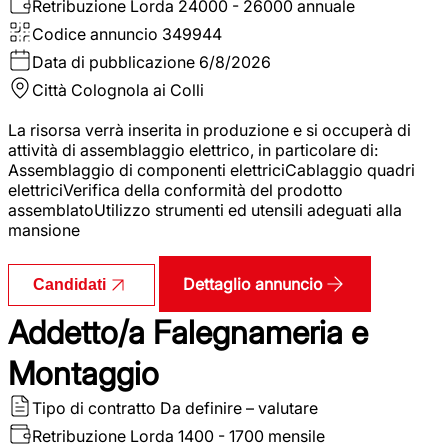
Retribuzione Lorda
24000 - 26000 annuale
Codice annuncio
349944
Data di pubblicazione
6/8/2026
Città
Colognola ai Colli
La risorsa verrà inserita in produzione e si occuperà di
attività di assemblaggio elettrico, in particolare di:
Assemblaggio di componenti elettriciCablaggio quadri
elettriciVerifica della conformità del prodotto
assemblatoUtilizzo strumenti ed utensili adeguati alla
mansione
Dettaglio annuncio
Candidati
Addetto/a Falegnameria e
Montaggio
Tipo di contratto
Da definire – valutare
Retribuzione Lorda
1400 - 1700 mensile