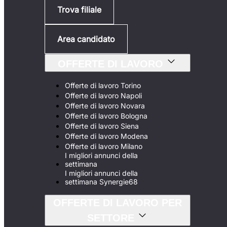
Trova filiale
Area candidato
OFFERTE DI LAVORO
Offerte di lavoro Torino
Offerte di lavoro Napoli
Offerte di lavoro Novara
Offerte di lavoro Bologna
Offerte di lavoro Siena
Offerte di lavoro Modena
Offerte di lavoro Milano
I migliori annunci della
settimana
I migliori annunci della
settimana Synergie68
OFFERTE DI LAVORO PER
SETTORE