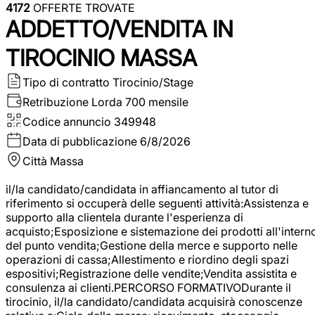
4172
OFFERTE TROVATE
ADDETTO/VENDITA IN
TIROCINIO MASSA
Tipo di contratto
Tirocinio/Stage
Retribuzione Lorda
700 mensile
Codice annuncio
349948
Data di pubblicazione
6/8/2026
Città
Massa
il/la candidato/candidata in affiancamento al tutor di
riferimento si occuperà delle seguenti attività:Assistenza e
supporto alla clientela durante l'esperienza di
acquisto;Esposizione e sistemazione dei prodotti all'intern
del punto vendita;Gestione della merce e supporto nelle
operazioni di cassa;Allestimento e riordino degli spazi
espositivi;Registrazione delle vendite;Vendita assistita e
consulenza ai clienti.PERCORSO FORMATIVODurante il
tirocinio, il/la candidato/candidata acquisirà conoscenze