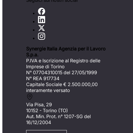
Seguici sui nostri social
Synergie Italia Agenzia per il Lavoro
S.p.a.
P.IVA e Iscrizione al Registro delle
Imprese di Torino
N° 07704310015 del 27/05/1999
N° REA 917734
Capitale Sociale €
2.500.000,00
interamente versato
Via Pisa, 29
10152 - Torino (TO)
Aut. Min. Prot. n° 1207-SG del
16/12/2004