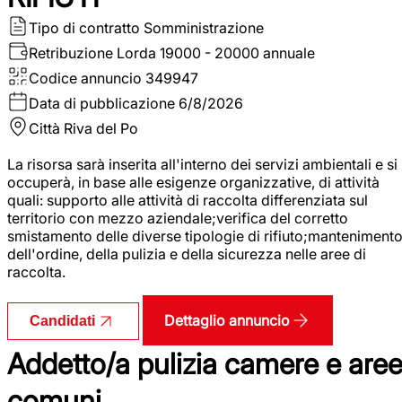
Tipo di contratto
Somministrazione
Retribuzione Lorda
19000 - 20000 annuale
Codice annuncio
349947
Data di pubblicazione
6/8/2026
Città
Riva del Po
La risorsa sarà inserita all'interno dei servizi ambientali e si
occuperà, in base alle esigenze organizzative, di attività
quali: supporto alle attività di raccolta differenziata sul
territorio con mezzo aziendale;verifica del corretto
smistamento delle diverse tipologie di rifiuto;manteniment
dell'ordine, della pulizia e della sicurezza nelle aree di
raccolta.
Dettaglio annuncio
Candidati
Addetto/a pulizia camere e are
comuni