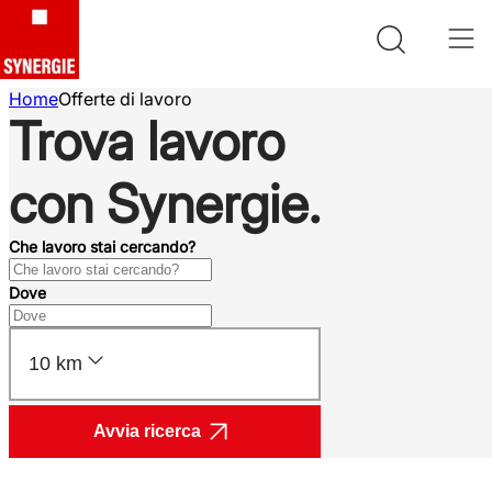
Home
Offerte di lavoro
Trova lavoro
con Synergie.
Che lavoro stai cercando?
Dove
10 km
Avvia ricerca