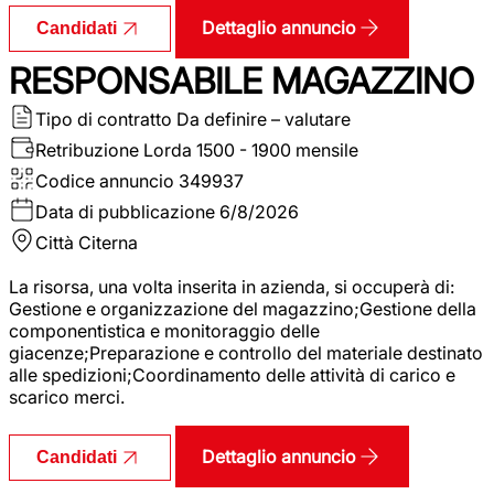
Dettaglio annuncio
Candidati
RESPONSABILE MAGAZZINO
Tipo di contratto
Da definire – valutare
Retribuzione Lorda
1500 - 1900 mensile
Codice annuncio
349937
Data di pubblicazione
6/8/2026
Città
Citerna
La risorsa, una volta inserita in azienda, si occuperà di:
Gestione e organizzazione del magazzino;Gestione della
componentistica e monitoraggio delle
giacenze;Preparazione e controllo del materiale destinato
alle spedizioni;Coordinamento delle attività di carico e
scarico merci.
Dettaglio annuncio
Candidati