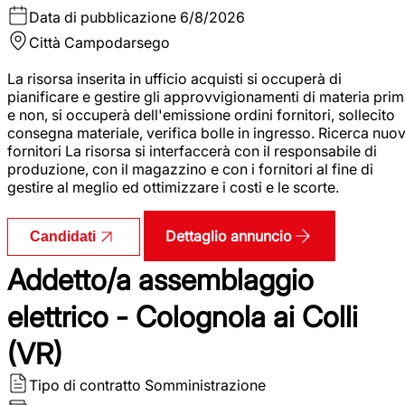
Data di pubblicazione
6/8/2026
Città
Campodarsego
La risorsa inserita in ufficio acquisti si occuperà di
pianificare e gestire gli approvvigionamenti di materia pri
e non, si occuperà dell'emissione ordini fornitori, sollecito
consegna materiale, verifica bolle in ingresso. Ricerca nuov
fornitori La risorsa si interfaccerà con il responsabile di
produzione, con il magazzino e con i fornitori al fine di
gestire al meglio ed ottimizzare i costi e le scorte.
Dettaglio annuncio
Candidati
Addetto/a assemblaggio
elettrico - Colognola ai Colli
(VR)
Tipo di contratto
Somministrazione