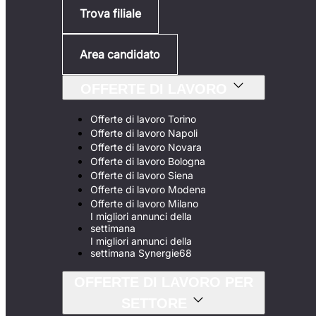
Trova filiale
Area candidato
OFFERTE DI LAVORO
Offerte di lavoro Torino
Offerte di lavoro Napoli
Offerte di lavoro Novara
Offerte di lavoro Bologna
Offerte di lavoro Siena
Offerte di lavoro Modena
Offerte di lavoro Milano
I migliori annunci della
settimana
I migliori annunci della
settimana Synergie68
OFFERTE DI LAVORO PER
SETTORE