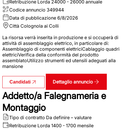
Retribuzione Lorda
24000 - 26000 annuale
Codice annuncio
349944
Data di pubblicazione
6/8/2026
Città
Colognola ai Colli
La risorsa verrà inserita in produzione e si occuperà di
attività di assemblaggio elettrico, in particolare di:
Assemblaggio di componenti elettriciCablaggio quadri
elettriciVerifica della conformità del prodotto
assemblatoUtilizzo strumenti ed utensili adeguati alla
mansione
Dettaglio annuncio
Candidati
Addetto/a Falegnameria e
Montaggio
Tipo di contratto
Da definire – valutare
Retribuzione Lorda
1400 - 1700 mensile