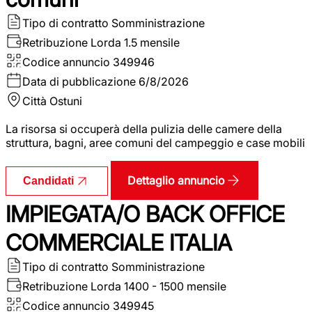
Tipo di contratto
Somministrazione
Retribuzione Lorda
1.5 mensile
Codice annuncio
349946
Data di pubblicazione
6/8/2026
Città
Ostuni
La risorsa si occuperà della pulizia delle camere della
struttura, bagni, aree comuni del campeggio e case mobili
Dettaglio annuncio
Candidati
IMPIEGATA/O BACK OFFICE
COMMERCIALE ITALIA
Tipo di contratto
Somministrazione
Retribuzione Lorda
1400 - 1500 mensile
Codice annuncio
349945