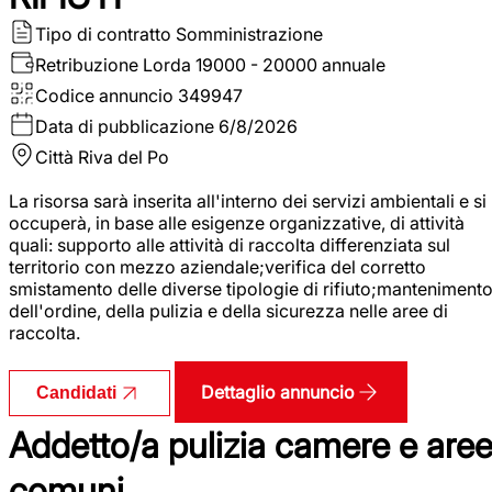
Tipo di contratto
Somministrazione
Retribuzione Lorda
19000 - 20000 annuale
Codice annuncio
349947
Data di pubblicazione
6/8/2026
Città
Riva del Po
La risorsa sarà inserita all'interno dei servizi ambientali e si
occuperà, in base alle esigenze organizzative, di attività
quali: supporto alle attività di raccolta differenziata sul
territorio con mezzo aziendale;verifica del corretto
smistamento delle diverse tipologie di rifiuto;manteniment
dell'ordine, della pulizia e della sicurezza nelle aree di
raccolta.
Dettaglio annuncio
Candidati
Addetto/a pulizia camere e are
comuni