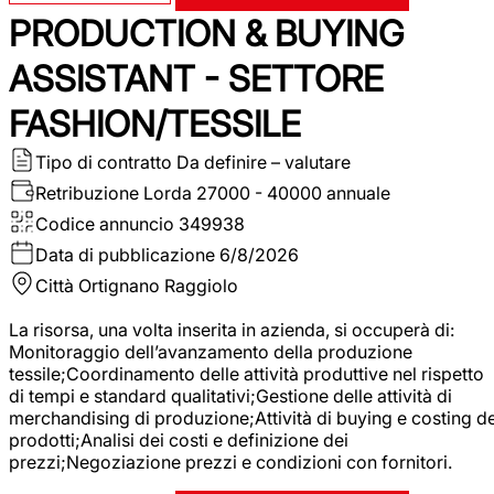
PRODUCTION & BUYING
ASSISTANT - SETTORE
FASHION/TESSILE
Tipo di contratto
Da definire – valutare
Retribuzione Lorda
27000 - 40000 annuale
Codice annuncio
349938
Data di pubblicazione
6/8/2026
Città
Ortignano Raggiolo
La risorsa, una volta inserita in azienda, si occuperà di:
Monitoraggio dell’avanzamento della produzione
tessile;Coordinamento delle attività produttive nel rispetto
di tempi e standard qualitativi;Gestione delle attività di
merchandising di produzione;Attività di buying e costing de
prodotti;Analisi dei costi e definizione dei
prezzi;Negoziazione prezzi e condizioni con fornitori.