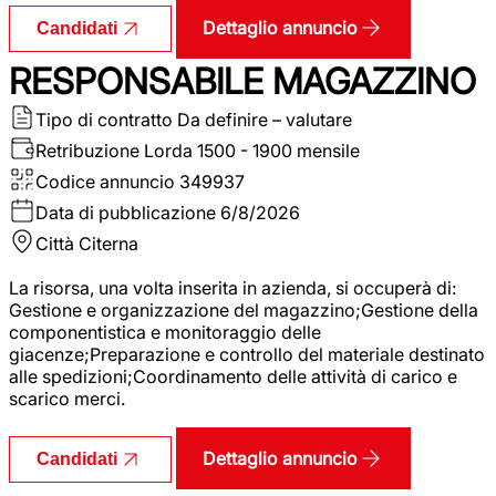
Dettaglio annuncio
Candidati
RESPONSABILE MAGAZZINO
Tipo di contratto
Da definire – valutare
Retribuzione Lorda
1500 - 1900 mensile
Codice annuncio
349937
Data di pubblicazione
6/8/2026
Città
Citerna
La risorsa, una volta inserita in azienda, si occuperà di:
Gestione e organizzazione del magazzino;Gestione della
componentistica e monitoraggio delle
giacenze;Preparazione e controllo del materiale destinato
alle spedizioni;Coordinamento delle attività di carico e
scarico merci.
Dettaglio annuncio
Candidati