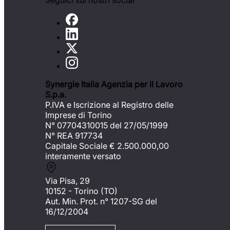
Seguici sui nostri social
Synergie Italia Agenzia per il Lavoro
S.p.a.
P.IVA e Iscrizione al Registro delle
Imprese di Torino
N° 07704310015 del 27/05/1999
N° REA 917734
Capitale Sociale €
2.500.000,00
interamente versato
Via Pisa, 29
10152 - Torino (TO)
Aut. Min. Prot. n° 1207-SG del
16/12/2004