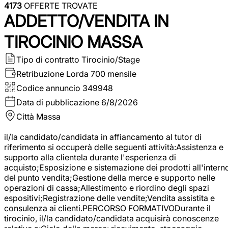
4173
OFFERTE TROVATE
ADDETTO/VENDITA IN
TIROCINIO MASSA
Tipo di contratto
Tirocinio/Stage
Retribuzione Lorda
700 mensile
Codice annuncio
349948
Data di pubblicazione
6/8/2026
Città
Massa
il/la candidato/candidata in affiancamento al tutor di
riferimento si occuperà delle seguenti attività:Assistenza e
supporto alla clientela durante l'esperienza di
acquisto;Esposizione e sistemazione dei prodotti all'intern
del punto vendita;Gestione della merce e supporto nelle
operazioni di cassa;Allestimento e riordino degli spazi
espositivi;Registrazione delle vendite;Vendita assistita e
consulenza ai clienti.PERCORSO FORMATIVODurante il
tirocinio, il/la candidato/candidata acquisirà conoscenze