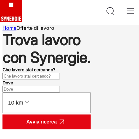
Home
Offerte di lavoro
Trova lavoro
con Synergie.
Che lavoro stai cercando?
Dove
10 km
Avvia ricerca