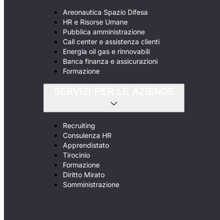
Areonautica Spazio Difesa
HR e Risorse Umane
Pubblica amministrazione
Call center e assistenza clienti
Energia oil gas e rinnovabili
Banca finanza e assicurazioni
Formazione
SERVIZI PER LE AZIENDE
Recruiting
Consulenza HR
Apprendistato
Tirocinio
Formazione
Diritto Mirato
Somministrazione