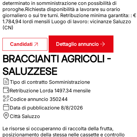
determinato in somministrazione con possibilità di
proroghe.Richiesta disponibilità a lavorare su orario
giornaliero o sui tre turni. Retribuzione minima garantita: : €
1.784,94 lordi mensili Luogo di lavoro: vicinanze Saluzzo
(CN)
Dettaglio annuncio
Candidati
BRACCIANTI AGRICOLI -
SALUZZESE
Tipo di contratto
Somministrazione
Retribuzione Lorda
1497.34 mensile
Codice annuncio
350244
Data di pubblicazione
8/8/2026
Città
Saluzzo
Le risorse si occuperanno di raccolta della frutta,
posizionamento della stessa nelle cassette e controllo