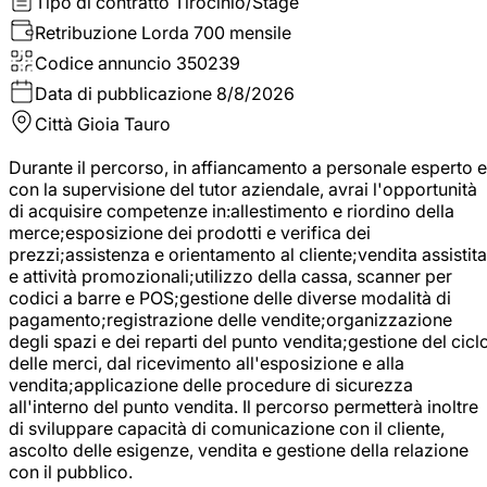
Tipo di contratto
Tirocinio/Stage
Retribuzione Lorda
700 mensile
Codice annuncio
350239
Data di pubblicazione
8/8/2026
Città
Gioia Tauro
Durante il percorso, in affiancamento a personale esperto e
con la supervisione del tutor aziendale, avrai l'opportunità
di acquisire competenze in:allestimento e riordino della
merce;esposizione dei prodotti e verifica dei
prezzi;assistenza e orientamento al cliente;vendita assistita
e attività promozionali;utilizzo della cassa, scanner per
codici a barre e POS;gestione delle diverse modalità di
pagamento;registrazione delle vendite;organizzazione
degli spazi e dei reparti del punto vendita;gestione del cicl
delle merci, dal ricevimento all'esposizione e alla
vendita;applicazione delle procedure di sicurezza
all'interno del punto vendita. Il percorso permetterà inoltre
di sviluppare capacità di comunicazione con il cliente,
ascolto delle esigenze, vendita e gestione della relazione
con il pubblico.