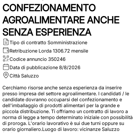
CONFEZIONAMENTO
AGROALIMENTARE ANCHE
SENZA ESPERIENZA
Tipo di contratto
Somministrazione
Retribuzione Lorda
1306.72 mensile
Codice annuncio
350246
Data di pubblicazione
8/8/2026
Città
Saluzzo
Cerchiamo risorse anche senza esperienza da inserire
presso impresa del settore agroalimentare. I candidati / le
candidate dovranno occuparsi del confezionamento e
dell'imballaggio di prodotti alimentari per la grande e
piccola distribuzione. Ti offriamo un contratto di lavoro a
norma di legge a tempo determinato iniziale con possibilità
di proroga. L'orario lavorativo è sui due turni oppure su
orario giornaliero.Luogo di lavoro: vicinanze Saluzzo