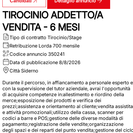
Dettaglio annuncio
Candidati
TIROCINIO ADDETTO/A
VENDITA - 6 MESI
Tipo di contratto
Tirocinio/Stage
Retribuzione Lorda
700 mensile
Codice annuncio
350241
Data di pubblicazione
8/8/2026
Città
Siderno
Durante il percorso, in affiancamento a personale esperto e
con la supervisione del tutor aziendale, avrai l'opportunità
di acquisire competenze in:allestimento e riordino della
merce;esposizione dei prodotti e verifica dei
prezzi;assistenza e orientamento al cliente;vendita assistita
e attività promozionali;utilizzo della cassa, scanner per
codici a barre e POS;gestione delle diverse modalità di
pagamento;registrazione delle vendite;organizzazione
degli spazi e dei reparti del punto vendita;gestione del cicl