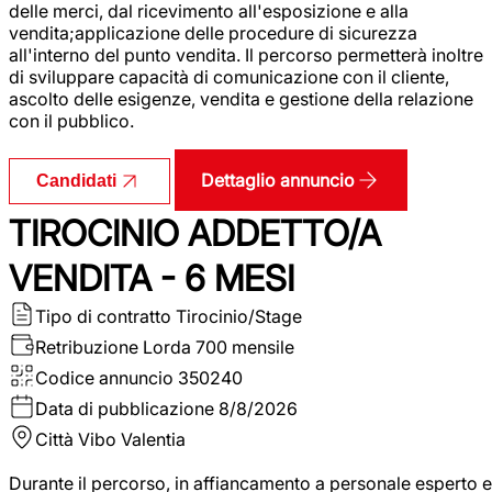
delle merci, dal ricevimento all'esposizione e alla
vendita;applicazione delle procedure di sicurezza
all'interno del punto vendita. Il percorso permetterà inoltre
di sviluppare capacità di comunicazione con il cliente,
ascolto delle esigenze, vendita e gestione della relazione
con il pubblico.
Dettaglio annuncio
Candidati
TIROCINIO ADDETTO/A
VENDITA - 6 MESI
Tipo di contratto
Tirocinio/Stage
Retribuzione Lorda
700 mensile
Codice annuncio
350240
Data di pubblicazione
8/8/2026
Città
Vibo Valentia
Durante il percorso, in affiancamento a personale esperto e