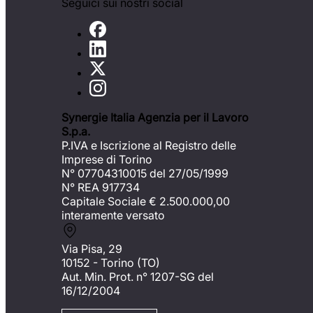
Seguici sui nostri social
Synergie Italia Agenzia per il Lavoro
S.p.a.
P.IVA e Iscrizione al Registro delle
Imprese di Torino
N° 07704310015 del 27/05/1999
N° REA 917734
Capitale Sociale €
2.500.000,00
interamente versato
Via Pisa, 29
10152 - Torino (TO)
Aut. Min. Prot. n° 1207-SG del
16/12/2004