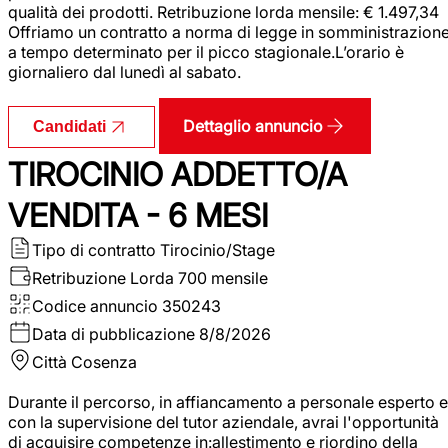
qualità dei prodotti. Retribuzione lorda mensile: € 1.497,34
Offriamo un contratto a norma di legge in somministrazion
a tempo determinato per il picco stagionale.L’orario è
giornaliero dal lunedì al sabato.
Dettaglio annuncio
Candidati
TIROCINIO ADDETTO/A
VENDITA - 6 MESI
Tipo di contratto
Tirocinio/Stage
Retribuzione Lorda
700 mensile
Codice annuncio
350243
Data di pubblicazione
8/8/2026
Città
Cosenza
Durante il percorso, in affiancamento a personale esperto e
con la supervisione del tutor aziendale, avrai l'opportunità
di acquisire competenze in:allestimento e riordino della