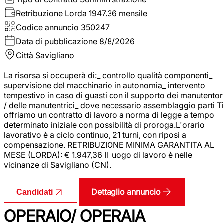
Retribuzione Lorda
1947.36 mensile
Codice annuncio
350247
Data di pubblicazione
8/8/2026
Città
Savigliano
La risorsa si occuperà di:_ controllo qualità componenti_
supervisione del macchinario in autonomia_ intervento
tempestivo in caso di guasti con il supporto dei manutentor
/ delle manutentrici_ dove necessario assemblaggio parti T
offriamo un contratto di lavoro a norma di legge a tempo
determinato iniziale con possibilità di proroga.L'orario
lavorativo è a ciclo continuo, 21 turni, con riposi a
compensazione. RETRIBUZIONE MINIMA GARANTITA AL
MESE (LORDA): € 1.947,36 Il luogo di lavoro è nelle
vicinanze di Savigliano (CN).
Dettaglio annuncio
Candidati
OPERAIO/ OPERAIA