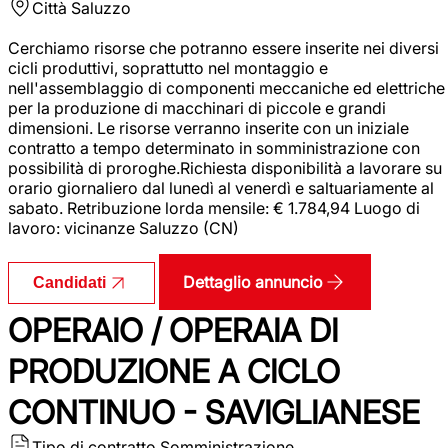
Città
Saluzzo
Cerchiamo risorse che potranno essere inserite nei diversi
cicli produttivi, soprattutto nel montaggio e
nell'assemblaggio di componenti meccaniche ed elettriche
per la produzione di macchinari di piccole e grandi
dimensioni. Le risorse verranno inserite con un iniziale
contratto a tempo determinato in somministrazione con
possibilità di proroghe.Richiesta disponibilità a lavorare su
orario giornaliero dal lunedì al venerdì e saltuariamente al
sabato. Retribuzione lorda mensile: € 1.784,94 Luogo di
lavoro: vicinanze Saluzzo (CN)
Dettaglio annuncio
Candidati
OPERAIO / OPERAIA DI
PRODUZIONE A CICLO
CONTINUO - SAVIGLIANESE
Tipo di contratto
Somministrazione