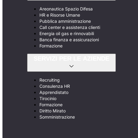
Areonautica Spazio Difesa
HR e Risorse Umane
Pubblica amministrazione
Call center e assistenza clienti
Energia oil gas e rinnovabili
Banca finanza e assicurazioni
Formazione
SERVIZI PER LE AZIENDE
Recruiting
Consulenza HR
Apprendistato
Tirocinio
Formazione
Diritto Mirato
Somministrazione