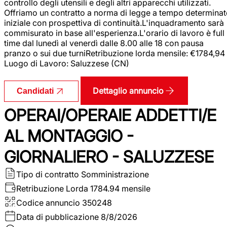
controllo degli utensili e degli altri apparecchi utilizzati.
Offriamo un contratto a norma di legge a tempo determina
iniziale con prospettiva di continuità.L'inquadramento sarà
commisurato in base all'esperienza.L'orario di lavoro è full
time dal lunedì al venerdì dalle 8.00 alle 18 con pausa
pranzo o sui due turniRetribuzione lorda mensile: €1784,94
Luogo di Lavoro: Saluzzese (CN)
Dettaglio annuncio
Candidati
OPERAI/OPERAIE ADDETTI/E
AL MONTAGGIO -
GIORNALIERO - SALUZZESE
Tipo di contratto
Somministrazione
Retribuzione Lorda
1784.94 mensile
Codice annuncio
350248
Data di pubblicazione
8/8/2026