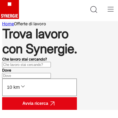
Home
Offerte di lavoro
Trova lavoro
con Synergie.
Che lavoro stai cercando?
Dove
10 km
Avvia ricerca