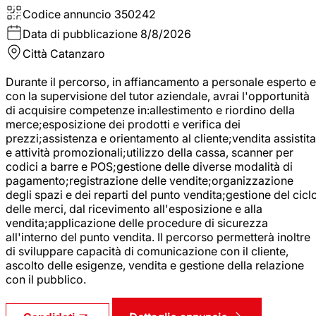
Codice annuncio
350242
Data di pubblicazione
8/8/2026
Città
Catanzaro
Durante il percorso, in affiancamento a personale esperto e
con la supervisione del tutor aziendale, avrai l'opportunità
di acquisire competenze in:allestimento e riordino della
merce;esposizione dei prodotti e verifica dei
prezzi;assistenza e orientamento al cliente;vendita assistita
e attività promozionali;utilizzo della cassa, scanner per
codici a barre e POS;gestione delle diverse modalità di
pagamento;registrazione delle vendite;organizzazione
degli spazi e dei reparti del punto vendita;gestione del cicl
delle merci, dal ricevimento all'esposizione e alla
vendita;applicazione delle procedure di sicurezza
all'interno del punto vendita. Il percorso permetterà inoltre
di sviluppare capacità di comunicazione con il cliente,
ascolto delle esigenze, vendita e gestione della relazione
con il pubblico.