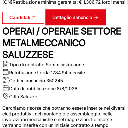
(CN)Restibuzione minima garantita: € 1.306,72 lordi mensili
Dettaglio annuncio
Candidati
OPERAI / OPERAIE SETTORE
METALMECCANICO
SALUZZESE
Tipo di contratto
Somministrazione
Retribuzione Lorda
1784.94 mensile
Codice annuncio
350245
Data di pubblicazione
8/8/2026
Città
Saluzzo
Cerchiamo risorse che potranno essere inserite nei diversi
cicli produttivi, nel montaggio e assemblaggio, nelle
lavorazioni meccaniche e nel magazzino. Le risorse
verranno inserite con un iniziale contratto a tempo