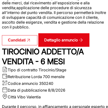
delle merci, dal ricevimento all'esposizione e alla
vendita;applicazione delle procedure di sicurezza
all'interno del punto vendita. Il percorso permetterà inoltre
di sviluppare capacità di comunicazione con il cliente,
ascolto delle esigenze, vendita e gestione della relazione
con il pubblico.
Dettaglio annuncio
Candidati
TIROCINIO ADDETTO/A
VENDITA - 6 MESI
Tipo di contratto
Tirocinio/Stage
Retribuzione Lorda
700 mensile
Codice annuncio
350240
Data di pubblicazione
8/8/2026
Città
Vibo Valentia
Durante il percorso, in affiancamento a personale esperto e