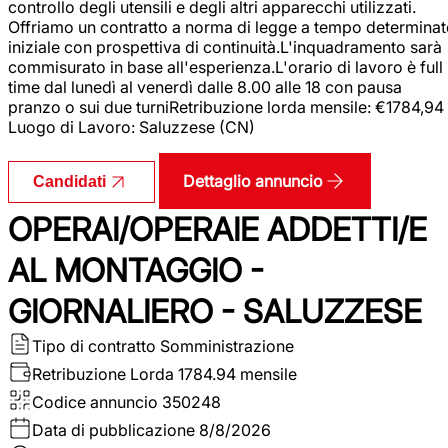
controllo degli utensili e degli altri apparecchi utilizzati.
Offriamo un contratto a norma di legge a tempo determina
iniziale con prospettiva di continuità.L'inquadramento sarà
commisurato in base all'esperienza.L'orario di lavoro è full
time dal lunedì al venerdì dalle 8.00 alle 18 con pausa
pranzo o sui due turniRetribuzione lorda mensile: €1784,94
Luogo di Lavoro: Saluzzese (CN)
Dettaglio annuncio
Candidati
OPERAI/OPERAIE ADDETTI/E
AL MONTAGGIO -
GIORNALIERO - SALUZZESE
Tipo di contratto
Somministrazione
Retribuzione Lorda
1784.94 mensile
Codice annuncio
350248
Data di pubblicazione
8/8/2026