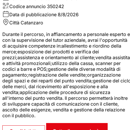
Codice annuncio
350242
Data di pubblicazione
8/8/2026
Città
Catanzaro
Durante il percorso, in affiancamento a personale esperto e
con la supervisione del tutor aziendale, avrai l'opportunità
di acquisire competenze in:allestimento e riordino della
merce;esposizione dei prodotti e verifica dei
prezzi;assistenza e orientamento al cliente;vendita assistita
e attività promozionali;utilizzo della cassa, scanner per
codici a barre e POS;gestione delle diverse modalità di
pagamento;registrazione delle vendite;organizzazione
degli spazi e dei reparti del punto vendita;gestione del cicl
delle merci, dal ricevimento all'esposizione e alla
vendita;applicazione delle procedure di sicurezza
all'interno del punto vendita. Il percorso permetterà inoltre
di sviluppare capacità di comunicazione con il cliente,
ascolto delle esigenze, vendita e gestione della relazione
con il pubblico.