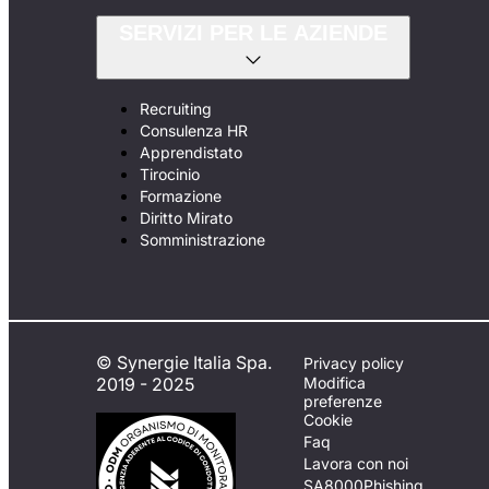
SERVIZI PER LE AZIENDE
Recruiting
Consulenza HR
Apprendistato
Tirocinio
Formazione
Diritto Mirato
Somministrazione
© Synergie Italia Spa.
Privacy policy
2019 - 2025
Modifica
preferenze
Cookie
Faq
Lavora con noi
SA8000
Phishing