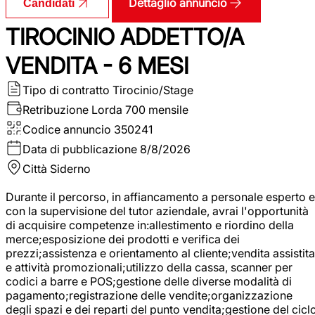
Dettaglio annuncio
Candidati
TIROCINIO ADDETTO/A
VENDITA - 6 MESI
Tipo di contratto
Tirocinio/Stage
Retribuzione Lorda
700 mensile
Codice annuncio
350241
Data di pubblicazione
8/8/2026
Città
Siderno
Durante il percorso, in affiancamento a personale esperto e
con la supervisione del tutor aziendale, avrai l'opportunità
di acquisire competenze in:allestimento e riordino della
merce;esposizione dei prodotti e verifica dei
prezzi;assistenza e orientamento al cliente;vendita assistita
e attività promozionali;utilizzo della cassa, scanner per
codici a barre e POS;gestione delle diverse modalità di
pagamento;registrazione delle vendite;organizzazione
degli spazi e dei reparti del punto vendita;gestione del cicl