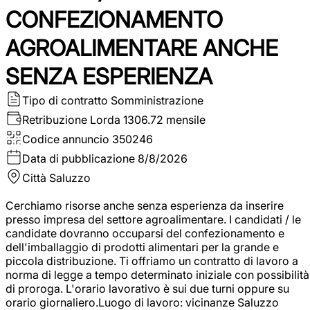
CONFEZIONAMENTO
AGROALIMENTARE ANCHE
SENZA ESPERIENZA
Tipo di contratto
Somministrazione
Retribuzione Lorda
1306.72 mensile
Codice annuncio
350246
Data di pubblicazione
8/8/2026
Città
Saluzzo
Cerchiamo risorse anche senza esperienza da inserire
presso impresa del settore agroalimentare. I candidati / le
candidate dovranno occuparsi del confezionamento e
dell'imballaggio di prodotti alimentari per la grande e
piccola distribuzione. Ti offriamo un contratto di lavoro a
norma di legge a tempo determinato iniziale con possibilità
di proroga. L'orario lavorativo è sui due turni oppure su
orario giornaliero.Luogo di lavoro: vicinanze Saluzzo