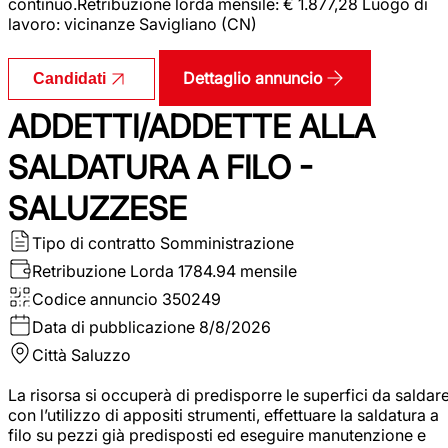
continuo.Retribuzione lorda mensile: € 1.877,28 Luogo di
lavoro: vicinanze Savigliano (CN)
Dettaglio annuncio
Candidati
ADDETTI/ADDETTE ALLA
SALDATURA A FILO -
SALUZZESE
Tipo di contratto
Somministrazione
Retribuzione Lorda
1784.94 mensile
Codice annuncio
350249
Data di pubblicazione
8/8/2026
Città
Saluzzo
La risorsa si occuperà di predisporre le superfici da saldar
con l’utilizzo di appositi strumenti, effettuare la saldatura a
filo su pezzi già predisposti ed eseguire manutenzione e