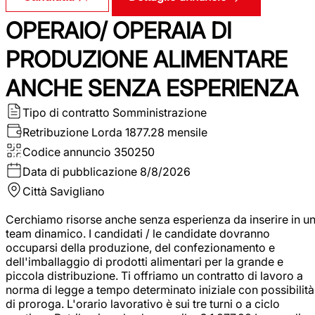
OPERAIO/ OPERAIA DI
PRODUZIONE ALIMENTARE
ANCHE SENZA ESPERIENZA
Tipo di contratto
Somministrazione
Retribuzione Lorda
1877.28 mensile
Codice annuncio
350250
Data di pubblicazione
8/8/2026
Città
Savigliano
Cerchiamo risorse anche senza esperienza da inserire in u
team dinamico. I candidati / le candidate dovranno
occuparsi della produzione, del confezionamento e
dell'imballaggio di prodotti alimentari per la grande e
piccola distribuzione. Ti offriamo un contratto di lavoro a
norma di legge a tempo determinato iniziale con possibilità
di proroga. L'orario lavorativo è sui tre turni o a ciclo