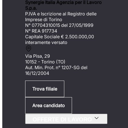
Synergie Italia Agenzia per il Lavoro
S.p.a.
P.IVA e Iscrizione al Registro delle
Imprese di Torino
N° 07704310015 del 27/05/1999
N° REA 917734
Capitale Sociale €
2.500.000,00
interamente versato
Via Pisa, 29
10152 - Torino (TO)
Aut. Min. Prot. n° 1207-SG del
16/12/2004
Trova filiale
Area candidato
OFFERTE DI LAVORO