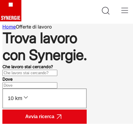
Home
Offerte di lavoro
Trova lavoro
con Synergie.
Che lavoro stai cercando?
Dove
10 km
Avvia ricerca