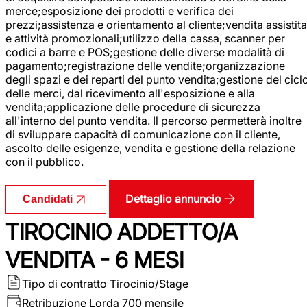
merce;esposizione dei prodotti e verifica dei
prezzi;assistenza e orientamento al cliente;vendita assistita
e attività promozionali;utilizzo della cassa, scanner per
codici a barre e POS;gestione delle diverse modalità di
pagamento;registrazione delle vendite;organizzazione
degli spazi e dei reparti del punto vendita;gestione del cicl
delle merci, dal ricevimento all'esposizione e alla
vendita;applicazione delle procedure di sicurezza
all'interno del punto vendita. Il percorso permetterà inoltre
di sviluppare capacità di comunicazione con il cliente,
ascolto delle esigenze, vendita e gestione della relazione
con il pubblico.
Dettaglio annuncio
Candidati
TIROCINIO ADDETTO/A
VENDITA - 6 MESI
Tipo di contratto
Tirocinio/Stage
Retribuzione Lorda
700 mensile