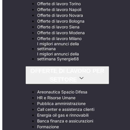
Offerte di lavoro Torino
Offerte di lavoro Napoli
Offerte di lavoro Novara
Offerte di lavoro Bologna
Offerte di lavoro Siena
Offerte di lavoro Modena
Offerte di lavoro Milano
I migliori annunci della
settimana
I migliori annunci della
settimana Synergie68
OFFERTE DI LAVORO PER
SETTORE
Areonautica Spazio Difesa
HR e Risorse Umane
Pubblica amministrazione
Call center e assistenza clienti
Energia oil gas e rinnovabili
Banca finanza e assicurazioni
Formazione