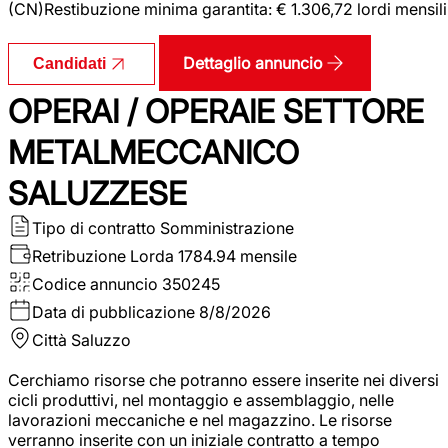
(CN)Restibuzione minima garantita: € 1.306,72 lordi mensili
Dettaglio annuncio
Candidati
OPERAI / OPERAIE SETTORE
METALMECCANICO
SALUZZESE
Tipo di contratto
Somministrazione
Retribuzione Lorda
1784.94 mensile
Codice annuncio
350245
Data di pubblicazione
8/8/2026
Città
Saluzzo
Cerchiamo risorse che potranno essere inserite nei diversi
cicli produttivi, nel montaggio e assemblaggio, nelle
lavorazioni meccaniche e nel magazzino. Le risorse
verranno inserite con un iniziale contratto a tempo