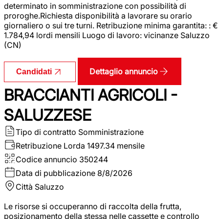
determinato in somministrazione con possibilità di
proroghe.Richiesta disponibilità a lavorare su orario
giornaliero o sui tre turni. Retribuzione minima garantita: : €
1.784,94 lordi mensili Luogo di lavoro: vicinanze Saluzzo
(CN)
Dettaglio annuncio
Candidati
BRACCIANTI AGRICOLI -
SALUZZESE
Tipo di contratto
Somministrazione
Retribuzione Lorda
1497.34 mensile
Codice annuncio
350244
Data di pubblicazione
8/8/2026
Città
Saluzzo
Le risorse si occuperanno di raccolta della frutta,
posizionamento della stessa nelle cassette e controllo