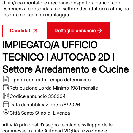
di un/una montatore meccanico esperto a banco, con
esperienza consolidata nel settore dei riduttori o affini, da
inserire nel team di montaggio.
Dettaglio annuncio
Candidati
IMPIEGATO/A UFFICIO
TECNICO I AUTOCAD 2D I
Settore Arredamento e Cucine
Tipo di contratto
Tempo determinato
Retribuzione Lorda
Minimo 1981 mensile
Codice annuncio
350234
Data di pubblicazione
7/8/2026
Città
Santo Stino di Livenza
Attività principali:Disegno tecnico e sviluppo delle
commesse tramite Autocad 2D;Realizzazione e