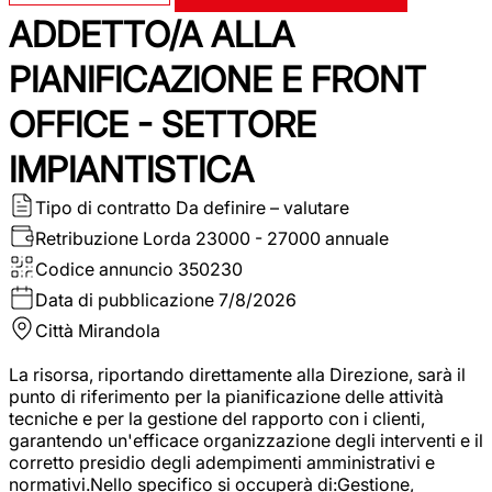
ADDETTO/A ALLA
PIANIFICAZIONE E FRONT
OFFICE - SETTORE
IMPIANTISTICA
Tipo di contratto
Da definire – valutare
Retribuzione Lorda
23000 - 27000 annuale
Codice annuncio
350230
Data di pubblicazione
7/8/2026
Città
Mirandola
La risorsa, riportando direttamente alla Direzione, sarà il
punto di riferimento per la pianificazione delle attività
tecniche e per la gestione del rapporto con i clienti,
garantendo un'efficace organizzazione degli interventi e il
corretto presidio degli adempimenti amministrativi e
normativi.Nello specifico si occuperà di:Gestione,