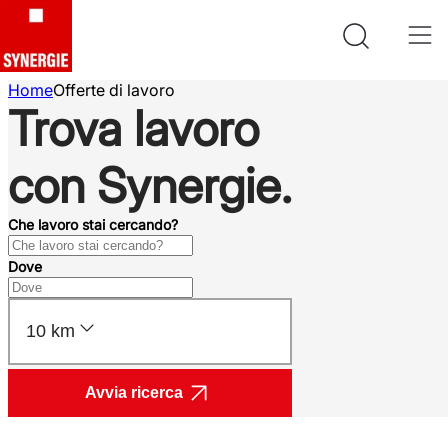
Home
Offerte di lavoro
Trova lavoro
con Synergie.
Che lavoro stai cercando?
Dove
10 km
Avvia ricerca