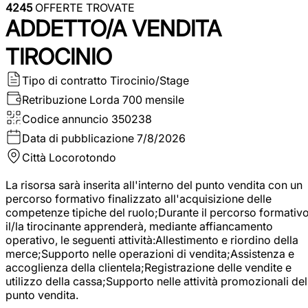
4245
OFFERTE TROVATE
ADDETTO/A VENDITA
TIROCINIO
Tipo di contratto
Tirocinio/Stage
Retribuzione Lorda
700 mensile
Codice annuncio
350238
Data di pubblicazione
7/8/2026
Città
Locorotondo
La risorsa sarà inserita all'interno del punto vendita con un
percorso formativo finalizzato all'acquisizione delle
competenze tipiche del ruolo;Durante il percorso formativo
il/la tirocinante apprenderà, mediante affiancamento
operativo, le seguenti attività:Allestimento e riordino della
merce;Supporto nelle operazioni di vendita;Assistenza e
accoglienza della clientela;Registrazione delle vendite e
utilizzo della cassa;Supporto nelle attività promozionali del
punto vendita.