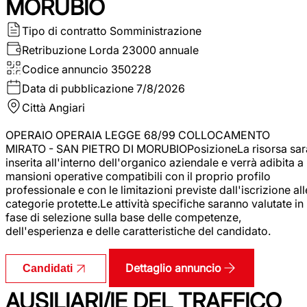
MORUBIO
Tipo di contratto
Somministrazione
Retribuzione Lorda
23000 annuale
Codice annuncio
350228
Data di pubblicazione
7/8/2026
Città
Angiari
OPERAIO OPERAIA LEGGE 68/99 COLLOCAMENTO
MIRATO - SAN PIETRO DI MORUBIOPosizioneLa risorsa sar
inserita all'interno dell'organico aziendale e verrà adibita a
mansioni operative compatibili con il proprio profilo
professionale e con le limitazioni previste dall'iscrizione all
categorie protette.Le attività specifiche saranno valutate in
fase di selezione sulla base delle competenze,
dell'esperienza e delle caratteristiche del candidato.
Dettaglio annuncio
Candidati
AUSILIARI/IE DEL TRAFFICO