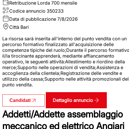
Retribuzione Lorda
700 mensile
Codice annuncio
350233
Data di pubblicazione
7/8/2026
Città
Bari
La risorsa sarà inserita all'interno del punto vendita con un
percorso formativo finalizzato all'acquisizione delle
competenze tipiche del ruolo;Durante il percorso formativo
il/la tirocinante apprenderà, mediante affiancamento
operativo, le seguenti attività:Allestimento e riordino della
merce;Supporto nelle operazioni di vendita;Assistenza e
accoglienza della clientela;Registrazione delle vendite e
utilizzo della cassa;Supporto nelle attività promozionali del
punto vendita.
Dettaglio annuncio
Candidati
Addetti/Addette assemblaggio
meccanico ed elettrico Angiari