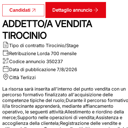
Dettaglio annuncio
Candidati
ADDETTO/A VENDITA
TIROCINIO
Tipo di contratto
Tirocinio/Stage
Retribuzione Lorda
700 mensile
Codice annuncio
350237
Data di pubblicazione
7/8/2026
Città
Terlizzi
La risorsa sarà inserita all'interno del punto vendita con un
percorso formativo finalizzato all'acquisizione delle
competenze tipiche del ruolo;Durante il percorso formativo
il/la tirocinante apprenderà, mediante affiancamento
operativo, le seguenti attività:Allestimento e riordino della
merce;Supporto nelle operazioni di vendita;Assistenza e
accoglienza della clientela;Registrazione delle vendite e