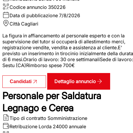
Codice annuncio
350226
Data di pubblicazione
7/8/2026
Città
Cagliari
La figura in affiancamento al personale esperto e con la
supervisione del tutor si occuperà di allestimento merci,
registrazione vendite, vendita e assistenza al cliente.E'
previsto un inserimento in tirocinio inizialmente della durat
di 6 mesi.Orario di lavoro: 30 ore settimanaliSede di lavoro:
Sestu (CA)Rimborso spese 700€
Dettaglio annuncio
Candidati
Personale per Saldatura
Legnago e Cerea
Tipo di contratto
Somministrazione
Retribuzione Lorda
24000 annuale