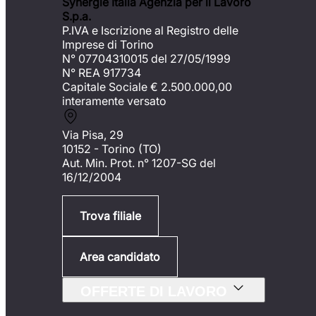
Synergie Italia Agenzia per il Lavoro
S.p.a.
P.IVA e Iscrizione al Registro delle
Imprese di Torino
N° 07704310015 del 27/05/1999
N° REA 917734
Capitale Sociale €
2.500.000,00
interamente versato
Via Pisa, 29
10152 - Torino (TO)
Aut. Min. Prot. n° 1207-SG del
16/12/2004
Trova filiale
Area candidato
OFFERTE DI LAVORO