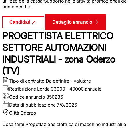
utilizzo della cassa;Supporto nelle attività promozionali del
punto vendita.
Dettaglio annuncio
Candidati
PROGETTISTA ELETTRICO
SETTORE AUTOMAZIONI
INDUSTRIALI - zona Oderzo
(TV)
Tipo di contratto
Da definire – valutare
Retribuzione Lorda
33000 - 40000 annuale
Codice annuncio
350236
Data di pubblicazione
7/8/2026
Città
Oderzo
Cosa farai:Progettazione elettrica di macchine industriali e