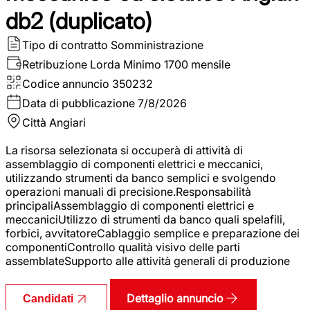
db2 (duplicato)
Tipo di contratto
Somministrazione
Retribuzione Lorda
Minimo 1700 mensile
Codice annuncio
350232
Data di pubblicazione
7/8/2026
Città
Angiari
La risorsa selezionata si occuperà di attività di
assemblaggio di componenti elettrici e meccanici,
utilizzando strumenti da banco semplici e svolgendo
operazioni manuali di precisione.Responsabilità
principaliAssemblaggio di componenti elettrici e
meccaniciUtilizzo di strumenti da banco quali spelafili,
forbici, avvitatoreCablaggio semplice e preparazione dei
componentiControllo qualità visivo delle parti
assemblateSupporto alle attività generali di produzione
Dettaglio annuncio
Candidati