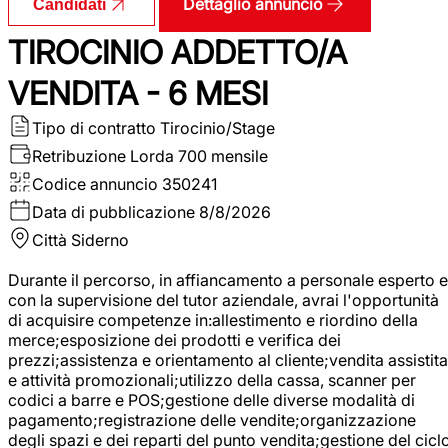
Dettaglio annuncio
Candidati
TIROCINIO ADDETTO/A
VENDITA - 6 MESI
Tipo di contratto
Tirocinio/Stage
Retribuzione Lorda
700 mensile
Codice annuncio
350241
Data di pubblicazione
8/8/2026
Città
Siderno
Durante il percorso, in affiancamento a personale esperto e
con la supervisione del tutor aziendale, avrai l'opportunità
di acquisire competenze in:allestimento e riordino della
merce;esposizione dei prodotti e verifica dei
prezzi;assistenza e orientamento al cliente;vendita assistita
e attività promozionali;utilizzo della cassa, scanner per
codici a barre e POS;gestione delle diverse modalità di
pagamento;registrazione delle vendite;organizzazione
degli spazi e dei reparti del punto vendita;gestione del cicl