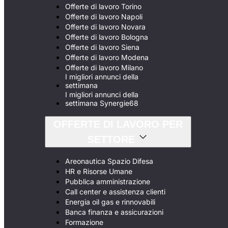
Offerte di lavoro Torino
Offerte di lavoro Napoli
Offerte di lavoro Novara
Offerte di lavoro Bologna
Offerte di lavoro Siena
Offerte di lavoro Modena
Offerte di lavoro Milano
I migliori annunci della
settimana
I migliori annunci della
settimana Synergie68
OFFERTE DI LAVORO PER
SETTORE
Areonautica Spazio Difesa
HR e Risorse Umane
Pubblica amministrazione
Call center e assistenza clienti
Energia oil gas e rinnovabili
Banca finanza e assicurazioni
Formazione