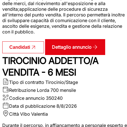
delle merci, dal ricevimento all'esposizione e alla
vendita;applicazione delle procedure di sicurezza
all'interno del punto vendita. Il percorso permetterà inoltre
di sviluppare capacità di comunicazione con il cliente,
ascolto delle esigenze, vendita e gestione della relazione
con il pubblico.
Dettaglio annuncio
Candidati
TIROCINIO ADDETTO/A
VENDITA - 6 MESI
Tipo di contratto
Tirocinio/Stage
Retribuzione Lorda
700 mensile
Codice annuncio
350240
Data di pubblicazione
8/8/2026
Città
Vibo Valentia
Durante il percorso, in affiancamento a personale esperto e