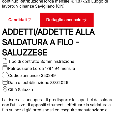
continuo.Retribuzione lorda mensile: € 1.877,28 Luogo di
lavoro: vicinanze Savigliano (CN)
Dettaglio annuncio
Candidati
ADDETTI/ADDETTE ALLA
SALDATURA A FILO -
SALUZZESE
Tipo di contratto
Somministrazione
Retribuzione Lorda
1784.94 mensile
Codice annuncio
350249
Data di pubblicazione
8/8/2026
Città
Saluzzo
La risorsa si occuperà di predisporre le superfici da saldar
con l’utilizzo di appositi strumenti, effettuare la saldatura a
filo su pezzi già predisposti ed eseguire manutenzione e