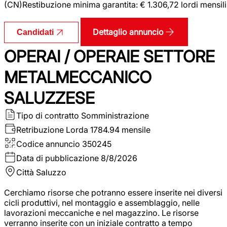
(CN)Restibuzione minima garantita: € 1.306,72 lordi mensili
Dettaglio annuncio
Candidati
OPERAI / OPERAIE SETTORE
METALMECCANICO
SALUZZESE
Tipo di contratto
Somministrazione
Retribuzione Lorda
1784.94 mensile
Codice annuncio
350245
Data di pubblicazione
8/8/2026
Città
Saluzzo
Cerchiamo risorse che potranno essere inserite nei diversi
cicli produttivi, nel montaggio e assemblaggio, nelle
lavorazioni meccaniche e nel magazzino. Le risorse
verranno inserite con un iniziale contratto a tempo