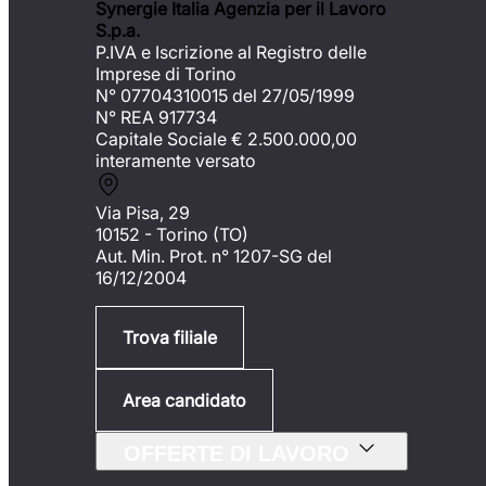
Synergie Italia Agenzia per il Lavoro
S.p.a.
P.IVA e Iscrizione al Registro delle
Imprese di Torino
N° 07704310015 del 27/05/1999
N° REA 917734
Capitale Sociale €
2.500.000,00
interamente versato
Via Pisa, 29
10152 - Torino (TO)
Aut. Min. Prot. n° 1207-SG del
16/12/2004
Trova filiale
Area candidato
OFFERTE DI LAVORO