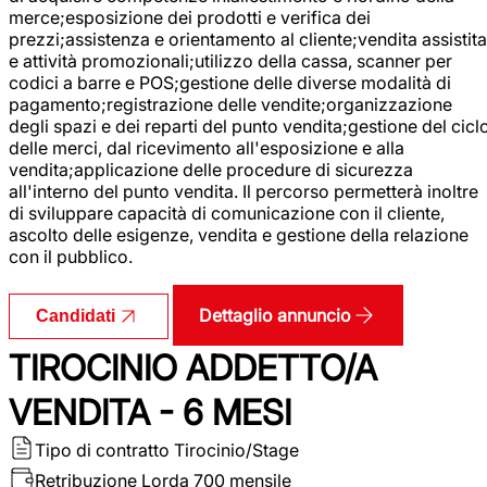
merce;esposizione dei prodotti e verifica dei
prezzi;assistenza e orientamento al cliente;vendita assistita
e attività promozionali;utilizzo della cassa, scanner per
codici a barre e POS;gestione delle diverse modalità di
pagamento;registrazione delle vendite;organizzazione
degli spazi e dei reparti del punto vendita;gestione del cicl
delle merci, dal ricevimento all'esposizione e alla
vendita;applicazione delle procedure di sicurezza
all'interno del punto vendita. Il percorso permetterà inoltre
di sviluppare capacità di comunicazione con il cliente,
ascolto delle esigenze, vendita e gestione della relazione
con il pubblico.
Dettaglio annuncio
Candidati
TIROCINIO ADDETTO/A
VENDITA - 6 MESI
Tipo di contratto
Tirocinio/Stage
Retribuzione Lorda
700 mensile