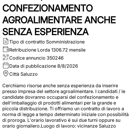
CONFEZIONAMENTO
AGROALIMENTARE ANCHE
SENZA ESPERIENZA
Tipo di contratto
Somministrazione
Retribuzione Lorda
1306.72 mensile
Codice annuncio
350246
Data di pubblicazione
8/8/2026
Città
Saluzzo
Cerchiamo risorse anche senza esperienza da inserire
presso impresa del settore agroalimentare. I candidati / le
candidate dovranno occuparsi del confezionamento e
dell'imballaggio di prodotti alimentari per la grande e
piccola distribuzione. Ti offriamo un contratto di lavoro a
norma di legge a tempo determinato iniziale con possibilità
di proroga. L'orario lavorativo è sui due turni oppure su
orario giornaliero.Luogo di lavoro: vicinanze Saluzzo