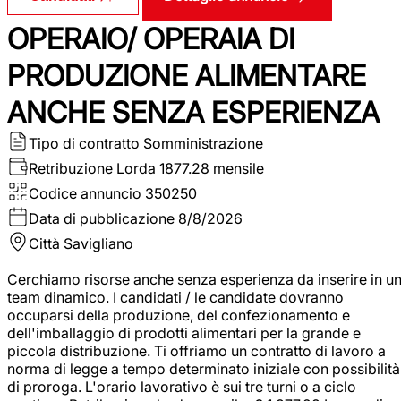
OPERAIO/ OPERAIA DI
PRODUZIONE ALIMENTARE
ANCHE SENZA ESPERIENZA
Tipo di contratto
Somministrazione
Retribuzione Lorda
1877.28 mensile
Codice annuncio
350250
Data di pubblicazione
8/8/2026
Città
Savigliano
Cerchiamo risorse anche senza esperienza da inserire in u
team dinamico. I candidati / le candidate dovranno
occuparsi della produzione, del confezionamento e
dell'imballaggio di prodotti alimentari per la grande e
piccola distribuzione. Ti offriamo un contratto di lavoro a
norma di legge a tempo determinato iniziale con possibilità
di proroga. L'orario lavorativo è sui tre turni o a ciclo