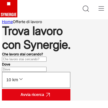
Home
Offerte di lavoro
Trova lavoro
con Synergie.
Che lavoro stai cercando?
Dove
10 km
Avvia ricerca