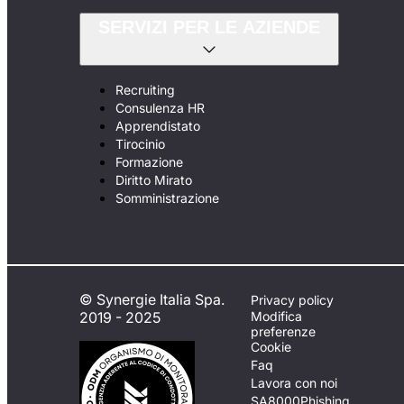
SERVIZI PER LE AZIENDE
Recruiting
Consulenza HR
Apprendistato
Tirocinio
Formazione
Diritto Mirato
Somministrazione
© Synergie Italia Spa.
Privacy policy
2019 - 2025
Modifica
preferenze
Cookie
Faq
Lavora con noi
SA8000
Phishing