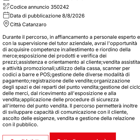
Codice annuncio
350242
Data di pubblicazione
8/8/2026
Città
Catanzaro
Durante il percorso, in affiancamento a personale esperto e
con la supervisione del tutor aziendale, avrai l'opportunità
di acquisire competenze in:allestimento e riordino della
merce;esposizione dei prodotti e verifica dei
prezzi;assistenza e orientamento al cliente;vendita assistita
e attività promozionali;utilizzo della cassa, scanner per
codici a barre e POS;gestione delle diverse modalità di
pagamento;registrazione delle vendite;organizzazione
degli spazi e dei reparti del punto vendita;gestione del cicl
delle merci, dal ricevimento all'esposizione e alla
vendita;applicazione delle procedure di sicurezza
all'interno del punto vendita. Il percorso permetterà inoltre
di sviluppare capacità di comunicazione con il cliente,
ascolto delle esigenze, vendita e gestione della relazione
con il pubblico.