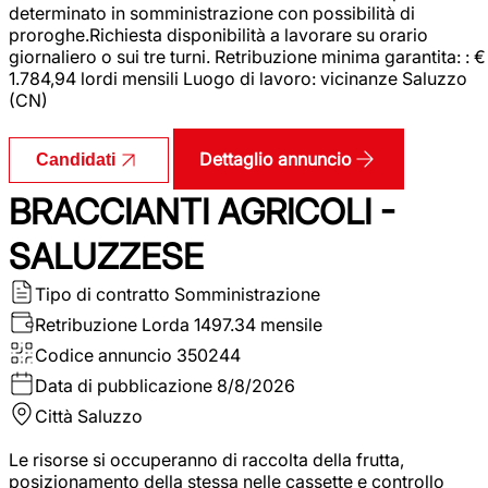
determinato in somministrazione con possibilità di
proroghe.Richiesta disponibilità a lavorare su orario
giornaliero o sui tre turni. Retribuzione minima garantita: : €
1.784,94 lordi mensili Luogo di lavoro: vicinanze Saluzzo
(CN)
Dettaglio annuncio
Candidati
BRACCIANTI AGRICOLI -
SALUZZESE
Tipo di contratto
Somministrazione
Retribuzione Lorda
1497.34 mensile
Codice annuncio
350244
Data di pubblicazione
8/8/2026
Città
Saluzzo
Le risorse si occuperanno di raccolta della frutta,
posizionamento della stessa nelle cassette e controllo