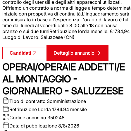
controllo degli utensili e degli altri apparecchi utilizzati.
Offriamo un contratto a norma di legge a tempo determina
iniziale con prospettiva di continuità.L'inquadramento sarà
commisurato in base all'esperienza.L'orario di lavoro è full
time dal lunedì al venerdì dalle 8.00 alle 18 con pausa
pranzo o sui due turniRetribuzione lorda mensile: €1784,94
Luogo di Lavoro: Saluzzese (CN)
Dettaglio annuncio
Candidati
OPERAI/OPERAIE ADDETTI/E
AL MONTAGGIO -
GIORNALIERO - SALUZZESE
Tipo di contratto
Somministrazione
Retribuzione Lorda
1784.94 mensile
Codice annuncio
350248
Data di pubblicazione
8/8/2026