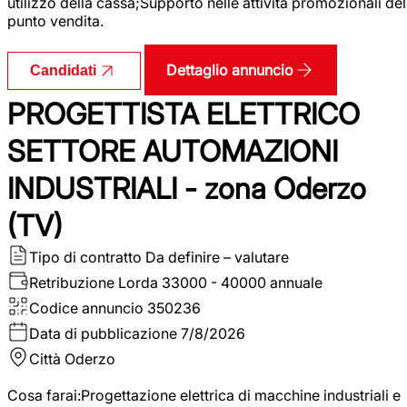
utilizzo della cassa;Supporto nelle attività promozionali del
punto vendita.
Dettaglio annuncio
Candidati
PROGETTISTA ELETTRICO
SETTORE AUTOMAZIONI
INDUSTRIALI - zona Oderzo
(TV)
Tipo di contratto
Da definire – valutare
Retribuzione Lorda
33000 - 40000 annuale
Codice annuncio
350236
Data di pubblicazione
7/8/2026
Città
Oderzo
Cosa farai:Progettazione elettrica di macchine industriali e