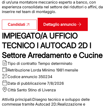
di un/una montatore meccanico esperto a banco, con
esperienza consolidata nel settore dei riduttori o affini, da
inserire nel team di montaggio.
Dettaglio annuncio
Candidati
IMPIEGATO/A UFFICIO
TECNICO I AUTOCAD 2D I
Settore Arredamento e Cucine
Tipo di contratto
Tempo determinato
Retribuzione Lorda
Minimo 1981 mensile
Codice annuncio
350234
Data di pubblicazione
7/8/2026
Città
Santo Stino di Livenza
Attività principali:Disegno tecnico e sviluppo delle
commesse tramite Autocad 2D;Realizzazione e