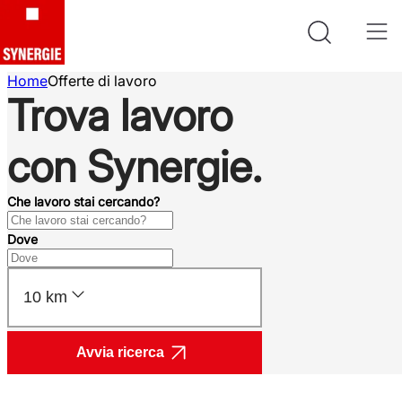
Home
Offerte di lavoro
Trova lavoro
con Synergie.
Che lavoro stai cercando?
Dove
10 km
Avvia ricerca