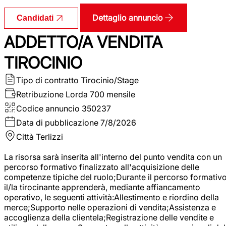
Dettaglio annuncio
Candidati
ADDETTO/A VENDITA
TIROCINIO
Tipo di contratto
Tirocinio/Stage
Retribuzione Lorda
700 mensile
Codice annuncio
350237
Data di pubblicazione
7/8/2026
Città
Terlizzi
La risorsa sarà inserita all'interno del punto vendita con un
percorso formativo finalizzato all'acquisizione delle
competenze tipiche del ruolo;Durante il percorso formativo
il/la tirocinante apprenderà, mediante affiancamento
operativo, le seguenti attività:Allestimento e riordino della
merce;Supporto nelle operazioni di vendita;Assistenza e
accoglienza della clientela;Registrazione delle vendite e