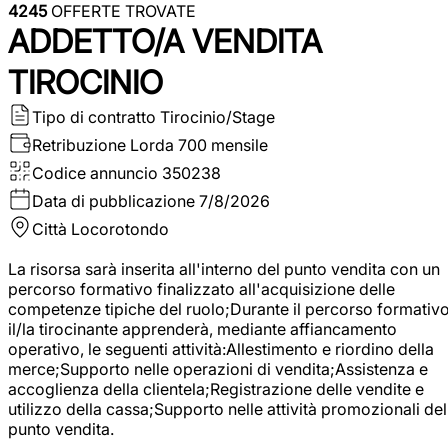
4245
OFFERTE TROVATE
ADDETTO/A VENDITA
TIROCINIO
Tipo di contratto
Tirocinio/Stage
Retribuzione Lorda
700 mensile
Codice annuncio
350238
Data di pubblicazione
7/8/2026
Città
Locorotondo
La risorsa sarà inserita all'interno del punto vendita con un
percorso formativo finalizzato all'acquisizione delle
competenze tipiche del ruolo;Durante il percorso formativo
il/la tirocinante apprenderà, mediante affiancamento
operativo, le seguenti attività:Allestimento e riordino della
merce;Supporto nelle operazioni di vendita;Assistenza e
accoglienza della clientela;Registrazione delle vendite e
utilizzo della cassa;Supporto nelle attività promozionali del
punto vendita.