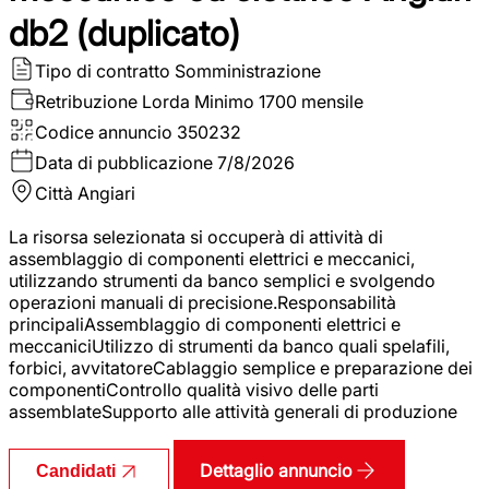
db2 (duplicato)
Tipo di contratto
Somministrazione
Retribuzione Lorda
Minimo 1700 mensile
Codice annuncio
350232
Data di pubblicazione
7/8/2026
Città
Angiari
La risorsa selezionata si occuperà di attività di
assemblaggio di componenti elettrici e meccanici,
utilizzando strumenti da banco semplici e svolgendo
operazioni manuali di precisione.Responsabilità
principaliAssemblaggio di componenti elettrici e
meccaniciUtilizzo di strumenti da banco quali spelafili,
forbici, avvitatoreCablaggio semplice e preparazione dei
componentiControllo qualità visivo delle parti
assemblateSupporto alle attività generali di produzione
Dettaglio annuncio
Candidati