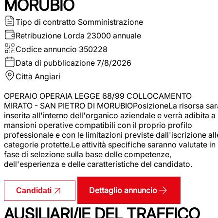
MORUBIO
Tipo di contratto
Somministrazione
Retribuzione Lorda
23000 annuale
Codice annuncio
350228
Data di pubblicazione
7/8/2026
Città
Angiari
OPERAIO OPERAIA LEGGE 68/99 COLLOCAMENTO
MIRATO - SAN PIETRO DI MORUBIOPosizioneLa risorsa sar
inserita all'interno dell'organico aziendale e verrà adibita a
mansioni operative compatibili con il proprio profilo
professionale e con le limitazioni previste dall'iscrizione all
categorie protette.Le attività specifiche saranno valutate in
fase di selezione sulla base delle competenze,
dell'esperienza e delle caratteristiche del candidato.
Dettaglio annuncio
Candidati
AUSILIARI/IE DEL TRAFFICO