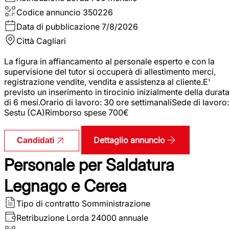
Codice annuncio
350226
Data di pubblicazione
7/8/2026
Città
Cagliari
La figura in affiancamento al personale esperto e con la
supervisione del tutor si occuperà di allestimento merci,
registrazione vendite, vendita e assistenza al cliente.E'
previsto un inserimento in tirocinio inizialmente della durat
di 6 mesi.Orario di lavoro: 30 ore settimanaliSede di lavoro:
Sestu (CA)Rimborso spese 700€
Dettaglio annuncio
Candidati
Personale per Saldatura
Legnago e Cerea
Tipo di contratto
Somministrazione
Retribuzione Lorda
24000 annuale