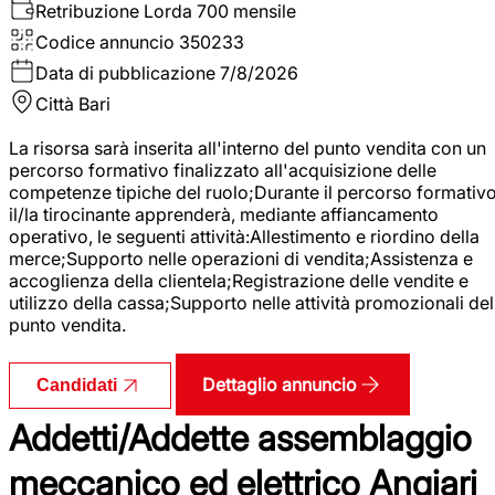
Retribuzione Lorda
700 mensile
Codice annuncio
350233
Data di pubblicazione
7/8/2026
Città
Bari
La risorsa sarà inserita all'interno del punto vendita con un
percorso formativo finalizzato all'acquisizione delle
competenze tipiche del ruolo;Durante il percorso formativo
il/la tirocinante apprenderà, mediante affiancamento
operativo, le seguenti attività:Allestimento e riordino della
merce;Supporto nelle operazioni di vendita;Assistenza e
accoglienza della clientela;Registrazione delle vendite e
utilizzo della cassa;Supporto nelle attività promozionali del
punto vendita.
Dettaglio annuncio
Candidati
Addetti/Addette assemblaggio
meccanico ed elettrico Angiari