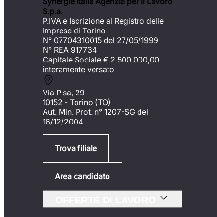
Synergie Italia Agenzia per il Lavoro
S.p.a.
P.IVA e Iscrizione al Registro delle
Imprese di Torino
N° 07704310015 del 27/05/1999
N° REA 917734
Capitale Sociale €
2.500.000,00
interamente versato
Via Pisa, 29
10152 - Torino (TO)
Aut. Min. Prot. n° 1207-SG del
16/12/2004
Trova filiale
Area candidato
OFFERTE DI LAVORO