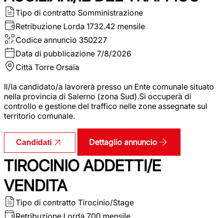
Tipo di contratto
Somministrazione
Retribuzione Lorda
1732.42 mensile
Codice annuncio
350227
Data di pubblicazione
7/8/2026
Città
Torre Orsaia
Il/la candidato/a lavorerà presso un Ente comunale situato
nella provincia di Salerno (zona Sud).Si occuperà di
controllo e gestione del traffico nelle zone assegnate sul
territorio comunale.
Dettaglio annuncio
Candidati
TIROCINIO ADDETTI/E
VENDITA
Tipo di contratto
Tirocinio/Stage
Retribuzione Lorda
700 mensile