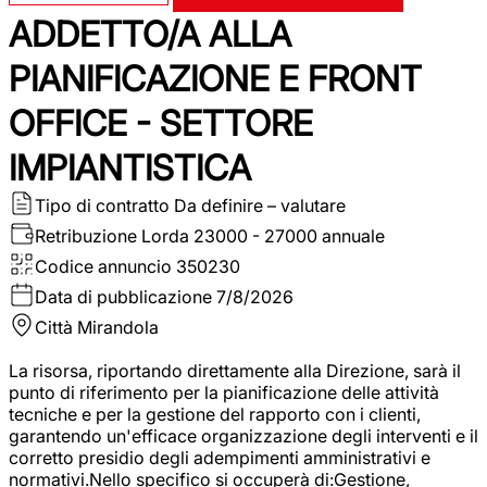
ADDETTO/A ALLA
PIANIFICAZIONE E FRONT
OFFICE - SETTORE
IMPIANTISTICA
Tipo di contratto
Da definire – valutare
Retribuzione Lorda
23000 - 27000 annuale
Codice annuncio
350230
Data di pubblicazione
7/8/2026
Città
Mirandola
La risorsa, riportando direttamente alla Direzione, sarà il
punto di riferimento per la pianificazione delle attività
tecniche e per la gestione del rapporto con i clienti,
garantendo un'efficace organizzazione degli interventi e il
corretto presidio degli adempimenti amministrativi e
normativi.Nello specifico si occuperà di:Gestione,