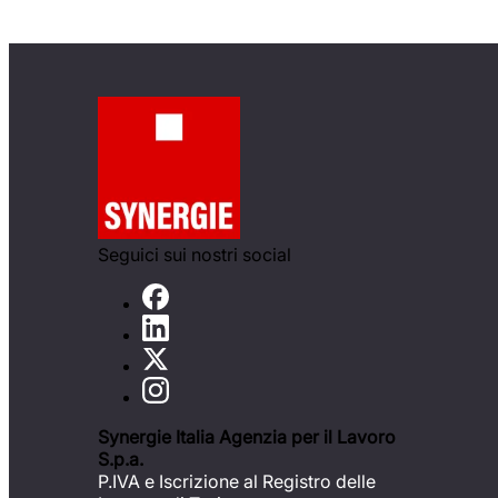
Seguici sui nostri social
Synergie Italia Agenzia per il Lavoro
S.p.a.
P.IVA e Iscrizione al Registro delle