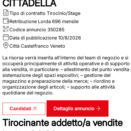
CITTADELLA
Tipo di contratto
Tirocinio/Stage
Retribuzione Lorda
696 mensile
Codice annuncio
350285
Data di pubblicazione
10/8/2026
Città
Castelfranco Veneto
La risorsa verrà inserita all’interno del team di negozio e si
occuperà principalmente di attività operative e di supporto
alla vendita, in particolare: – allestimento del punto vendita
sistemazione degli spazi espositivi; – gestione del
magazzino e preparazione della merce; – riordino e
organizzazione degli articoli; – supporto alle attività
quotidiane del negozio.
Dettaglio annuncio
Candidati
Tirocinante addetto/a vendite