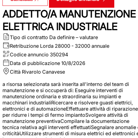
ADDETTO/A MANUTENZIONE
ELETTRICA INDUSTRIALE
Tipo di contratto
Da definire – valutare
Retribuzione Lorda
28000 - 32000 annuale
Codice annuncio
350294
Data di pubblicazione
10/8/2026
Città
Rivarolo Canavese
a risorsa selezionata sarà inserita all'interno del team di
manutenzione e si occuperà di: Eseguire interventi di
manutenzione ordinaria e straordinaria su impianti e
macchinari industrialiRicercare e risolvere guasti elettrici,
elettronici e di automazioneEffettuare attività di riparazione
per ridurre i tempi di fermo impiantoSvolgere attività di
manutenzione preventivaCompilare la documentazione
tecnica relativa agli interventi effettuatiSegnalare anomalie 
criticitàUtilizzare strumenti di misura elettrici ed elettronici 