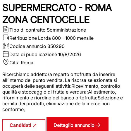
SUPERMERCATO - ROMA
ZONA CENTOCELLE
Tipo di contratto
Somministrazione
Retribuzione Lorda
800 - 1000 mensile
Codice annuncio
350290
Data di pubblicazione
10/8/2026
Città
Roma
Ricerchiamo addetto/a reparto ortofrutta da inserire
all’interno del punto vendita. La risorsa selezionata si
occuperà delle seguenti attività:Ricevimento, controllo
qualità e stoccaggio di frutta e verdura;Allestimento,
rifornimento e riordino del banco ortofrutta;Selezione e
cernita dei prodotti, eliminazione della merce non
conforme;
Dettaglio annuncio
Candidati