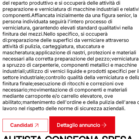
del reparto produttivo e si occuperà delle attività di
preparazione e verniciatura di macchine industriali e relativ
componenti.Affiancata inizialmente da una figura senior, la
persona individuata seguirà l'intero processo di
verniciatura, garantendo elevati standard qualitativi nella
finitura dei mezzi.Nello specifico, si occuperà
di:preparazione delle superfici da verniciare attraverso
attività di pulizia, carteggiatura, stuccatura e
mascheratura;applicazione di nastri, protezioni e materiali
necessari alla corretta preparazione del pezzo;verniciatura
a spruzzo di carpenterie, componenti metallici e macchine
industriali;utilizzo di vernici liquide e prodotti specifici per i
settore industriale;controllo qualità della verniciatura e dell
finitura finale;esecuzione di ritocchi e correzioni ove
necessario;movimentazione di componenti e materiali
mediante carroponte e/o carrello elevatore, ove
abilitato;mantenimento dell'ordine e della pulizia dell'area 
lavoro nel rispetto delle norme di sicurezza aziendali.
Dettaglio annuncio
Candidati