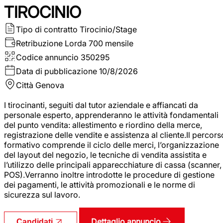
TIROCINIO
Tipo di contratto
Tirocinio/Stage
Retribuzione Lorda
700 mensile
Codice annuncio
350295
Data di pubblicazione
10/8/2026
Città
Genova
I tirocinanti, seguiti dal tutor aziendale e affiancati da
personale esperto, apprenderanno le attività fondamentali
del punto vendita: allestimento e riordino della merce,
registrazione delle vendite e assistenza al cliente.Il percors
formativo comprende il ciclo delle merci, l’organizzazione
del layout del negozio, le tecniche di vendita assistita e
l’utilizzo delle principali apparecchiature di cassa (scanner,
POS).Verranno inoltre introdotte le procedure di gestione
dei pagamenti, le attività promozionali e le norme di
sicurezza sul lavoro.
Dettaglio annuncio
Candidati