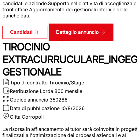
candidati e aziende.Supporto nelle attività di accoglienza e
front office.Aggiornamento dei gestionali interni e delle
banche dati.
Dettaglio annuncio
Candidati
TIROCINIO
EXTRACURRUCULARE_INGE
GESTIONALE
Tipo di contratto
Tirocinio/Stage
Retribuzione Lorda
800 mensile
Codice annuncio
350286
Data di pubblicazione
10/8/2026
Città
Corropoli
La risorsa in affiancamento al tutor sarà coinvolta in progett
finalizzati all'ottimizzazione dei processi aziendali e al