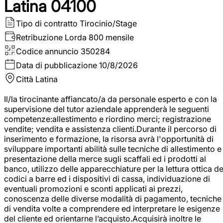
Latina 04100
Tipo di contratto
Tirocinio/Stage
Retribuzione Lorda
800 mensile
Codice annuncio
350284
Data di pubblicazione
10/8/2026
Città
Latina
Il/la tirocinante affiancato/a da personale esperto e con la
supervisione del tutor aziendale apprenderà le seguenti
competenze:allestimento e riordino merci; registrazione
vendite; vendita e assistenza clienti.Durante il percorso di
inserimento e formazione, la risorsa avrà l'opportunità di
sviluppare importanti abilità sulle tecniche di allestimento e
presentazione della merce sugli scaffali ed i prodotti al
banco, utilizzo delle apparecchiature per la lettura ottica de
codici a barre ed i dispositivi di cassa, individuazione di
eventuali promozioni e sconti applicati ai prezzi,
conoscenza delle diverse modalità di pagamento, tecniche
di vendita volte a comprendere ed interpretare le esigenze
del cliente ed orientarne l’acquisto.Acquisirà inoltre le