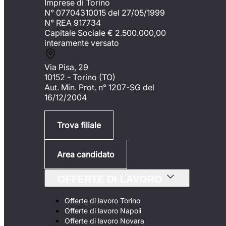
Imprese di Torino
N° 07704310015 del 27/05/1999
N° REA 917734
Capitale Sociale €
2.500.000,00
interamente versato
Via Pisa, 29
10152 - Torino (TO)
Aut. Min. Prot. n° 1207-SG del
16/12/2004
Trova filiale
Area candidato
OFFERTE DI LAVORO
Offerte di lavoro Torino
Offerte di lavoro Napoli
Offerte di lavoro Novara