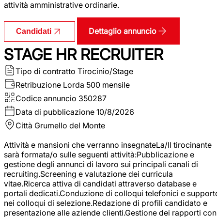
attività amministrative ordinarie.
Dettaglio annuncio
Candidati
STAGE HR RECRUITER
Tipo di contratto
Tirocinio/Stage
Retribuzione Lorda
500 mensile
Codice annuncio
350287
Data di pubblicazione
10/8/2026
Città
Grumello del Monte
Attività e mansioni che verranno insegnateLa/Il tirocinante
sarà formata/o sulle seguenti attività:Pubblicazione e
gestione degli annunci di lavoro sui principali canali di
recruiting.Screening e valutazione dei curricula
vitae.Ricerca attiva di candidati attraverso database e
portali dedicati.Conduzione di colloqui telefonici e support
nei colloqui di selezione.Redazione di profili candidato e
presentazione alle aziende clienti.Gestione dei rapporti con