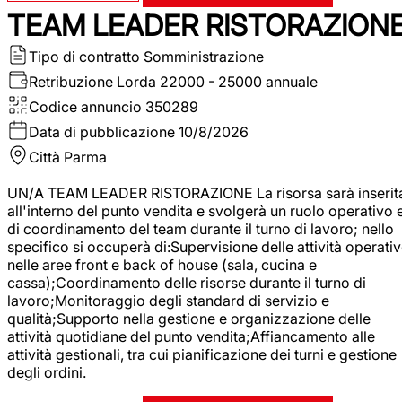
TEAM LEADER RISTORAZION
Tipo di contratto
Somministrazione
Retribuzione Lorda
22000 - 25000 annuale
Codice annuncio
350289
Data di pubblicazione
10/8/2026
Città
Parma
UN/A TEAM LEADER RISTORAZIONE La risorsa sarà inserit
all'interno del punto vendita e svolgerà un ruolo operativo 
di coordinamento del team durante il turno di lavoro; nello
specifico si occuperà di:Supervisione delle attività operati
nelle aree front e back of house (sala, cucina e
cassa);Coordinamento delle risorse durante il turno di
lavoro;Monitoraggio degli standard di servizio e
qualità;Supporto nella gestione e organizzazione delle
attività quotidiane del punto vendita;Affiancamento alle
attività gestionali, tra cui pianificazione dei turni e gestione
degli ordini.