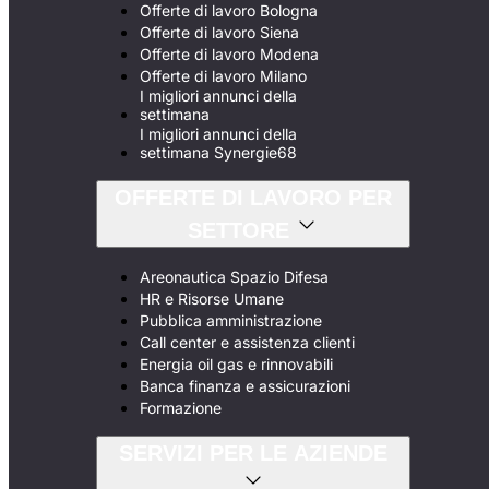
Offerte di lavoro Bologna
Offerte di lavoro Siena
Offerte di lavoro Modena
Offerte di lavoro Milano
I migliori annunci della
settimana
I migliori annunci della
settimana Synergie68
OFFERTE DI LAVORO PER
SETTORE
Areonautica Spazio Difesa
HR e Risorse Umane
Pubblica amministrazione
Call center e assistenza clienti
Energia oil gas e rinnovabili
Banca finanza e assicurazioni
Formazione
SERVIZI PER LE AZIENDE