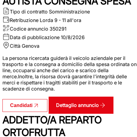
AUTISTA CONSEGNA SPESA
Tipo di contratto
Somministrazione
Retribuzione Lorda
9 - 11 all'ora
Codice annuncio
350291
Data di pubblicazione
10/8/2026
Città
Genova
La persona ricercata guiderà il veicolo aziendale per il
trasporto e la consegna a domicilio della spesa ordinata on
line, occuparsi anche del carico e scarico della
merce.Inoltre, la risorsa dovrà garantire l'integrità delle
merci e rispettare i tragitti stabiliti per il trasporto e le
scadenze di consegna.
Dettaglio annuncio
Candidati
ADDETTO/A REPARTO
ORTOFRUTTA