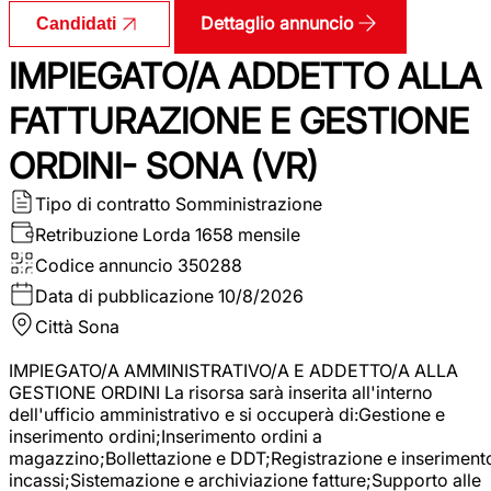
Dettaglio annuncio
Candidati
IMPIEGATO/A ADDETTO ALLA
FATTURAZIONE E GESTIONE
ORDINI- SONA (VR)
Tipo di contratto
Somministrazione
Retribuzione Lorda
1658 mensile
Codice annuncio
350288
Data di pubblicazione
10/8/2026
Città
Sona
IMPIEGATO/A AMMINISTRATIVO/A E ADDETTO/A ALLA
GESTIONE ORDINI La risorsa sarà inserita all'interno
dell'ufficio amministrativo e si occuperà di:Gestione e
inserimento ordini;Inserimento ordini a
magazzino;Bollettazione e DDT;Registrazione e inseriment
incassi;Sistemazione e archiviazione fatture;Supporto alle