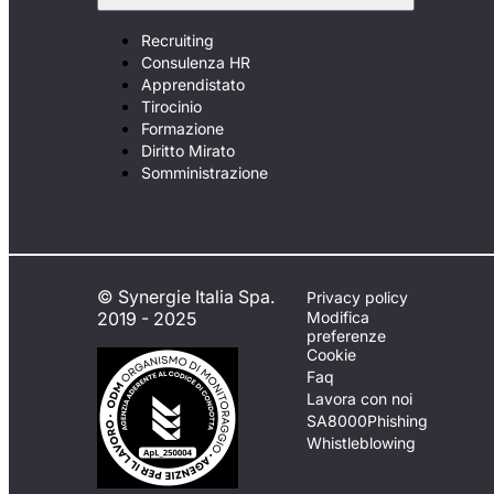
Recruiting
Consulenza HR
Apprendistato
Tirocinio
Formazione
Diritto Mirato
Somministrazione
© Synergie Italia Spa.
Privacy policy
2019 - 2025
Modifica
preferenze
Cookie
Faq
Lavora con noi
SA8000
Phishing
Whistleblowing