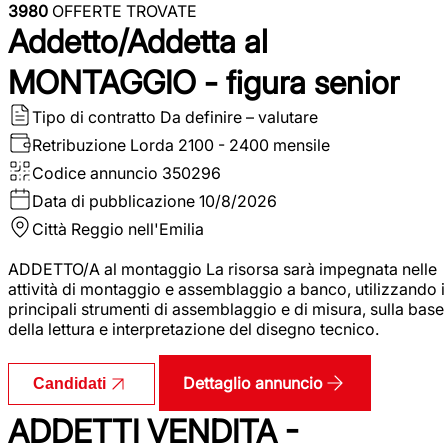
3980
OFFERTE TROVATE
Addetto/Addetta al
MONTAGGIO - figura senior
Tipo di contratto
Da definire – valutare
Retribuzione Lorda
2100 - 2400 mensile
Codice annuncio
350296
Data di pubblicazione
10/8/2026
Città
Reggio nell'Emilia
ADDETTO/A al montaggio La risorsa sarà impegnata nelle
attività di montaggio e assemblaggio a banco, utilizzando i
principali strumenti di assemblaggio e di misura, sulla base
della lettura e interpretazione del disegno tecnico.
Dettaglio annuncio
Candidati
ADDETTI VENDITA -