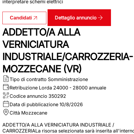
interpretare schemi elettrici
Dettaglio annuncio
Candidati
ADDETTO/A ALLA
VERNICIATURA
INDUSTRIALE/CARROZZERIA-
MOZZECANE (VR)
Tipo di contratto
Somministrazione
Retribuzione Lorda
24000 - 28000 annuale
Codice annuncio
350292
Data di pubblicazione
10/8/2026
Città
Mozzecane
ADDETTO/A ALLA VERNICIATURA INDUSTRIALE /
CARROZZERIALa risorsa selezionata sarà inserita all'intern