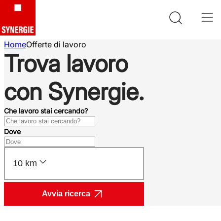
Home
Offerte di lavoro
Trova lavoro
con Synergie.
Che lavoro stai cercando?
Dove
10 km
Avvia ricerca