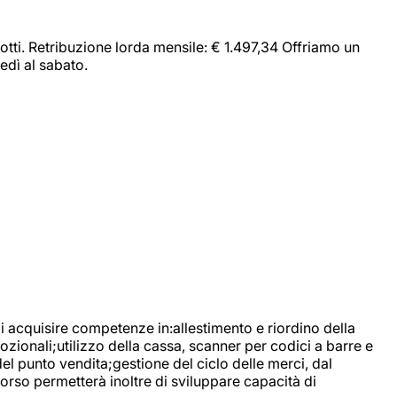
dotti. Retribuzione lorda mensile: € 1.497,34 Offriamo un
edì al sabato.
di acquisire competenze in:allestimento e riordino della
ozionali;utilizzo della cassa, scanner per codici a barre e
l punto vendita;gestione del ciclo delle merci, dal
corso permetterà inoltre di sviluppare capacità di