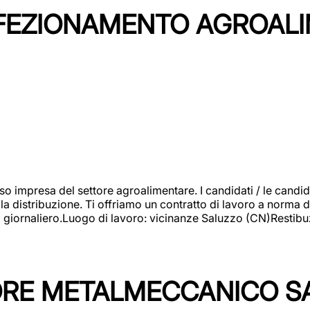
NFEZIONAMENTO AGROAL
so impresa del settore agroalimentare. I candidati / le can
la distribuzione. Ti offriamo un contratto di lavoro a norma d
io giornaliero.Luogo di lavoro: vicinanze Saluzzo (CN)Restibu
TORE METALMECCANICO S