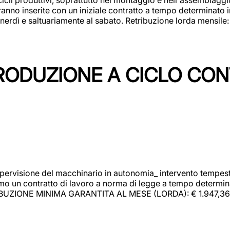
rranno inserite con un iniziale contratto a tempo determinato 
 venerdì e saltuariamente al sabato. Retribuzione lorda mensil
PRODUZIONE A CICLO CON
upervisione del macchinario in autonomia_ intervento tempesti
o un contratto di lavoro a norma di legge a tempo determinato
RIBUZIONE MINIMA GARANTITA AL MESE (LORDA): € 1.947,36 Il 