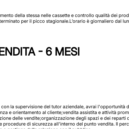
amento della stessa nelle cassette e controllo qualità dei pro
minato per il picco stagionale.L’orario è giornaliero dal lun
NDITA - 6 MESI
con la supervisione del tutor aziendale, avrai l'opportunità 
za e orientamento al cliente;vendita assistita e attività prom
one delle vendite;organizzazione degli spazi e dei reparti de
e procedure di sicurezza all'interno del punto vendita. Il per