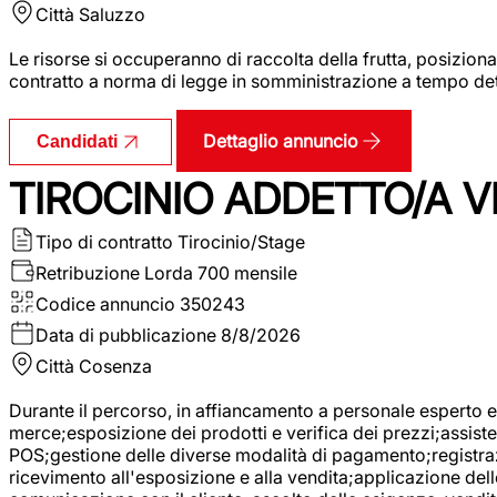
Città
Saluzzo
Le risorse si occuperanno di raccolta della frutta, posizion
contratto a norma di legge in somministrazione a tempo deter
Dettaglio annuncio
Candidati
TIROCINIO ADDETTO/A VE
Tipo di contratto
Tirocinio/Stage
Retribuzione Lorda
700 mensile
Codice annuncio
350243
Data di pubblicazione
8/8/2026
Città
Cosenza
Durante il percorso, in affiancamento a personale esperto e 
merce;esposizione dei prodotti e verifica dei prezzi;assisten
POS;gestione delle diverse modalità di pagamento;registrazi
ricevimento all'esposizione e alla vendita;applicazione dell