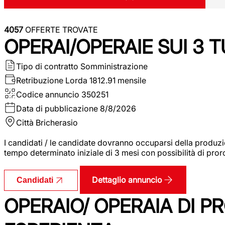
4057
OFFERTE TROVATE
OPERAI/OPERAIE SUI 3 T
Tipo di contratto
Somministrazione
Retribuzione Lorda
1812.91 mensile
Codice annuncio
350251
Data di pubblicazione
8/8/2026
Città
Bricherasio
I candidati / le candidate dovranno occuparsi della produzi
tempo determinato iniziale di 3 mesi con possibilità di proro
Dettaglio annuncio
Candidati
OPERAIO/ OPERAIA DI 