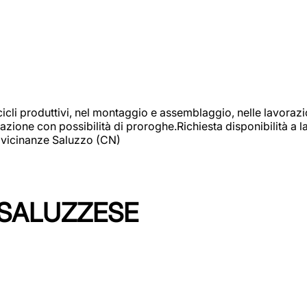
cicli produttivi, nel montaggio e assemblaggio, nelle lavoraz
ione con possibilità di proroghe.Richiesta disponibilità a lav
: vicinanze Saluzzo (CN)
 SALUZZESE