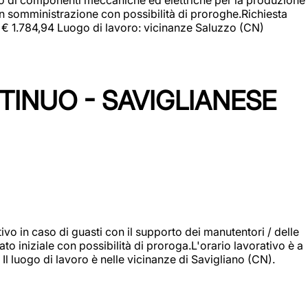
in somministrazione con possibilità di proroghe.Richiesta
e: € 1.784,94 Luogo di lavoro: vicinanze Saluzzo (CN)
TINUO - SAVIGLIANESE
vo in caso di guasti con il supporto dei manutentori / delle
 iniziale con possibilità di proroga.L'orario lavorativo è a
luogo di lavoro è nelle vicinanze di Savigliano (CN).