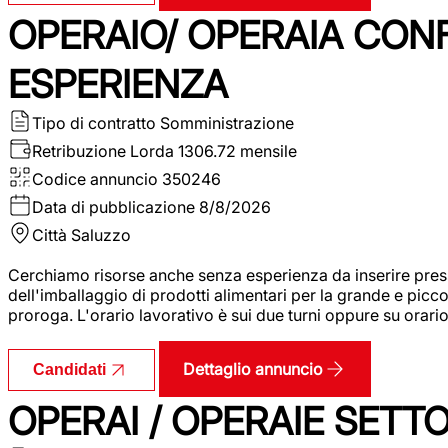
OPERAIO/ OPERAIA CO
ESPERIENZA
Tipo di contratto
Somministrazione
Retribuzione Lorda
1306.72 mensile
Codice annuncio
350246
Data di pubblicazione
8/8/2026
Città
Saluzzo
Cerchiamo risorse anche senza esperienza da inserire pres
dell'imballaggio di prodotti alimentari per la grande e picco
proroga. L'orario lavorativo è sui due turni oppure su orar
Dettaglio annuncio
Candidati
OPERAI / OPERAIE SET