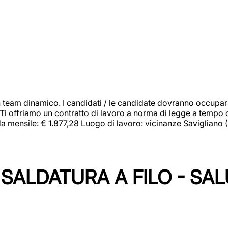
 team dinamico. I candidati / le candidate dovranno occupar
 Ti offriamo un contratto di lavoro a norma di legge a tempo d
orda mensile: € 1.877,28 Luogo di lavoro: vicinanze Savigliano
SALDATURA A FILO - SA