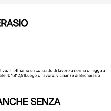
ERASIO
ive. Ti offriamo un contratto di lavoro a norma di legge a
sile: € 1.812,91Luogo di lavoro: vicinanze di Bricherasio
 ANCHE SENZA