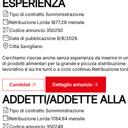
ESPERIENZA
Tipo di contratto
Somministrazione
Retribuzione Lorda
1877.28 mensile
Codice annuncio
350250
Data di pubblicazione
8/8/2026
Città
Savigliano
Cerchiamo risorse anche senza esperienza da inserire in un
di prodotti alimentari per la grande e piccola distribuzione.
lavorativo è sui tre turni o a ciclo continuo.Retribuzione l
Dettaglio annuncio
Candidati
ADDETTI/ADDETTE ALLA 
Tipo di contratto
Somministrazione
Retribuzione Lorda
1784.94 mensile
Codice annuncio
350249