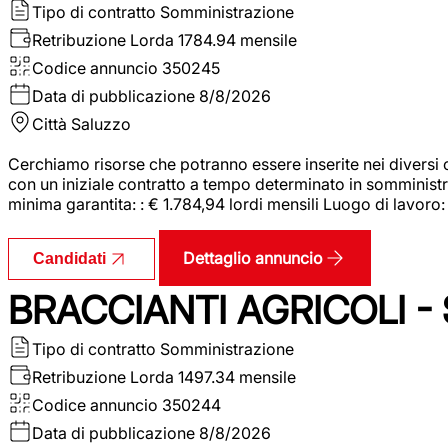
Tipo di contratto
Somministrazione
Retribuzione Lorda
1784.94 mensile
Codice annuncio
350245
Data di pubblicazione
8/8/2026
Città
Saluzzo
Cerchiamo risorse che potranno essere inserite nei diversi 
con un iniziale contratto a tempo determinato in somministraz
minima garantita: : € 1.784,94 lordi mensili Luogo di lavoro
Dettaglio annuncio
Candidati
BRACCIANTI AGRICOLI -
Tipo di contratto
Somministrazione
Retribuzione Lorda
1497.34 mensile
Codice annuncio
350244
Data di pubblicazione
8/8/2026