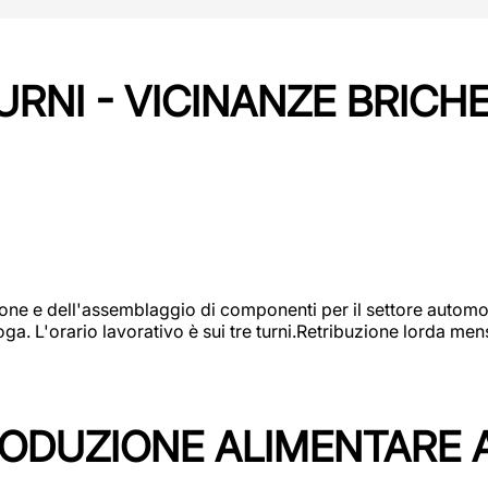
URNI - VICINANZE BRICH
one e dell'assemblaggio di componenti per il settore automot
ga. L'orario lavorativo è sui tre turni.Retribuzione lorda men
PRODUZIONE ALIMENTARE