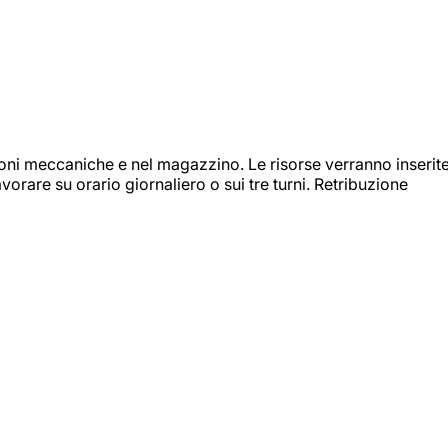
ioni meccaniche e nel magazzino. Le risorse verranno inserit
orare su orario giornaliero o sui tre turni. Retribuzione