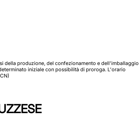
si della produzione, del confezionamento e dell'imballaggio
eterminato iniziale con possibilità di proroga. L'orario
 (CN)
LUZZESE