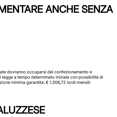
IMENTARE ANCHE SENZA
didate dovranno occuparsi del confezionamento e
i legge a tempo determinato iniziale con possibilità di
zione minima garantita: € 1.306,72 lordi mensili
ALUZZESE