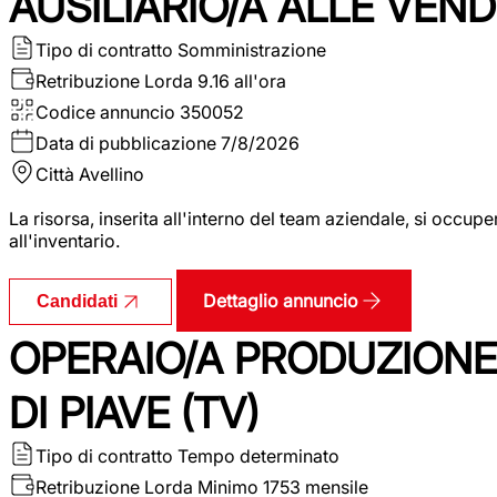
AUSILIARIO/A ALLE VEND
Tipo di contratto
Somministrazione
Retribuzione Lorda
9.16 all'ora
Codice annuncio
350052
Data di pubblicazione
7/8/2026
Città
Avellino
La risorsa, inserita all'interno del team aziendale, si occupe
all'inventario.
Dettaglio annuncio
Candidati
OPERAIO/A PRODUZIONE
DI PIAVE (TV)
Tipo di contratto
Tempo determinato
Retribuzione Lorda
Minimo 1753 mensile