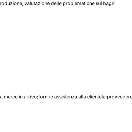
 produzione, valutazione delle problematiche sui bagni
e la merce in arrivo;fornire assistenza alla clientela;provveder