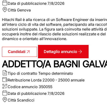
Data di pubblicazione
7/8/2026
Città
Genova
Hitachi Rail è alla ricerca di un Software Engineer da inserir
all’intero ciclo di vita del software, partecipando alla racc
soluzioni sviluppate. La figura sarà coinvolta nelle attività d
occuperà inoltre del rilascio delle soluzioni realizzate e d
dinamico e orientato all’innovazione.
Dettaglio annuncio
Candidati
ADDETTO/A BAGNI GALV
Tipo di contratto
Tempo determinato
Retribuzione Lorda
22000 - 25000 annuale
Codice annuncio
350055
Data di pubblicazione
7/8/2026
Città
Scandicci