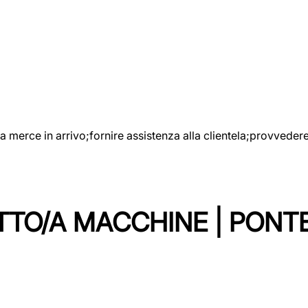
e la merce in arrivo;fornire assistenza alla clientela;provveder
TTO/A MACCHINE | PONT