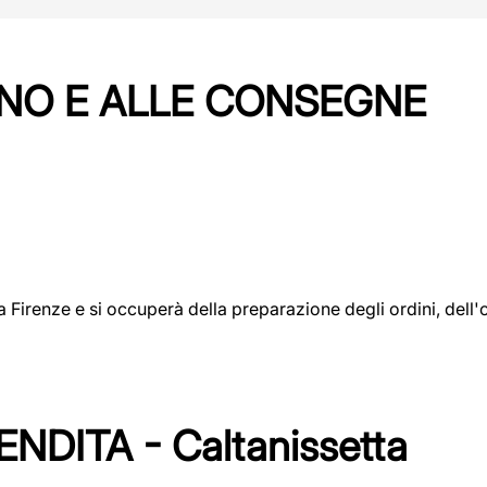
NO E ALLE CONSEGNE
a a Firenze e si occuperà della preparazione degli ordini, del
DITA - Caltanissetta