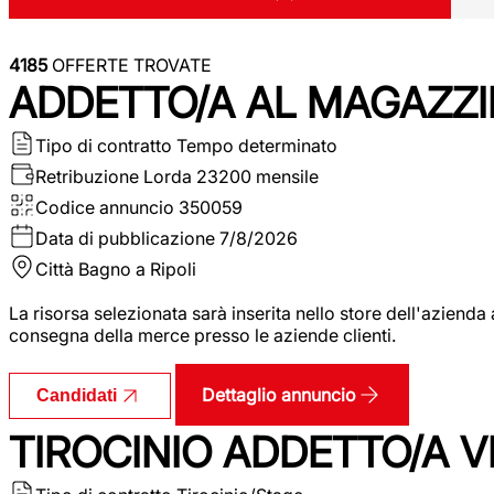
4185
OFFERTE TROVATE
ADDETTO/A AL MAGAZZI
Tipo di contratto
Tempo determinato
Retribuzione Lorda
23200 mensile
Codice annuncio
350059
Data di pubblicazione
7/8/2026
Città
Bagno a Ripoli
La risorsa selezionata sarà inserita nello store dell'aziend
consegna della merce presso le aziende clienti.
Dettaglio annuncio
Candidati
TIROCINIO ADDETTO/A VEN