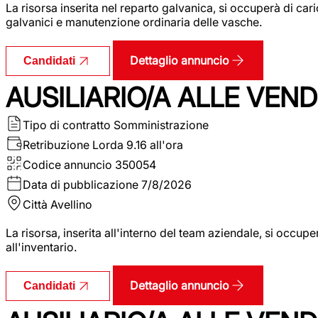
La risorsa inserita nel reparto galvanica, si occuperà di ca
galvanici e manutenzione ordinaria delle vasche.
Dettaglio annuncio
Candidati
AUSILIARIO/A ALLE VEND
Tipo di contratto
Somministrazione
Retribuzione Lorda
9.16 all'ora
Codice annuncio
350054
Data di pubblicazione
7/8/2026
Città
Avellino
La risorsa, inserita all'interno del team aziendale, si occupe
all'inventario.
Dettaglio annuncio
Candidati