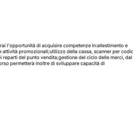
ai l'opportunità di acquisire competenze in:allestimento e
e attività promozionali;utilizzo della cassa, scanner per codic
reparti del punto vendita;gestione del ciclo delle merci, dal
orso permetterà inoltre di sviluppare capacità di