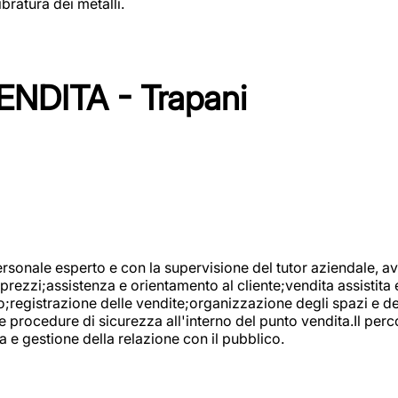
bratura dei metalli.
NDITA - Trapani
onale esperto e con la supervisione del tutor aziendale, avr
prezzi;assistenza e orientamento al cliente;vendita assistita 
registrazione delle vendite;organizzazione degli spazi e dei 
e procedure di sicurezza all'interno del punto vendita.Il perc
a e gestione della relazione con il pubblico.