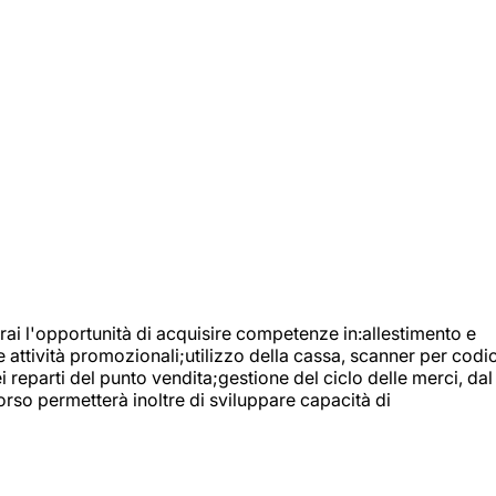
ai l'opportunità di acquisire competenze in:allestimento e
e attività promozionali;utilizzo della cassa, scanner per codic
reparti del punto vendita;gestione del ciclo delle merci, dal
orso permetterà inoltre di sviluppare capacità di