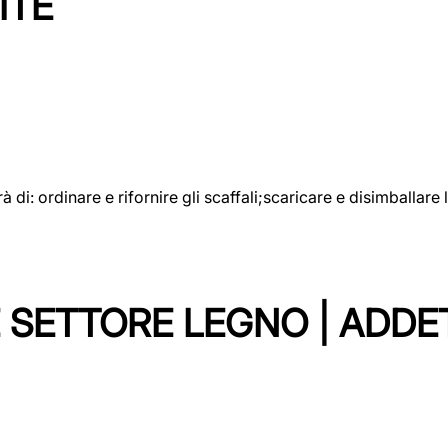
ITE
rà di: ordinare e rifornire gli scaffali;scaricare e disimballar
 SETTORE LEGNO | ADDE