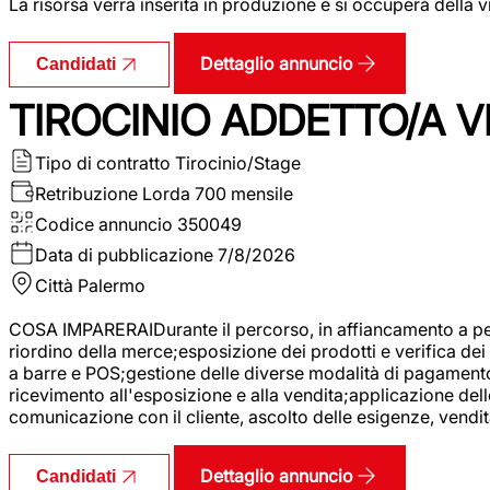
La risorsa verrà inserita in produzione e si occuperà della vi
Dettaglio annuncio
Candidati
TIROCINIO ADDETTO/A VE
Tipo di contratto
Tirocinio/Stage
Retribuzione Lorda
700 mensile
Codice annuncio
350049
Data di pubblicazione
7/8/2026
Città
Palermo
COSA IMPARERAIDurante il percorso, in affiancamento a pers
riordino della merce;esposizione dei prodotti e verifica dei 
a barre e POS;gestione delle diverse modalità di pagamento;
ricevimento all'esposizione e alla vendita;applicazione dell
comunicazione con il cliente, ascolto delle esigenze, vendit
Dettaglio annuncio
Candidati