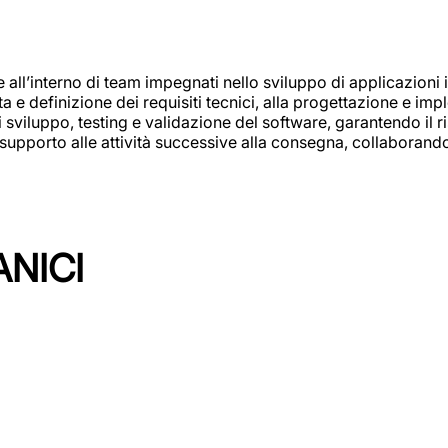
e all’interno di team impegnati nello sviluppo di applicazioni i
olta e definizione dei requisiti tecnici, alla progettazione e i
i sviluppo, testing e validazione del software, garantendo il ri
el supporto alle attività successive alla consegna, collaboran
ANICI