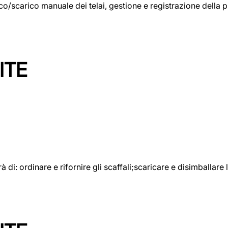
rico/scarico manuale dei telai, gestione e registrazione della
ITE
rà di: ordinare e rifornire gli scaffali;scaricare e disimballar