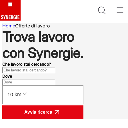
Home
Offerte di lavoro
Trova lavoro
con Synergie.
Che lavoro stai cercando?
Dove
10 km
Avvia ricerca