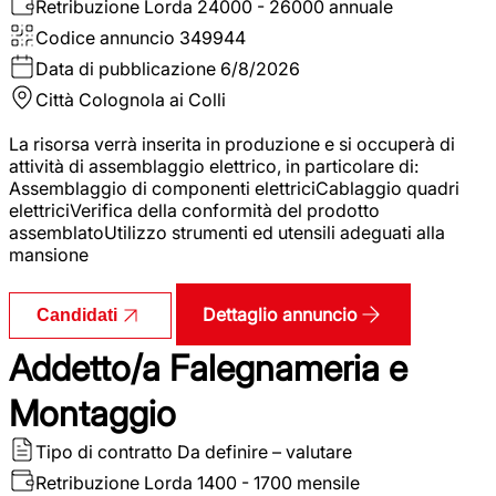
Retribuzione Lorda
24000 - 26000 annuale
Codice annuncio
349944
Data di pubblicazione
6/8/2026
Città
Colognola ai Colli
La risorsa verrà inserita in produzione e si occuperà di
attività di assemblaggio elettrico, in particolare di:
Assemblaggio di componenti elettriciCablaggio quadri
elettriciVerifica della conformità del prodotto
assemblatoUtilizzo strumenti ed utensili adeguati alla
mansione
Dettaglio annuncio
Candidati
Addetto/a Falegnameria e
Montaggio
Tipo di contratto
Da definire – valutare
Retribuzione Lorda
1400 - 1700 mensile