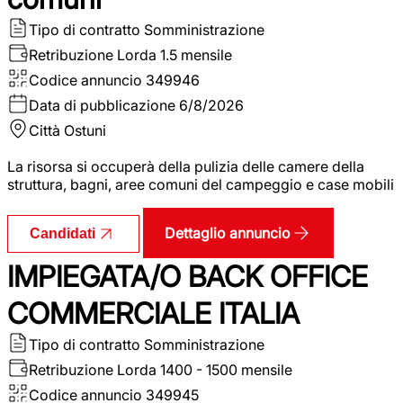
Tipo di contratto
Somministrazione
Retribuzione Lorda
1.5 mensile
Codice annuncio
349946
Data di pubblicazione
6/8/2026
Città
Ostuni
La risorsa si occuperà della pulizia delle camere della
struttura, bagni, aree comuni del campeggio e case mobili
Dettaglio annuncio
Candidati
IMPIEGATA/O BACK OFFICE
COMMERCIALE ITALIA
Tipo di contratto
Somministrazione
Retribuzione Lorda
1400 - 1500 mensile
Codice annuncio
349945