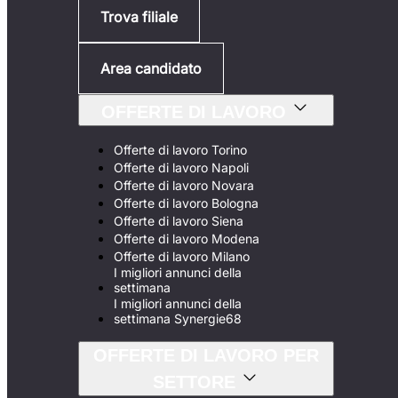
Trova filiale
Area candidato
OFFERTE DI LAVORO
Offerte di lavoro Torino
Offerte di lavoro Napoli
Offerte di lavoro Novara
Offerte di lavoro Bologna
Offerte di lavoro Siena
Offerte di lavoro Modena
Offerte di lavoro Milano
I migliori annunci della
settimana
I migliori annunci della
settimana Synergie68
OFFERTE DI LAVORO PER
SETTORE