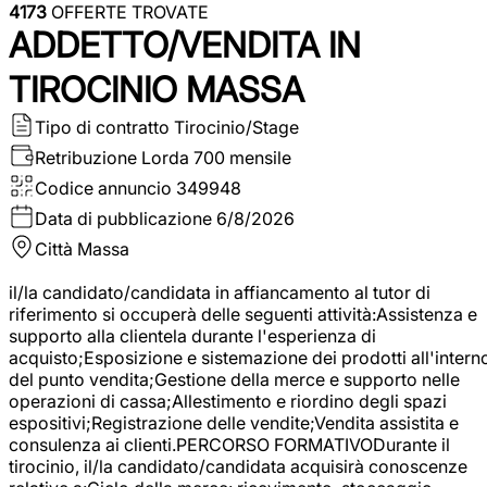
4173
OFFERTE TROVATE
ADDETTO/VENDITA IN
TIROCINIO MASSA
Tipo di contratto
Tirocinio/Stage
Retribuzione Lorda
700 mensile
Codice annuncio
349948
Data di pubblicazione
6/8/2026
Città
Massa
il/la candidato/candidata in affiancamento al tutor di
riferimento si occuperà delle seguenti attività:Assistenza e
supporto alla clientela durante l'esperienza di
acquisto;Esposizione e sistemazione dei prodotti all'intern
del punto vendita;Gestione della merce e supporto nelle
operazioni di cassa;Allestimento e riordino degli spazi
espositivi;Registrazione delle vendite;Vendita assistita e
consulenza ai clienti.PERCORSO FORMATIVODurante il
tirocinio, il/la candidato/candidata acquisirà conoscenze