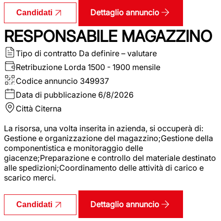
Dettaglio annuncio
Candidati
RESPONSABILE MAGAZZINO
Tipo di contratto
Da definire – valutare
Retribuzione Lorda
1500 - 1900 mensile
Codice annuncio
349937
Data di pubblicazione
6/8/2026
Città
Citerna
La risorsa, una volta inserita in azienda, si occuperà di:
Gestione e organizzazione del magazzino;Gestione della
componentistica e monitoraggio delle
giacenze;Preparazione e controllo del materiale destinato
alle spedizioni;Coordinamento delle attività di carico e
scarico merci.
Dettaglio annuncio
Candidati