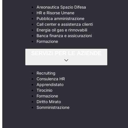
Areonautica Spazio Difesa
HR e Risorse Umane
Pubblica amministrazione
Call center e assistenza clienti
Energia oil gas e rinnovabili
Banca finanza e assicurazioni
Formazione
SERVIZI PER LE AZIENDE
Recruiting
Consulenza HR
Apprendistato
Tirocinio
Formazione
Diritto Mirato
Somministrazione