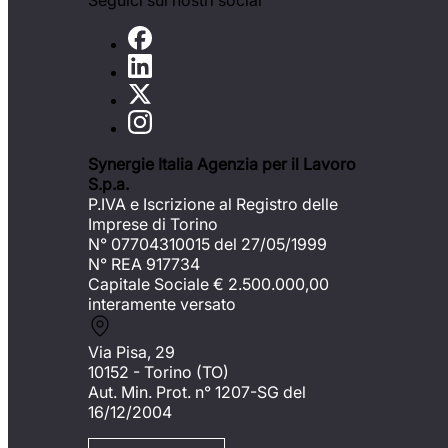
Seguici sui nostri social
Synergie Italia Agenzia per il Lavoro
S.p.a.
P.IVA e Iscrizione al Registro delle
Imprese di Torino
N° 07704310015 del 27/05/1999
N° REA 917734
Capitale Sociale €
2.500.000,00
interamente versato
Via Pisa, 29
10152 - Torino (TO)
Aut. Min. Prot. n° 1207-SG del
16/12/2004