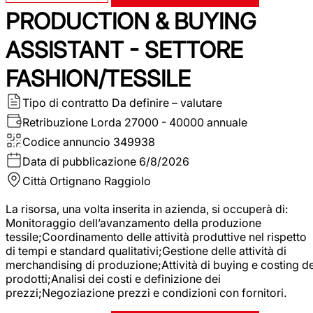
PRODUCTION & BUYING
ASSISTANT - SETTORE
FASHION/TESSILE
Tipo di contratto
Da definire – valutare
Retribuzione Lorda
27000 - 40000 annuale
Codice annuncio
349938
Data di pubblicazione
6/8/2026
Città
Ortignano Raggiolo
La risorsa, una volta inserita in azienda, si occuperà di:
Monitoraggio dell’avanzamento della produzione
tessile;Coordinamento delle attività produttive nel rispetto
di tempi e standard qualitativi;Gestione delle attività di
merchandising di produzione;Attività di buying e costing de
prodotti;Analisi dei costi e definizione dei
prezzi;Negoziazione prezzi e condizioni con fornitori.