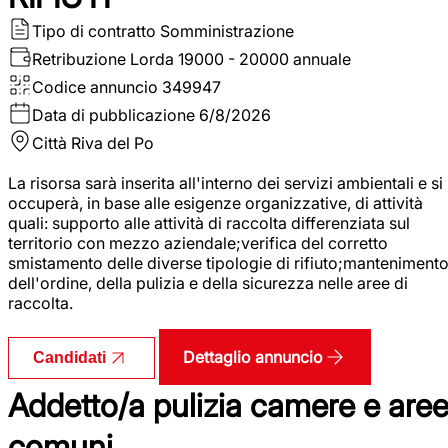
Tipo di contratto
Somministrazione
Retribuzione Lorda
19000 - 20000 annuale
Codice annuncio
349947
Data di pubblicazione
6/8/2026
Città
Riva del Po
La risorsa sarà inserita all'interno dei servizi ambientali e si
occuperà, in base alle esigenze organizzative, di attività
quali: supporto alle attività di raccolta differenziata sul
territorio con mezzo aziendale;verifica del corretto
smistamento delle diverse tipologie di rifiuto;manteniment
dell'ordine, della pulizia e della sicurezza nelle aree di
raccolta.
Dettaglio annuncio
Candidati
Addetto/a pulizia camere e are
comuni