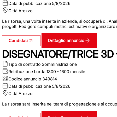
Data di pubblicazione
5/8/2026
Città
Arezzo
La risorsa, una volta inserita in azienda, si occuperà di: An
progetti;Redigere computi metrici estimativi e organizzare 
Dettaglio annuncio
Candidati
DISEGNATORE/TRICE 3D
Tipo di contratto
Somministrazione
Retribuzione Lorda
1300 - 1600 mensile
Codice annuncio
349814
Data di pubblicazione
5/8/2026
Città
Arezzo
La risorsa sarà inserita nel team di progettazione e si occu