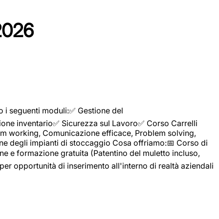
2026
o i seguenti moduli:✅ Gestione del
ione inventario✅ Sicurezza sul Lavoro✅ Corso Carrelli
sTeam working, Comunicazione efficace, Problem solving,
ne degli impianti di stoccaggio Cosa offriamo:📅 Corso di
e e formazione gratuita (Patentino del muletto incluso,
per opportunità di inserimento all'interno di realtà aziendali