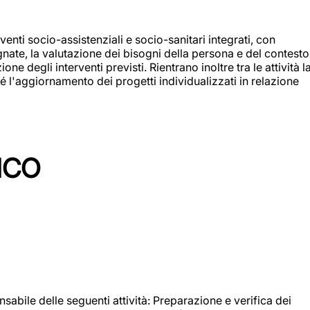
enti socio-assistenziali e socio-sanitari integrati, con
egnate, la valutazione dei bisogni della persona e del contesto
e degli interventi previsti. Rientrano inoltre tra le attività l
 l'aggiornamento dei progetti individualizzati in relazione
ICO
sabile delle seguenti attività: Preparazione e verifica dei