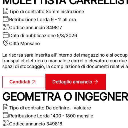
MULETTISTA CARRELLIS
Tipo di contratto
Somministrazione
Retribuzione Lorda
9 - 11 all'ora
Codice annuncio
349817
Data di pubblicazione
5/8/2026
Città
Monsano
La risorsa sarà inserita all'interno del magazzino e si occup
transpallet elettrico o manuale e carrello elevatore con due 
spazi di stoccaggio, la compilazione di documenti relativi all
Dettaglio annuncio
Candidati
GEOMETRA O INGEGNERE
Tipo di contratto
Da definire – valutare
Retribuzione Lorda
1400 - 1800 mensile
Codice annuncio
349816