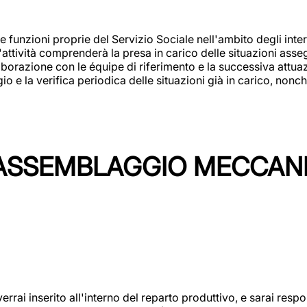
 funzioni proprie del Servizio Sociale nell'ambito degli interv
L'attività comprenderà la presa in carico delle situazioni ass
borazione con le équipe di riferimento e la successiva attuazion
 la verifica periodica delle situazioni già in carico, nonché
'ASSEMBLAGGIO MECCAN
rai inserito all'interno del reparto produttivo, e sarai respon