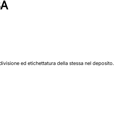
SA
ivisione ed etichettatura della stessa nel deposito.