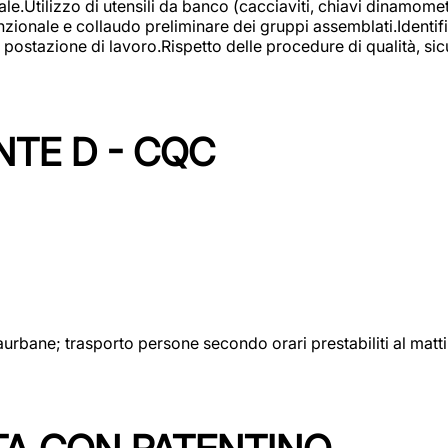
lizzo di utensili da banco (cacciaviti, chiavi dinamometrich
nzionale e collaudo preliminare dei gruppi assemblati.Identi
postazione di lavoro.Rispetto delle procedure di qualità, sicu
NTE D - CQC
aurbane; trasporto persone secondo orari prestabiliti al matt