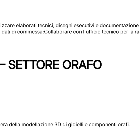
alizzare elaborati tecnici, disegni esecutivi e documentazione 
i dati di commessa;Collaborare con l'ufficio tecnico per la 
 – SETTORE ORAFO
perà della modellazione 3D di gioielli e componenti orafi.