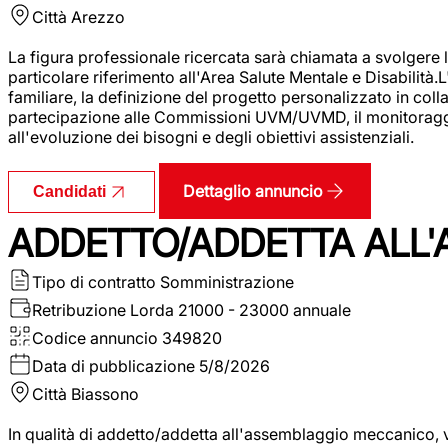
Città
Arezzo
La figura professionale ricercata sarà chiamata a svolgere le
particolare riferimento all'Area Salute Mentale e Disabilità.
familiare, la definizione del progetto personalizzato in colla
partecipazione alle Commissioni UVM/UVMD, il monitoraggio e
all'evoluzione dei bisogni e degli obiettivi assistenziali.
Dettaglio annuncio
Candidati
ADDETTO/ADDETTA ALL
Tipo di contratto
Somministrazione
Retribuzione Lorda
21000 - 23000 annuale
Codice annuncio
349820
Data di pubblicazione
5/8/2026
Città
Biassono
In qualità di addetto/addetta all'assemblaggio meccanico, ver