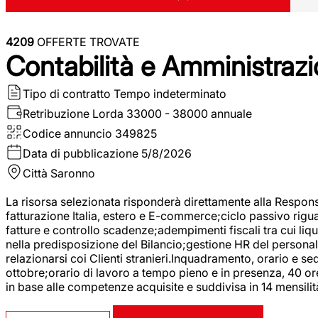
4209
OFFERTE TROVATE
Contabilità e Amministrazi
Tipo di contratto
Tempo indeterminato
Retribuzione Lorda
33000 - 38000 annuale
Codice annuncio
349825
Data di pubblicazione
5/8/2026
Città
Saronno
La risorsa selezionata risponderà direttamente alla Respons
fatturazione Italia, estero e E-commerce;ciclo passivo riguar
fatture e controllo scadenze;adempimenti fiscali tra cui liq
nella predisposizione del Bilancio;gestione HR del personal
relazionarsi coi Clienti stranieri.Inquadramento, orario e s
ottobre;orario di lavoro a tempo pieno e in presenza, 40 or
in base alle competenze acquisite e suddivisa in 14 mensilit