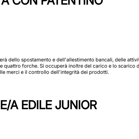
TA CON PATENTINO
erà dello spostamento e dell'allestimento bancali, delle attiv
e quattro forche. Si occuperà inoltre del carico e lo scarico d
e merci e il controllo dell'integrità dei prodotti.
/A EDILE JUNIOR