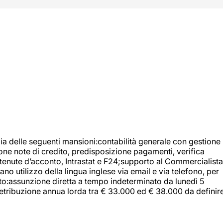
ia delle seguenti mansioni:contabilità generale con gestione
tione note di credito, predisposizione pagamenti, verifica
 ritenute d’acconto, Intrastat e F24;supporto al Commercialista
 utilizzo della lingua inglese via email e via telefono, per
uito:assunzione diretta a tempo indeterminato da lunedì 5
retribuzione annua lorda tra € 33.000 ed € 38.000 da definir