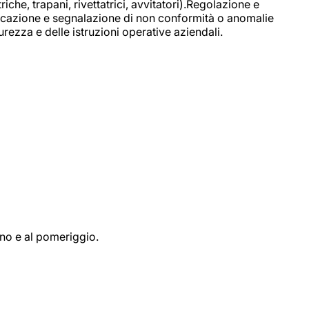
e, trapani, rivettatrici, avvitatori).Regolazione e
ficazione e segnalazione di non conformità o anomalie
rezza e delle istruzioni operative aziendali.
ino e al pomeriggio.