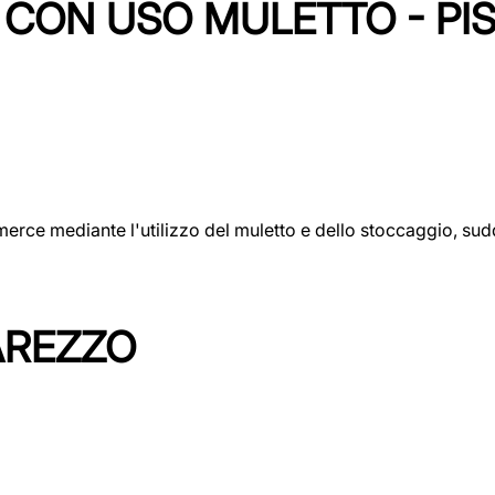
CON USO MULETTO - PI
erce mediante l'utilizzo del muletto e dello stoccaggio, sudd
AREZZO