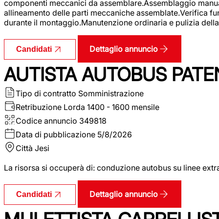
componenti meccanici da assemblare.Assemblaggio manuale.Uti
allineamento delle parti meccaniche assemblate.Verifica fu
durante il montaggio.Manutenzione ordinaria e pulizia della 
Dettaglio annuncio
Candidati
AUTISTA AUTOBUS PATE
Tipo di contratto
Somministrazione
Retribuzione Lorda
1400 - 1600 mensile
Codice annuncio
349818
Data di pubblicazione
5/8/2026
Città
Jesi
La risorsa si occuperà di: conduzione autobus su linee extr
Dettaglio annuncio
Candidati