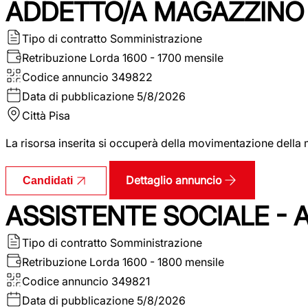
ADDETTO/A MAGAZZINO 
Tipo di contratto
Somministrazione
Retribuzione Lorda
1600 - 1700 mensile
Codice annuncio
349822
Data di pubblicazione
5/8/2026
Città
Pisa
La risorsa inserita si occuperà della movimentazione della m
Dettaglio annuncio
Candidati
ASSISTENTE SOCIALE - 
Tipo di contratto
Somministrazione
Retribuzione Lorda
1600 - 1800 mensile
Codice annuncio
349821
Data di pubblicazione
5/8/2026