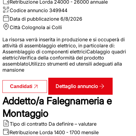
Retribuzione Lorda
24000 - 26000 annuale
Codice annuncio
349944
Data di pubblicazione
6/8/2026
Città
Colognola ai Colli
La risorsa verrà inserita in produzione e si occuperà di
attività di assemblaggio elettrico, in particolare di:
Assemblaggio di componenti elettriciCablaggio quadri
elettriciVerifica della conformità del prodotto
assemblatoUtilizzo strumenti ed utensili adeguati alla
mansione
Dettaglio annuncio
Candidati
Addetto/a Falegnameria e
Montaggio
Tipo di contratto
Da definire – valutare
Retribuzione Lorda
1400 - 1700 mensile