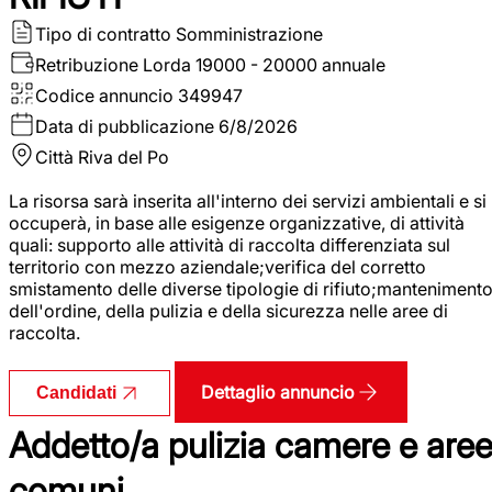
Tipo di contratto
Somministrazione
Retribuzione Lorda
19000 - 20000 annuale
Codice annuncio
349947
Data di pubblicazione
6/8/2026
Città
Riva del Po
La risorsa sarà inserita all'interno dei servizi ambientali e si
occuperà, in base alle esigenze organizzative, di attività
quali: supporto alle attività di raccolta differenziata sul
territorio con mezzo aziendale;verifica del corretto
smistamento delle diverse tipologie di rifiuto;manteniment
dell'ordine, della pulizia e della sicurezza nelle aree di
raccolta.
Dettaglio annuncio
Candidati
Addetto/a pulizia camere e are
comuni