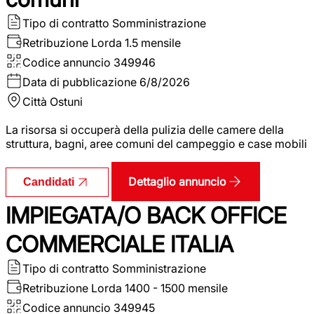
Tipo di contratto
Somministrazione
Retribuzione Lorda
1.5 mensile
Codice annuncio
349946
Data di pubblicazione
6/8/2026
Città
Ostuni
La risorsa si occuperà della pulizia delle camere della
struttura, bagni, aree comuni del campeggio e case mobili
Dettaglio annuncio
Candidati
IMPIEGATA/O BACK OFFICE
COMMERCIALE ITALIA
Tipo di contratto
Somministrazione
Retribuzione Lorda
1400 - 1500 mensile
Codice annuncio
349945