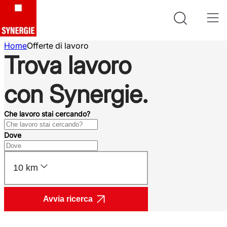
Home
Offerte di lavoro
Trova lavoro
con Synergie.
Che lavoro stai cercando?
Dove
10 km
Avvia ricerca