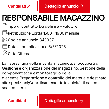
Dettaglio annuncio
Candidati
RESPONSABILE MAGAZZINO
Tipo di contratto
Da definire – valutare
Retribuzione Lorda
1500 - 1900 mensile
Codice annuncio
349937
Data di pubblicazione
6/8/2026
Città
Citerna
La risorsa, una volta inserita in azienda, si occuperà di:
Gestione e organizzazione del magazzino;Gestione della
componentistica e monitoraggio delle
giacenze;Preparazione e controllo del materiale destinato
alle spedizioni;Coordinamento delle attività di carico e
scarico merci.
Dettaglio annuncio
Candidati