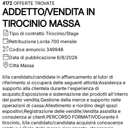
4172
OFFERTE TROVATE
ADDETTO/VENDITA IN
TIROCINIO MASSA
Tipo di contratto
Tirocinio/Stage
Retribuzione Lorda
700 mensile
Codice annuncio
349948
Data di pubblicazione
6/8/2026
Città
Massa
il/la candidato/candidata in affiancamento al tutor di
riferimento si occuperà delle seguenti attività:Assistenza e
supporto alla clientela durante l'esperienza di
acquisto;Esposizione e sistemazione dei prodotti all'intern
del punto vendita;Gestione della merce e supporto nelle
operazioni di cassa;Allestimento e riordino degli spazi
espositivi;Registrazione delle vendite;Vendita assistita e
consulenza ai clienti.PERCORSO FORMATIVODurante il
tirocinio, il/la candidato/candidata acquisirà conoscenze