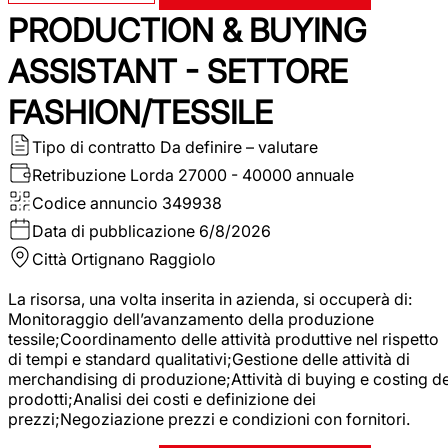
PRODUCTION & BUYING
ASSISTANT - SETTORE
FASHION/TESSILE
Tipo di contratto
Da definire – valutare
Retribuzione Lorda
27000 - 40000 annuale
Codice annuncio
349938
Data di pubblicazione
6/8/2026
Città
Ortignano Raggiolo
La risorsa, una volta inserita in azienda, si occuperà di:
Monitoraggio dell’avanzamento della produzione
tessile;Coordinamento delle attività produttive nel rispetto
di tempi e standard qualitativi;Gestione delle attività di
merchandising di produzione;Attività di buying e costing de
prodotti;Analisi dei costi e definizione dei
prezzi;Negoziazione prezzi e condizioni con fornitori.