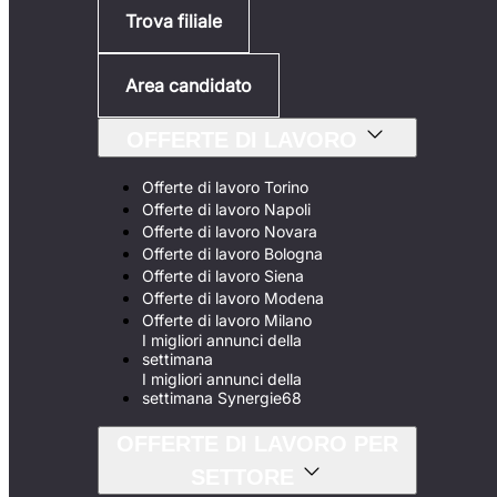
Trova filiale
Area candidato
OFFERTE DI LAVORO
Offerte di lavoro Torino
Offerte di lavoro Napoli
Offerte di lavoro Novara
Offerte di lavoro Bologna
Offerte di lavoro Siena
Offerte di lavoro Modena
Offerte di lavoro Milano
I migliori annunci della
settimana
I migliori annunci della
settimana Synergie68
OFFERTE DI LAVORO PER
SETTORE