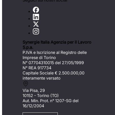
Seguici sui nostri social
Synergie Italia Agenzia per il Lavoro
S.p.a.
P.IVA e Iscrizione al Registro delle
Imprese di Torino
N° 07704310015 del 27/05/1999
N° REA 917734
Capitale Sociale €
2.500.000,00
interamente versato
Via Pisa, 29
10152 - Torino (TO)
Aut. Min. Prot. n° 1207-SG del
16/12/2004