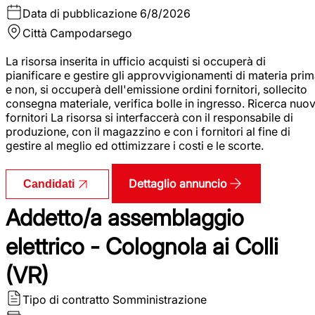
Data di pubblicazione
6/8/2026
Città
Campodarsego
La risorsa inserita in ufficio acquisti si occuperà di
pianificare e gestire gli approvvigionamenti di materia pri
e non, si occuperà dell'emissione ordini fornitori, sollecito
consegna materiale, verifica bolle in ingresso. Ricerca nuov
fornitori La risorsa si interfaccerà con il responsabile di
produzione, con il magazzino e con i fornitori al fine di
gestire al meglio ed ottimizzare i costi e le scorte.
Dettaglio annuncio
Candidati
Addetto/a assemblaggio
elettrico - Colognola ai Colli
(VR)
Tipo di contratto
Somministrazione