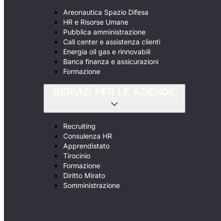
Areonautica Spazio Difesa
HR e Risorse Umane
Pubblica amministrazione
Call center e assistenza clienti
Energia oil gas e rinnovabili
Banca finanza e assicurazioni
Formazione
SERVIZI PER LE AZIENDE
Recruiting
Consulenza HR
Apprendistato
Tirocinio
Formazione
Diritto Mirato
Somministrazione