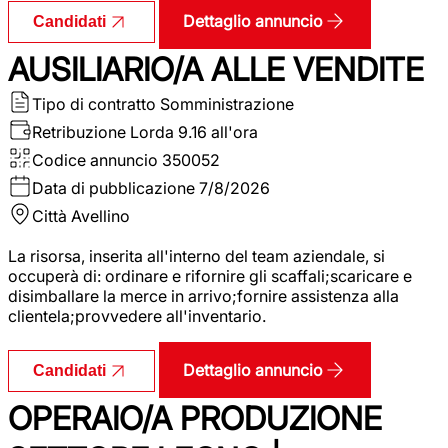
Dettaglio annuncio
Candidati
AUSILIARIO/A ALLE VENDITE
Tipo di contratto
Somministrazione
Retribuzione Lorda
9.16 all'ora
Codice annuncio
350052
Data di pubblicazione
7/8/2026
Città
Avellino
La risorsa, inserita all'interno del team aziendale, si
occuperà di: ordinare e rifornire gli scaffali;scaricare e
disimballare la merce in arrivo;fornire assistenza alla
clientela;provvedere all'inventario.
Dettaglio annuncio
Candidati
OPERAIO/A PRODUZIONE