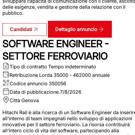
sviluppare capacità di comunicazione con il cliente, ascolt
delle esigenze, vendita e gestione della relazione con il
pubblico.
Dettaglio annuncio
Candidati
SOFTWARE ENGINEER -
SETTORE FERROVIARIO
Tipo di contratto
Tempo indeterminato
Retribuzione Lorda
35000 - 462000 annuale
Codice annuncio
350056
Data di pubblicazione
7/8/2026
Città
Genova
Hitachi Rail è alla ricerca di un Software Engineer da inserir
all’interno di team impegnati nello sviluppo di applicazioni
innovative per il settore ferroviario. La risorsa contribuirà
all’intero ciclo di vita del software, partecipando alla