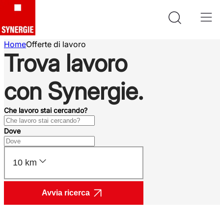
Home
Offerte di lavoro
Trova lavoro
con Synergie.
Che lavoro stai cercando?
Dove
10 km
Avvia ricerca