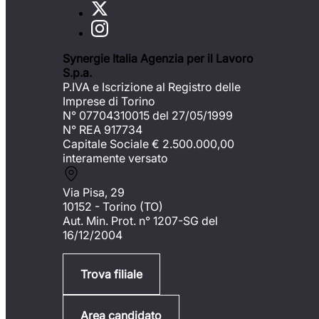
Synergie Italia Agenzia per il Lavoro
S.p.a.
P.IVA e Iscrizione al Registro delle
Imprese di Torino
N° 07704310015 del 27/05/1999
N° REA 917734
Capitale Sociale €
2.500.000,00
interamente versato
Via Pisa, 29
10152 - Torino (TO)
Aut. Min. Prot. n° 1207-SG del
16/12/2004
Trova filiale
Area candidato