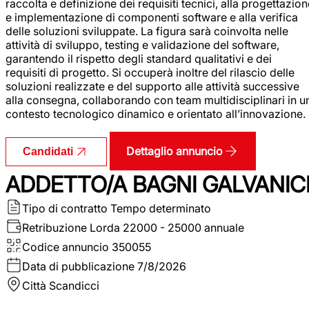
raccolta e definizione dei requisiti tecnici, alla progettazio
e implementazione di componenti software e alla verifica
delle soluzioni sviluppate. La figura sarà coinvolta nelle
attività di sviluppo, testing e validazione del software,
garantendo il rispetto degli standard qualitativi e dei
requisiti di progetto. Si occuperà inoltre del rilascio delle
soluzioni realizzate e del supporto alle attività successive
alla consegna, collaborando con team multidisciplinari in u
contesto tecnologico dinamico e orientato all’innovazione.
Dettaglio annuncio
Candidati
ADDETTO/A BAGNI GALVANIC
Tipo di contratto
Tempo determinato
Retribuzione Lorda
22000 - 25000 annuale
Codice annuncio
350055
Data di pubblicazione
7/8/2026
Città
Scandicci