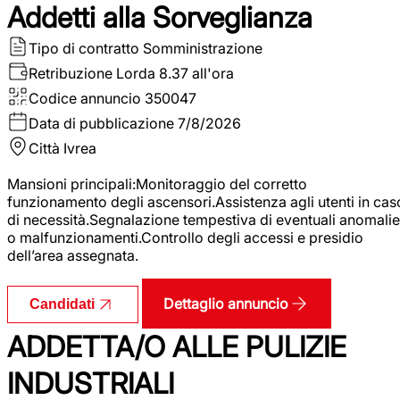
Addetti alla Sorveglianza
Tipo di contratto
Somministrazione
Retribuzione Lorda
8.37 all'ora
Codice annuncio
350047
Data di pubblicazione
7/8/2026
Città
Ivrea
Mansioni principali:Monitoraggio del corretto
funzionamento degli ascensori.Assistenza agli utenti in cas
di necessità.Segnalazione tempestiva di eventuali anomalie
o malfunzionamenti.Controllo degli accessi e presidio
dell’area assegnata.
Dettaglio annuncio
Candidati
ADDETTA/O ALLE PULIZIE
INDUSTRIALI