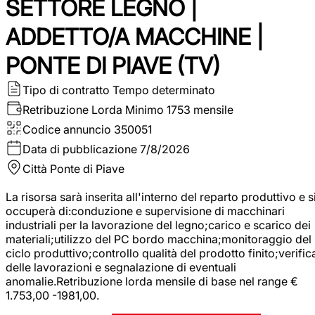
SETTORE LEGNO |
ADDETTO/A MACCHINE |
PONTE DI PIAVE (TV)
Tipo di contratto
Tempo determinato
Retribuzione Lorda
Minimo 1753 mensile
Codice annuncio
350051
Data di pubblicazione
7/8/2026
Città
Ponte di Piave
La risorsa sarà inserita all'interno del reparto produttivo e s
occuperà di:conduzione e supervisione di macchinari
industriali per la lavorazione del legno;carico e scarico dei
materiali;utilizzo del PC bordo macchina;monitoraggio del
ciclo produttivo;controllo qualità del prodotto finito;verific
delle lavorazioni e segnalazione di eventuali
anomalie.Retribuzione lorda mensile di base nel range €
1.753,00 -1981,00.