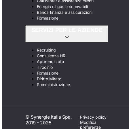
Call center e assistenza clienti
Energia oil gas e rinnovabili
Banca finanza e assicurazioni
Formazione
SERVIZI PER LE AZIENDE
Recruiting
Consulenza HR
Apprendistato
Tirocinio
Formazione
Diritto Mirato
Somministrazione
© Synergie Italia Spa.
Privacy policy
2019 - 2025
Modifica
preferenze