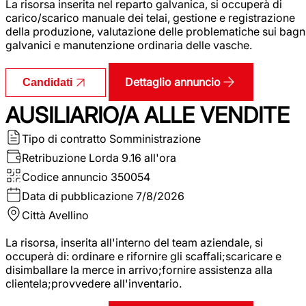
La risorsa inserita nel reparto galvanica, si occuperà di
carico/scarico manuale dei telai, gestione e registrazione
della produzione, valutazione delle problematiche sui bagn
galvanici e manutenzione ordinaria delle vasche.
Dettaglio annuncio
Candidati
AUSILIARIO/A ALLE VENDITE
Tipo di contratto
Somministrazione
Retribuzione Lorda
9.16 all'ora
Codice annuncio
350054
Data di pubblicazione
7/8/2026
Città
Avellino
La risorsa, inserita all'interno del team aziendale, si
occuperà di: ordinare e rifornire gli scaffali;scaricare e
disimballare la merce in arrivo;fornire assistenza alla
clientela;provvedere all'inventario.