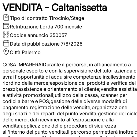
VENDITA - Caltanissetta
Tipo di contratto
Tirocinio/Stage
Retribuzione Lorda
700 mensile
Codice annuncio
350057
Data di pubblicazione
7/8/2026
Città
Palermo
COSA IMPARERAIDurante il percorso, in affiancamento a
personale esperto e con la supervisione del tutor aziendale
avrai l'opportunità di acquisire competenze in:allestimento
riordino della merce;esposizione dei prodotti e verifica dei
prezzi;assistenza e orientamento al cliente;vendita assistita
e attività promozionali;utilizzo della cassa, scanner per
codici a barre e POS;gestione delle diverse modalità di
pagamento;registrazione delle vendite;organizzazione
degli spazi e dei reparti del punto vendita;gestione del cicl
delle merci, dal ricevimento all'esposizione e alla
vendita;applicazione delle procedure di sicurezza
all'interno del punto vendita.Il percorso permetterà inoltre d