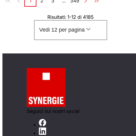
1
2
3
...
349
Pagina
Pagina
Pagina
Pagina
Risultati: 1-12 di 4185
Vedi 12 per pagina
Seguici sui nostri social