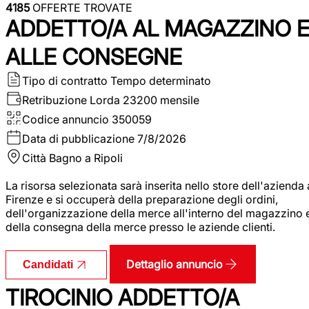
4185
OFFERTE TROVATE
ADDETTO/A AL MAGAZZINO 
ALLE CONSEGNE
Tipo di contratto
Tempo determinato
Retribuzione Lorda
23200 mensile
Codice annuncio
350059
Data di pubblicazione
7/8/2026
Città
Bagno a Ripoli
La risorsa selezionata sarà inserita nello store dell'azienda 
Firenze e si occuperà della preparazione degli ordini,
dell'organizzazione della merce all'interno del magazzino 
della consegna della merce presso le aziende clienti.
Dettaglio annuncio
Candidati
TIROCINIO ADDETTO/A