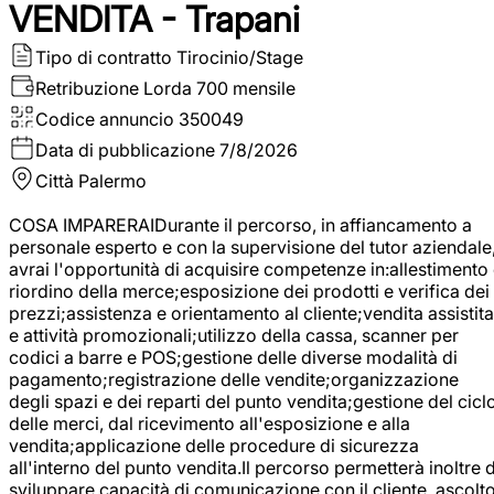
VENDITA - Trapani
Tipo di contratto
Tirocinio/Stage
Retribuzione Lorda
700 mensile
Codice annuncio
350049
Data di pubblicazione
7/8/2026
Città
Palermo
COSA IMPARERAIDurante il percorso, in affiancamento a
personale esperto e con la supervisione del tutor aziendale
avrai l'opportunità di acquisire competenze in:allestimento
riordino della merce;esposizione dei prodotti e verifica dei
prezzi;assistenza e orientamento al cliente;vendita assistita
e attività promozionali;utilizzo della cassa, scanner per
codici a barre e POS;gestione delle diverse modalità di
pagamento;registrazione delle vendite;organizzazione
degli spazi e dei reparti del punto vendita;gestione del cicl
delle merci, dal ricevimento all'esposizione e alla
vendita;applicazione delle procedure di sicurezza
all'interno del punto vendita.Il percorso permetterà inoltre d
sviluppare capacità di comunicazione con il cliente, ascolt