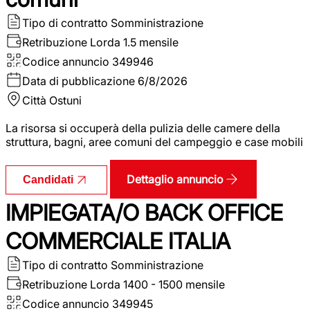
Tipo di contratto
Somministrazione
Retribuzione Lorda
1.5 mensile
Codice annuncio
349946
Data di pubblicazione
6/8/2026
Città
Ostuni
La risorsa si occuperà della pulizia delle camere della
struttura, bagni, aree comuni del campeggio e case mobili
Dettaglio annuncio
Candidati
IMPIEGATA/O BACK OFFICE
COMMERCIALE ITALIA
Tipo di contratto
Somministrazione
Retribuzione Lorda
1400 - 1500 mensile
Codice annuncio
349945