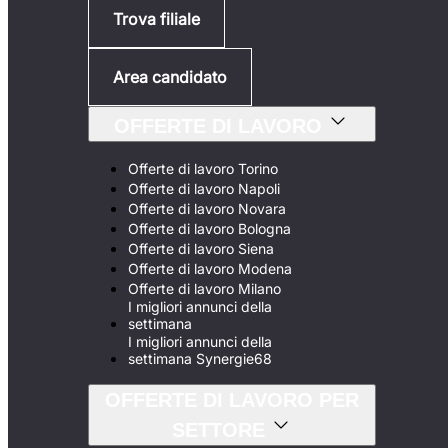
Trova filiale
Area candidato
OFFERTE DI LAVORO
Offerte di lavoro Torino
Offerte di lavoro Napoli
Offerte di lavoro Novara
Offerte di lavoro Bologna
Offerte di lavoro Siena
Offerte di lavoro Modena
Offerte di lavoro Milano
I migliori annunci della
settimana
I migliori annunci della
settimana Synergie68
OFFERTE DI LAVORO PER
SETTORE