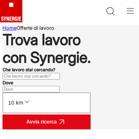
Home
Offerte di lavoro
Trova lavoro
con Synergie.
Che lavoro stai cercando?
Dove
10 km
Avvia ricerca