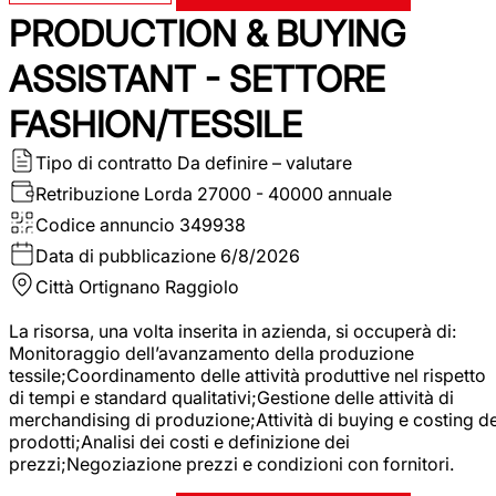
PRODUCTION & BUYING
ASSISTANT - SETTORE
FASHION/TESSILE
Tipo di contratto
Da definire – valutare
Retribuzione Lorda
27000 - 40000 annuale
Codice annuncio
349938
Data di pubblicazione
6/8/2026
Città
Ortignano Raggiolo
La risorsa, una volta inserita in azienda, si occuperà di:
Monitoraggio dell’avanzamento della produzione
tessile;Coordinamento delle attività produttive nel rispetto
di tempi e standard qualitativi;Gestione delle attività di
merchandising di produzione;Attività di buying e costing de
prodotti;Analisi dei costi e definizione dei
prezzi;Negoziazione prezzi e condizioni con fornitori.