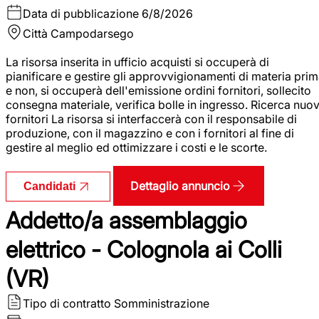
Data di pubblicazione
6/8/2026
Città
Campodarsego
La risorsa inserita in ufficio acquisti si occuperà di
pianificare e gestire gli approvvigionamenti di materia pri
e non, si occuperà dell'emissione ordini fornitori, sollecito
consegna materiale, verifica bolle in ingresso. Ricerca nuov
fornitori La risorsa si interfaccerà con il responsabile di
produzione, con il magazzino e con i fornitori al fine di
gestire al meglio ed ottimizzare i costi e le scorte.
Dettaglio annuncio
Candidati
Addetto/a assemblaggio
elettrico - Colognola ai Colli
(VR)
Tipo di contratto
Somministrazione