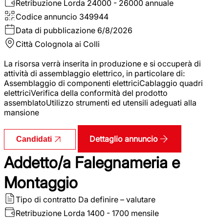
Retribuzione Lorda
24000 - 26000 annuale
Codice annuncio
349944
Data di pubblicazione
6/8/2026
Città
Colognola ai Colli
La risorsa verrà inserita in produzione e si occuperà di
attività di assemblaggio elettrico, in particolare di:
Assemblaggio di componenti elettriciCablaggio quadri
elettriciVerifica della conformità del prodotto
assemblatoUtilizzo strumenti ed utensili adeguati alla
mansione
Dettaglio annuncio
Candidati
Addetto/a Falegnameria e
Montaggio
Tipo di contratto
Da definire – valutare
Retribuzione Lorda
1400 - 1700 mensile