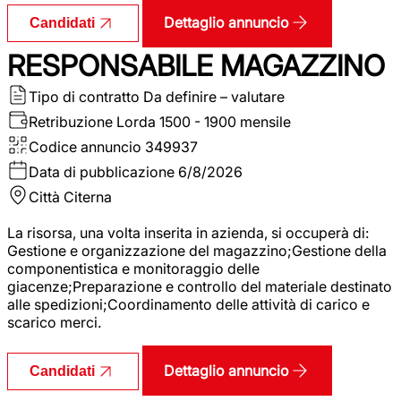
Dettaglio annuncio
Candidati
RESPONSABILE MAGAZZINO
Tipo di contratto
Da definire – valutare
Retribuzione Lorda
1500 - 1900 mensile
Codice annuncio
349937
Data di pubblicazione
6/8/2026
Città
Citerna
La risorsa, una volta inserita in azienda, si occuperà di:
Gestione e organizzazione del magazzino;Gestione della
componentistica e monitoraggio delle
giacenze;Preparazione e controllo del materiale destinato
alle spedizioni;Coordinamento delle attività di carico e
scarico merci.
Dettaglio annuncio
Candidati