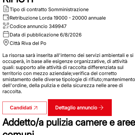
Tipo di contratto
Somministrazione
Retribuzione Lorda
19000 - 20000 annuale
Codice annuncio
349947
Data di pubblicazione
6/8/2026
Città
Riva del Po
La risorsa sarà inserita all'interno dei servizi ambientali e si
occuperà, in base alle esigenze organizzative, di attività
quali: supporto alle attività di raccolta differenziata sul
territorio con mezzo aziendale;verifica del corretto
smistamento delle diverse tipologie di rifiuto;manteniment
dell'ordine, della pulizia e della sicurezza nelle aree di
raccolta.
Dettaglio annuncio
Candidati
Addetto/a pulizia camere e are
comuni