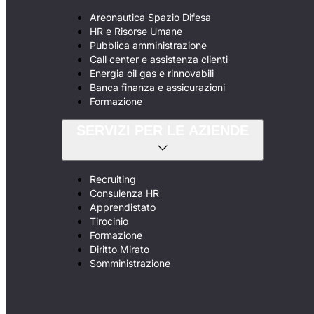
Areonautica Spazio Difesa
HR e Risorse Umane
Pubblica amministrazione
Call center e assistenza clienti
Energia oil gas e rinnovabili
Banca finanza e assicurazioni
Formazione
SERVIZI PER LE AZIENDE
Recruiting
Consulenza HR
Apprendistato
Tirocinio
Formazione
Diritto Mirato
Somministrazione