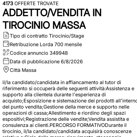
4173
OFFERTE TROVATE
ADDETTO/VENDITA IN
TIROCINIO MASSA
Tipo di contratto
Tirocinio/Stage
Retribuzione Lorda
700 mensile
Codice annuncio
349948
Data di pubblicazione
6/8/2026
Città
Massa
il/la candidato/candidata in affiancamento al tutor di
riferimento si occuperà delle seguenti attività:Assistenza e
supporto alla clientela durante l'esperienza di
acquisto;Esposizione e sistemazione dei prodotti all'intern
del punto vendita;Gestione della merce e supporto nelle
operazioni di cassa;Allestimento e riordino degli spazi
espositivi;Registrazione delle vendite;Vendita assistita e
consulenza ai clienti.PERCORSO FORMATIVODurante il
tirocinio, il/la candidato/candidata acquisirà conoscenze