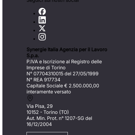
Seguici sui nostri social
Synergie Italia Agenzia per il Lavoro
S.p.a.
P.IVA e Iscrizione al Registro delle
Imprese di Torino
N° 07704310015 del 27/05/1999
N° REA 917734
Capitale Sociale €
2.500.000,00
interamente versato
Via Pisa, 29
10152 - Torino (TO)
Aut. Min. Prot. n° 1207-SG del
16/12/2004