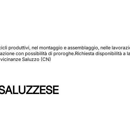
cicli produttivi, nel montaggio e assemblaggio, nelle lavoraz
ione con possibilità di proroghe.Richiesta disponibilità a lav
: vicinanze Saluzzo (CN)
 SALUZZESE