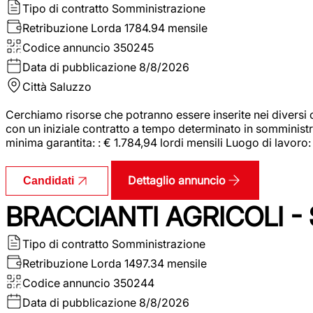
Tipo di contratto
Somministrazione
Retribuzione Lorda
1784.94 mensile
Codice annuncio
350245
Data di pubblicazione
8/8/2026
Città
Saluzzo
Cerchiamo risorse che potranno essere inserite nei diversi 
con un iniziale contratto a tempo determinato in somministraz
minima garantita: : € 1.784,94 lordi mensili Luogo di lavoro
Dettaglio annuncio
Candidati
BRACCIANTI AGRICOLI -
Tipo di contratto
Somministrazione
Retribuzione Lorda
1497.34 mensile
Codice annuncio
350244
Data di pubblicazione
8/8/2026