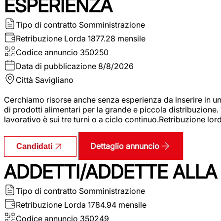
ESPERIENZA
Tipo di contratto
Somministrazione
Retribuzione Lorda
1877.28 mensile
Codice annuncio
350250
Data di pubblicazione
8/8/2026
Città
Savigliano
Cerchiamo risorse anche senza esperienza da inserire in un
di prodotti alimentari per la grande e piccola distribuzione.
lavorativo è sui tre turni o a ciclo continuo.Retribuzione l
Dettaglio annuncio
Candidati
ADDETTI/ADDETTE ALLA 
Tipo di contratto
Somministrazione
Retribuzione Lorda
1784.94 mensile
Codice annuncio
350249