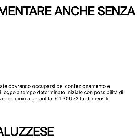
IMENTARE ANCHE SENZA
didate dovranno occuparsi del confezionamento e
i legge a tempo determinato iniziale con possibilità di
zione minima garantita: € 1.306,72 lordi mensili
ALUZZESE