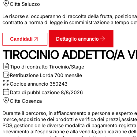
Città
Saluzzo
Le risorse si occuperanno di raccolta della frutta, posizion
contratto a norma di legge in somministrazione a tempo deter
Dettaglio annuncio
Candidati
TIROCINIO ADDETTO/A VE
Tipo di contratto
Tirocinio/Stage
Retribuzione Lorda
700 mensile
Codice annuncio
350243
Data di pubblicazione
8/8/2026
Città
Cosenza
Durante il percorso, in affiancamento a personale esperto e 
merce;esposizione dei prodotti e verifica dei prezzi;assisten
POS;gestione delle diverse modalità di pagamento;registrazi
ricevimento all'esposizione e alla vendita;applicazione dell