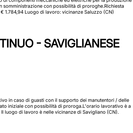
in somministrazione con possibilità di proroghe.Richiesta
e: € 1.784,94 Luogo di lavoro: vicinanze Saluzzo (CN)
TINUO - SAVIGLIANESE
vo in caso di guasti con il supporto dei manutentori / delle
 iniziale con possibilità di proroga.L'orario lavorativo è a
luogo di lavoro è nelle vicinanze di Savigliano (CN).