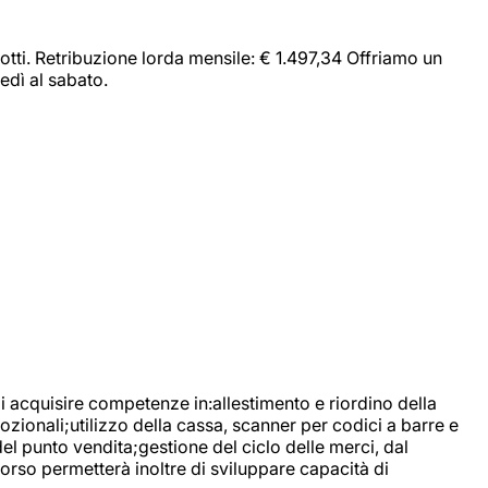
dotti. Retribuzione lorda mensile: € 1.497,34 Offriamo un
edì al sabato.
di acquisire competenze in:allestimento e riordino della
ozionali;utilizzo della cassa, scanner per codici a barre e
l punto vendita;gestione del ciclo delle merci, dal
corso permetterà inoltre di sviluppare capacità di