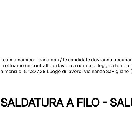
 team dinamico. I candidati / le candidate dovranno occupar
 Ti offriamo un contratto di lavoro a norma di legge a tempo d
orda mensile: € 1.877,28 Luogo di lavoro: vicinanze Savigliano
SALDATURA A FILO - SA