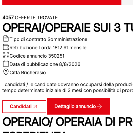
4057
OFFERTE TROVATE
OPERAI/OPERAIE SUI 3 T
Tipo di contratto
Somministrazione
Retribuzione Lorda
1812.91 mensile
Codice annuncio
350251
Data di pubblicazione
8/8/2026
Città
Bricherasio
I candidati / le candidate dovranno occuparsi della produzi
tempo determinato iniziale di 3 mesi con possibilità di proro
Dettaglio annuncio
Candidati
OPERAIO/ OPERAIA DI 