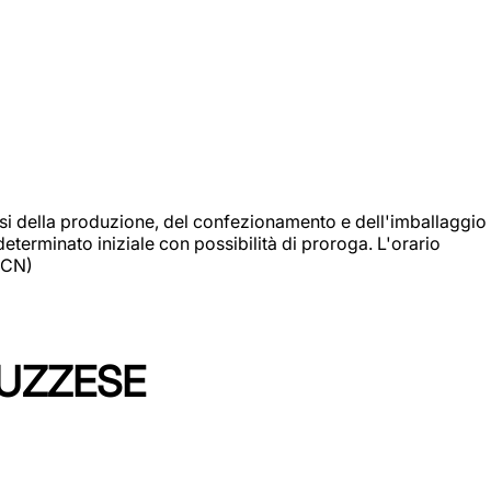
si della produzione, del confezionamento e dell'imballaggio
eterminato iniziale con possibilità di proroga. L'orario
 (CN)
LUZZESE