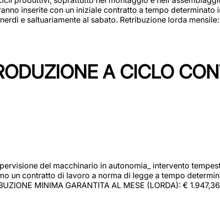
rranno inserite con un iniziale contratto a tempo determinato 
 venerdì e saltuariamente al sabato. Retribuzione lorda mensil
PRODUZIONE A CICLO CON
upervisione del macchinario in autonomia_ intervento tempesti
o un contratto di lavoro a norma di legge a tempo determinato
RIBUZIONE MINIMA GARANTITA AL MESE (LORDA): € 1.947,36 Il 