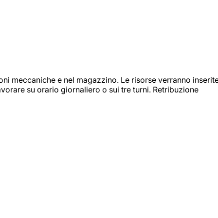
ioni meccaniche e nel magazzino. Le risorse verranno inserit
orare su orario giornaliero o sui tre turni. Retribuzione