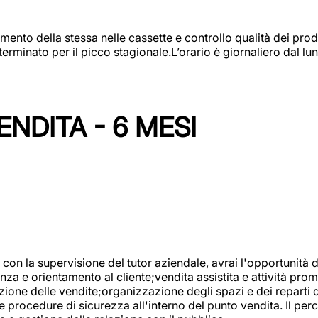
amento della stessa nelle cassette e controllo qualità dei pro
minato per il picco stagionale.L’orario è giornaliero dal lun
NDITA - 6 MESI
con la supervisione del tutor aziendale, avrai l'opportunità 
za e orientamento al cliente;vendita assistita e attività prom
one delle vendite;organizzazione degli spazi e dei reparti de
e procedure di sicurezza all'interno del punto vendita. Il per