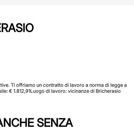
ERASIO
ive. Ti offriamo un contratto di lavoro a norma di legge a
sile: € 1.812,91Luogo di lavoro: vicinanze di Bricherasio
 ANCHE SENZA