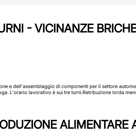
URNI - VICINANZE BRICH
one e dell'assemblaggio di componenti per il settore automot
ga. L'orario lavorativo è sui tre turni.Retribuzione lorda men
PRODUZIONE ALIMENTARE