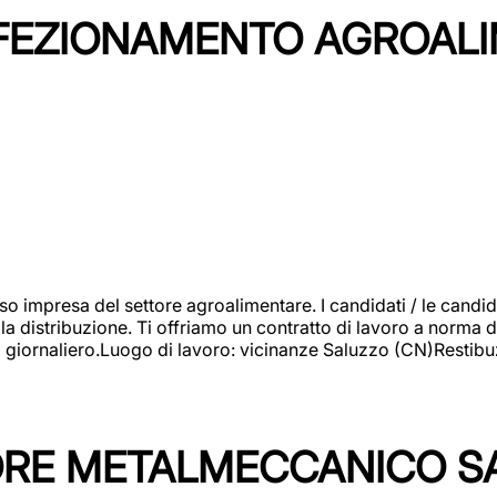
NFEZIONAMENTO AGROAL
so impresa del settore agroalimentare. I candidati / le can
la distribuzione. Ti offriamo un contratto di lavoro a norma d
io giornaliero.Luogo di lavoro: vicinanze Saluzzo (CN)Restibu
TORE METALMECCANICO S