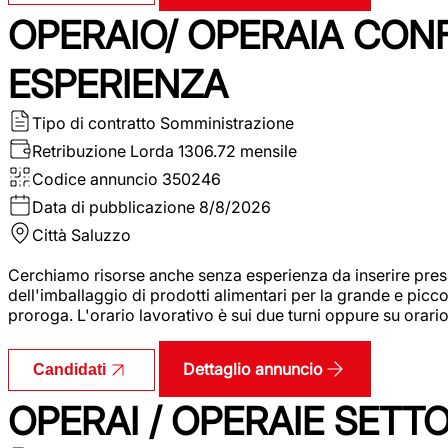
OPERAIO/ OPERAIA CO
ESPERIENZA
Tipo di contratto
Somministrazione
Retribuzione Lorda
1306.72 mensile
Codice annuncio
350246
Data di pubblicazione
8/8/2026
Città
Saluzzo
Cerchiamo risorse anche senza esperienza da inserire pres
dell'imballaggio di prodotti alimentari per la grande e picco
proroga. L'orario lavorativo è sui due turni oppure su orar
Dettaglio annuncio
Candidati
OPERAI / OPERAIE SET