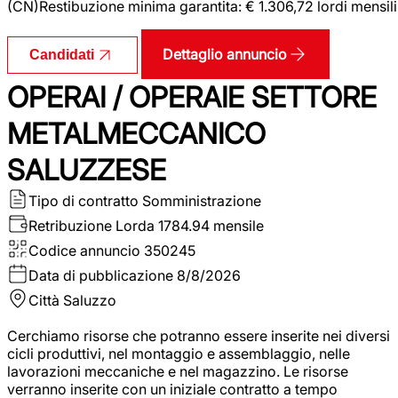
(CN)Restibuzione minima garantita: € 1.306,72 lordi mensili
Dettaglio annuncio
Candidati
OPERAI / OPERAIE SETTORE
METALMECCANICO
SALUZZESE
Tipo di contratto
Somministrazione
Retribuzione Lorda
1784.94 mensile
Codice annuncio
350245
Data di pubblicazione
8/8/2026
Città
Saluzzo
Cerchiamo risorse che potranno essere inserite nei diversi
cicli produttivi, nel montaggio e assemblaggio, nelle
lavorazioni meccaniche e nel magazzino. Le risorse
verranno inserite con un iniziale contratto a tempo