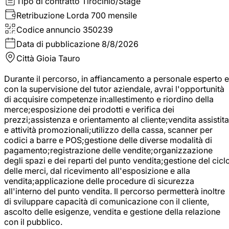
Tipo di contratto
Tirocinio/Stage
Retribuzione Lorda
700 mensile
Codice annuncio
350239
Data di pubblicazione
8/8/2026
Città
Gioia Tauro
Durante il percorso, in affiancamento a personale esperto e
con la supervisione del tutor aziendale, avrai l'opportunità
di acquisire competenze in:allestimento e riordino della
merce;esposizione dei prodotti e verifica dei
prezzi;assistenza e orientamento al cliente;vendita assistita
e attività promozionali;utilizzo della cassa, scanner per
codici a barre e POS;gestione delle diverse modalità di
pagamento;registrazione delle vendite;organizzazione
degli spazi e dei reparti del punto vendita;gestione del cicl
delle merci, dal ricevimento all'esposizione e alla
vendita;applicazione delle procedure di sicurezza
all'interno del punto vendita. Il percorso permetterà inoltre
di sviluppare capacità di comunicazione con il cliente,
ascolto delle esigenze, vendita e gestione della relazione
con il pubblico.