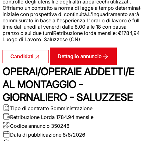
controllo degli utensili e degli altri apparecchi utilizzati.
Offriamo un contratto a norma di legge a tempo determina
iniziale con prospettiva di continuità.L'inquadramento sarà
commisurato in base all'esperienza.L'orario di lavoro è full
time dal lunedì al venerdì dalle 8.00 alle 18 con pausa
pranzo o sui due turniRetribuzione lorda mensile: €1784,94
Luogo di Lavoro: Saluzzese (CN)
Dettaglio annuncio
Candidati
OPERAI/OPERAIE ADDETTI/E
AL MONTAGGIO -
GIORNALIERO - SALUZZESE
Tipo di contratto
Somministrazione
Retribuzione Lorda
1784.94 mensile
Codice annuncio
350248
Data di pubblicazione
8/8/2026