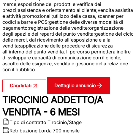
merce;esposizione dei prodotti e verifica dei
prezzi;assistenza e orientamento al cliente;vendita assistita
e attività promozionali;utilizzo della cassa, scanner per
codici a barre e POS;gestione delle diverse modalità di
pagamento;registrazione delle vendite;organizzazione
degli spazi e dei reparti del punto vendita;gestione del cicl
delle merci, dal ricevimento all'esposizione e alla
vendita;applicazione delle procedure di sicurezza
all'interno del punto vendita. Il percorso permetterà inoltre
di sviluppare capacità di comunicazione con il cliente,
ascolto delle esigenze, vendita e gestione della relazione
con il pubblico.
Dettaglio annuncio
Candidati
TIROCINIO ADDETTO/A
VENDITA - 6 MESI
Tipo di contratto
Tirocinio/Stage
Retribuzione Lorda
700 mensile