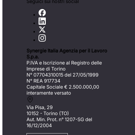
Seguici sui nostri social
Synergie Italia Agenzia per il Lavoro
S.p.a.
P.IVA e Iscrizione al Registro delle
Imprese di Torino
N° 07704310015 del 27/05/1999
N° REA 917734
Capitale Sociale €
2.500.000,00
interamente versato
Via Pisa, 29
10152 - Torino (TO)
Aut. Min. Prot. n° 1207-SG del
16/12/2004