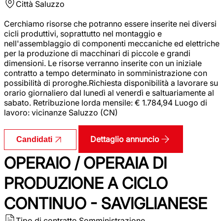
Città
Saluzzo
Cerchiamo risorse che potranno essere inserite nei diversi
cicli produttivi, soprattutto nel montaggio e
nell'assemblaggio di componenti meccaniche ed elettriche
per la produzione di macchinari di piccole e grandi
dimensioni. Le risorse verranno inserite con un iniziale
contratto a tempo determinato in somministrazione con
possibilità di proroghe.Richiesta disponibilità a lavorare su
orario giornaliero dal lunedì al venerdì e saltuariamente al
sabato. Retribuzione lorda mensile: € 1.784,94 Luogo di
lavoro: vicinanze Saluzzo (CN)
Dettaglio annuncio
Candidati
OPERAIO / OPERAIA DI
PRODUZIONE A CICLO
CONTINUO - SAVIGLIANESE
Tipo di contratto
Somministrazione