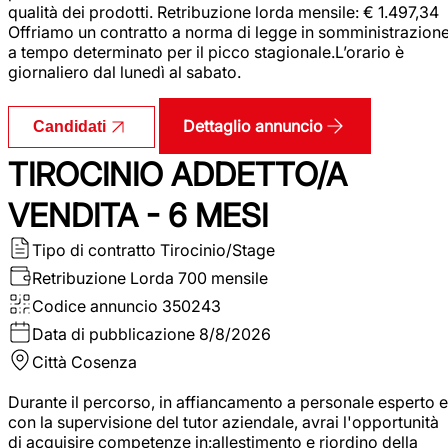
qualità dei prodotti. Retribuzione lorda mensile: € 1.497,34
Offriamo un contratto a norma di legge in somministrazion
a tempo determinato per il picco stagionale.L’orario è
giornaliero dal lunedì al sabato.
Dettaglio annuncio
Candidati
TIROCINIO ADDETTO/A
VENDITA - 6 MESI
Tipo di contratto
Tirocinio/Stage
Retribuzione Lorda
700 mensile
Codice annuncio
350243
Data di pubblicazione
8/8/2026
Città
Cosenza
Durante il percorso, in affiancamento a personale esperto e
con la supervisione del tutor aziendale, avrai l'opportunità
di acquisire competenze in:allestimento e riordino della