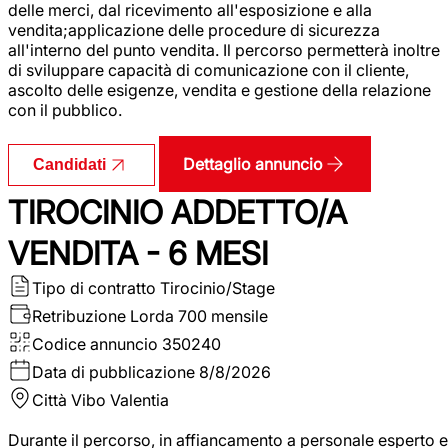
delle merci, dal ricevimento all'esposizione e alla
vendita;applicazione delle procedure di sicurezza
all'interno del punto vendita. Il percorso permetterà inoltre
di sviluppare capacità di comunicazione con il cliente,
ascolto delle esigenze, vendita e gestione della relazione
con il pubblico.
Dettaglio annuncio
Candidati
TIROCINIO ADDETTO/A
VENDITA - 6 MESI
Tipo di contratto
Tirocinio/Stage
Retribuzione Lorda
700 mensile
Codice annuncio
350240
Data di pubblicazione
8/8/2026
Città
Vibo Valentia
Durante il percorso, in affiancamento a personale esperto e