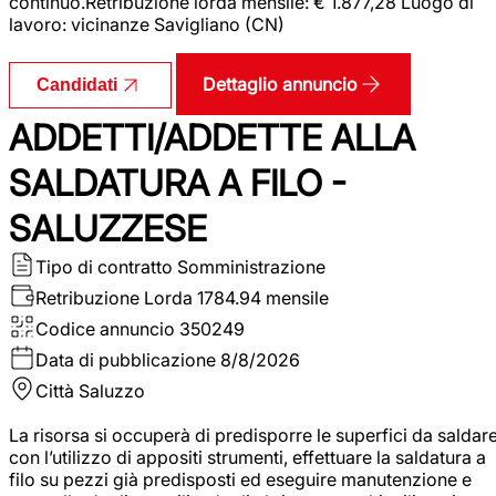
continuo.Retribuzione lorda mensile: € 1.877,28 Luogo di
lavoro: vicinanze Savigliano (CN)
Dettaglio annuncio
Candidati
ADDETTI/ADDETTE ALLA
SALDATURA A FILO -
SALUZZESE
Tipo di contratto
Somministrazione
Retribuzione Lorda
1784.94 mensile
Codice annuncio
350249
Data di pubblicazione
8/8/2026
Città
Saluzzo
La risorsa si occuperà di predisporre le superfici da saldar
con l’utilizzo di appositi strumenti, effettuare la saldatura a
filo su pezzi già predisposti ed eseguire manutenzione e