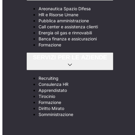
Areonautica Spazio Difesa
HR e Risorse Umane
Pubblica amministrazione
Call center e assistenza clienti
Energia oil gas e rinnovabili
Banca finanza e assicurazioni
Formazione
SERVIZI PER LE AZIENDE
Recruiting
Consulenza HR
Apprendistato
Tirocinio
Formazione
Diritto Mirato
Somministrazione