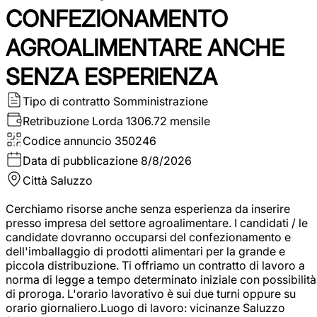
CONFEZIONAMENTO
AGROALIMENTARE ANCHE
SENZA ESPERIENZA
Tipo di contratto
Somministrazione
Retribuzione Lorda
1306.72 mensile
Codice annuncio
350246
Data di pubblicazione
8/8/2026
Città
Saluzzo
Cerchiamo risorse anche senza esperienza da inserire
presso impresa del settore agroalimentare. I candidati / le
candidate dovranno occuparsi del confezionamento e
dell'imballaggio di prodotti alimentari per la grande e
piccola distribuzione. Ti offriamo un contratto di lavoro a
norma di legge a tempo determinato iniziale con possibilità
di proroga. L'orario lavorativo è sui due turni oppure su
orario giornaliero.Luogo di lavoro: vicinanze Saluzzo