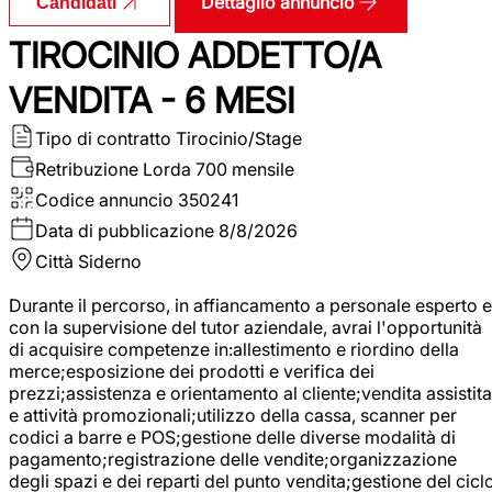
Dettaglio annuncio
Candidati
TIROCINIO ADDETTO/A
VENDITA - 6 MESI
Tipo di contratto
Tirocinio/Stage
Retribuzione Lorda
700 mensile
Codice annuncio
350241
Data di pubblicazione
8/8/2026
Città
Siderno
Durante il percorso, in affiancamento a personale esperto e
con la supervisione del tutor aziendale, avrai l'opportunità
di acquisire competenze in:allestimento e riordino della
merce;esposizione dei prodotti e verifica dei
prezzi;assistenza e orientamento al cliente;vendita assistita
e attività promozionali;utilizzo della cassa, scanner per
codici a barre e POS;gestione delle diverse modalità di
pagamento;registrazione delle vendite;organizzazione
degli spazi e dei reparti del punto vendita;gestione del cicl