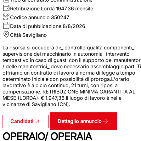
Retribuzione Lorda
1947.36 mensile
Codice annuncio
350247
Data di pubblicazione
8/8/2026
Città
Savigliano
La risorsa si occuperà di:_ controllo qualità componenti_
supervisione del macchinario in autonomia_ intervento
tempestivo in caso di guasti con il supporto dei manutentor
/ delle manutentrici_ dove necessario assemblaggio parti T
offriamo un contratto di lavoro a norma di legge a tempo
determinato iniziale con possibilità di proroga.L'orario
lavorativo è a ciclo continuo, 21 turni, con riposi a
compensazione. RETRIBUZIONE MINIMA GARANTITA AL
MESE (LORDA): € 1.947,36 Il luogo di lavoro è nelle
vicinanze di Savigliano (CN).
Dettaglio annuncio
Candidati
OPERAIO/ OPERAIA