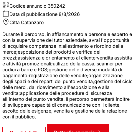
Codice annuncio
350242
Data di pubblicazione
8/8/2026
Città
Catanzaro
Durante il percorso, in affiancamento a personale esperto e
con la supervisione del tutor aziendale, avrai l'opportunità
di acquisire competenze in:allestimento e riordino della
merce;esposizione dei prodotti e verifica dei
prezzi;assistenza e orientamento al cliente;vendita assistita
e attività promozionali;utilizzo della cassa, scanner per
codici a barre e POS;gestione delle diverse modalità di
pagamento;registrazione delle vendite;organizzazione
degli spazi e dei reparti del punto vendita;gestione del cicl
delle merci, dal ricevimento all'esposizione e alla
vendita;applicazione delle procedure di sicurezza
all'interno del punto vendita. Il percorso permetterà inoltre
di sviluppare capacità di comunicazione con il cliente,
ascolto delle esigenze, vendita e gestione della relazione
con il pubblico.