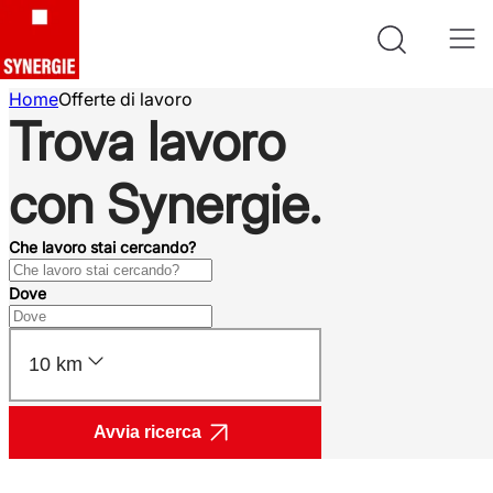
Home
Offerte di lavoro
Trova lavoro
con Synergie.
Che lavoro stai cercando?
Dove
10 km
Avvia ricerca