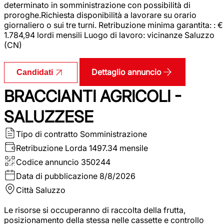
determinato in somministrazione con possibilità di
proroghe.Richiesta disponibilità a lavorare su orario
giornaliero o sui tre turni. Retribuzione minima garantita: : €
1.784,94 lordi mensili Luogo di lavoro: vicinanze Saluzzo
(CN)
Dettaglio annuncio
Candidati
BRACCIANTI AGRICOLI -
SALUZZESE
Tipo di contratto
Somministrazione
Retribuzione Lorda
1497.34 mensile
Codice annuncio
350244
Data di pubblicazione
8/8/2026
Città
Saluzzo
Le risorse si occuperanno di raccolta della frutta,
posizionamento della stessa nelle cassette e controllo