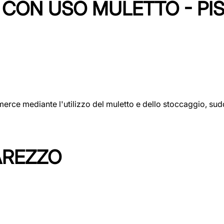
CON USO MULETTO - PI
erce mediante l'utilizzo del muletto e dello stoccaggio, sudd
AREZZO