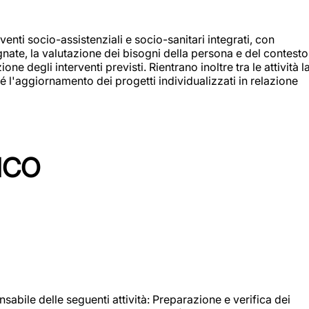
enti socio-assistenziali e socio-sanitari integrati, con
egnate, la valutazione dei bisogni della persona e del contesto
e degli interventi previsti. Rientrano inoltre tra le attività l
 l'aggiornamento dei progetti individualizzati in relazione
ICO
sabile delle seguenti attività: Preparazione e verifica dei