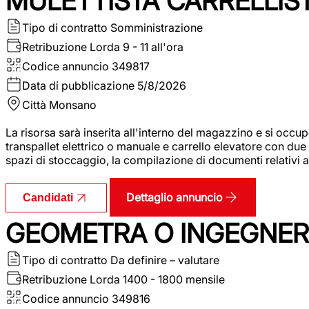
MULETTISTA CARRELLIS
Tipo di contratto
Somministrazione
Retribuzione Lorda
9 - 11 all'ora
Codice annuncio
349817
Data di pubblicazione
5/8/2026
Città
Monsano
La risorsa sarà inserita all'interno del magazzino e si occup
transpallet elettrico o manuale e carrello elevatore con due 
spazi di stoccaggio, la compilazione di documenti relativi all
Dettaglio annuncio
Candidati
GEOMETRA O INGEGNERE
Tipo di contratto
Da definire – valutare
Retribuzione Lorda
1400 - 1800 mensile
Codice annuncio
349816