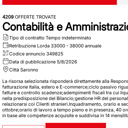
4209
OFFERTE TROVATE
Contabilità e Amministrazi
Tipo di contratto
Tempo indeterminato
Retribuzione Lorda
33000 - 38000 annuale
Codice annuncio
349825
Data di pubblicazione
5/8/2026
Città
Saronno
La risorsa selezionata risponderà direttamente alla Respons
fatturazione Italia, estero e E-commerce;ciclo passivo riguar
fatture e controllo scadenze;adempimenti fiscali tra cui liq
nella predisposizione del Bilancio;gestione HR del personal
relazionarsi coi Clienti stranieri.Inquadramento, orario e s
ottobre;orario di lavoro a tempo pieno e in presenza, 40 or
in base alle competenze acquisite e suddivisa in 14 mensilit