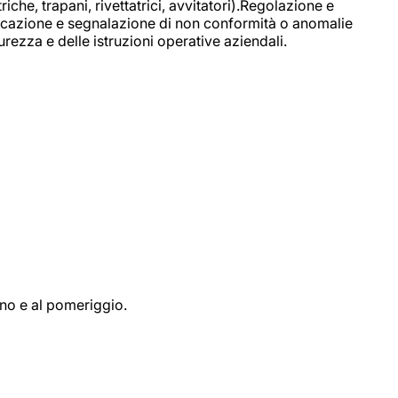
e, trapani, rivettatrici, avvitatori).Regolazione e
ficazione e segnalazione di non conformità o anomalie
rezza e delle istruzioni operative aziendali.
ino e al pomeriggio.