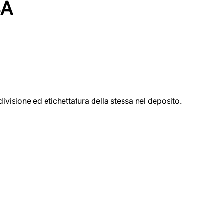
SA
ivisione ed etichettatura della stessa nel deposito.