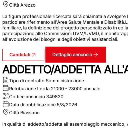
Città
Arezzo
La figura professionale ricercata sarà chiamata a svolgere le
particolare riferimento all'Area Salute Mentale e Disabilità.
familiare, la definizione del progetto personalizzato in colla
partecipazione alle Commissioni UVM/UVMD, il monitoraggio e
all'evoluzione dei bisogni e degli obiettivi assistenziali.
Dettaglio annuncio
Candidati
ADDETTO/ADDETTA ALL
Tipo di contratto
Somministrazione
Retribuzione Lorda
21000 - 23000 annuale
Codice annuncio
349820
Data di pubblicazione
5/8/2026
Città
Biassono
In qualità di addetto/addetta all'assemblaggio meccanico, ver