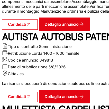
componenti meccanici da assemblare.Assemblaggio manuale.Uti
allineamento delle parti meccaniche assemblate.Verifica fu
durante il montaggio.Manutenzione ordinaria e pulizia della 
Dettaglio annuncio
Candidati
AUTISTA AUTOBUS PATE
Tipo di contratto
Somministrazione
Retribuzione Lorda
1400 - 1600 mensile
Codice annuncio
349818
Data di pubblicazione
5/8/2026
Città
Jesi
La risorsa si occuperà di: conduzione autobus su linee extr
Dettaglio annuncio
Candidati