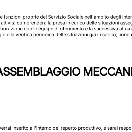
 funzioni proprie del Servizio Sociale nell'ambito degli interv
L'attività comprenderà la presa in carico delle situazioni ass
borazione con le équipe di riferimento e la successiva attuazion
 la verifica periodica delle situazioni già in carico, nonché
'ASSEMBLAGGIO MECCAN
rai inserito all'interno del reparto produttivo, e sarai respon