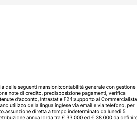
ia delle seguenti mansioni:contabilità generale con gestione
tione note di credito, predisposizione pagamenti, verifica
 ritenute d’acconto, Intrastat e F24;supporto al Commercialista
 utilizzo della lingua inglese via email e via telefono, per
uito:assunzione diretta a tempo indeterminato da lunedì 5
retribuzione annua lorda tra € 33.000 ed € 38.000 da definir