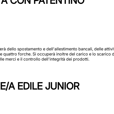
TA CON PATENTINO
erà dello spostamento e dell'allestimento bancali, delle attiv
e quattro forche. Si occuperà inoltre del carico e lo scarico d
e merci e il controllo dell'integrità dei prodotti.
/A EDILE JUNIOR