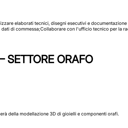
alizzare elaborati tecnici, disegni esecutivi e documentazione 
i dati di commessa;Collaborare con l'ufficio tecnico per la 
 – SETTORE ORAFO
perà della modellazione 3D di gioielli e componenti orafi.