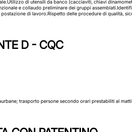
lizzo di utensili da banco (cacciaviti, chiavi dinamometrich
nzionale e collaudo preliminare dei gruppi assemblati.Identi
postazione di lavoro.Rispetto delle procedure di qualità, sicu
NTE D - CQC
aurbane; trasporto persone secondo orari prestabiliti al matt