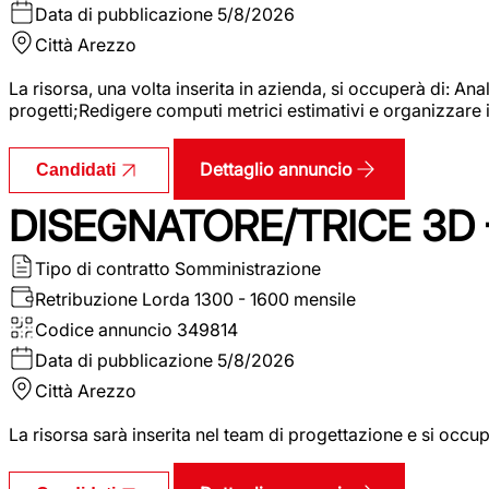
Data di pubblicazione
5/8/2026
Città
Arezzo
La risorsa, una volta inserita in azienda, si occuperà di: An
progetti;Redigere computi metrici estimativi e organizzare 
Dettaglio annuncio
Candidati
DISEGNATORE/TRICE 3D
Tipo di contratto
Somministrazione
Retribuzione Lorda
1300 - 1600 mensile
Codice annuncio
349814
Data di pubblicazione
5/8/2026
Città
Arezzo
La risorsa sarà inserita nel team di progettazione e si occu