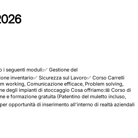
2026
o i seguenti moduli:✅ Gestione del
ione inventario✅ Sicurezza sul Lavoro✅ Corso Carrelli
sTeam working, Comunicazione efficace, Problem solving,
ne degli impianti di stoccaggio Cosa offriamo:📅 Corso di
e e formazione gratuita (Patentino del muletto incluso,
per opportunità di inserimento all'interno di realtà aziendali