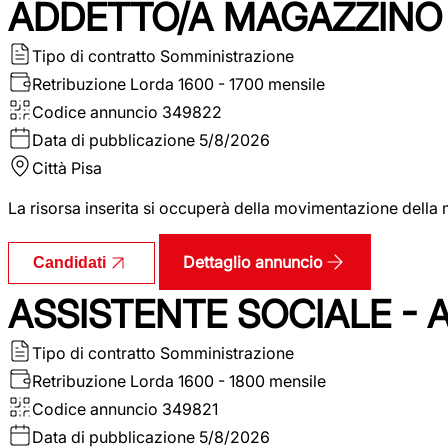
ADDETTO/A MAGAZZINO 
Tipo di contratto
Somministrazione
Retribuzione Lorda
1600 - 1700 mensile
Codice annuncio
349822
Data di pubblicazione
5/8/2026
Città
Pisa
La risorsa inserita si occuperà della movimentazione della m
Dettaglio annuncio
Candidati
ASSISTENTE SOCIALE - 
Tipo di contratto
Somministrazione
Retribuzione Lorda
1600 - 1800 mensile
Codice annuncio
349821
Data di pubblicazione
5/8/2026