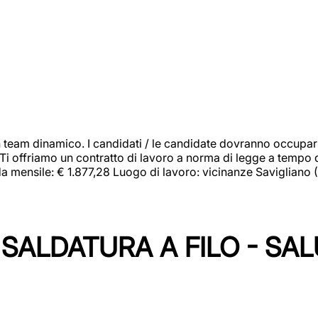
 team dinamico. I candidati / le candidate dovranno occupar
 Ti offriamo un contratto di lavoro a norma di legge a tempo d
orda mensile: € 1.877,28 Luogo di lavoro: vicinanze Savigliano
SALDATURA A FILO - SA