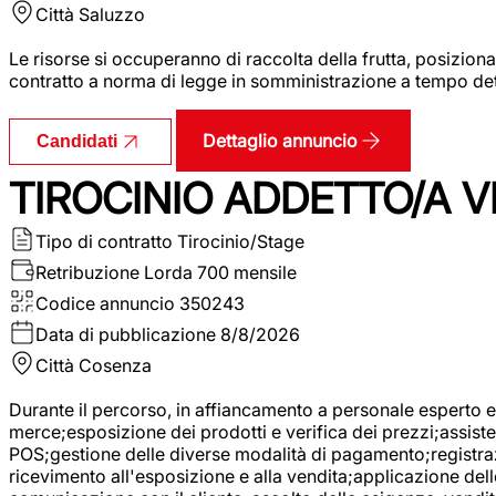
Città
Saluzzo
Le risorse si occuperanno di raccolta della frutta, posizion
contratto a norma di legge in somministrazione a tempo deter
Dettaglio annuncio
Candidati
TIROCINIO ADDETTO/A VE
Tipo di contratto
Tirocinio/Stage
Retribuzione Lorda
700 mensile
Codice annuncio
350243
Data di pubblicazione
8/8/2026
Città
Cosenza
Durante il percorso, in affiancamento a personale esperto e 
merce;esposizione dei prodotti e verifica dei prezzi;assisten
POS;gestione delle diverse modalità di pagamento;registrazi
ricevimento all'esposizione e alla vendita;applicazione dell