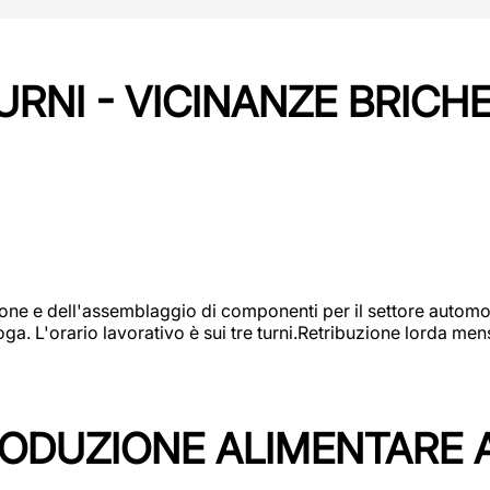
URNI - VICINANZE BRICH
one e dell'assemblaggio di componenti per il settore automot
ga. L'orario lavorativo è sui tre turni.Retribuzione lorda men
PRODUZIONE ALIMENTARE