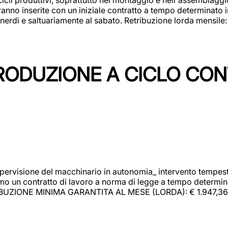
rranno inserite con un iniziale contratto a tempo determinato 
 venerdì e saltuariamente al sabato. Retribuzione lorda mensil
PRODUZIONE A CICLO CON
upervisione del macchinario in autonomia_ intervento tempesti
o un contratto di lavoro a norma di legge a tempo determinato
RIBUZIONE MINIMA GARANTITA AL MESE (LORDA): € 1.947,36 Il 