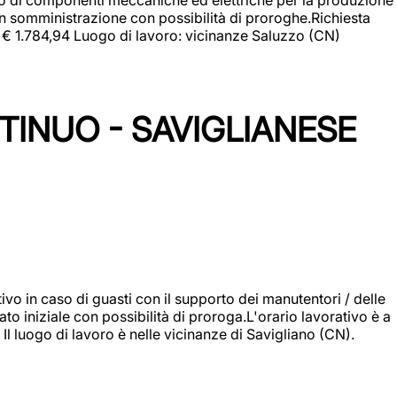
in somministrazione con possibilità di proroghe.Richiesta
e: € 1.784,94 Luogo di lavoro: vicinanze Saluzzo (CN)
TINUO - SAVIGLIANESE
vo in caso di guasti con il supporto dei manutentori / delle
 iniziale con possibilità di proroga.L'orario lavorativo è a
luogo di lavoro è nelle vicinanze di Savigliano (CN).