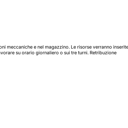
ioni meccaniche e nel magazzino. Le risorse verranno inserit
orare su orario giornaliero o sui tre turni. Retribuzione