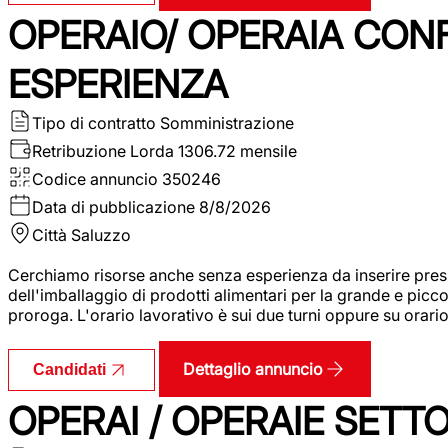
OPERAIO/ OPERAIA CO
ESPERIENZA
Tipo di contratto
Somministrazione
Retribuzione Lorda
1306.72 mensile
Codice annuncio
350246
Data di pubblicazione
8/8/2026
Città
Saluzzo
Cerchiamo risorse anche senza esperienza da inserire pres
dell'imballaggio di prodotti alimentari per la grande e picco
proroga. L'orario lavorativo è sui due turni oppure su orar
Dettaglio annuncio
Candidati
OPERAI / OPERAIE SET