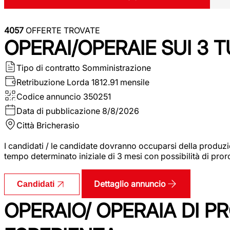
4057
OFFERTE TROVATE
OPERAI/OPERAIE SUI 3 T
Tipo di contratto
Somministrazione
Retribuzione Lorda
1812.91 mensile
Codice annuncio
350251
Data di pubblicazione
8/8/2026
Città
Bricherasio
I candidati / le candidate dovranno occuparsi della produzi
tempo determinato iniziale di 3 mesi con possibilità di proro
Dettaglio annuncio
Candidati
OPERAIO/ OPERAIA DI 