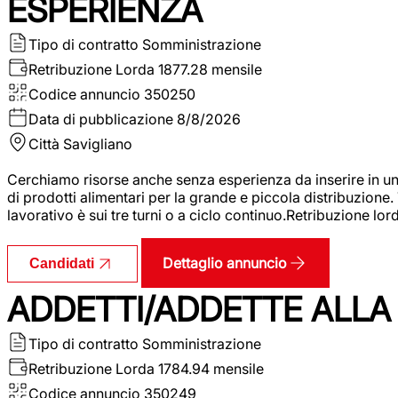
ESPERIENZA
Tipo di contratto
Somministrazione
Retribuzione Lorda
1877.28 mensile
Codice annuncio
350250
Data di pubblicazione
8/8/2026
Città
Savigliano
Cerchiamo risorse anche senza esperienza da inserire in un
di prodotti alimentari per la grande e piccola distribuzione.
lavorativo è sui tre turni o a ciclo continuo.Retribuzione l
Dettaglio annuncio
Candidati
ADDETTI/ADDETTE ALLA 
Tipo di contratto
Somministrazione
Retribuzione Lorda
1784.94 mensile
Codice annuncio
350249