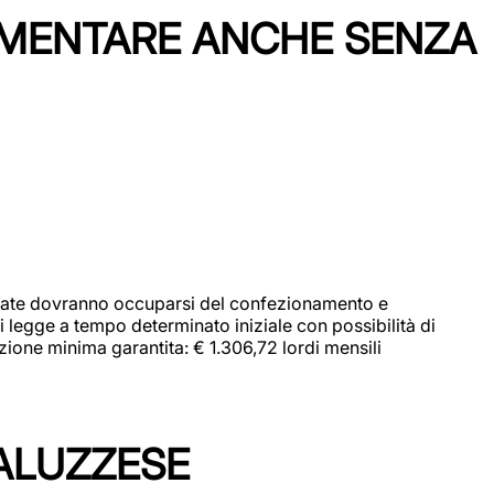
IMENTARE ANCHE SENZA
didate dovranno occuparsi del confezionamento e
i legge a tempo determinato iniziale con possibilità di
zione minima garantita: € 1.306,72 lordi mensili
ALUZZESE