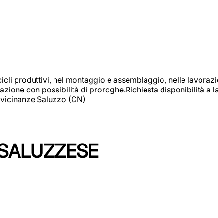
cicli produttivi, nel montaggio e assemblaggio, nelle lavoraz
ione con possibilità di proroghe.Richiesta disponibilità a lav
: vicinanze Saluzzo (CN)
 SALUZZESE