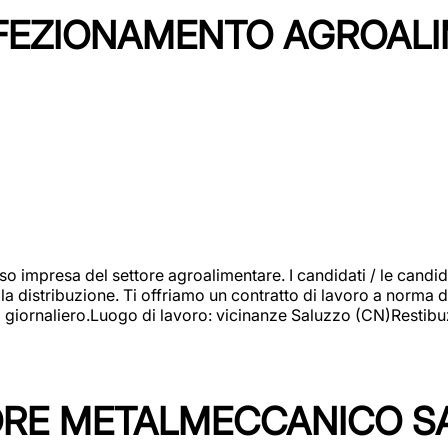
NFEZIONAMENTO AGROAL
so impresa del settore agroalimentare. I candidati / le can
la distribuzione. Ti offriamo un contratto di lavoro a norma d
io giornaliero.Luogo di lavoro: vicinanze Saluzzo (CN)Restibu
TORE METALMECCANICO S