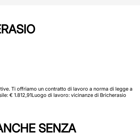
ERASIO
ive. Ti offriamo un contratto di lavoro a norma di legge a
sile: € 1.812,91Luogo di lavoro: vicinanze di Bricherasio
 ANCHE SENZA