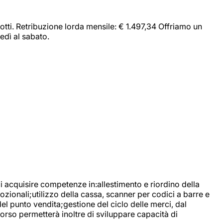
dotti. Retribuzione lorda mensile: € 1.497,34 Offriamo un
edì al sabato.
di acquisire competenze in:allestimento e riordino della
ozionali;utilizzo della cassa, scanner per codici a barre e
l punto vendita;gestione del ciclo delle merci, dal
corso permetterà inoltre di sviluppare capacità di