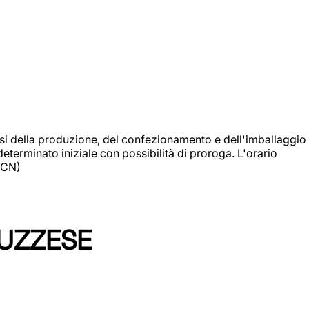
si della produzione, del confezionamento e dell'imballaggio
eterminato iniziale con possibilità di proroga. L'orario
 (CN)
LUZZESE