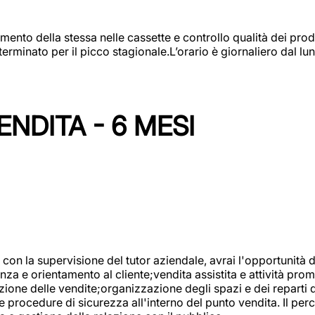
amento della stessa nelle cassette e controllo qualità dei pro
minato per il picco stagionale.L’orario è giornaliero dal lun
NDITA - 6 MESI
con la supervisione del tutor aziendale, avrai l'opportunità 
za e orientamento al cliente;vendita assistita e attività prom
one delle vendite;organizzazione degli spazi e dei reparti de
e procedure di sicurezza all'interno del punto vendita. Il per