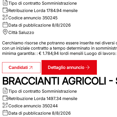
Tipo di contratto
Somministrazione
Retribuzione Lorda
1784.94 mensile
Codice annuncio
350245
Data di pubblicazione
8/8/2026
Città
Saluzzo
Cerchiamo risorse che potranno essere inserite nei diversi 
con un iniziale contratto a tempo determinato in somministraz
minima garantita: : € 1.784,94 lordi mensili Luogo di lavoro
Dettaglio annuncio
Candidati
BRACCIANTI AGRICOLI -
Tipo di contratto
Somministrazione
Retribuzione Lorda
1497.34 mensile
Codice annuncio
350244
Data di pubblicazione
8/8/2026