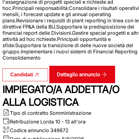
l'assegnazione di progetti speciali e richieste ad
hoc.Principali responsabilità:Consolidare i risultati operativ
mensili, i forecast update e gli annual operating
plans.Revisionare i requisiti di plant reporting in linea con le
direttive FP&A della BU.Supportare la predisposizione dei
financial report delle Divisioni.Gestire special progetti e alt
attività ad hoc richieste.Principali opportunità e
sfide:Supportare la transizione di delle nuove società del
gruppo.Implementare i nuovi sistemi di Financial Reporting
Consolidamento
Dettaglio annuncio
Candidati
IMPIEGATO/A ADDETTA/O
ALLA LOGISTICA
Tipo di contratto
Somministrazione
Retribuzione Lorda
10 - 13 all'ora
Codice annuncio
349872
Data di pubblicazione
6/8/2026