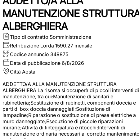
ADDETTO/A ALLA
MANUTENZIONE STRUTTUR
ALBERGHIERA
Tipo di contratto
Somministrazione
Retribuzione Lorda
1590.27 mensile
Codice annuncio
349875
Data di pubblicazione
6/8/2026
Città
Aosta
ADDETTO/A ALLA MANUTENZIONE STRUTTURA
ALBERGHIERA La risorsa si occuperà di piccoli interventi di
manutenzione, tra cui:Manutenzione di sanitari e
rubinetteria;Sostituzione di rubinetti, componenti doccia e
parti di box doccia danneggiati;Sostituzione di
lampadine;Riparazione o sostituzione di prese elettriche a
muro danneggiate;Esecuzione di piccole riparazioni
murarie;Attività di tinteggiatura e ritocchi;Interventi di
manutenzione ordinaria necessari al corretto manteniment