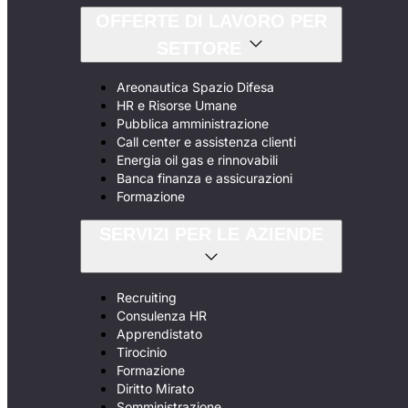
OFFERTE DI LAVORO PER
SETTORE
Areonautica Spazio Difesa
HR e Risorse Umane
Pubblica amministrazione
Call center e assistenza clienti
Energia oil gas e rinnovabili
Banca finanza e assicurazioni
Formazione
SERVIZI PER LE AZIENDE
Recruiting
Consulenza HR
Apprendistato
Tirocinio
Formazione
Diritto Mirato
Somministrazione