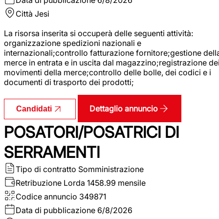
Città
Jesi
La risorsa inserita si occuperà delle seguenti attività:
organizzazione spedizioni nazionali e
internazionali;controllo fatturazione fornitore;gestione dell
merce in entrata e in uscita dal magazzino;registrazione de
movimenti della merce;controllo delle bolle, dei codici e i
documenti di trasporto dei prodotti;
Dettaglio annuncio
Candidati
POSATORI/POSATRICI DI
SERRAMENTI
Tipo di contratto
Somministrazione
Retribuzione Lorda
1458.99 mensile
Codice annuncio
349871
Data di pubblicazione
6/8/2026