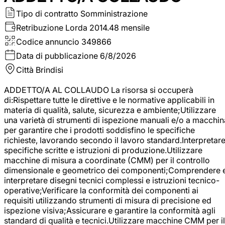
Tipo di contratto
Somministrazione
Retribuzione Lorda
2014.48 mensile
Codice annuncio
349866
Data di pubblicazione
6/8/2026
Città
Brindisi
ADDETTO/A AL COLLAUDO La risorsa si occuperà
di:Rispettare tutte le direttive e le normative applicabili in
materia di qualità, salute, sicurezza e ambiente;Utilizzare
una varietà di strumenti di ispezione manuali e/o a macchin
per garantire che i prodotti soddisfino le specifiche
richieste, lavorando secondo il lavoro standard.Interpretar
specifiche scritte e istruzioni di produzione.Utilizzare
macchine di misura a coordinate (CMM) per il controllo
dimensionale e geometrico dei componenti;Comprendere 
interpretare disegni tecnici complessi e istruzioni tecnico-
operative;Verificare la conformità dei componenti ai
requisiti utilizzando strumenti di misura di precisione ed
ispezione visiva;Assicurare e garantire la conformità agli
standard di qualità e tecnici.Utilizzare macchine CMM per il