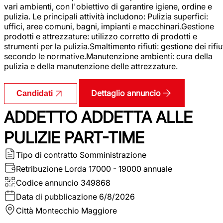
vari ambienti, con l'obiettivo di garantire igiene, ordine e
pulizia. Le principali attività includono: Pulizia superfici:
uffici, aree comuni, bagni, impianti e macchinari.Gestione
prodotti e attrezzature: utilizzo corretto di prodotti e
strumenti per la pulizia.Smaltimento rifiuti: gestione dei rifiu
secondo le normative.Manutenzione ambienti: cura della
pulizia e della manutenzione delle attrezzature.
Dettaglio annuncio
Candidati
ADDETTO ADDETTA ALLE
PULIZIE PART-TIME
Tipo di contratto
Somministrazione
Retribuzione Lorda
17000 - 19000 annuale
Codice annuncio
349868
Data di pubblicazione
6/8/2026
Città
Montecchio Maggiore