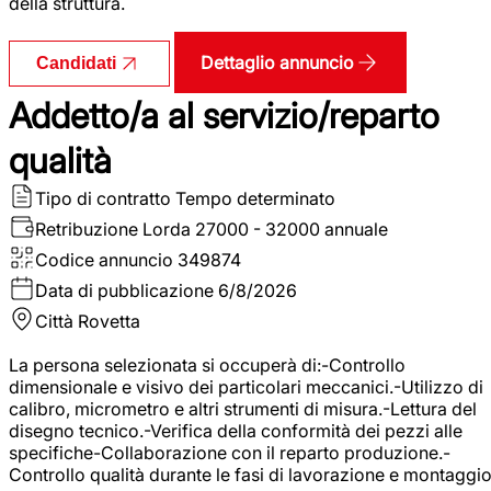
della struttura.
Dettaglio annuncio
Candidati
Addetto/a al servizio/reparto
qualità
Tipo di contratto
Tempo determinato
Retribuzione Lorda
27000 - 32000 annuale
Codice annuncio
349874
Data di pubblicazione
6/8/2026
Città
Rovetta
La persona selezionata si occuperà di:-Controllo
dimensionale e visivo dei particolari meccanici.-Utilizzo di
calibro, micrometro e altri strumenti di misura.-Lettura del
disegno tecnico.-Verifica della conformità dei pezzi alle
specifiche-Collaborazione con il reparto produzione.-
Controllo qualità durante le fasi di lavorazione e montaggio