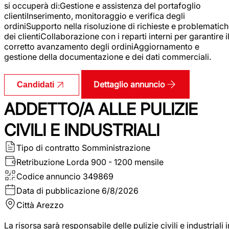
si occuperà di:Gestione e assistenza del portafoglio
clientiInserimento, monitoraggio e verifica degli
ordiniSupporto nella risoluzione di richieste e problematic
dei clientiCollaborazione con i reparti interni per garantire i
corretto avanzamento degli ordiniAggiornamento e
gestione della documentazione e dei dati commerciali.
Dettaglio annuncio
Candidati
ADDETTO/A ALLE PULIZIE
CIVILI E INDUSTRIALI
Tipo di contratto
Somministrazione
Retribuzione Lorda
900 - 1200 mensile
Codice annuncio
349869
Data di pubblicazione
6/8/2026
Città
Arezzo
La risorsa sarà responsabile delle pulizie civili e industriali i