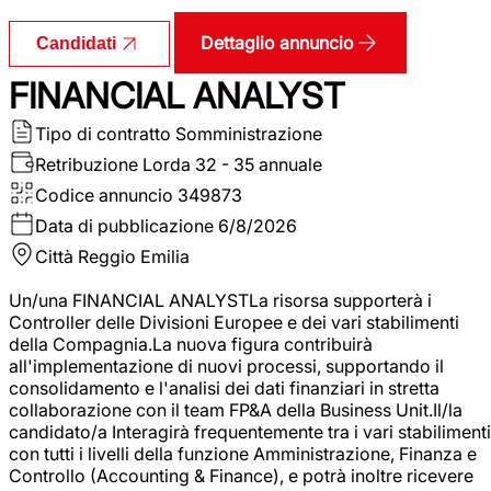
Dettaglio annuncio
Candidati
FINANCIAL ANALYST
Tipo di contratto
Somministrazione
Retribuzione Lorda
32 - 35 annuale
Codice annuncio
349873
Data di pubblicazione
6/8/2026
Città
Reggio Emilia
Un/una FINANCIAL ANALYSTLa risorsa supporterà i
Controller delle Divisioni Europee e dei vari stabilimenti
della Compagnia.La nuova figura contribuirà
all'implementazione di nuovi processi, supportando il
consolidamento e l'analisi dei dati finanziari in stretta
collaborazione con il team FP&A della Business Unit.Il/la
candidato/a Interagirà frequentemente tra i vari stabilimenti
con tutti i livelli della funzione Amministrazione, Finanza e
Controllo (Accounting & Finance), e potrà inoltre ricevere