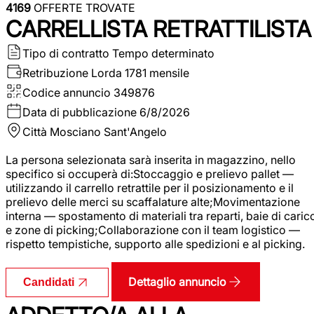
4169
OFFERTE TROVATE
CARRELLISTA RETRATTILISTA
Tipo di contratto
Tempo determinato
Retribuzione Lorda
1781 mensile
Codice annuncio
349876
Data di pubblicazione
6/8/2026
Città
Mosciano Sant'Angelo
La persona selezionata sarà inserita in magazzino, nello
specifico si occuperà di:Stoccaggio e prelievo pallet —
utilizzando il carrello retrattile per il posizionamento e il
prelievo delle merci su scaffalature alte;Movimentazione
interna — spostamento di materiali tra reparti, baie di caric
e zone di picking;Collaborazione con il team logistico —
rispetto tempistiche, supporto alle spedizioni e al picking.
Dettaglio annuncio
Candidati