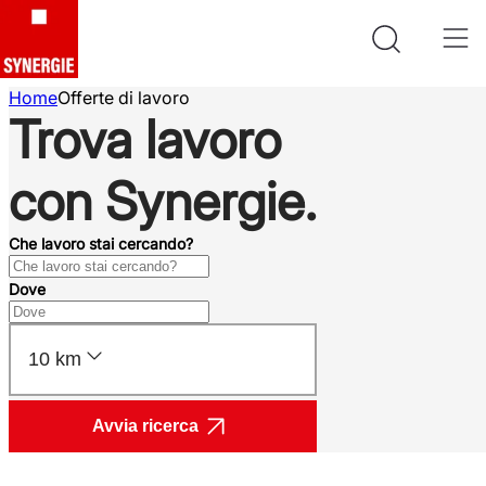
Home
Offerte di lavoro
Trova lavoro
con Synergie.
Che lavoro stai cercando?
Dove
10 km
Avvia ricerca