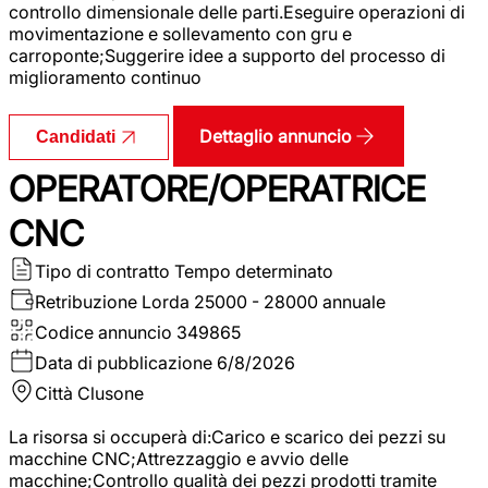
controllo dimensionale delle parti.Eseguire operazioni di
movimentazione e sollevamento con gru e
carroponte;Suggerire idee a supporto del processo di
miglioramento continuo
Dettaglio annuncio
Candidati
OPERATORE/OPERATRICE
CNC
Tipo di contratto
Tempo determinato
Retribuzione Lorda
25000 - 28000 annuale
Codice annuncio
349865
Data di pubblicazione
6/8/2026
Città
Clusone
La risorsa si occuperà di:Carico e scarico dei pezzi su
macchine CNC;Attrezzaggio e avvio delle
macchine;Controllo qualità dei pezzi prodotti tramite