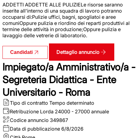
ADDETTI ADDETTE ALLE PULIZIELe risorse saranno
inserite all'interno di una squadra di lavoro potranno
occuparsi di:Pulizie uffici, bagni, spogliatoi e aree
comuniOppure pulizia e riordino dei reparti produttivi al
termine delle attività in produzione;Oppure pulizia e
lavaggio delle vetrerie di laboratorio.
Dettaglio annuncio
Candidati
Impiegato/a Amministrativo/a -
Segreteria Didattica - Ente
Universitario - Roma
Tipo di contratto
Tempo determinato
Retribuzione Lorda
24000 - 27000 annuale
Codice annuncio
349867
Data di pubblicazione
6/8/2026
Città
Rome