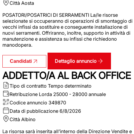
Città
Aosta
POSATORI/POSATRICI DI SERRAMENTI La/le risorse
selezionate si occuperanno di operazioni di smontaggio di
vecchi infissi da sostituire e conseguente installazione di
nuovi serramenti. Offriranno, inoltre, supporto in attività di
manutenzione e assistenza su infissi che richiedono
manodopera.
Dettaglio annuncio
Candidati
ADDETTO/A AL BACK OFFICE
Tipo di contratto
Tempo determinato
Retribuzione Lorda
25000 - 28000 annuale
Codice annuncio
349870
Data di pubblicazione
6/8/2026
Città
Albino
La risorsa sarà inserita all’interno della Direzione Vendite e