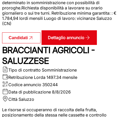
determinato in somministrazione con possibilità di
proroghe.Richiesta disponibilità a lavorare su orario
giornaliero o sui tre turni. Retribuzione minima garantita: : €
1.784,94 lordi mensili Luogo di lavoro: vicinanze Saluzzo
(CN)
Dettaglio annuncio
Candidati
BRACCIANTI AGRICOLI -
SALUZZESE
Tipo di contratto
Somministrazione
Retribuzione Lorda
1497.34 mensile
Codice annuncio
350244
Data di pubblicazione
8/8/2026
Città
Saluzzo
Le risorse si occuperanno di raccolta della frutta,
posizionamento della stessa nelle cassette e controllo