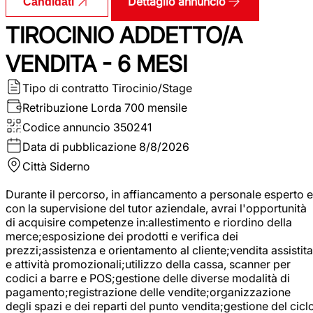
Dettaglio annuncio
Candidati
TIROCINIO ADDETTO/A
VENDITA - 6 MESI
Tipo di contratto
Tirocinio/Stage
Retribuzione Lorda
700 mensile
Codice annuncio
350241
Data di pubblicazione
8/8/2026
Città
Siderno
Durante il percorso, in affiancamento a personale esperto e
con la supervisione del tutor aziendale, avrai l'opportunità
di acquisire competenze in:allestimento e riordino della
merce;esposizione dei prodotti e verifica dei
prezzi;assistenza e orientamento al cliente;vendita assistita
e attività promozionali;utilizzo della cassa, scanner per
codici a barre e POS;gestione delle diverse modalità di
pagamento;registrazione delle vendite;organizzazione
degli spazi e dei reparti del punto vendita;gestione del cicl