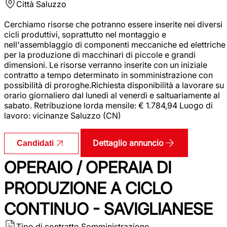
Città
Saluzzo
Cerchiamo risorse che potranno essere inserite nei diversi
cicli produttivi, soprattutto nel montaggio e
nell'assemblaggio di componenti meccaniche ed elettriche
per la produzione di macchinari di piccole e grandi
dimensioni. Le risorse verranno inserite con un iniziale
contratto a tempo determinato in somministrazione con
possibilità di proroghe.Richiesta disponibilità a lavorare su
orario giornaliero dal lunedì al venerdì e saltuariamente al
sabato. Retribuzione lorda mensile: € 1.784,94 Luogo di
lavoro: vicinanze Saluzzo (CN)
Dettaglio annuncio
Candidati
OPERAIO / OPERAIA DI
PRODUZIONE A CICLO
CONTINUO - SAVIGLIANESE
Tipo di contratto
Somministrazione