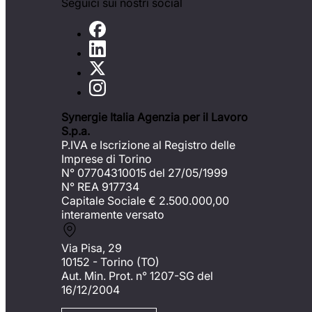
Seguici sui nostri social
Synergie Italia Agenzia per il Lavoro
S.p.a.
P.IVA e Iscrizione al Registro delle
Imprese di Torino
N° 07704310015 del 27/05/1999
N° REA 917734
Capitale Sociale €
2.500.000,00
interamente versato
Via Pisa, 29
10152 - Torino (TO)
Aut. Min. Prot. n° 1207-SG del
16/12/2004