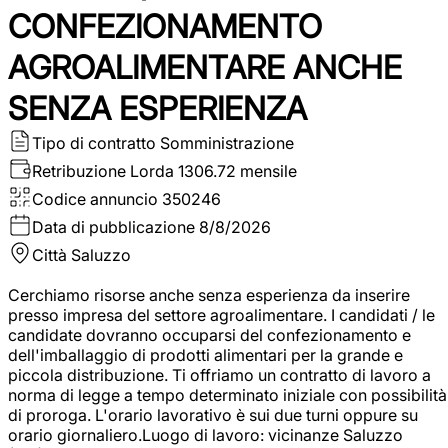
CONFEZIONAMENTO
AGROALIMENTARE ANCHE
SENZA ESPERIENZA
Tipo di contratto
Somministrazione
Retribuzione Lorda
1306.72 mensile
Codice annuncio
350246
Data di pubblicazione
8/8/2026
Città
Saluzzo
Cerchiamo risorse anche senza esperienza da inserire
presso impresa del settore agroalimentare. I candidati / le
candidate dovranno occuparsi del confezionamento e
dell'imballaggio di prodotti alimentari per la grande e
piccola distribuzione. Ti offriamo un contratto di lavoro a
norma di legge a tempo determinato iniziale con possibilità
di proroga. L'orario lavorativo è sui due turni oppure su
orario giornaliero.Luogo di lavoro: vicinanze Saluzzo