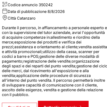
Codice annuncio
350242
Data di pubblicazione
8/8/2026
Città
Catanzaro
Durante il percorso, in affiancamento a personale esperto e
con la supervisione del tutor aziendale, avrai l'opportunità
di acquisire competenze in:allestimento e riordino della
merce;esposizione dei prodotti e verifica dei
prezzi;assistenza e orientamento al cliente;vendita assistita
e attività promozionali;utilizzo della cassa, scanner per
codici a barre e POS;gestione delle diverse modalità di
pagamento;registrazione delle vendite;organizzazione
degli spazi e dei reparti del punto vendita;gestione del cicl
delle merci, dal ricevimento all'esposizione e alla
vendita;applicazione delle procedure di sicurezza
all'interno del punto vendita. Il percorso permetterà inoltre
di sviluppare capacità di comunicazione con il cliente,
ascolto delle esigenze, vendita e gestione della relazione
con il pubblico.