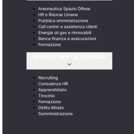
Areonautica Spazio Difesa
HR e Risorse Umane
Pubblica amministrazione
Call center e assistenza clienti
Energia oil gas e rinnovabili
Banca finanza e assicurazioni
Formazione
SERVIZI PER LE AZIENDE
Recruiting
Consulenza HR
Apprendistato
Tirocinio
Formazione
Diritto Mirato
Somministrazione