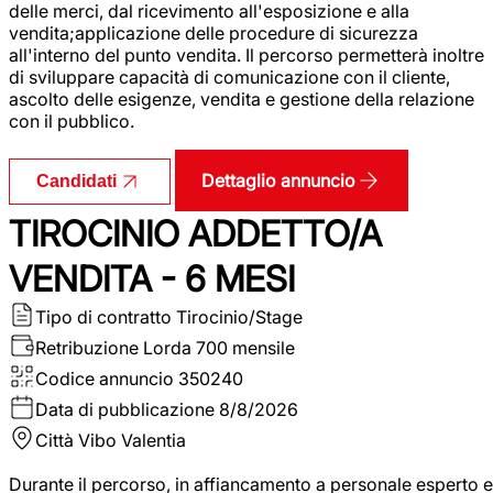
delle merci, dal ricevimento all'esposizione e alla
vendita;applicazione delle procedure di sicurezza
all'interno del punto vendita. Il percorso permetterà inoltre
di sviluppare capacità di comunicazione con il cliente,
ascolto delle esigenze, vendita e gestione della relazione
con il pubblico.
Dettaglio annuncio
Candidati
TIROCINIO ADDETTO/A
VENDITA - 6 MESI
Tipo di contratto
Tirocinio/Stage
Retribuzione Lorda
700 mensile
Codice annuncio
350240
Data di pubblicazione
8/8/2026
Città
Vibo Valentia
Durante il percorso, in affiancamento a personale esperto e