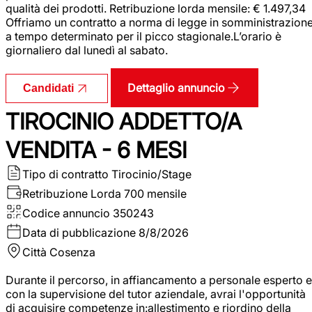
qualità dei prodotti. Retribuzione lorda mensile: € 1.497,34
Offriamo un contratto a norma di legge in somministrazion
a tempo determinato per il picco stagionale.L’orario è
giornaliero dal lunedì al sabato.
Dettaglio annuncio
Candidati
TIROCINIO ADDETTO/A
VENDITA - 6 MESI
Tipo di contratto
Tirocinio/Stage
Retribuzione Lorda
700 mensile
Codice annuncio
350243
Data di pubblicazione
8/8/2026
Città
Cosenza
Durante il percorso, in affiancamento a personale esperto e
con la supervisione del tutor aziendale, avrai l'opportunità
di acquisire competenze in:allestimento e riordino della