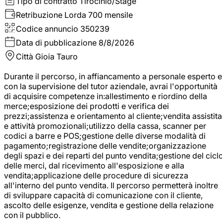
Tipo di contratto
Tirocinio/Stage
Retribuzione Lorda
700 mensile
Codice annuncio
350239
Data di pubblicazione
8/8/2026
Città
Gioia Tauro
Durante il percorso, in affiancamento a personale esperto e
con la supervisione del tutor aziendale, avrai l'opportunità
di acquisire competenze in:allestimento e riordino della
merce;esposizione dei prodotti e verifica dei
prezzi;assistenza e orientamento al cliente;vendita assistita
e attività promozionali;utilizzo della cassa, scanner per
codici a barre e POS;gestione delle diverse modalità di
pagamento;registrazione delle vendite;organizzazione
degli spazi e dei reparti del punto vendita;gestione del cicl
delle merci, dal ricevimento all'esposizione e alla
vendita;applicazione delle procedure di sicurezza
all'interno del punto vendita. Il percorso permetterà inoltre
di sviluppare capacità di comunicazione con il cliente,
ascolto delle esigenze, vendita e gestione della relazione
con il pubblico.