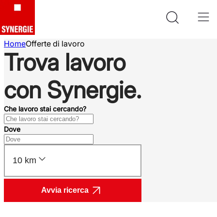
Home
Offerte di lavoro
Trova lavoro
con Synergie.
Che lavoro stai cercando?
Dove
10 km
Avvia ricerca