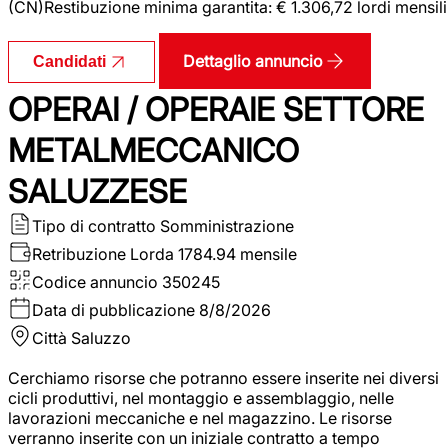
(CN)Restibuzione minima garantita: € 1.306,72 lordi mensili
Dettaglio annuncio
Candidati
OPERAI / OPERAIE SETTORE
METALMECCANICO
SALUZZESE
Tipo di contratto
Somministrazione
Retribuzione Lorda
1784.94 mensile
Codice annuncio
350245
Data di pubblicazione
8/8/2026
Città
Saluzzo
Cerchiamo risorse che potranno essere inserite nei diversi
cicli produttivi, nel montaggio e assemblaggio, nelle
lavorazioni meccaniche e nel magazzino. Le risorse
verranno inserite con un iniziale contratto a tempo