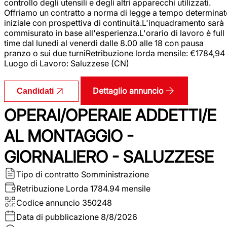
controllo degli utensili e degli altri apparecchi utilizzati.
Offriamo un contratto a norma di legge a tempo determina
iniziale con prospettiva di continuità.L'inquadramento sarà
commisurato in base all'esperienza.L'orario di lavoro è full
time dal lunedì al venerdì dalle 8.00 alle 18 con pausa
pranzo o sui due turniRetribuzione lorda mensile: €1784,94
Luogo di Lavoro: Saluzzese (CN)
Dettaglio annuncio
Candidati
OPERAI/OPERAIE ADDETTI/E
AL MONTAGGIO -
GIORNALIERO - SALUZZESE
Tipo di contratto
Somministrazione
Retribuzione Lorda
1784.94 mensile
Codice annuncio
350248
Data di pubblicazione
8/8/2026