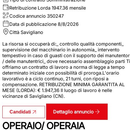
Retribuzione Lorda
1947.36 mensile
Codice annuncio
350247
Data di pubblicazione
8/8/2026
Città
Savigliano
La risorsa si occuperà di:_ controllo qualità componenti_
supervisione del macchinario in autonomia_ intervento
tempestivo in caso di guasti con il supporto dei manutentor
/ delle manutentrici_ dove necessario assemblaggio parti T
offriamo un contratto di lavoro a norma di legge a tempo
determinato iniziale con possibilità di proroga.L'orario
lavorativo è a ciclo continuo, 21 turni, con riposi a
compensazione. RETRIBUZIONE MINIMA GARANTITA AL
MESE (LORDA): € 1.947,36 Il luogo di lavoro è nelle
vicinanze di Savigliano (CN).
Dettaglio annuncio
Candidati
OPERAIO/ OPERAIA