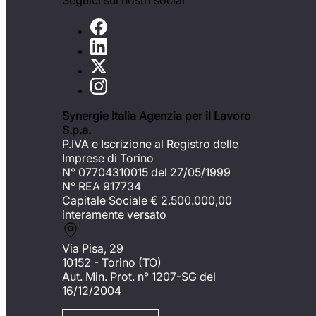
Seguici sui nostri social
Synergie Italia Agenzia per il Lavoro
S.p.a.
P.IVA e Iscrizione al Registro delle
Imprese di Torino
N° 07704310015 del 27/05/1999
N° REA 917734
Capitale Sociale €
2.500.000,00
interamente versato
Via Pisa, 29
10152 - Torino (TO)
Aut. Min. Prot. n° 1207-SG del
16/12/2004