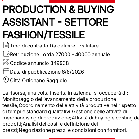
PRODUCTION & BUYING
ASSISTANT - SETTORE
FASHION/TESSILE
Tipo di contratto
Da definire – valutare
Retribuzione Lorda
27000 - 40000 annuale
Codice annuncio
349938
Data di pubblicazione
6/8/2026
Città
Ortignano Raggiolo
La risorsa, una volta inserita in azienda, si occuperà di:
Monitoraggio dell’avanzamento della produzione
tessile;Coordinamento delle attività produttive nel rispetto
di tempi e standard qualitativi;Gestione delle attività di
merchandising di produzione;Attività di buying e costing de
prodotti;Analisi dei costi e definizione dei
prezzi;Negoziazione prezzi e condizioni con fornitori.