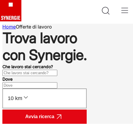
Home
Offerte di lavoro
Trova lavoro
con Synergie.
Che lavoro stai cercando?
Dove
10 km
Avvia ricerca