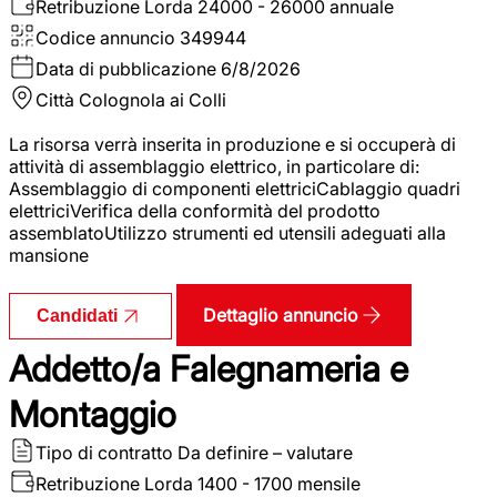
Retribuzione Lorda
24000 - 26000 annuale
Codice annuncio
349944
Data di pubblicazione
6/8/2026
Città
Colognola ai Colli
La risorsa verrà inserita in produzione e si occuperà di
attività di assemblaggio elettrico, in particolare di:
Assemblaggio di componenti elettriciCablaggio quadri
elettriciVerifica della conformità del prodotto
assemblatoUtilizzo strumenti ed utensili adeguati alla
mansione
Dettaglio annuncio
Candidati
Addetto/a Falegnameria e
Montaggio
Tipo di contratto
Da definire – valutare
Retribuzione Lorda
1400 - 1700 mensile