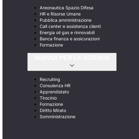
Areonautica Spazio Difesa
HR e Risorse Umane
Pubblica amministrazione
Call center e assistenza clienti
Energia oil gas e rinnovabili
Banca finanza e assicurazioni
Formazione
SERVIZI PER LE AZIENDE
Recruiting
Consulenza HR
Apprendistato
Tirocinio
Formazione
Diritto Mirato
Somministrazione