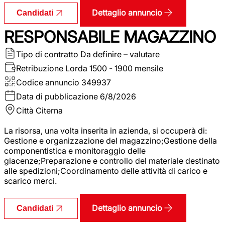
Dettaglio annuncio
Candidati
RESPONSABILE MAGAZZINO
Tipo di contratto
Da definire – valutare
Retribuzione Lorda
1500 - 1900 mensile
Codice annuncio
349937
Data di pubblicazione
6/8/2026
Città
Citerna
La risorsa, una volta inserita in azienda, si occuperà di:
Gestione e organizzazione del magazzino;Gestione della
componentistica e monitoraggio delle
giacenze;Preparazione e controllo del materiale destinato
alle spedizioni;Coordinamento delle attività di carico e
scarico merci.
Dettaglio annuncio
Candidati