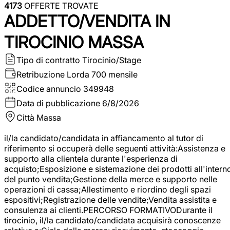
4173
OFFERTE TROVATE
ADDETTO/VENDITA IN
TIROCINIO MASSA
Tipo di contratto
Tirocinio/Stage
Retribuzione Lorda
700 mensile
Codice annuncio
349948
Data di pubblicazione
6/8/2026
Città
Massa
il/la candidato/candidata in affiancamento al tutor di
riferimento si occuperà delle seguenti attività:Assistenza e
supporto alla clientela durante l'esperienza di
acquisto;Esposizione e sistemazione dei prodotti all'intern
del punto vendita;Gestione della merce e supporto nelle
operazioni di cassa;Allestimento e riordino degli spazi
espositivi;Registrazione delle vendite;Vendita assistita e
consulenza ai clienti.PERCORSO FORMATIVODurante il
tirocinio, il/la candidato/candidata acquisirà conoscenze