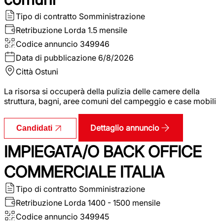
Tipo di contratto
Somministrazione
Retribuzione Lorda
1.5 mensile
Codice annuncio
349946
Data di pubblicazione
6/8/2026
Città
Ostuni
La risorsa si occuperà della pulizia delle camere della
struttura, bagni, aree comuni del campeggio e case mobili
Dettaglio annuncio
Candidati
IMPIEGATA/O BACK OFFICE
COMMERCIALE ITALIA
Tipo di contratto
Somministrazione
Retribuzione Lorda
1400 - 1500 mensile
Codice annuncio
349945