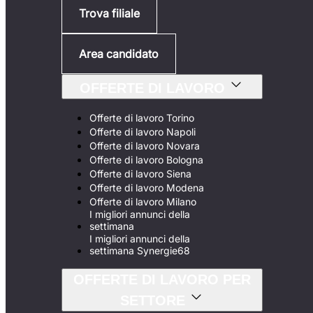
Trova filiale
Area candidato
OFFERTE DI LAVORO
Offerte di lavoro Torino
Offerte di lavoro Napoli
Offerte di lavoro Novara
Offerte di lavoro Bologna
Offerte di lavoro Siena
Offerte di lavoro Modena
Offerte di lavoro Milano
I migliori annunci della
settimana
I migliori annunci della
settimana Synergie68
OFFERTE DI LAVORO PER
SETTORE