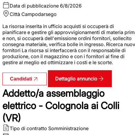
Data di pubblicazione
6/8/2026
Città
Campodarsego
La risorsa inserita in ufficio acquisti si occuperà di
pianificare e gestire gli approvvigionamenti di materia pri
e non, si occuperà dell'emissione ordini fornitori, sollecito
consegna materiale, verifica bolle in ingresso. Ricerca nuov
fornitori La risorsa si interfaccerà con il responsabile di
produzione, con il magazzino e con i fornitori al fine di
gestire al meglio ed ottimizzare i costi e le scorte.
Dettaglio annuncio
Candidati
Addetto/a assemblaggio
elettrico - Colognola ai Colli
(VR)
Tipo di contratto
Somministrazione