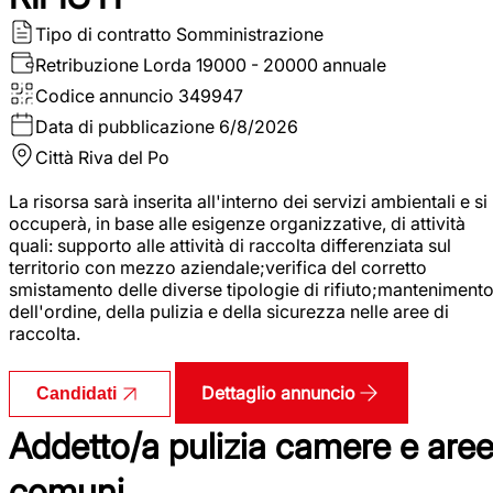
Tipo di contratto
Somministrazione
Retribuzione Lorda
19000 - 20000 annuale
Codice annuncio
349947
Data di pubblicazione
6/8/2026
Città
Riva del Po
La risorsa sarà inserita all'interno dei servizi ambientali e si
occuperà, in base alle esigenze organizzative, di attività
quali: supporto alle attività di raccolta differenziata sul
territorio con mezzo aziendale;verifica del corretto
smistamento delle diverse tipologie di rifiuto;manteniment
dell'ordine, della pulizia e della sicurezza nelle aree di
raccolta.
Dettaglio annuncio
Candidati
Addetto/a pulizia camere e are
comuni