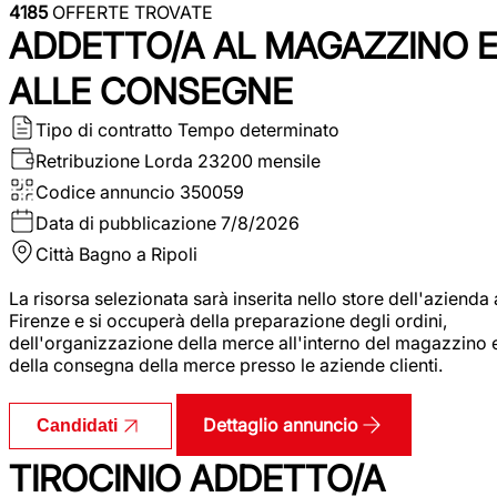
4185
OFFERTE TROVATE
ADDETTO/A AL MAGAZZINO 
ALLE CONSEGNE
Tipo di contratto
Tempo determinato
Retribuzione Lorda
23200 mensile
Codice annuncio
350059
Data di pubblicazione
7/8/2026
Città
Bagno a Ripoli
La risorsa selezionata sarà inserita nello store dell'azienda 
Firenze e si occuperà della preparazione degli ordini,
dell'organizzazione della merce all'interno del magazzino 
della consegna della merce presso le aziende clienti.
Dettaglio annuncio
Candidati
TIROCINIO ADDETTO/A