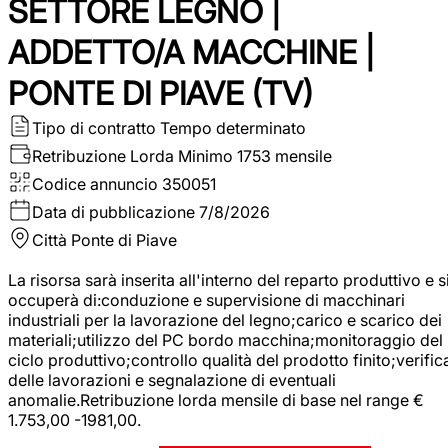
SETTORE LEGNO |
ADDETTO/A MACCHINE |
PONTE DI PIAVE (TV)
Tipo di contratto
Tempo determinato
Retribuzione Lorda
Minimo 1753 mensile
Codice annuncio
350051
Data di pubblicazione
7/8/2026
Città
Ponte di Piave
La risorsa sarà inserita all'interno del reparto produttivo e s
occuperà di:conduzione e supervisione di macchinari
industriali per la lavorazione del legno;carico e scarico dei
materiali;utilizzo del PC bordo macchina;monitoraggio del
ciclo produttivo;controllo qualità del prodotto finito;verific
delle lavorazioni e segnalazione di eventuali
anomalie.Retribuzione lorda mensile di base nel range €
1.753,00 -1981,00.