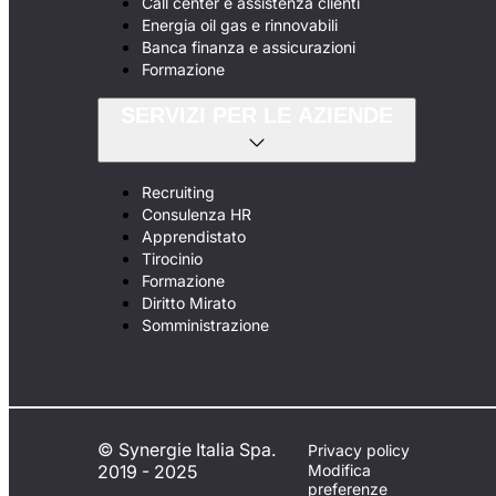
Call center e assistenza clienti
Energia oil gas e rinnovabili
Banca finanza e assicurazioni
Formazione
SERVIZI PER LE AZIENDE
Recruiting
Consulenza HR
Apprendistato
Tirocinio
Formazione
Diritto Mirato
Somministrazione
© Synergie Italia Spa.
Privacy policy
2019 - 2025
Modifica
preferenze