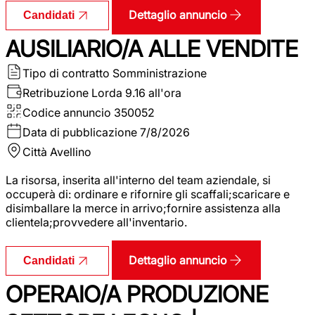
Dettaglio annuncio
Candidati
AUSILIARIO/A ALLE VENDITE
Tipo di contratto
Somministrazione
Retribuzione Lorda
9.16 all'ora
Codice annuncio
350052
Data di pubblicazione
7/8/2026
Città
Avellino
La risorsa, inserita all'interno del team aziendale, si
occuperà di: ordinare e rifornire gli scaffali;scaricare e
disimballare la merce in arrivo;fornire assistenza alla
clientela;provvedere all'inventario.
Dettaglio annuncio
Candidati
OPERAIO/A PRODUZIONE