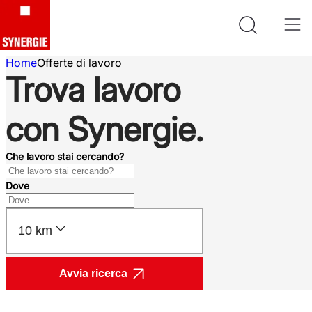
Home
Offerte di lavoro
Trova lavoro
con Synergie.
Che lavoro stai cercando?
Dove
10 km
Avvia ricerca