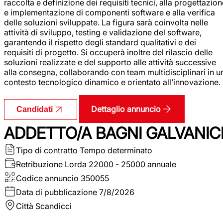
raccolta e definizione dei requisiti tecnici, alla progettazio
e implementazione di componenti software e alla verifica
delle soluzioni sviluppate. La figura sarà coinvolta nelle
attività di sviluppo, testing e validazione del software,
garantendo il rispetto degli standard qualitativi e dei
requisiti di progetto. Si occuperà inoltre del rilascio delle
soluzioni realizzate e del supporto alle attività successive
alla consegna, collaborando con team multidisciplinari in u
contesto tecnologico dinamico e orientato all’innovazione.
Dettaglio annuncio
Candidati
ADDETTO/A BAGNI GALVANIC
Tipo di contratto
Tempo determinato
Retribuzione Lorda
22000 - 25000 annuale
Codice annuncio
350055
Data di pubblicazione
7/8/2026
Città
Scandicci