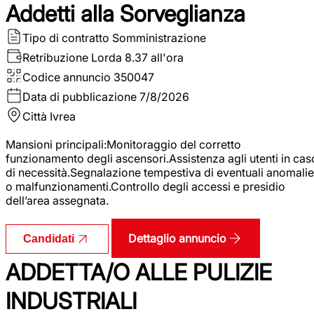
Addetti alla Sorveglianza
Tipo di contratto
Somministrazione
Retribuzione Lorda
8.37 all'ora
Codice annuncio
350047
Data di pubblicazione
7/8/2026
Città
Ivrea
Mansioni principali:Monitoraggio del corretto
funzionamento degli ascensori.Assistenza agli utenti in cas
di necessità.Segnalazione tempestiva di eventuali anomalie
o malfunzionamenti.Controllo degli accessi e presidio
dell’area assegnata.
Dettaglio annuncio
Candidati
ADDETTA/O ALLE PULIZIE
INDUSTRIALI