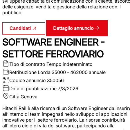
sviluppare capacità di comunicazione con il cliente, ascolt
delle esigenze, vendita e gestione della relazione con il
pubblico.
Dettaglio annuncio
Candidati
SOFTWARE ENGINEER -
SETTORE FERROVIARIO
Tipo di contratto
Tempo indeterminato
Retribuzione Lorda
35000 - 462000 annuale
Codice annuncio
350056
Data di pubblicazione
7/8/2026
Città
Genova
Hitachi Rail è alla ricerca di un Software Engineer da inserir
all’interno di team impegnati nello sviluppo di applicazioni
innovative per il settore ferroviario. La risorsa contribuirà
all’intero ciclo di vita del software, partecipando alla