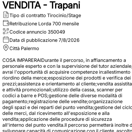
VENDITA - Trapani
Tipo di contratto
Tirocinio/Stage
Retribuzione Lorda
700 mensile
Codice annuncio
350049
Data di pubblicazione
7/8/2026
Città
Palermo
COSA IMPARERAIDurante il percorso, in affiancamento a
personale esperto e con la supervisione del tutor aziendale
avrai l'opportunità di acquisire competenze in:allestimento
riordino della merce;esposizione dei prodotti e verifica dei
prezzi;assistenza e orientamento al cliente;vendita assistita
e attività promozionali;utilizzo della cassa, scanner per
codici a barre e POS;gestione delle diverse modalità di
pagamento;registrazione delle vendite;organizzazione
degli spazi e dei reparti del punto vendita;gestione del cicl
delle merci, dal ricevimento all'esposizione e alla
vendita;applicazione delle procedure di sicurezza
all'interno del punto vendita.Il percorso permetterà inoltre d
sviluppare capacità di comunicazione con il cliente, ascolt