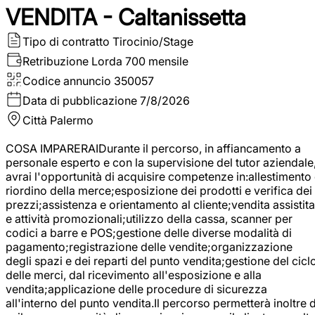
VENDITA - Caltanissetta
Tipo di contratto
Tirocinio/Stage
Retribuzione Lorda
700 mensile
Codice annuncio
350057
Data di pubblicazione
7/8/2026
Città
Palermo
COSA IMPARERAIDurante il percorso, in affiancamento a
personale esperto e con la supervisione del tutor aziendale
avrai l'opportunità di acquisire competenze in:allestimento
riordino della merce;esposizione dei prodotti e verifica dei
prezzi;assistenza e orientamento al cliente;vendita assistita
e attività promozionali;utilizzo della cassa, scanner per
codici a barre e POS;gestione delle diverse modalità di
pagamento;registrazione delle vendite;organizzazione
degli spazi e dei reparti del punto vendita;gestione del cicl
delle merci, dal ricevimento all'esposizione e alla
vendita;applicazione delle procedure di sicurezza
all'interno del punto vendita.Il percorso permetterà inoltre d