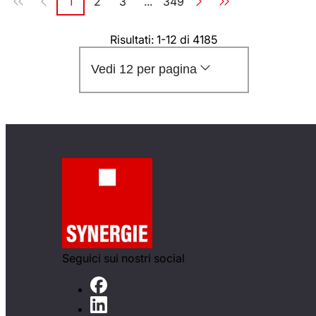
1
2
3
...
349
Pagina
Pagina
Pagina
Pagina
Risultati: 1-12 di 4185
Vedi 12 per pagina
Seguici sui nostri social