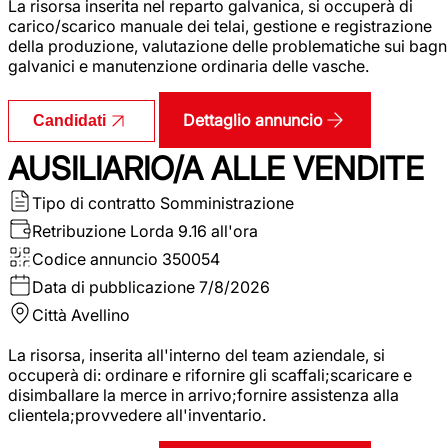
La risorsa inserita nel reparto galvanica, si occuperà di
carico/scarico manuale dei telai, gestione e registrazione
della produzione, valutazione delle problematiche sui bagn
galvanici e manutenzione ordinaria delle vasche.
Dettaglio annuncio
Candidati
AUSILIARIO/A ALLE VENDITE
Tipo di contratto
Somministrazione
Retribuzione Lorda
9.16 all'ora
Codice annuncio
350054
Data di pubblicazione
7/8/2026
Città
Avellino
La risorsa, inserita all'interno del team aziendale, si
occuperà di: ordinare e rifornire gli scaffali;scaricare e
disimballare la merce in arrivo;fornire assistenza alla
clientela;provvedere all'inventario.