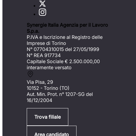
Synergie Italia Agenzia per il Lavoro
S.p.a.
P.IVA e Iscrizione al Registro delle
Imprese di Torino
N° 07704310015 del 27/05/1999
N° REA 917734
Capitale Sociale €
2.500.000,00
interamente versato
Via Pisa, 29
10152 - Torino (TO)
Aut. Min. Prot. n° 1207-SG del
16/12/2004
Trova filiale
Area candidato