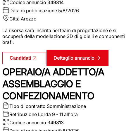
Codice annuncio
349814
Data di pubblicazione
5/8/2026
Città
Arezzo
La risorsa sarà inserita nel team di progettazione e si
occuperà della modellazione 3D di gioielli e componenti
orafi.
Dettaglio annuncio
Candidati
OPERAIO/A ADDETTO/A
ASSEMBLAGGIO E
CONFEZIONAMENTO
Tipo di contratto
Somministrazione
Retribuzione Lorda
9 - 11 all'ora
Codice annuncio
349813
Data di pubblicazione
5/8/2026