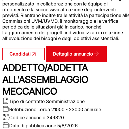
personalizzato in collaborazione con le équipe di
riferimento e la successiva attuazione degli interventi
previsti. Rientrano inoltre tra le attività la partecipazione all
Commissioni UVM/UVMD, il monitoraggio e la verifica
periodica delle situazioni già in carico, nonché
l'aggiornamento dei progetti individualizzati in relazione
all'evoluzione dei bisogni e degli obiettivi assistenziali.
Dettaglio annuncio
Candidati
ADDETTO/ADDETTA
ALL'ASSEMBLAGGIO
MECCANICO
Tipo di contratto
Somministrazione
Retribuzione Lorda
21000 - 23000 annuale
Codice annuncio
349820
Data di pubblicazione
5/8/2026