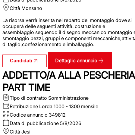
Città
Monsano
La risorsa verrà inserita nel reparto del montaggio dove si
occuperà delle seguenti attività: costruzione e
assemblaggio seguendo il disegno meccanico;montaggio 
smontaggio pezzi, gruppi e componenti meccaniche;attivit
di taglio;confezionamento e imballaggio.
Dettaglio annuncio
Candidati
ADDETTO/A ALLA PESCHERIA
PART TIME
Tipo di contratto
Somministrazione
Retribuzione Lorda
1000 - 1300 mensile
Codice annuncio
349812
Data di pubblicazione
5/8/2026
Città
Jesi