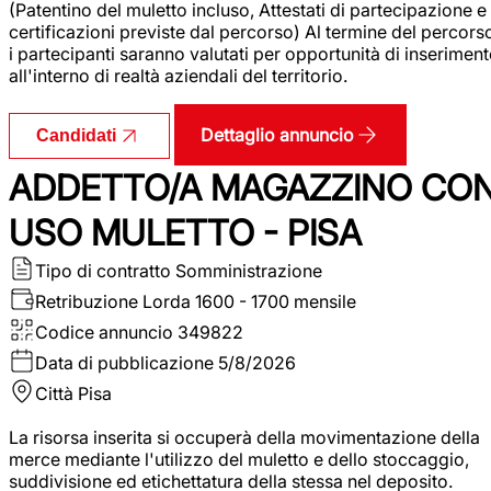
(Patentino del muletto incluso, Attestati di partecipazione e
certificazioni previste dal percorso) Al termine del percors
i partecipanti saranno valutati per opportunità di inserimen
all'interno di realtà aziendali del territorio.
Dettaglio annuncio
Candidati
ADDETTO/A MAGAZZINO CO
USO MULETTO - PISA
Tipo di contratto
Somministrazione
Retribuzione Lorda
1600 - 1700 mensile
Codice annuncio
349822
Data di pubblicazione
5/8/2026
Città
Pisa
La risorsa inserita si occuperà della movimentazione della
merce mediante l'utilizzo del muletto e dello stoccaggio,
suddivisione ed etichettatura della stessa nel deposito.