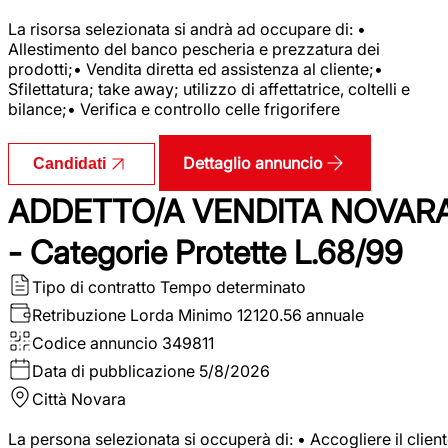
La risorsa selezionata si andrà ad occupare di: •
Allestimento del banco pescheria e prezzatura dei
prodotti;• Vendita diretta ed assistenza al cliente;•
Sfilettatura; take away; utilizzo di affettatrice, coltelli e
bilance;• Verifica e controllo celle frigorifere
Dettaglio annuncio
Candidati
ADDETTO/A VENDITA NOVAR
- Categorie Protette L.68/99
Tipo di contratto
Tempo determinato
Retribuzione Lorda
Minimo 12120.56 annuale
Codice annuncio
349811
Data di pubblicazione
5/8/2026
Città
Novara
La persona selezionata si occuperà di: • Accogliere il clien