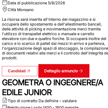
Data di pubblicazione
5/8/2026
Città
Monsano
La risorsa sarà inserita all'interno del magazzino e si
occuperà dello spostamento e dell'allestimento bancali,
delle attività di picking e movimentazione merci tramite
l'utilizzo di transpallet elettrico o manuale e carrello
elevatore con due e quattro forche. Si occuperà inoltre del
carico e lo scarico di pallet dai mezzi in arrivo e partenza,
l'organizzazione degli spazi di stoccaggio, la compilazion
di documenti relativi alle merci e il controllo dell'integrità d
prodotti.
Dettaglio annuncio
Candidati
GEOMETRA O INGEGNERE/A
EDILE JUNIOR
Tipo di contratto
Da definire – valutare
Retribuzione Lorda
1400 - 1800 mensile