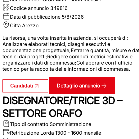
Codice annuncio
349816
Data di pubblicazione
5/8/2026
Città
Arezzo
La risorsa, una volta inserita in azienda, si occuperà di:
Analizzare elaborati tecnici, disegni esecutivi e
documentazione progettuale;Estrarre quantità, misure e dat
tecnici dai progetti;Redigere computi metrici estimativi e
organizzare i dati di commessa;Collaborare con l'ufficio
tecnico per la raccolta delle informazioni di commessa.
Dettaglio annuncio
Candidati
DISEGNATORE/TRICE 3D –
SETTORE ORAFO
Tipo di contratto
Somministrazione
Retribuzione Lorda
1300 - 1600 mensile