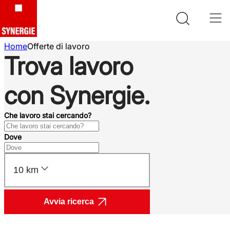
Home
Offerte di lavoro
Trova lavoro
con Synergie.
Che lavoro stai cercando?
Dove
10 km
Avvia ricerca