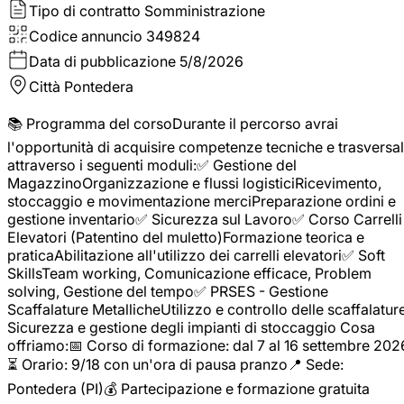
Tipo di contratto
Somministrazione
Codice annuncio
349824
Data di pubblicazione
5/8/2026
Città
Pontedera
📚 Programma del corsoDurante il percorso avrai
l'opportunità di acquisire competenze tecniche e trasversal
attraverso i seguenti moduli:✅ Gestione del
MagazzinoOrganizzazione e flussi logisticiRicevimento,
stoccaggio e movimentazione merciPreparazione ordini e
gestione inventario✅ Sicurezza sul Lavoro✅ Corso Carrelli
Elevatori (Patentino del muletto)Formazione teorica e
praticaAbilitazione all'utilizzo dei carrelli elevatori✅ Soft
SkillsTeam working, Comunicazione efficace, Problem
solving, Gestione del tempo✅ PRSES - Gestione
Scaffalature MetallicheUtilizzo e controllo delle scaffalature
Sicurezza e gestione degli impianti di stoccaggio Cosa
offriamo:📅 Corso di formazione: dal 7 al 16 settembre 202
⏳ Orario: 9/18 con un'ora di pausa pranzo📍 Sede:
Pontedera (PI)💰 Partecipazione e formazione gratuita