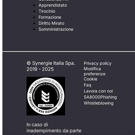
Apprendistato
Tirocinio
Formazione
Diritto Mirato
Somministrazione
© Synergie Italia Spa.
Privacy policy
2019 - 2025
Modifica
preferenze
Cookie
Faq
Lavora con noi
SA8000
Phishing
Whistleblowing
In caso di
inadempimento da parte