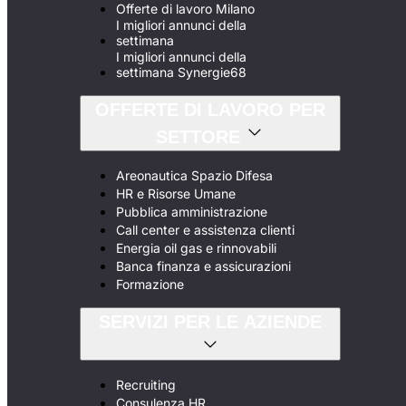
Offerte di lavoro Milano
I migliori annunci della
settimana
I migliori annunci della
settimana Synergie68
OFFERTE DI LAVORO PER
SETTORE
Areonautica Spazio Difesa
HR e Risorse Umane
Pubblica amministrazione
Call center e assistenza clienti
Energia oil gas e rinnovabili
Banca finanza e assicurazioni
Formazione
SERVIZI PER LE AZIENDE
Recruiting
Consulenza HR