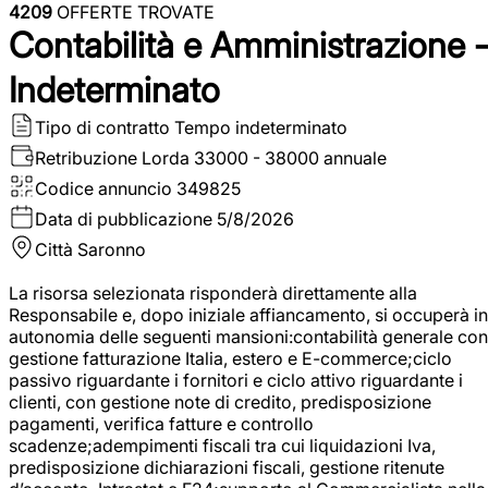
4209
OFFERTE TROVATE
Contabilità e Amministrazione 
Indeterminato
Tipo di contratto
Tempo indeterminato
Retribuzione Lorda
33000 - 38000 annuale
Codice annuncio
349825
Data di pubblicazione
5/8/2026
Città
Saronno
La risorsa selezionata risponderà direttamente alla
Responsabile e, dopo iniziale affiancamento, si occuperà in
autonomia delle seguenti mansioni:contabilità generale con
gestione fatturazione Italia, estero e E-commerce;ciclo
passivo riguardante i fornitori e ciclo attivo riguardante i
clienti, con gestione note di credito, predisposizione
pagamenti, verifica fatture e controllo
scadenze;adempimenti fiscali tra cui liquidazioni Iva,
predisposizione dichiarazioni fiscali, gestione ritenute