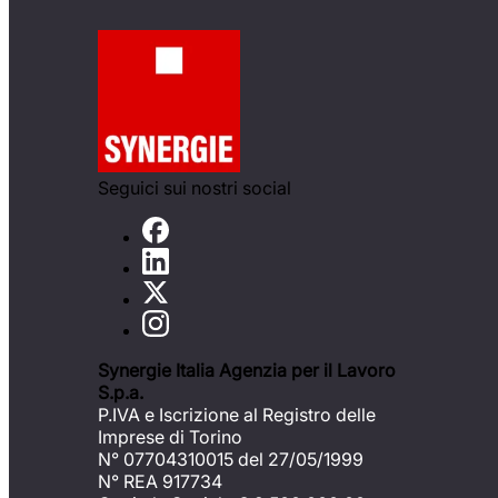
Seguici sui nostri social
Synergie Italia Agenzia per il Lavoro
S.p.a.
P.IVA e Iscrizione al Registro delle
Imprese di Torino
N° 07704310015 del 27/05/1999
N° REA 917734