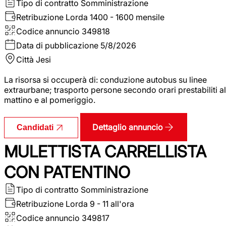
Tipo di contratto
Somministrazione
Retribuzione Lorda
1400 - 1600 mensile
Codice annuncio
349818
Data di pubblicazione
5/8/2026
Città
Jesi
La risorsa si occuperà di: conduzione autobus su linee
extraurbane; trasporto persone secondo orari prestabiliti al
mattino e al pomeriggio.
Dettaglio annuncio
Candidati
MULETTISTA CARRELLISTA
CON PATENTINO
Tipo di contratto
Somministrazione
Retribuzione Lorda
9 - 11 all'ora
Codice annuncio
349817